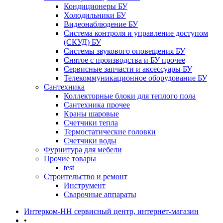
Кондиционеры БУ
Холодильники БУ
Видеонаблюдение БУ
Система контроля и управление доступом
(СКУД) БУ
Системы звукового оповещения БУ
Снятое с производства и БУ прочее
Сервисные запчасти и аксессуары БУ
Телекоммуникационное оборудование БУ
Сантехника
Коллекторные блоки для теплого пола
Сантехника прочее
Краны шаровые
Счетчики тепла
Термоcтатические головки
Счетчики воды
Фурнитура для мебели
Прочие товары
test
Строительство и ремонт
Инструмент
Сварочные аппараты
Интерком-НН сервисный центр, интернет-магазин
•