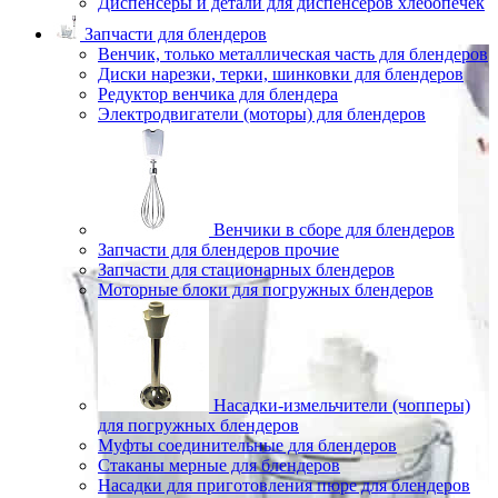
Диспенсеры и детали для диспенсеров хлебопечек
Запчасти для блендеров
Венчик, только металлическая часть для блендеров
Диски нарезки, терки, шинковки для блендеров
Редуктор венчика для блендера
Электродвигатели (моторы) для блендеров
Венчики в сборе для блендеров
Запчасти для блендеров прочие
Запчасти для стационарных блендеров
Моторные блоки для погружных блендеров
Насадки-измельчители (чопперы)
для погружных блендеров
Муфты соединительные для блендеров
Стаканы мерные для блендеров
Насадки для приготовления пюре для блендеров