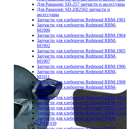
Для Panasonic SD-257 запчасти и аксессуары
Для Panasonic SD-ZB2502 запчасти и
аксессуары
Запчасти для хлебопечи Redmond RBM-1901
Запчасти для хлебопечи Redmond RBM-
M1900
Запчасти для хлебопечи Redmond RBM-1904
Запчасти для хлебопечи Redmond RBM-
M1902
Запчасти для хлебопечи Redmond RBM-1905
Запчасти для хлебопечи Redmond RBM-
M1907
Запчасти для хлебопечи Redmond RBM-1906
Запчасти для хлебопечи Redmond RBM-
M1911
Запчасти для хлебопечи Redmond RBM-1908
Запчасти для хлебопечи Redmond RBM-
M1919
Запчасти для хлебопечи Redmond RBM-1912
Запчасти для хлебопечи Redmond RBM-1913
Запчасти для хлебопечи Redmond RBM-1914
Запчасти для хлебопечи Redmond RBM-1915
Запчасти для хлебопечи Redmond RBM-
CBM1939
Запчасти для хлебопечи Redmond RBM-