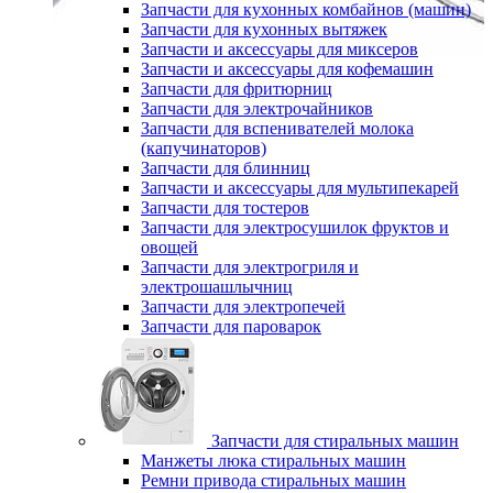
Запчасти для кухонных комбайнов (машин)
Запчасти для кухонных вытяжек
Запчасти и аксессуары для миксеров
Запчасти и аксессуары для кофемашин
Запчасти для фритюрниц
Запчасти для электрочайников
Запчасти для вспенивателей молока
(капучинаторов)
Запчасти для блинниц
Запчасти и аксессуары для мультипекарей
Запчасти для тостеров
Запчасти для электросушилок фруктов и
овощей
Запчасти для электрогриля и
электрошашлычниц
Запчасти для электропечей
Запчасти для пароварок
Запчасти для стиральных машин
Манжеты люка стиральных машин
Ремни привода стиральных машин