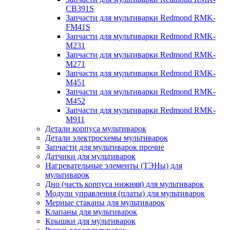
CB391S
Запчасти для мультиварки Redmond RMK-
FM41S
Запчасти для мультиварки Redmond RMK-
M231
Запчасти для мультиварки Redmond RMK-
M271
Запчасти для мультиварки Redmond RMK-
M451
Запчасти для мультиварки Redmond RMK-
M452
Запчасти для мультиварки Redmond RMK-
M911
Детали корпуса мультиварок
Детали электросхемы мультиварок
Запчасти для мультиварок прочие
Датчики для мультиварок
Нагревательные элементы (ТЭНы) для
мультиварок
Дно (часть корпуса нижняя) для мультиварок
Модули управления (платы) для мультиварок
Мерные стаканы для мультиварок
Клапаны для мультиварок
Крышки для мультиварок