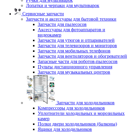
Ручки для мультиварок
Лопатки и черпаки для мультиварок
Сервисные запчасти
Запчасти и аксессуары для бытовой техники
Запчасти для пылесосов
Аксессуары для фотоаппаратов и
видеокамер
Запчасти для утюгов и отпаривателей
Запчасти для телевизоров и мониторов
Запчасти для мобильных телефонов
Запчасти для вентиляторов и обогревателей
Запасные части для роботов-пылесосов
Пульты дистанционного управления
Запчасти для музыкальных центров
Запчасти для холодильников
Компрессоры для холодильников
Уплотнители холодильных и морозильных
камер
Полки двери холодильников (балконы)
Ящики для холодильников