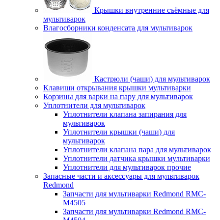
Крышки внутренние съёмные для
мультиварок
Влагосборники конденсата для мультиварок
Кастрюли (чаши) для мультиварок
Клавиши открывания крышки мультиварки
Корзины для варки на пару для мультиварок
Уплотнители для мультиварок
Уплотнители клапана запирания для
мультиварок
Уплотнители крышки (чаши) для
мультиварок
Уплотнители клапана пара для мультиварок
Уплотнители датчика крышки мультиварки
Уплотнители для мультиварок прочие
Запасные части и аксессуары для мультиварок
Redmond
Запчасти для мультиварки Redmond RMC-
M4505
Запчасти для мультиварки Redmond RMC-