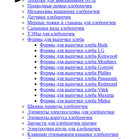
Лопатки для замешивания теста
Приводные ремни хлебопечек
Механизмы вращения хлебопечек
Датчики хлебопечек
Мерные ложки и стаканы для хлебопечек
Сальники вала хлебопечек
ТЭНы для хлебопечек
Формы для выпечки хлеба
Формы для выпечки хлеба Bork
Формы для выпечки хлеба LG
Формы для выпечки хлеба Kenwood
Формы для выпечки хлеба Moulinex
Формы для выпечки хлеба Gorenje
Формы для выпечки хлеба Philips
Формы для выпечки хлеба Panasonic
Формы для выпечки хлеба Redmond
Формы для выпечки хлеба Vitek
Формы для выпечки хлеба Maxima
Формы для выпечки хлеба Midea
Шкивы привода хлебопечек
Элементы электросхемы для хлебопечки
Элементы корпуса хлебопечек
Запчасти для хлебопечек прочие
Электродвигатели для хлебопечек
Клавиши открывания крышки хлебопечки