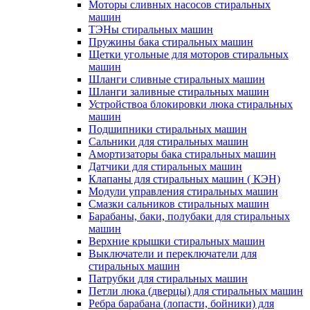
Моторы сливных насосов стиральных
машин
ТЭНы стиральных машин
Пружины бака стиральных машин
Щетки угольные для моторов стиральных
машин
Шланги сливные стиральных машин
Шланги заливные стиральных машин
Устройствоа блокировки люка стиральных
машин
Подшипники стиральных машин
Сальники для стиральных машин
Амортизаторы бака стиральных машин
Датчики для стиральных машин
Клапаны для стиральных машин ( КЭН)
Модули управления стиральных машин
Смазки сальников стиральных машин
Барабаны, баки, полубаки для стиральных
машин
Верхние крышки стиральных машин
Выключатели и переключатели для
стиральных машин
Патрубки для стиральных машин
Петли люка (дверцы) для стиральных машин
Ребра барабана (лопасти, бойники) для