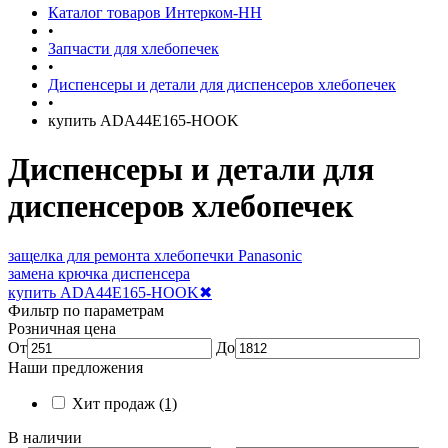
Каталог товаров Интерком-НН
•
Запчасти для хлебопечек
•
Диспенсеры и детали для диспенсеров хлебопечек
•
купить ADA44E165-HOOK
Диспенсеры и детали для
диспенсеров хлебопечек
защелка для ремонта хлебопечки Panasonic
замена крючка диспенсера
купить ADA44E165-HOOK
✖
Фильтр по параметрам
Розничная цена
От
До
Наши предложения
Хит продаж
(1)
В наличии