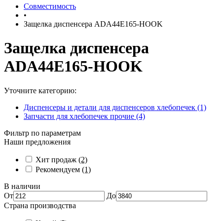
Совместимость
•
Защелка диспенсера ADA44E165-HOOK
Защелка диспенсера
ADA44E165-HOOK
Уточните категорию:
Диспенсеры и детали для диспенсеров хлебопечек (1)
Запчасти для хлебопечек прочие (4)
Фильтр по параметрам
Наши предложения
Хит продаж
(2)
Рекомендуем
(1)
В наличии
От
До
Страна производства