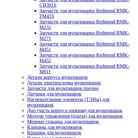
CB391S
Запчасти для мультиварки Redmond RMK-
FM41S
Запчасти для мультиварки Redmond RMK-
M231
Запчасти для мультиварки Redmond RMK-
M271
Запчасти для мультиварки Redmond RMK-
M451
Запчасти для мультиварки Redmond RMK-
M452
Запчасти для мультиварки Redmond RMK-
M911
Детали корпуса мультиварок
Детали электросхемы мультиварок
Запчасти для мультиварок прочие
Датчики для мультиварок
Нагревательные элементы (ТЭНы) для
мультиварок
Дно (часть корпуса нижняя) для мультиварок
Модули управления (платы) для мультиварок
Мерные стаканы для мультиварок
Клапаны для мультиварок
Крышки для мультиварок