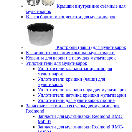
Крышки внутренние съёмные для
мультиварок
Влагосборники конденсата для мультиварок
Кастрюли (чаши) для мультиварок
Клавиши открывания крышки мультиварки
Корзины для варки на пару для мультиварок
Уплотнители для мультиварок
Уплотнители клапана запирания для
мультиварок
Уплотнители крышки (чаши) для
мультиварок
Уплотнители клапана пара для мультиварок
Уплотнители датчика крышки мультиварки
Уплотнители для мультиварок прочие
Запасные части и аксессуары для мультиварок
Redmond
Запчасти для мультиварки Redmond RMC-
M4505
Запчасти для мультиварки Redmond RMC-