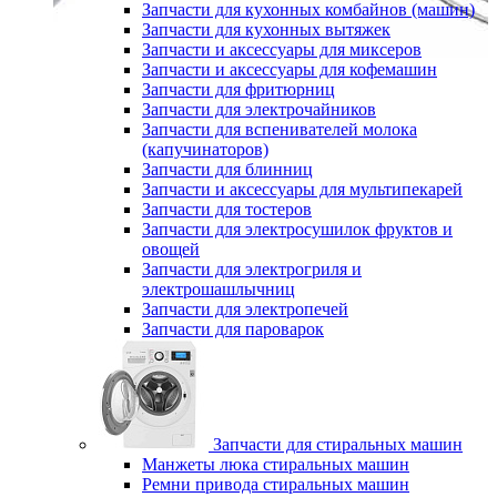
Запчасти для кухонных комбайнов (машин)
Запчасти для кухонных вытяжек
Запчасти и аксессуары для миксеров
Запчасти и аксессуары для кофемашин
Запчасти для фритюрниц
Запчасти для электрочайников
Запчасти для вспенивателей молока
(капучинаторов)
Запчасти для блинниц
Запчасти и аксессуары для мультипекарей
Запчасти для тостеров
Запчасти для электросушилок фруктов и
овощей
Запчасти для электрогриля и
электрошашлычниц
Запчасти для электропечей
Запчасти для пароварок
Запчасти для стиральных машин
Манжеты люка стиральных машин
Ремни привода стиральных машин