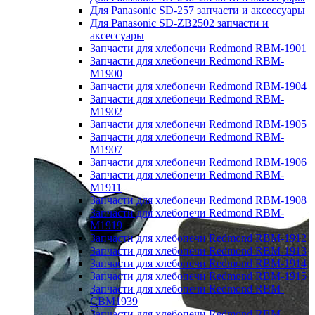
Для Panasonic SD-257 запчасти и аксессуары
Для Panasonic SD-ZB2502 запчасти и
аксессуары
Запчасти для хлебопечи Redmond RBM-1901
Запчасти для хлебопечи Redmond RBM-
M1900
Запчасти для хлебопечи Redmond RBM-1904
Запчасти для хлебопечи Redmond RBM-
M1902
Запчасти для хлебопечи Redmond RBM-1905
Запчасти для хлебопечи Redmond RBM-
M1907
Запчасти для хлебопечи Redmond RBM-1906
Запчасти для хлебопечи Redmond RBM-
M1911
Запчасти для хлебопечи Redmond RBM-1908
Запчасти для хлебопечи Redmond RBM-
M1919
Запчасти для хлебопечи Redmond RBM-1912
Запчасти для хлебопечи Redmond RBM-1913
Запчасти для хлебопечи Redmond RBM-1914
Запчасти для хлебопечи Redmond RBM-1915
Запчасти для хлебопечи Redmond RBM-
CBM1939
Запчасти для хлебопечи Redmond RBM-