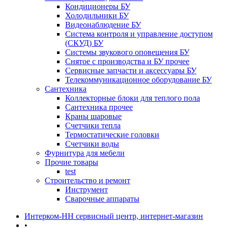
Кондиционеры БУ
Холодильники БУ
Видеонаблюдение БУ
Система контроля и управление доступом
(СКУД) БУ
Системы звукового оповещения БУ
Снятое с производства и БУ прочее
Сервисные запчасти и аксессуары БУ
Телекоммуникационное оборудование БУ
Сантехника
Коллекторные блоки для теплого пола
Сантехника прочее
Краны шаровые
Счетчики тепла
Термоcтатические головки
Счетчики воды
Фурнитура для мебели
Прочие товары
test
Строительство и ремонт
Инструмент
Сварочные аппараты
Интерком-НН сервисный центр, интернет-магазин
•