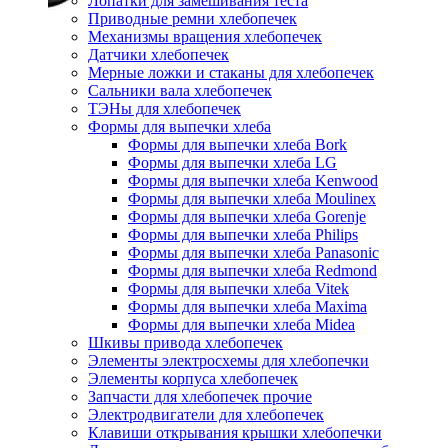
Лопатки для замешивания теста
Приводные ремни хлебопечек
Механизмы вращения хлебопечек
Датчики хлебопечек
Мерные ложки и стаканы для хлебопечек
Сальники вала хлебопечек
ТЭНы для хлебопечек
Формы для выпечки хлеба
Формы для выпечки хлеба Bork
Формы для выпечки хлеба LG
Формы для выпечки хлеба Kenwood
Формы для выпечки хлеба Moulinex
Формы для выпечки хлеба Gorenje
Формы для выпечки хлеба Philips
Формы для выпечки хлеба Panasonic
Формы для выпечки хлеба Redmond
Формы для выпечки хлеба Vitek
Формы для выпечки хлеба Maxima
Формы для выпечки хлеба Midea
Шкивы привода хлебопечек
Элементы электросхемы для хлебопечки
Элементы корпуса хлебопечек
Запчасти для хлебопечек прочие
Электродвигатели для хлебопечек
Клавиши открывания крышки хлебопечки