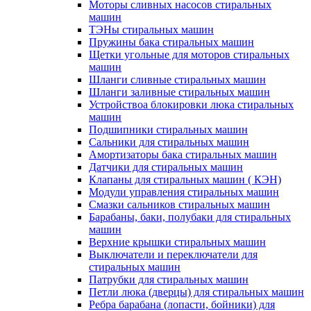
Моторы сливных насосов стиральных
машин
ТЭНы стиральных машин
Пружины бака стиральных машин
Щетки угольные для моторов стиральных
машин
Шланги сливные стиральных машин
Шланги заливные стиральных машин
Устройствоа блокировки люка стиральных
машин
Подшипники стиральных машин
Сальники для стиральных машин
Амортизаторы бака стиральных машин
Датчики для стиральных машин
Клапаны для стиральных машин ( КЭН)
Модули управления стиральных машин
Смазки сальников стиральных машин
Барабаны, баки, полубаки для стиральных
машин
Верхние крышки стиральных машин
Выключатели и переключатели для
стиральных машин
Патрубки для стиральных машин
Петли люка (дверцы) для стиральных машин
Ребра барабана (лопасти, бойники) для