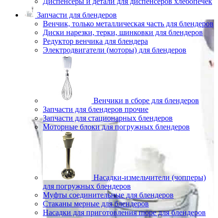
Диспенсеры и детали для диспенсеров хлебопечек
Запчасти для блендеров
Венчик, только металлическая часть для блендеров
Диски нарезки, терки, шинковки для блендеров
Редуктор венчика для блендера
Электродвигатели (моторы) для блендеров
Венчики в сборе для блендеров
Запчасти для блендеров прочие
Запчасти для стационарных блендеров
Моторные блоки для погружных блендеров
Насадки-измельчители (чопперы)
для погружных блендеров
Муфты соединительные для блендеров
Стаканы мерные для блендеров
Насадки для приготовления пюре для блендеров