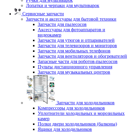
Ручки для мультиварок
Лопатки и черпаки для мультиварок
Сервисные запчасти
Запчасти и аксессуары для бытовой техники
Запчасти для пылесосов
Аксессуары для фотоаппаратов и
видеокамер
Запчасти для утюгов и отпаривателей
Запчасти для телевизоров и мониторов
Запчасти для мобильных телефонов
Запчасти для вентиляторов и обогревателей
Запасные части для роботов-пылесосов
Пульты дистанционного управления
Запчасти для музыкальных центров
Запчасти для холодильников
Компрессоры для холодильников
Уплотнители холодильных и морозильных
камер
Полки двери холодильников (балконы)
Ящики для холодильников