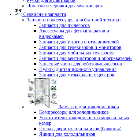
Ручки для мультиварок
Лопатки и черпаки для мультиварок
Сервисные запчасти
Запчасти и аксессуары для бытовой техники
Запчасти для пылесосов
Аксессуары для фотоаппаратов и
видеокамер
Запчасти для утюгов и отпаривателей
Запчасти для телевизоров и мониторов
Запчасти для мобильных телефонов
Запчасти для вентиляторов и обогревателей
Запасные части для роботов-пылесосов
Пульты дистанционного управления
Запчасти для музыкальных центров
Запчасти для холодильников
Компрессоры для холодильников
Уплотнители холодильных и морозильных
камер
Полки двери холодильников (балконы)
Ящики для холодильников