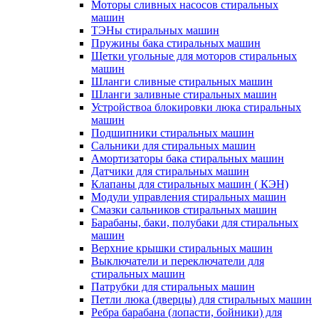
Моторы сливных насосов стиральных
машин
ТЭНы стиральных машин
Пружины бака стиральных машин
Щетки угольные для моторов стиральных
машин
Шланги сливные стиральных машин
Шланги заливные стиральных машин
Устройствоа блокировки люка стиральных
машин
Подшипники стиральных машин
Сальники для стиральных машин
Амортизаторы бака стиральных машин
Датчики для стиральных машин
Клапаны для стиральных машин ( КЭН)
Модули управления стиральных машин
Смазки сальников стиральных машин
Барабаны, баки, полубаки для стиральных
машин
Верхние крышки стиральных машин
Выключатели и переключатели для
стиральных машин
Патрубки для стиральных машин
Петли люка (дверцы) для стиральных машин
Ребра барабана (лопасти, бойники) для