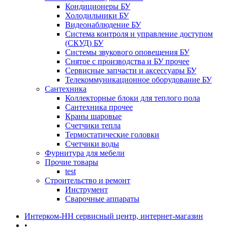
Кондиционеры БУ
Холодильники БУ
Видеонаблюдение БУ
Система контроля и управление доступом
(СКУД) БУ
Системы звукового оповещения БУ
Снятое с производства и БУ прочее
Сервисные запчасти и аксессуары БУ
Телекоммуникационное оборудование БУ
Сантехника
Коллекторные блоки для теплого пола
Сантехника прочее
Краны шаровые
Счетчики тепла
Термоcтатические головки
Счетчики воды
Фурнитура для мебели
Прочие товары
test
Строительство и ремонт
Инструмент
Сварочные аппараты
Интерком-НН сервисный центр, интернет-магазин
•