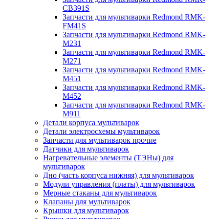
CB391S
Запчасти для мультиварки Redmond RMK-
FM41S
Запчасти для мультиварки Redmond RMK-
M231
Запчасти для мультиварки Redmond RMK-
M271
Запчасти для мультиварки Redmond RMK-
M451
Запчасти для мультиварки Redmond RMK-
M452
Запчасти для мультиварки Redmond RMK-
M911
Детали корпуса мультиварок
Детали электросхемы мультиварок
Запчасти для мультиварок прочие
Датчики для мультиварок
Нагревательные элементы (ТЭНы) для
мультиварок
Дно (часть корпуса нижняя) для мультиварок
Модули управления (платы) для мультиварок
Мерные стаканы для мультиварок
Клапаны для мультиварок
Крышки для мультиварок