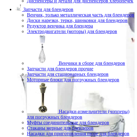
Диспенсеры и детали для диспенсеров хлебопечек
Запчасти для блендеров
Венчик, только металлическая часть для блендеров
Диски нарезки, терки, шинковки для блендеров
Редуктор венчика для блендера
Электродвигатели (моторы) для блендеров
Венчики в сборе для блендеров
Запчасти для блендеров прочие
Запчасти для стационарных блендеров
Моторные блоки для погружных блендеров
Насадки-измельчители (чопперы)
для погружных блендеров
Муфты соединительные для блендеров
Стаканы мерные для блендеров
Насадки для приготовления пюре для блендеров