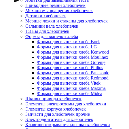
Лопатки для замешивания теста
Приводные ремни хлебопечек
Механизмы вращения хлебопечек
Датчики хлебопечек
Мерные ложки и стаканы для хлебопечек
Сальники вала хлебопечек
ТЭНы для хлебопечек
Формы для выпечки хлеба
Формы для выпечки хлеба Bork
Формы для выпечки хлеба LG
Формы для выпечки хлеба Kenwood
Формы для выпечки хлеба Moulinex
Формы для выпечки хлеба Gorenje
Формы для выпечки хлеба Philips
Формы для выпечки хлеба Panasonic
Формы для выпечки хлеба Redmond
Формы для выпечки хлеба Vitek
Формы для выпечки хлеба Maxima
Формы для выпечки хлеба Midea
Шкивы привода хлебопечек
Элементы электросхемы для хлебопечки
Элементы корпуса хлебопечек
Запчасти для хлебопечек прочие
Электродвигатели для хлебопечек
Клавиши открывания крышки хлебопечки