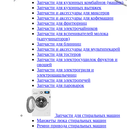
Запчасти для кухонных комбайнов (машин)
Запчасти для кухонных вытяжек
Запчасти и аксессуары для миксеров
Запчасти и аксессуары для кофемашин
Запчасти для фритюрниц
Запчасти для электрочайников
Запчасти для вспенивателей молока
(капучинаторов)
Запчасти для блинниц
Запчасти и аксессуары для мультипекарей
Запчасти для тостеров
Запчасти для электросушилок фруктов и
овощей
Запчасти для электрогриля и
электрошашлычниц
Запчасти для электропечей
Запчасти для пароварок
Запчасти для стиральных машин
Манжеты люка стиральных машин
Ремни привода стиральных машин