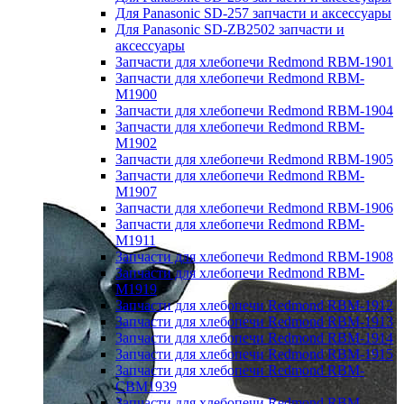
Для Panasonic SD-257 запчасти и аксессуары
Для Panasonic SD-ZB2502 запчасти и
аксессуары
Запчасти для хлебопечи Redmond RBM-1901
Запчасти для хлебопечи Redmond RBM-
M1900
Запчасти для хлебопечи Redmond RBM-1904
Запчасти для хлебопечи Redmond RBM-
M1902
Запчасти для хлебопечи Redmond RBM-1905
Запчасти для хлебопечи Redmond RBM-
M1907
Запчасти для хлебопечи Redmond RBM-1906
Запчасти для хлебопечи Redmond RBM-
M1911
Запчасти для хлебопечи Redmond RBM-1908
Запчасти для хлебопечи Redmond RBM-
M1919
Запчасти для хлебопечи Redmond RBM-1912
Запчасти для хлебопечи Redmond RBM-1913
Запчасти для хлебопечи Redmond RBM-1914
Запчасти для хлебопечи Redmond RBM-1915
Запчасти для хлебопечи Redmond RBM-
CBM1939
Запчасти для хлебопечи Redmond RBM-