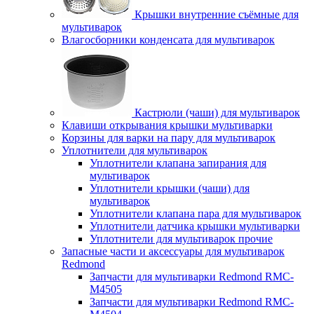
Крышки внутренние съёмные для
мультиварок
Влагосборники конденсата для мультиварок
Кастрюли (чаши) для мультиварок
Клавиши открывания крышки мультиварки
Корзины для варки на пару для мультиварок
Уплотнители для мультиварок
Уплотнители клапана запирания для
мультиварок
Уплотнители крышки (чаши) для
мультиварок
Уплотнители клапана пара для мультиварок
Уплотнители датчика крышки мультиварки
Уплотнители для мультиварок прочие
Запасные части и аксессуары для мультиварок
Redmond
Запчасти для мультиварки Redmond RMC-
M4505
Запчасти для мультиварки Redmond RMC-