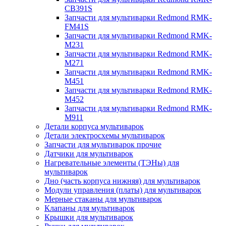
CB391S
Запчасти для мультиварки Redmond RMK-
FM41S
Запчасти для мультиварки Redmond RMK-
M231
Запчасти для мультиварки Redmond RMK-
M271
Запчасти для мультиварки Redmond RMK-
M451
Запчасти для мультиварки Redmond RMK-
M452
Запчасти для мультиварки Redmond RMK-
M911
Детали корпуса мультиварок
Детали электросхемы мультиварок
Запчасти для мультиварок прочие
Датчики для мультиварок
Нагревательные элементы (ТЭНы) для
мультиварок
Дно (часть корпуса нижняя) для мультиварок
Модули управления (платы) для мультиварок
Мерные стаканы для мультиварок
Клапаны для мультиварок
Крышки для мультиварок