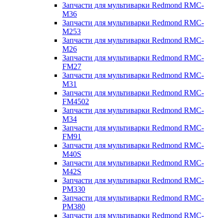
Запчасти для мультиварки Redmond RMC-
M36
Запчасти для мультиварки Redmond RMC-
M253
Запчасти для мультиварки Redmond RMC-
M26
Запчасти для мультиварки Redmond RMC-
FM27
Запчасти для мультиварки Redmond RMC-
M31
Запчасти для мультиварки Redmond RMC-
FM4502
Запчасти для мультиварки Redmond RMC-
M34
Запчасти для мультиварки Redmond RMC-
FM91
Запчасти для мультиварки Redmond RMC-
M40S
Запчасти для мультиварки Redmond RMC-
M42S
Запчасти для мультиварки Redmond RMC-
PM330
Запчасти для мультиварки Redmond RMC-
PM380
Запчасти для мультиварки Redmond RMC-