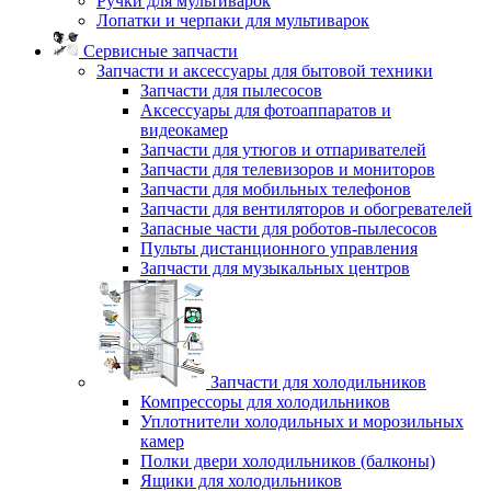
Ручки для мультиварок
Лопатки и черпаки для мультиварок
Сервисные запчасти
Запчасти и аксессуары для бытовой техники
Запчасти для пылесосов
Аксессуары для фотоаппаратов и
видеокамер
Запчасти для утюгов и отпаривателей
Запчасти для телевизоров и мониторов
Запчасти для мобильных телефонов
Запчасти для вентиляторов и обогревателей
Запасные части для роботов-пылесосов
Пульты дистанционного управления
Запчасти для музыкальных центров
Запчасти для холодильников
Компрессоры для холодильников
Уплотнители холодильных и морозильных
камер
Полки двери холодильников (балконы)
Ящики для холодильников