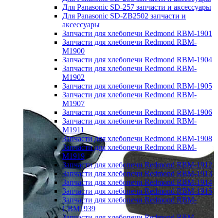
Для Panasonic SD-257 запчасти и аксессуары
Для Panasonic SD-ZB2502 запчасти и
аксессуары
Запчасти для хлебопечи Redmond RBM-1901
Запчасти для хлебопечи Redmond RBM-
M1900
Запчасти для хлебопечи Redmond RBM-1904
Запчасти для хлебопечи Redmond RBM-
M1902
Запчасти для хлебопечи Redmond RBM-1905
Запчасти для хлебопечи Redmond RBM-
M1907
Запчасти для хлебопечи Redmond RBM-1906
Запчасти для хлебопечи Redmond RBM-
M1911
Запчасти для хлебопечи Redmond RBM-1908
Запчасти для хлебопечи Redmond RBM-
M1919
Запчасти для хлебопечи Redmond RBM-1912
Запчасти для хлебопечи Redmond RBM-1913
Запчасти для хлебопечи Redmond RBM-1914
Запчасти для хлебопечи Redmond RBM-1915
Запчасти для хлебопечи Redmond RBM-
CBM1939
Запчасти для хлебопечи Redmond RBM-