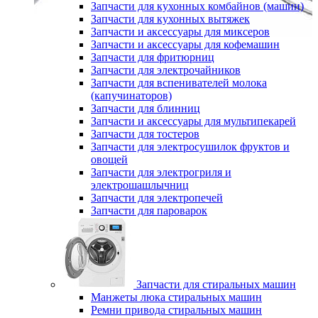
Запчасти для кухонных комбайнов (машин)
Запчасти для кухонных вытяжек
Запчасти и аксессуары для миксеров
Запчасти и аксессуары для кофемашин
Запчасти для фритюрниц
Запчасти для электрочайников
Запчасти для вспенивателей молока
(капучинаторов)
Запчасти для блинниц
Запчасти и аксессуары для мультипекарей
Запчасти для тостеров
Запчасти для электросушилок фруктов и
овощей
Запчасти для электрогриля и
электрошашлычниц
Запчасти для электропечей
Запчасти для пароварок
Запчасти для стиральных машин
Манжеты люка стиральных машин
Ремни привода стиральных машин