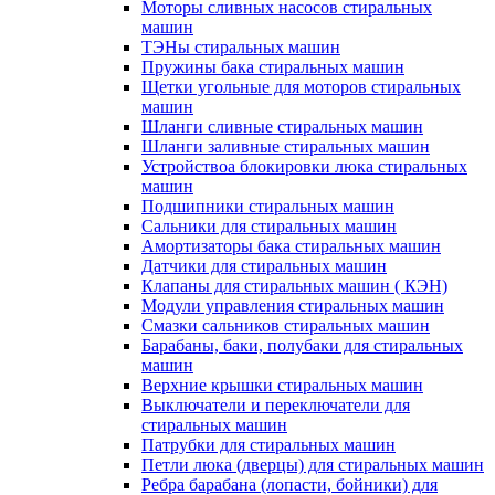
Моторы сливных насосов стиральных
машин
ТЭНы стиральных машин
Пружины бака стиральных машин
Щетки угольные для моторов стиральных
машин
Шланги сливные стиральных машин
Шланги заливные стиральных машин
Устройствоа блокировки люка стиральных
машин
Подшипники стиральных машин
Сальники для стиральных машин
Амортизаторы бака стиральных машин
Датчики для стиральных машин
Клапаны для стиральных машин ( КЭН)
Модули управления стиральных машин
Смазки сальников стиральных машин
Барабаны, баки, полубаки для стиральных
машин
Верхние крышки стиральных машин
Выключатели и переключатели для
стиральных машин
Патрубки для стиральных машин
Петли люка (дверцы) для стиральных машин
Ребра барабана (лопасти, бойники) для