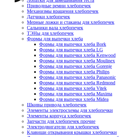
Лопатки для замешивания теста
Приводные ремни хлебопечек
Механизмы вращения хлебопечек
Датчики хлебопечек
Мерные ложки и стаканы для хлебопечек
Сальники вала хлебопечек
ТЭНы для хлебопечек
Формы для выпечки хлеба
Формы для выпечки хлеба Bork
Формы для выпечки хлеба LG
Формы для выпечки хлеба Kenwood
Формы для выпечки хлеба Moulinex
Формы для выпечки хлеба Gorenje
Формы для выпечки хлеба Philips
Формы для выпечки хлеба Panasonic
Формы для выпечки хлеба Redmond
Формы для выпечки хлеба Vitek
Формы для выпечки хлеба Maxima
Формы для выпечки хлеба Midea
Шкивы привода хлебопечек
Элементы электросхемы для хлебопечки
Элементы корпуса хлебопечек
Запчасти для хлебопечек прочие
Электродвигатели для хлебопечек
Клавиши открывания крышки хлебопечки