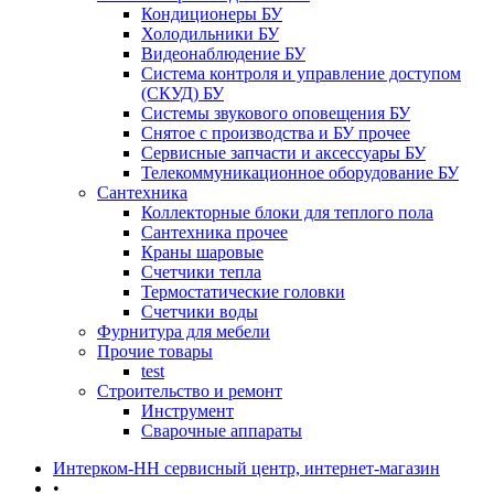
Кондиционеры БУ
Холодильники БУ
Видеонаблюдение БУ
Система контроля и управление доступом
(СКУД) БУ
Системы звукового оповещения БУ
Снятое с производства и БУ прочее
Сервисные запчасти и аксессуары БУ
Телекоммуникационное оборудование БУ
Сантехника
Коллекторные блоки для теплого пола
Сантехника прочее
Краны шаровые
Счетчики тепла
Термоcтатические головки
Счетчики воды
Фурнитура для мебели
Прочие товары
test
Строительство и ремонт
Инструмент
Сварочные аппараты
Интерком-НН сервисный центр, интернет-магазин
•