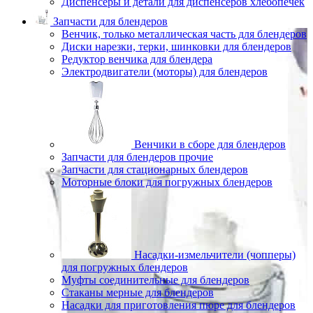
Диспенсеры и детали для диспенсеров хлебопечек
Запчасти для блендеров
Венчик, только металлическая часть для блендеров
Диски нарезки, терки, шинковки для блендеров
Редуктор венчика для блендера
Электродвигатели (моторы) для блендеров
Венчики в сборе для блендеров
Запчасти для блендеров прочие
Запчасти для стационарных блендеров
Моторные блоки для погружных блендеров
Насадки-измельчители (чопперы)
для погружных блендеров
Муфты соединительные для блендеров
Стаканы мерные для блендеров
Насадки для приготовления пюре для блендеров