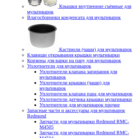
Крышки внутренние съёмные для
мультиварок
Влагосборники конденсата для мультиварок
Кастрюли (чаши) для мультиварок
Клавиши открывания крышки мультиварки
Корзины для варки на пару для мультиварок
Уплотнители для мультиварок
Уплотнители клапана запирания для
мультиварок
Уплотнители крышки (чаши) для
мультиварок
Уплотнители клапана пара для мультиварок
Уплотнители датчика крышки мультиварки
Уплотнители для мультиварок прочие
Запасные части и аксессуары для мультиварок
Redmond
Запчасти для мультиварки Redmond RMC-
M4505
Запчасти для мультиварки Redmond RMC-