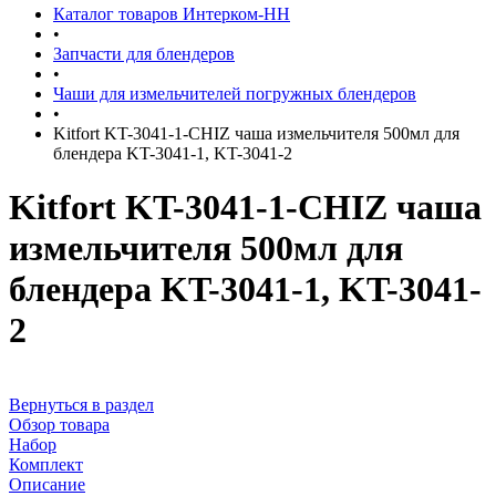
Каталог товаров Интерком-НН
•
Запчасти для блендеров
•
Чаши для измельчителей погружных блендеров
•
Kitfort KT-3041-1-CHIZ чаша измельчителя 500мл для
блендера KT-3041-1, KT-3041-2
Kitfort KT-3041-1-CHIZ чаша
измельчителя 500мл для
блендера KT-3041-1, KT-3041-
2
Вернуться в раздел
Обзор товара
Набор
Комплект
Описание