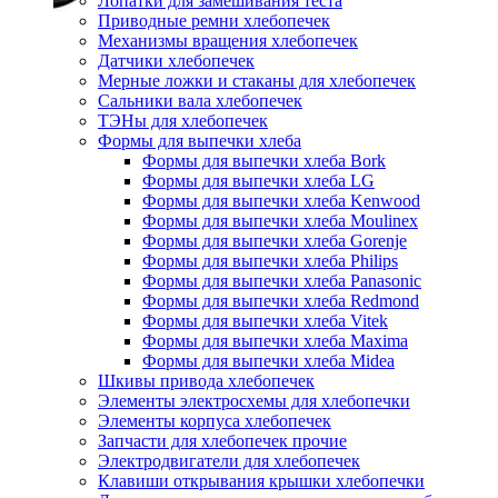
Лопатки для замешивания теста
Приводные ремни хлебопечек
Механизмы вращения хлебопечек
Датчики хлебопечек
Мерные ложки и стаканы для хлебопечек
Сальники вала хлебопечек
ТЭНы для хлебопечек
Формы для выпечки хлеба
Формы для выпечки хлеба Bork
Формы для выпечки хлеба LG
Формы для выпечки хлеба Kenwood
Формы для выпечки хлеба Moulinex
Формы для выпечки хлеба Gorenje
Формы для выпечки хлеба Philips
Формы для выпечки хлеба Panasonic
Формы для выпечки хлеба Redmond
Формы для выпечки хлеба Vitek
Формы для выпечки хлеба Maxima
Формы для выпечки хлеба Midea
Шкивы привода хлебопечек
Элементы электросхемы для хлебопечки
Элементы корпуса хлебопечек
Запчасти для хлебопечек прочие
Электродвигатели для хлебопечек
Клавиши открывания крышки хлебопечки