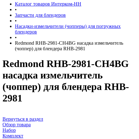
Каталог товаров Интерком-НН
•
Запчасти для блендеров
•
Насадки-измельчители (чопперы) для погружных
блендеров
•
Redmond RHB-2981-CH4BG насадка измельчитель
(чоппер) для блендера RHB-2981
Redmond RHB-2981-CH4BG
насадка измельчитель
(чоппер) для блендера RHB-
2981
Вернуться в раздел
Обзор товара
Набор
Комплект