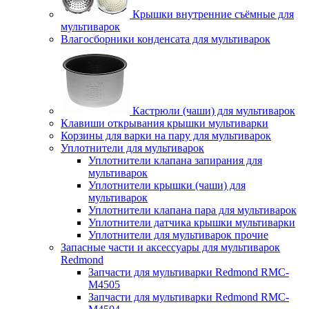
Крышки внутренние съёмные для
мультиварок
Влагосборники конденсата для мультиварок
Кастрюли (чаши) для мультиварок
Клавиши открывания крышки мультиварки
Корзины для варки на пару для мультиварок
Уплотнители для мультиварок
Уплотнители клапана запирания для
мультиварок
Уплотнители крышки (чаши) для
мультиварок
Уплотнители клапана пара для мультиварок
Уплотнители датчика крышки мультиварки
Уплотнители для мультиварок прочие
Запасные части и аксессуары для мультиварок
Redmond
Запчасти для мультиварки Redmond RMC-
M4505
Запчасти для мультиварки Redmond RMC-