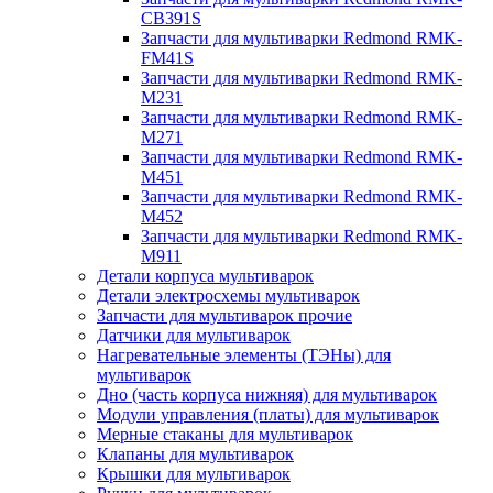
CB391S
Запчасти для мультиварки Redmond RMK-
FM41S
Запчасти для мультиварки Redmond RMK-
M231
Запчасти для мультиварки Redmond RMK-
M271
Запчасти для мультиварки Redmond RMK-
M451
Запчасти для мультиварки Redmond RMK-
M452
Запчасти для мультиварки Redmond RMK-
M911
Детали корпуса мультиварок
Детали электросхемы мультиварок
Запчасти для мультиварок прочие
Датчики для мультиварок
Нагревательные элементы (ТЭНы) для
мультиварок
Дно (часть корпуса нижняя) для мультиварок
Модули управления (платы) для мультиварок
Мерные стаканы для мультиварок
Клапаны для мультиварок
Крышки для мультиварок