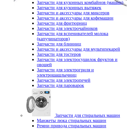
Запчасти для кухонных комбайнов (машин)
Запчасти для кухонных вытяжек
Запчасти и аксессуары для миксеров
Запчасти и аксессуары для кофемашин
Запчасти для фритюрниц
Запчасти для электрочайников
Запчасти для вспенивателей молока
(капучинаторов)
Запчасти для блинниц
Запчасти и аксессуары для мультипекарей
Запчасти для тостеров
Запчасти для электросушилок фруктов и
овощей
Запчасти для электрогриля и
электрошашлычниц
Запчасти для электропечей
Запчасти для пароварок
Запчасти для стиральных машин
Манжеты люка стиральных машин
Ремни привода стиральных машин