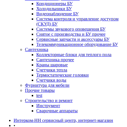
Кондиционеры БУ
Холодильники БУ
Видеонаблюдение БУ
Система контроля и управление доступом
(СКУД) БУ
Системы звукового оповещения БУ
Снятое с производства и БУ прочее
Сервисные запчасти и аксессуары БУ
Телекоммуникационное оборудование БУ
Сантехника
Коллекторные блоки для теплого пола
Сантехника прочее
Краны шаровые
Счетчики тепла
Термоcтатические головки
Счетчики воды
Фурнитура для мебели
Прочие товары
test
Строительство и ремонт
Инструмент
Сварочные аппараты
Интерком-НН сервисный центр, интернет-магазин
•