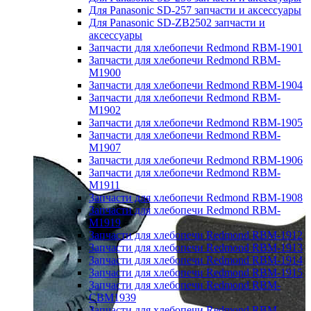
Для Panasonic SD-257 запчасти и аксессуары
Для Panasonic SD-ZB2502 запчасти и
аксессуары
Запчасти для хлебопечи Redmond RBM-1901
Запчасти для хлебопечи Redmond RBM-
M1900
Запчасти для хлебопечи Redmond RBM-1904
Запчасти для хлебопечи Redmond RBM-
M1902
Запчасти для хлебопечи Redmond RBM-1905
Запчасти для хлебопечи Redmond RBM-
M1907
Запчасти для хлебопечи Redmond RBM-1906
Запчасти для хлебопечи Redmond RBM-
M1911
Запчасти для хлебопечи Redmond RBM-1908
Запчасти для хлебопечи Redmond RBM-
M1919
Запчасти для хлебопечи Redmond RBM-1912
Запчасти для хлебопечи Redmond RBM-1913
Запчасти для хлебопечи Redmond RBM-1914
Запчасти для хлебопечи Redmond RBM-1915
Запчасти для хлебопечи Redmond RBM-
CBM1939
Запчасти для хлебопечи Redmond RBM-