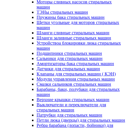
Моторы сливных насосов стиральных
машин
ТЭНы стиральных машин
Пружины бака стиральных машин
Щетки угольные для моторов стиральных
машин
Шланги сливные стиральных машин
Шланги заливные стиральных машин
Устройствоа блокировки люка стиральных
машин
Подшипники стиральных машин
Сальники для стиральных машин
Амортизаторы бака стиральных машин
Датчики для стиральных машин
Клапаны для стиральных машин ( КЭН)
Модули управления стиральных машин
Смазки сальников стиральных машин
Барабаны, баки, полубаки для стиральных
машин
Верхние крышки стиральных машин
Выключатели и переключатели для
стиральных машин
Патрубки для стиральных машин
Петли люка (дверцы) для стиральных машин
Ребра барабана (лопасти, бойники) для