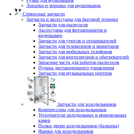
Ручки для мультиварок
Лопатки и черпаки для мультиварок
Сервисные запчасти
Запчасти и аксессуары для бытовой техники
Запчасти для пылесосов
Аксессуары для фотоаппаратов и
видеокамер
Запчасти для утюгов и отпаривателей
Запчасти для телевизоров и мониторов
Запчасти для мобильных телефонов
Запчасти для вентиляторов и обогревателей
Запасные части для роботов-пылесосов
Пульты дистанционного управления
Запчасти для музыкальных центров
Запчасти для холодильников
Компрессоры для холодильников
Уплотнители холодильных и морозильных
камер
Полки двери холодильников (балконы)
Ящики для холодильников