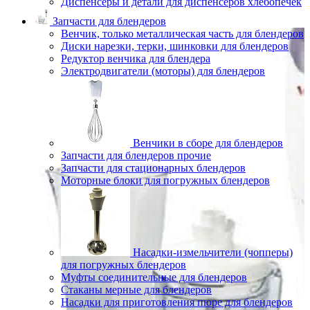
Диспенсеры и детали для диспенсеров хлебопечек
Запчасти для блендеров
Венчик, только металлическая часть для блендеров
Диски нарезки, терки, шинковки для блендеров
Редуктор венчика для блендера
Электродвигатели (моторы) для блендеров
Венчики в сборе для блендеров
Запчасти для блендеров прочие
Запчасти для стационарных блендеров
Моторные блоки для погружных блендеров
Насадки-измельчители (чопперы)
для погружных блендеров
Муфты соединительные для блендеров
Стаканы мерные для блендеров
Насадки для приготовления пюре для блендеров