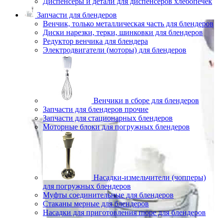
Диспенсеры и детали для диспенсеров хлебопечек
Запчасти для блендеров
Венчик, только металлическая часть для блендеров
Диски нарезки, терки, шинковки для блендеров
Редуктор венчика для блендера
Электродвигатели (моторы) для блендеров
Венчики в сборе для блендеров
Запчасти для блендеров прочие
Запчасти для стационарных блендеров
Моторные блоки для погружных блендеров
Насадки-измельчители (чопперы)
для погружных блендеров
Муфты соединительные для блендеров
Стаканы мерные для блендеров
Насадки для приготовления пюре для блендеров