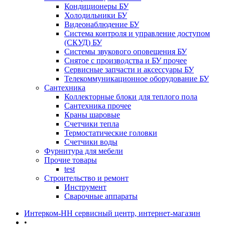
Кондиционеры БУ
Холодильники БУ
Видеонаблюдение БУ
Система контроля и управление доступом
(СКУД) БУ
Системы звукового оповещения БУ
Снятое с производства и БУ прочее
Сервисные запчасти и аксессуары БУ
Телекоммуникационное оборудование БУ
Сантехника
Коллекторные блоки для теплого пола
Сантехника прочее
Краны шаровые
Счетчики тепла
Термоcтатические головки
Счетчики воды
Фурнитура для мебели
Прочие товары
test
Строительство и ремонт
Инструмент
Сварочные аппараты
Интерком-НН сервисный центр, интернет-магазин
•