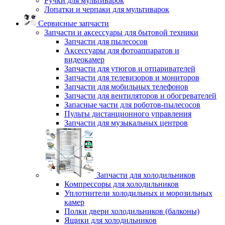
Ручки для мультиварок
Лопатки и черпаки для мультиварок
Сервисные запчасти
Запчасти и аксессуары для бытовой техники
Запчасти для пылесосов
Аксессуары для фотоаппаратов и
видеокамер
Запчасти для утюгов и отпаривателей
Запчасти для телевизоров и мониторов
Запчасти для мобильных телефонов
Запчасти для вентиляторов и обогревателей
Запасные части для роботов-пылесосов
Пульты дистанционного управления
Запчасти для музыкальных центров
Запчасти для холодильников
Компрессоры для холодильников
Уплотнители холодильных и морозильных
камер
Полки двери холодильников (балконы)
Ящики для холодильников