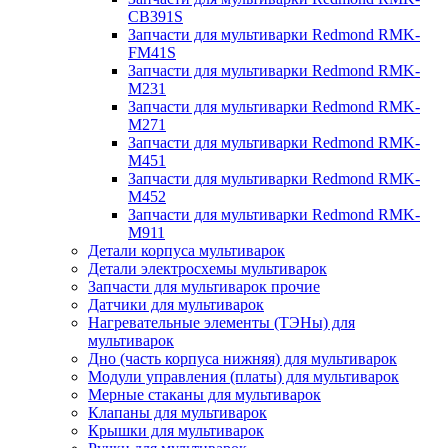
CB391S
Запчасти для мультиварки Redmond RMK-
FM41S
Запчасти для мультиварки Redmond RMK-
M231
Запчасти для мультиварки Redmond RMK-
M271
Запчасти для мультиварки Redmond RMK-
M451
Запчасти для мультиварки Redmond RMK-
M452
Запчасти для мультиварки Redmond RMK-
M911
Детали корпуса мультиварок
Детали электросхемы мультиварок
Запчасти для мультиварок прочие
Датчики для мультиварок
Нагревательные элементы (ТЭНы) для
мультиварок
Дно (часть корпуса нижняя) для мультиварок
Модули управления (платы) для мультиварок
Мерные стаканы для мультиварок
Клапаны для мультиварок
Крышки для мультиварок