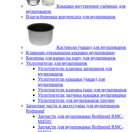
Крышки внутренние съёмные для
мультиварок
Влагосборники конденсата для мультиварок
Кастрюли (чаши) для мультиварок
Клавиши открывания крышки мультиварки
Корзины для варки на пару для мультиварок
Уплотнители для мультиварок
Уплотнители клапана запирания для
мультиварок
Уплотнители крышки (чаши) для
мультиварок
Уплотнители клапана пара для мультиварок
Уплотнители датчика крышки мультиварки
Уплотнители для мультиварок прочие
Запасные части и аксессуары для мультиварок
Redmond
Запчасти для мультиварки Redmond RMC-
M4505
Запчасти для мультиварки Redmond RMC-