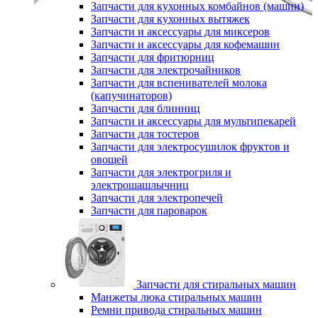
Запчасти для кухонных комбайнов (машин)
Запчасти для кухонных вытяжек
Запчасти и аксессуары для миксеров
Запчасти и аксессуары для кофемашин
Запчасти для фритюрниц
Запчасти для электрочайников
Запчасти для вспенивателей молока
(капучинаторов)
Запчасти для блинниц
Запчасти и аксессуары для мультипекарей
Запчасти для тостеров
Запчасти для электросушилок фруктов и
овощей
Запчасти для электрогриля и
электрошашлычниц
Запчасти для электропечей
Запчасти для пароварок
Запчасти для стиральных машин
Манжеты люка стиральных машин
Ремни привода стиральных машин