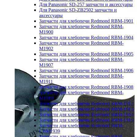
Для Panasonic SD-257 запчасти и аксессуары
Для Panasonic SD-ZB2502 запчасти и
аксессуары
Запчасти для хлебопечи Redmond RBM-1901
Запчасти для хлебопечи Redmond RBM-
M1900
Запчасти для хлебопечи Redmond RBM-1904
Запчасти для хлебопечи Redmond RBM-
M1902
Запчасти для хлебопечи Redmond RBM-1905
Запчасти для хлебопечи Redmond RBM-
M1907
Запчасти для хлебопечи Redmond RBM-1906
Запчасти для хлебопечи Redmond RBM-
M1911
Запчасти для хлебопечи Redmond RBM-1908
Запчасти для хлебопечи Redmond RBM-
M1919
Запчасти для хлебопечи Redmond RBM-1912
Запчасти для хлебопечи Redmond RBM-1913
Запчасти для хлебопечи Redmond RBM-1914
Запчасти для хлебопечи Redmond RBM-1915
Запчасти для хлебопечи Redmond RBM-
CBM1939
Запчасти для хлебопечи Redmond RBM-