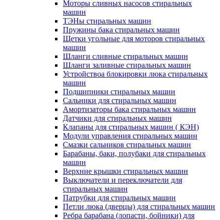
Моторы сливных насосов стиральных
машин
ТЭНы стиральных машин
Пружины бака стиральных машин
Щетки угольные для моторов стиральных
машин
Шланги сливные стиральных машин
Шланги заливные стиральных машин
Устройствоа блокировки люка стиральных
машин
Подшипники стиральных машин
Сальники для стиральных машин
Амортизаторы бака стиральных машин
Датчики для стиральных машин
Клапаны для стиральных машин ( КЭН)
Модули управления стиральных машин
Смазки сальников стиральных машин
Барабаны, баки, полубаки для стиральных
машин
Верхние крышки стиральных машин
Выключатели и переключатели для
стиральных машин
Патрубки для стиральных машин
Петли люка (дверцы) для стиральных машин
Ребра барабана (лопасти, бойники) для