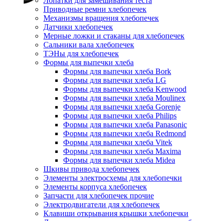
Лопатки для замешивания теста
Приводные ремни хлебопечек
Механизмы вращения хлебопечек
Датчики хлебопечек
Мерные ложки и стаканы для хлебопечек
Сальники вала хлебопечек
ТЭНы для хлебопечек
Формы для выпечки хлеба
Формы для выпечки хлеба Bork
Формы для выпечки хлеба LG
Формы для выпечки хлеба Kenwood
Формы для выпечки хлеба Moulinex
Формы для выпечки хлеба Gorenje
Формы для выпечки хлеба Philips
Формы для выпечки хлеба Panasonic
Формы для выпечки хлеба Redmond
Формы для выпечки хлеба Vitek
Формы для выпечки хлеба Maxima
Формы для выпечки хлеба Midea
Шкивы привода хлебопечек
Элементы электросхемы для хлебопечки
Элементы корпуса хлебопечек
Запчасти для хлебопечек прочие
Электродвигатели для хлебопечек
Клавиши открывания крышки хлебопечки