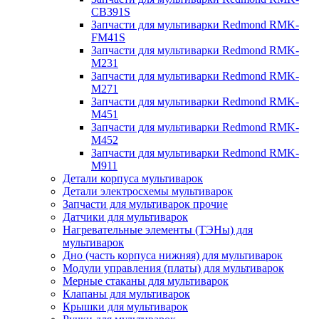
CB391S
Запчасти для мультиварки Redmond RMK-
FM41S
Запчасти для мультиварки Redmond RMK-
M231
Запчасти для мультиварки Redmond RMK-
M271
Запчасти для мультиварки Redmond RMK-
M451
Запчасти для мультиварки Redmond RMK-
M452
Запчасти для мультиварки Redmond RMK-
M911
Детали корпуса мультиварок
Детали электросхемы мультиварок
Запчасти для мультиварок прочие
Датчики для мультиварок
Нагревательные элементы (ТЭНы) для
мультиварок
Дно (часть корпуса нижняя) для мультиварок
Модули управления (платы) для мультиварок
Мерные стаканы для мультиварок
Клапаны для мультиварок
Крышки для мультиварок