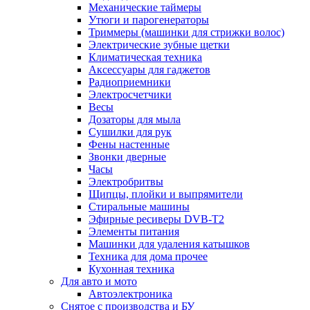
Механические таймеры
Утюги и парогенераторы
Триммеры (машинки для стрижки волос)
Электрические зубные щетки
Климатическая техника
Аксессуары для гаджетов
Радиоприемники
Электросчетчики
Весы
Дозаторы для мыла
Сушилки для рук
Фены настенные
Звонки дверные
Часы
Электробритвы
Щипцы, плойки и выпрямители
Стиральные машины
Эфирные ресиверы DVB-T2
Элементы питания
Машинки для удаления катышков
Техника для дома прочее
Кухонная техника
Для авто и мото
Автоэлектроника
Снятое с производства и БУ