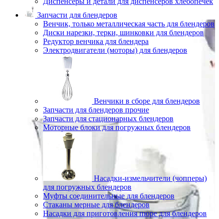
Диспенсеры и детали для диспенсеров хлебопечек
Запчасти для блендеров
Венчик, только металлическая часть для блендеров
Диски нарезки, терки, шинковки для блендеров
Редуктор венчика для блендера
Электродвигатели (моторы) для блендеров
Венчики в сборе для блендеров
Запчасти для блендеров прочие
Запчасти для стационарных блендеров
Моторные блоки для погружных блендеров
Насадки-измельчители (чопперы)
для погружных блендеров
Муфты соединительные для блендеров
Стаканы мерные для блендеров
Насадки для приготовления пюре для блендеров