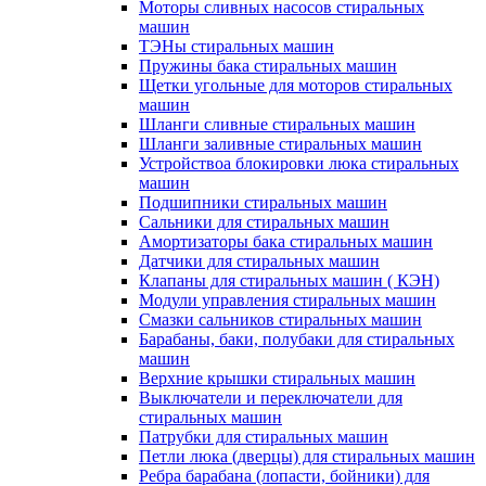
Моторы сливных насосов стиральных
машин
ТЭНы стиральных машин
Пружины бака стиральных машин
Щетки угольные для моторов стиральных
машин
Шланги сливные стиральных машин
Шланги заливные стиральных машин
Устройствоа блокировки люка стиральных
машин
Подшипники стиральных машин
Сальники для стиральных машин
Амортизаторы бака стиральных машин
Датчики для стиральных машин
Клапаны для стиральных машин ( КЭН)
Модули управления стиральных машин
Смазки сальников стиральных машин
Барабаны, баки, полубаки для стиральных
машин
Верхние крышки стиральных машин
Выключатели и переключатели для
стиральных машин
Патрубки для стиральных машин
Петли люка (дверцы) для стиральных машин
Ребра барабана (лопасти, бойники) для