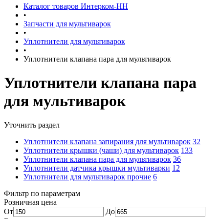
Каталог товаров Интерком-НН
•
Запчасти для мультиварок
•
Уплотнители для мультиварок
•
Уплотнители клапана пара для мультиварок
Уплотнители клапана пара
для мультиварок
Уточнить раздел
Уплотнители клапана запирания для мультиварок
32
Уплотнители крышки (чаши) для мультиварок
133
Уплотнители клапана пара для мультиварок
36
Уплотнители датчика крышки мультиварки
12
Уплотнители для мультиварок прочие
6
Фильтр по параметрам
Розничная цена
От
До