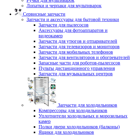
Ручки для мультиварок
Лопатки и черпаки для мультиварок
Сервисные запчасти
Запчасти и аксессуары для бытовой техники
Запчасти для пылесосов
Аксессуары для фотоаппаратов и
видеокамер
Запчасти для утюгов и отпаривателей
Запчасти для телевизоров и мониторов
Запчасти для мобильных телефонов
Запчасти для вентиляторов и обогревателей
Запасные части для роботов-пылесосов
Пульты дистанционного управления
Запчасти для музыкальных центров
Запчасти для холодильников
Компрессоры для холодильников
Уплотнители холодильных и морозильных
камер
Полки двери холодильников (балконы)
Ящики для холодильников