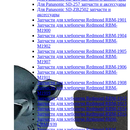
Для Panasonic SD-257 запчасти и аксессуары
Для Panasonic SD-ZB2502 запчасти и
аксессуары
Запчасти для хлебопечи Redmond RBM-1901
Запчасти для хлебопечи Redmond RBM-
M1900
Запчасти для хлебопечи Redmond RBM-1904
Запчасти для хлебопечи Redmond RBM-
M1902
Запчасти для хлебопечи Redmond RBM-1905
Запчасти для хлебопечи Redmond RBM-
M1907
Запчасти для хлебопечи Redmond RBM-1906
Запчасти для хлебопечи Redmond RBM-
M1911
Запчасти для хлебопечи Redmond RBM-1908
Запчасти для хлебопечи Redmond RBM-
M1919
Запчасти для хлебопечи Redmond RBM-1912
Запчасти для хлебопечи Redmond RBM-1913
Запчасти для хлебопечи Redmond RBM-1914
Запчасти для хлебопечи Redmond RBM-1915
Запчасти для хлебопечи Redmond RBM-
CBM1939
Запчасти для хлебопечи Redmond RBM-