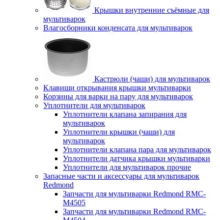
Крышки внутренние съёмные для
мультиварок
Влагосборники конденсата для мультиварок
Кастрюли (чаши) для мультиварок
Клавиши открывания крышки мультиварки
Корзины для варки на пару для мультиварок
Уплотнители для мультиварок
Уплотнители клапана запирания для
мультиварок
Уплотнители крышки (чаши) для
мультиварок
Уплотнители клапана пара для мультиварок
Уплотнители датчика крышки мультиварки
Уплотнители для мультиварок прочие
Запасные части и аксессуары для мультиварок
Redmond
Запчасти для мультиварки Redmond RMC-
M4505
Запчасти для мультиварки Redmond RMC-