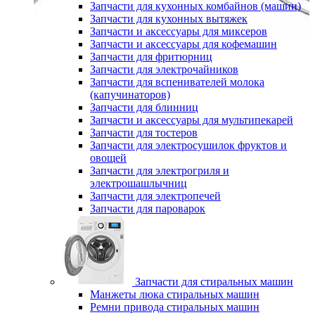
Запчасти для кухонных комбайнов (машин)
Запчасти для кухонных вытяжек
Запчасти и аксессуары для миксеров
Запчасти и аксессуары для кофемашин
Запчасти для фритюрниц
Запчасти для электрочайников
Запчасти для вспенивателей молока
(капучинаторов)
Запчасти для блинниц
Запчасти и аксессуары для мультипекарей
Запчасти для тостеров
Запчасти для электросушилок фруктов и
овощей
Запчасти для электрогриля и
электрошашлычниц
Запчасти для электропечей
Запчасти для пароварок
Запчасти для стиральных машин
Манжеты люка стиральных машин
Ремни привода стиральных машин