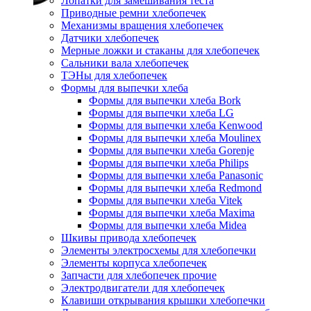
Лопатки для замешивания теста
Приводные ремни хлебопечек
Механизмы вращения хлебопечек
Датчики хлебопечек
Мерные ложки и стаканы для хлебопечек
Сальники вала хлебопечек
ТЭНы для хлебопечек
Формы для выпечки хлеба
Формы для выпечки хлеба Bork
Формы для выпечки хлеба LG
Формы для выпечки хлеба Kenwood
Формы для выпечки хлеба Moulinex
Формы для выпечки хлеба Gorenje
Формы для выпечки хлеба Philips
Формы для выпечки хлеба Panasonic
Формы для выпечки хлеба Redmond
Формы для выпечки хлеба Vitek
Формы для выпечки хлеба Maxima
Формы для выпечки хлеба Midea
Шкивы привода хлебопечек
Элементы электросхемы для хлебопечки
Элементы корпуса хлебопечек
Запчасти для хлебопечек прочие
Электродвигатели для хлебопечек
Клавиши открывания крышки хлебопечки