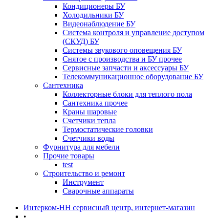
Кондиционеры БУ
Холодильники БУ
Видеонаблюдение БУ
Система контроля и управление доступом
(СКУД) БУ
Системы звукового оповещения БУ
Снятое с производства и БУ прочее
Сервисные запчасти и аксессуары БУ
Телекоммуникационное оборудование БУ
Сантехника
Коллекторные блоки для теплого пола
Сантехника прочее
Краны шаровые
Счетчики тепла
Термоcтатические головки
Счетчики воды
Фурнитура для мебели
Прочие товары
test
Строительство и ремонт
Инструмент
Сварочные аппараты
Интерком-НН сервисный центр, интернет-магазин
•