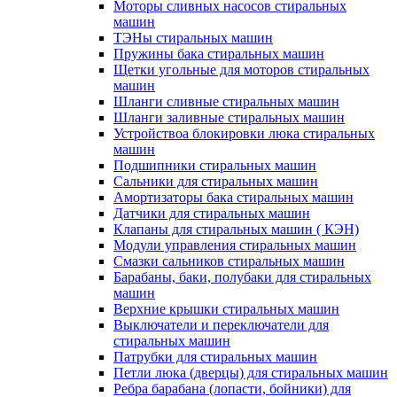
Моторы сливных насосов стиральных
машин
ТЭНы стиральных машин
Пружины бака стиральных машин
Щетки угольные для моторов стиральных
машин
Шланги сливные стиральных машин
Шланги заливные стиральных машин
Устройствоа блокировки люка стиральных
машин
Подшипники стиральных машин
Сальники для стиральных машин
Амортизаторы бака стиральных машин
Датчики для стиральных машин
Клапаны для стиральных машин ( КЭН)
Модули управления стиральных машин
Смазки сальников стиральных машин
Барабаны, баки, полубаки для стиральных
машин
Верхние крышки стиральных машин
Выключатели и переключатели для
стиральных машин
Патрубки для стиральных машин
Петли люка (дверцы) для стиральных машин
Ребра барабана (лопасти, бойники) для