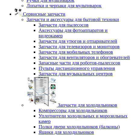
Ручки для мультиварок
Лопатки и черпаки для мультиварок
Сервисные запчасти
Запчасти и аксессуары для бытовой техники
Запчасти для пылесосов
Аксессуары для фотоаппаратов и
видеокамер
Запчасти для утюгов и отпаривателей
Запчасти для телевизоров и мониторов
Запчасти для мобильных телефонов
Запчасти для вентиляторов и обогревателей
Запасные части для роботов-пылесосов
Пульты дистанционного управления
Запчасти для музыкальных центров
Запчасти для холодильников
Компрессоры для холодильников
Уплотнители холодильных и морозильных
камер
Полки двери холодильников (балконы)
Ящики для холодильников