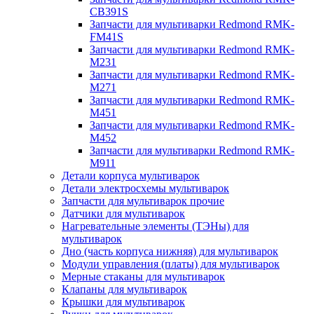
CB391S
Запчасти для мультиварки Redmond RMK-
FM41S
Запчасти для мультиварки Redmond RMK-
M231
Запчасти для мультиварки Redmond RMK-
M271
Запчасти для мультиварки Redmond RMK-
M451
Запчасти для мультиварки Redmond RMK-
M452
Запчасти для мультиварки Redmond RMK-
M911
Детали корпуса мультиварок
Детали электросхемы мультиварок
Запчасти для мультиварок прочие
Датчики для мультиварок
Нагревательные элементы (ТЭНы) для
мультиварок
Дно (часть корпуса нижняя) для мультиварок
Модули управления (платы) для мультиварок
Мерные стаканы для мультиварок
Клапаны для мультиварок
Крышки для мультиварок