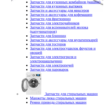
Запчасти для кухонных комбайнов (машин)
Запчасти для кухонных вытяжек
Запчасти и аксессуары для миксеров
Запчасти и аксессуары для кофемашин
Запчасти для фритюрниц
Запчасти для электрочайников
Запчасти для вспенивателей молока
(капучинаторов)
Запчасти для блинниц
Запчасти и аксессуары для мультипекарей
Запчасти для тостеров
Запчасти для электросушилок фруктов и
овощей
Запчасти для электрогриля и
электрошашлычниц
Запчасти для электропечей
Запчасти для пароварок
Запчасти для стиральных машин
Манжеты люка стиральных машин
Ремни привода стиральных машин