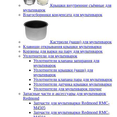
Крышки внутренние съёмные для
мультиварок
Влагосборники конденсата для мультиварок
Кастрюли (чаши) для мультиварок
Клавиши открывания крышки мультиварки
Корзины для варки на пару для мультиварок
Уплотнители для мультиварок
Уплотнители клапана запирания для
мультиварок
Уплотнители крышки (чаши) для
мультиварок
Уплотнители клапана пара для мультиварок
Уплотнители датчика крышки мультиварки
Уплотнители для мультиварок прочие
Запасные части и аксессуары для мультиварок
Redmond
Запчасти для мультиварки Redmond RMC-
M4505
Запчасти для мультиварки Redmond RMC-