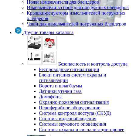
Ножи измельчителя для блендеров
Измельчители в сборе для погружных блендеров
Крышки-редукторы измельчителей погружных
блендеров
Чаши для измельчителей погружных блендеров
Другие товары каталога
Безопасность и контроль доступа
Беспроводные сигнализации
Блоки питания систем охраны и
сигнализации
Ворота и шлагбаумы
Датчики утечки газа
Домофоны
Охранно-пожарная сигнализация
Периферийное оборудование
Система контроля доступа (СКУД)
Системы видеонаблюдения
Системы звукового оповещения
Системы охраны и сигнализации прочее