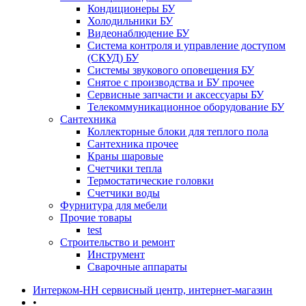
Кондиционеры БУ
Холодильники БУ
Видеонаблюдение БУ
Система контроля и управление доступом
(СКУД) БУ
Системы звукового оповещения БУ
Снятое с производства и БУ прочее
Сервисные запчасти и аксессуары БУ
Телекоммуникационное оборудование БУ
Сантехника
Коллекторные блоки для теплого пола
Сантехника прочее
Краны шаровые
Счетчики тепла
Термоcтатические головки
Счетчики воды
Фурнитура для мебели
Прочие товары
test
Строительство и ремонт
Инструмент
Сварочные аппараты
Интерком-НН сервисный центр, интернет-магазин
•