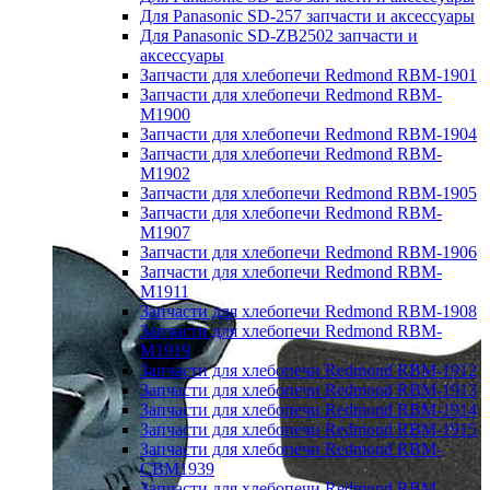
Для Panasonic SD-257 запчасти и аксессуары
Для Panasonic SD-ZB2502 запчасти и
аксессуары
Запчасти для хлебопечи Redmond RBM-1901
Запчасти для хлебопечи Redmond RBM-
M1900
Запчасти для хлебопечи Redmond RBM-1904
Запчасти для хлебопечи Redmond RBM-
M1902
Запчасти для хлебопечи Redmond RBM-1905
Запчасти для хлебопечи Redmond RBM-
M1907
Запчасти для хлебопечи Redmond RBM-1906
Запчасти для хлебопечи Redmond RBM-
M1911
Запчасти для хлебопечи Redmond RBM-1908
Запчасти для хлебопечи Redmond RBM-
M1919
Запчасти для хлебопечи Redmond RBM-1912
Запчасти для хлебопечи Redmond RBM-1913
Запчасти для хлебопечи Redmond RBM-1914
Запчасти для хлебопечи Redmond RBM-1915
Запчасти для хлебопечи Redmond RBM-
CBM1939
Запчасти для хлебопечи Redmond RBM-