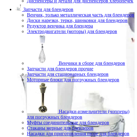
Диспенсеры и детали для диспенсеров хлебопечек
Запчасти для блендеров
Венчик, только металлическая часть для блендеров
Диски нарезки, терки, шинковки для блендеров
Редуктор венчика для блендера
Электродвигатели (моторы) для блендеров
Венчики в сборе для блендеров
Запчасти для блендеров прочие
Запчасти для стационарных блендеров
Моторные блоки для погружных блендеров
Насадки-измельчители (чопперы)
для погружных блендеров
Муфты соединительные для блендеров
Стаканы мерные для блендеров
Насадки для приготовления пюре для блендеров