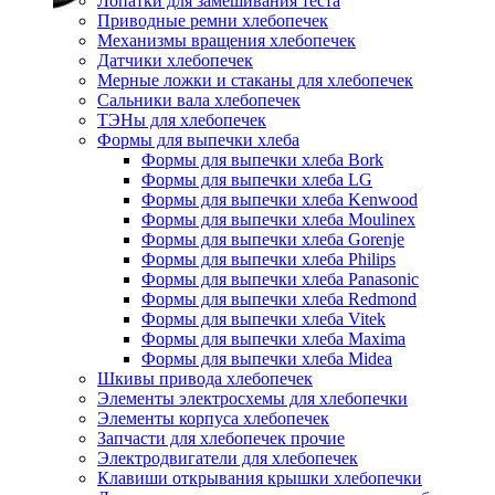
Лопатки для замешивания теста
Приводные ремни хлебопечек
Механизмы вращения хлебопечек
Датчики хлебопечек
Мерные ложки и стаканы для хлебопечек
Сальники вала хлебопечек
ТЭНы для хлебопечек
Формы для выпечки хлеба
Формы для выпечки хлеба Bork
Формы для выпечки хлеба LG
Формы для выпечки хлеба Kenwood
Формы для выпечки хлеба Moulinex
Формы для выпечки хлеба Gorenje
Формы для выпечки хлеба Philips
Формы для выпечки хлеба Panasonic
Формы для выпечки хлеба Redmond
Формы для выпечки хлеба Vitek
Формы для выпечки хлеба Maxima
Формы для выпечки хлеба Midea
Шкивы привода хлебопечек
Элементы электросхемы для хлебопечки
Элементы корпуса хлебопечек
Запчасти для хлебопечек прочие
Электродвигатели для хлебопечек
Клавиши открывания крышки хлебопечки