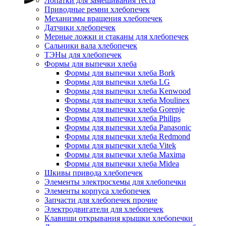
Лопатки для замешивания теста
Приводные ремни хлебопечек
Механизмы вращения хлебопечек
Датчики хлебопечек
Мерные ложки и стаканы для хлебопечек
Сальники вала хлебопечек
ТЭНы для хлебопечек
Формы для выпечки хлеба
Формы для выпечки хлеба Bork
Формы для выпечки хлеба LG
Формы для выпечки хлеба Kenwood
Формы для выпечки хлеба Moulinex
Формы для выпечки хлеба Gorenje
Формы для выпечки хлеба Philips
Формы для выпечки хлеба Panasonic
Формы для выпечки хлеба Redmond
Формы для выпечки хлеба Vitek
Формы для выпечки хлеба Maxima
Формы для выпечки хлеба Midea
Шкивы привода хлебопечек
Элементы электросхемы для хлебопечки
Элементы корпуса хлебопечек
Запчасти для хлебопечек прочие
Электродвигатели для хлебопечек
Клавиши открывания крышки хлебопечки