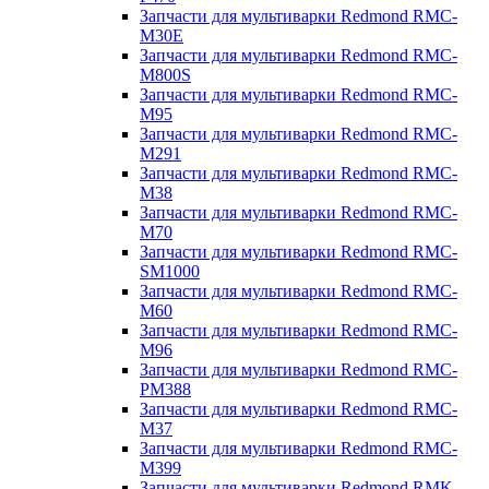
Запчасти для мультиварки Redmond RMC-
M30E
Запчасти для мультиварки Redmond RMC-
M800S
Запчасти для мультиварки Redmond RMC-
M95
Запчасти для мультиварки Redmond RMC-
M291
Запчасти для мультиварки Redmond RMC-
M38
Запчасти для мультиварки Redmond RMC-
M70
Запчасти для мультиварки Redmond RMC-
SM1000
Запчасти для мультиварки Redmond RMC-
M60
Запчасти для мультиварки Redmond RMC-
M96
Запчасти для мультиварки Redmond RMC-
PM388
Запчасти для мультиварки Redmond RMC-
M37
Запчасти для мультиварки Redmond RMC-
M399
Запчасти для мультиварки Redmond RMK-