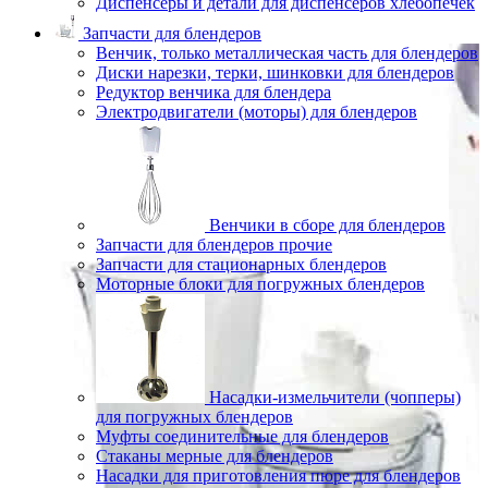
Диспенсеры и детали для диспенсеров хлебопечек
Запчасти для блендеров
Венчик, только металлическая часть для блендеров
Диски нарезки, терки, шинковки для блендеров
Редуктор венчика для блендера
Электродвигатели (моторы) для блендеров
Венчики в сборе для блендеров
Запчасти для блендеров прочие
Запчасти для стационарных блендеров
Моторные блоки для погружных блендеров
Насадки-измельчители (чопперы)
для погружных блендеров
Муфты соединительные для блендеров
Стаканы мерные для блендеров
Насадки для приготовления пюре для блендеров