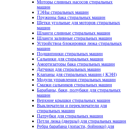
Моторы сливных насосов стиральных
машин
ТЭНы стиральных машин
Пружины бака стиральных машин
Щетки угольные для моторов стиральных
машин
Шланги сливные стиральных машин
Шланги заливные стиральных машин
Устройствоа блокировки люка стиральных
машин
Подшипники стиральных машин
Сальники для стиральных машин
Амортизаторы бака стиральных машин
Датчики для стиральных машин
Клапаны для стиральных машин ( КЭН)
Модули управления стиральных машин
Смазки сальников стиральных машин
Барабаны, баки, полубаки для стиральных
машин
Верхние крышки стиральных машин
Выключатели и переключатели для
стиральных машин
Патрубки для стиральных машин
Петли люка (дверцы) для стиральных машин
Ребра барабана (лопасти, бойники) для