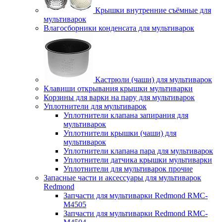
Крышки внутренние съёмные для
мультиварок
Влагосборники конденсата для мультиварок
Кастрюли (чаши) для мультиварок
Клавиши открывания крышки мультиварки
Корзины для варки на пару для мультиварок
Уплотнители для мультиварок
Уплотнители клапана запирания для
мультиварок
Уплотнители крышки (чаши) для
мультиварок
Уплотнители клапана пара для мультиварок
Уплотнители датчика крышки мультиварки
Уплотнители для мультиварок прочие
Запасные части и аксессуары для мультиварок
Redmond
Запчасти для мультиварки Redmond RMC-
M4505
Запчасти для мультиварки Redmond RMC-