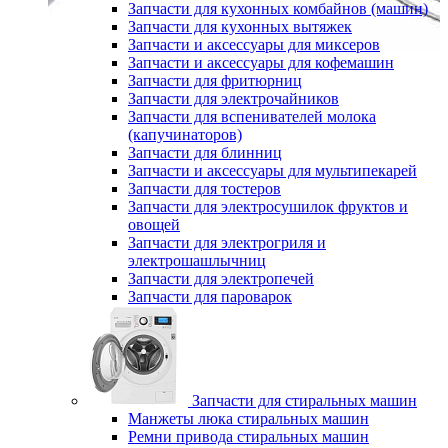
Запчасти для кухонных комбайнов (машин)
Запчасти для кухонных вытяжек
Запчасти и аксессуары для миксеров
Запчасти и аксессуары для кофемашин
Запчасти для фритюрниц
Запчасти для электрочайников
Запчасти для вспенивателей молока
(капучинаторов)
Запчасти для блинниц
Запчасти и аксессуары для мультипекарей
Запчасти для тостеров
Запчасти для электросушилок фруктов и
овощей
Запчасти для электрогриля и
электрошашлычниц
Запчасти для электропечей
Запчасти для пароварок
Запчасти для стиральных машин
Манжеты люка стиральных машин
Ремни привода стиральных машин