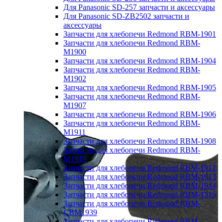
Для Panasonic SD-257 запчасти и аксессуары
Для Panasonic SD-ZB2502 запчасти и
аксессуары
Запчасти для хлебопечи Redmond RBM-1901
Запчасти для хлебопечи Redmond RBM-
M1900
Запчасти для хлебопечи Redmond RBM-1904
Запчасти для хлебопечи Redmond RBM-
M1902
Запчасти для хлебопечи Redmond RBM-1905
Запчасти для хлебопечи Redmond RBM-
M1907
Запчасти для хлебопечи Redmond RBM-1906
Запчасти для хлебопечи Redmond RBM-
M1911
Запчасти для хлебопечи Redmond RBM-1908
Запчасти для хлебопечи Redmond RBM-
M1919
Запчасти для хлебопечи Redmond RBM-1912
Запчасти для хлебопечи Redmond RBM-1913
Запчасти для хлебопечи Redmond RBM-1914
Запчасти для хлебопечи Redmond RBM-1915
Запчасти для хлебопечи Redmond RBM-
CBM1939
Запчасти для хлебопечи Redmond RBM-