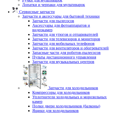
Ручки для мультиварок
Лопатки и черпаки для мультиварок
Сервисные запчасти
Запчасти и аксессуары для бытовой техники
Запчасти для пылесосов
Аксессуары для фотоаппаратов и
видеокамер
Запчасти для утюгов и отпаривателей
Запчасти для телевизоров и мониторов
Запчасти для мобильных телефонов
Запчасти для вентиляторов и обогревателей
Запасные части для роботов-пылесосов
Пульты дистанционного управления
Запчасти для музыкальных центров
Запчасти для холодильников
Компрессоры для холодильников
Уплотнители холодильных и морозильных
камер
Полки двери холодильников (балконы)
Ящики для холодильников