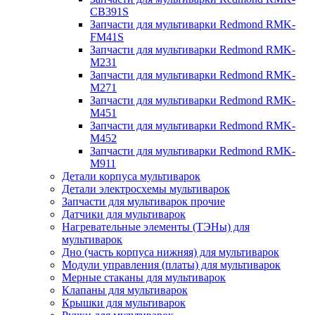
CB391S
Запчасти для мультиварки Redmond RMK-
FM41S
Запчасти для мультиварки Redmond RMK-
M231
Запчасти для мультиварки Redmond RMK-
M271
Запчасти для мультиварки Redmond RMK-
M451
Запчасти для мультиварки Redmond RMK-
M452
Запчасти для мультиварки Redmond RMK-
M911
Детали корпуса мультиварок
Детали электросхемы мультиварок
Запчасти для мультиварок прочие
Датчики для мультиварок
Нагревательные элементы (ТЭНы) для
мультиварок
Дно (часть корпуса нижняя) для мультиварок
Модули управления (платы) для мультиварок
Мерные стаканы для мультиварок
Клапаны для мультиварок
Крышки для мультиварок