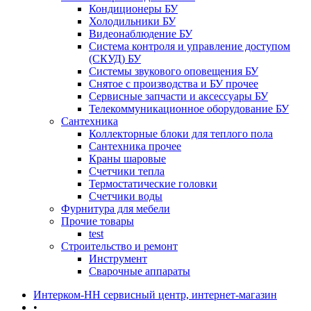
Кондиционеры БУ
Холодильники БУ
Видеонаблюдение БУ
Система контроля и управление доступом
(СКУД) БУ
Системы звукового оповещения БУ
Снятое с производства и БУ прочее
Сервисные запчасти и аксессуары БУ
Телекоммуникационное оборудование БУ
Сантехника
Коллекторные блоки для теплого пола
Сантехника прочее
Краны шаровые
Счетчики тепла
Термоcтатические головки
Счетчики воды
Фурнитура для мебели
Прочие товары
test
Строительство и ремонт
Инструмент
Сварочные аппараты
Интерком-НН сервисный центр, интернет-магазин
•