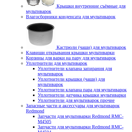
Крышки внутренние съёмные для
мультиварок
Влагосборники конденсата для мультиварок
Кастрюли (чаши) для мультиварок
Клавиши открывания крышки мультиварки
Корзины для варки на пару для мультиварок
Уплотнители для мультиварок
Уплотнители клапана запирания для
мультиварок
Уплотнители крышки (чаши) для
мультиварок
Уплотнители клапана пара для мультиварок
Уплотнители датчика крышки мультиварки
Уплотнители для мультиварок прочие
Запасные части и аксессуары для мультиварок
Redmond
Запчасти для мультиварки Redmond RMC-
M4505
Запчасти для мультиварки Redmond RMC-