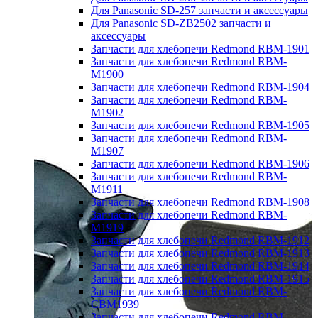
Для Panasonic SD-257 запчасти и аксессуары
Для Panasonic SD-ZB2502 запчасти и
аксессуары
Запчасти для хлебопечи Redmond RBM-1901
Запчасти для хлебопечи Redmond RBM-
M1900
Запчасти для хлебопечи Redmond RBM-1904
Запчасти для хлебопечи Redmond RBM-
M1902
Запчасти для хлебопечи Redmond RBM-1905
Запчасти для хлебопечи Redmond RBM-
M1907
Запчасти для хлебопечи Redmond RBM-1906
Запчасти для хлебопечи Redmond RBM-
M1911
Запчасти для хлебопечи Redmond RBM-1908
Запчасти для хлебопечи Redmond RBM-
M1919
Запчасти для хлебопечи Redmond RBM-1912
Запчасти для хлебопечи Redmond RBM-1913
Запчасти для хлебопечи Redmond RBM-1914
Запчасти для хлебопечи Redmond RBM-1915
Запчасти для хлебопечи Redmond RBM-
CBM1939
Запчасти для хлебопечи Redmond RBM-