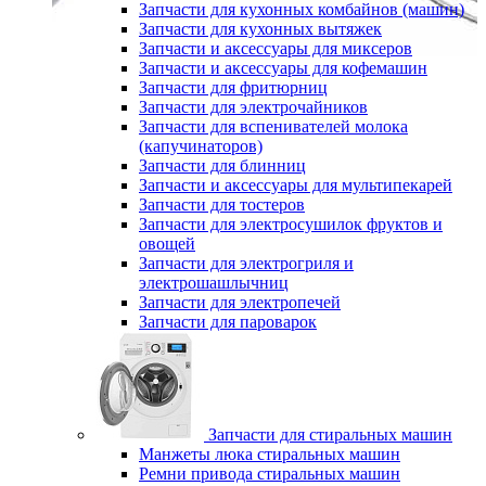
Запчасти для кухонных комбайнов (машин)
Запчасти для кухонных вытяжек
Запчасти и аксессуары для миксеров
Запчасти и аксессуары для кофемашин
Запчасти для фритюрниц
Запчасти для электрочайников
Запчасти для вспенивателей молока
(капучинаторов)
Запчасти для блинниц
Запчасти и аксессуары для мультипекарей
Запчасти для тостеров
Запчасти для электросушилок фруктов и
овощей
Запчасти для электрогриля и
электрошашлычниц
Запчасти для электропечей
Запчасти для пароварок
Запчасти для стиральных машин
Манжеты люка стиральных машин
Ремни привода стиральных машин