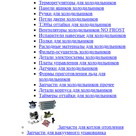
Терморегуляторы для холодильников
Панели ящиков холодильников
Ручки для холодильников
Петли двери холодильников
ТЭНы оттайки для холодильников
Вентиляторы холодильников NO FROST
Испарители навесные для холодильников
Полки для холодильников
Расходные материалы для холодильников
Фильтр-осушитель холодильников
Детали электросхемы холодильников
Платы управления для холодильников
Датчики для холодильников
Формы приготовления льда для
холодильников
Запчасти для холодильников прочее
Детали корпуса для холодильников
Таймеры оттайки для холодильников
Запчасти для котлов отопления
Запчасти для вакуумного упаковщика