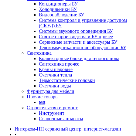
Кондиционеры БУ
Холодильники БУ
Видеонаблюдение БУ
Система контроля и управление доступом
(СКУД) БУ
Системы звукового оповещения БУ
Снятое с производства и БУ прочее
Сервисные запчасти и аксессуары БУ
Телекоммуникационное оборудование БУ
Сантехника
Коллекторные блоки для теплого пола
Сантехника прочее
Краны шаровые
Счетчики тепла
Термоcтатические головки
Счетчики воды
Фурнитура для мебели
Прочие товары
test
Строительство и ремонт
Инструмент
Сварочные аппараты
Интерком-НН сервисный центр, интернет-магазин
•