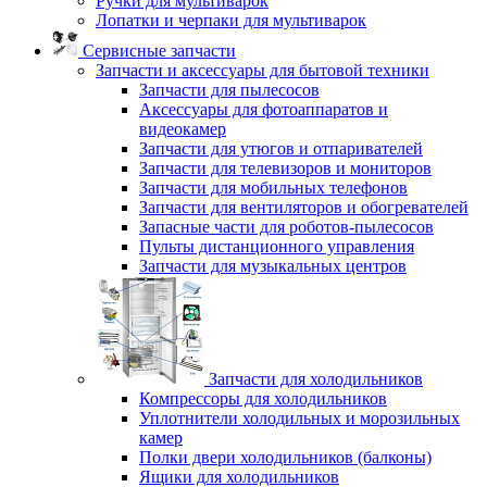
Ручки для мультиварок
Лопатки и черпаки для мультиварок
Сервисные запчасти
Запчасти и аксессуары для бытовой техники
Запчасти для пылесосов
Аксессуары для фотоаппаратов и
видеокамер
Запчасти для утюгов и отпаривателей
Запчасти для телевизоров и мониторов
Запчасти для мобильных телефонов
Запчасти для вентиляторов и обогревателей
Запасные части для роботов-пылесосов
Пульты дистанционного управления
Запчасти для музыкальных центров
Запчасти для холодильников
Компрессоры для холодильников
Уплотнители холодильных и морозильных
камер
Полки двери холодильников (балконы)
Ящики для холодильников