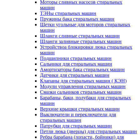
Моторы сливных насосов стиральных
машин
ТЭНы стиральных машин
Пружины бака стиральных машин
Щетки угольные для моторов стиральных
машин
Шланги сливные стиральных машин
Шланги заливные стиральных машин
Устройствоа блокировки люка стиральных
машин
Подшипники стиральных машин
Сальники для стиральных машин
Амортизаторы бака стиральных машин
Датчики для стиральных машин
Клапаны для стиральных машин ( КЭН)
Модули управления стиральных машин
Смазки сальников стиральных машин
Барабаны, баки, полубаки для стиральных
машин
Верхние крышки стиральных машин
Выключатели и переключатели для
стиральных машин
Патрубки для стиральных машин
Петли люка (дверцы) для стиральных машин
Ребра барабана (лопасти, бойники) для