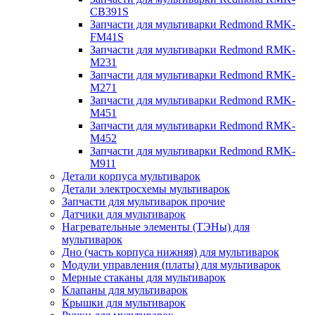
CB391S
Запчасти для мультиварки Redmond RMK-
FM41S
Запчасти для мультиварки Redmond RMK-
M231
Запчасти для мультиварки Redmond RMK-
M271
Запчасти для мультиварки Redmond RMK-
M451
Запчасти для мультиварки Redmond RMK-
M452
Запчасти для мультиварки Redmond RMK-
M911
Детали корпуса мультиварок
Детали электросхемы мультиварок
Запчасти для мультиварок прочие
Датчики для мультиварок
Нагревательные элементы (ТЭНы) для
мультиварок
Дно (часть корпуса нижняя) для мультиварок
Модули управления (платы) для мультиварок
Мерные стаканы для мультиварок
Клапаны для мультиварок
Крышки для мультиварок