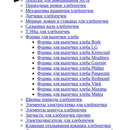
Лопатки для замешивания теста
Приводные ремни хлебопечек
Механизмы вращения хлебопечек
Датчики хлебопечек
Мерные ложки и стаканы для хлебопечек
Сальники вала хлебопечек
ТЭНы для хлебопечек
Формы для выпечки хлеба
Формы для выпечки хлеба Bork
Формы для выпечки хлеба LG
Формы для выпечки хлеба Kenwood
Формы для выпечки хлеба Moulinex
Формы для выпечки хлеба Gorenje
Формы для выпечки хлеба Philips
Формы для выпечки хлеба Panasonic
Формы для выпечки хлеба Redmond
Формы для выпечки хлеба Vitek
Формы для выпечки хлеба Maxima
Формы для выпечки хлеба Midea
Шкивы привода хлебопечек
Элементы электросхемы для хлебопечки
Элементы корпуса хлебопечек
Запчасти для хлебопечек прочие
Электродвигатели для хлебопечек
Клавиши открывания крышки хлебопечки