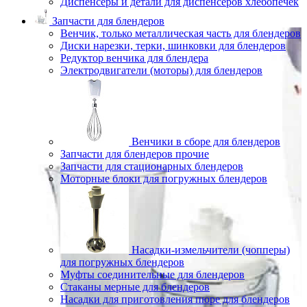
Диспенсеры и детали для диспенсеров хлебопечек
Запчасти для блендеров
Венчик, только металлическая часть для блендеров
Диски нарезки, терки, шинковки для блендеров
Редуктор венчика для блендера
Электродвигатели (моторы) для блендеров
Венчики в сборе для блендеров
Запчасти для блендеров прочие
Запчасти для стационарных блендеров
Моторные блоки для погружных блендеров
Насадки-измельчители (чопперы)
для погружных блендеров
Муфты соединительные для блендеров
Стаканы мерные для блендеров
Насадки для приготовления пюре для блендеров