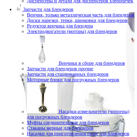
Диспенсеры и детали для диспенсеров хлебопечек
Запчасти для блендеров
Венчик, только металлическая часть для блендеров
Диски нарезки, терки, шинковки для блендеров
Редуктор венчика для блендера
Электродвигатели (моторы) для блендеров
Венчики в сборе для блендеров
Запчасти для блендеров прочие
Запчасти для стационарных блендеров
Моторные блоки для погружных блендеров
Насадки-измельчители (чопперы)
для погружных блендеров
Муфты соединительные для блендеров
Стаканы мерные для блендеров
Насадки для приготовления пюре для блендеров