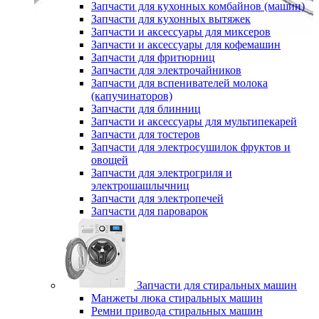
Запчасти для кухонных комбайнов (машин)
Запчасти для кухонных вытяжек
Запчасти и аксессуары для миксеров
Запчасти и аксессуары для кофемашин
Запчасти для фритюрниц
Запчасти для электрочайников
Запчасти для вспенивателей молока
(капучинаторов)
Запчасти для блинниц
Запчасти и аксессуары для мультипекарей
Запчасти для тостеров
Запчасти для электросушилок фруктов и
овощей
Запчасти для электрогриля и
электрошашлычниц
Запчасти для электропечей
Запчасти для пароварок
Запчасти для стиральных машин
Манжеты люка стиральных машин
Ремни привода стиральных машин