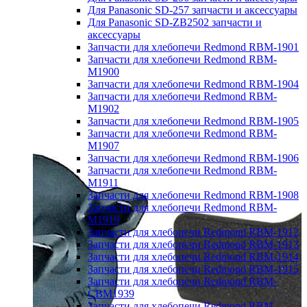
Для Panasonic SD-257 запчасти и аксессуары
Для Panasonic SD-ZB2502 запчасти и
аксессуары
Запчасти для хлебопечи Redmond RBM-1901
Запчасти для хлебопечи Redmond RBM-
M1900
Запчасти для хлебопечи Redmond RBM-1904
Запчасти для хлебопечи Redmond RBM-
M1902
Запчасти для хлебопечи Redmond RBM-1905
Запчасти для хлебопечи Redmond RBM-
M1907
Запчасти для хлебопечи Redmond RBM-1906
Запчасти для хлебопечи Redmond RBM-
M1911
Запчасти для хлебопечи Redmond RBM-1908
Запчасти для хлебопечи Redmond RBM-
M1919
Запчасти для хлебопечи Redmond RBM-1912
Запчасти для хлебопечи Redmond RBM-1913
Запчасти для хлебопечи Redmond RBM-1914
Запчасти для хлебопечи Redmond RBM-1915
Запчасти для хлебопечи Redmond RBM-
CBM1939
Запчасти для хлебопечи Redmond RBM-