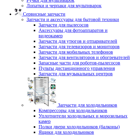
Ручки для мультиварок
Лопатки и черпаки для мультиварок
Сервисные запчасти
Запчасти и аксессуары для бытовой техники
Запчасти для пылесосов
Аксессуары для фотоаппаратов и
видеокамер
Запчасти для утюгов и отпаривателей
Запчасти для телевизоров и мониторов
Запчасти для мобильных телефонов
Запчасти для вентиляторов и обогревателей
Запасные части для роботов-пылесосов
Пульты дистанционного управления
Запчасти для музыкальных центров
Запчасти для холодильников
Компрессоры для холодильников
Уплотнители холодильных и морозильных
камер
Полки двери холодильников (балконы)
Ящики для холодильников