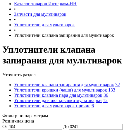
Каталог товаров Интерком-НН
•
Запчасти для мультиварок
•
Уплотнители для мультиварок
•
Уплотнители клапана запирания для мультиварок
Уплотнители клапана
запирания для мультиварок
Уточнить раздел
Уплотнители клапана запирания для мультиварок
32
Уплотнители крышки (чаши) для мультиварок
133
Уплотнители клапана пара для мультиварок
36
Уплотнители датчика крышки мультиварки
12
Уплотнители для мультиварок прочие
6
Фильтр по параметрам
Розничная цена
От
До