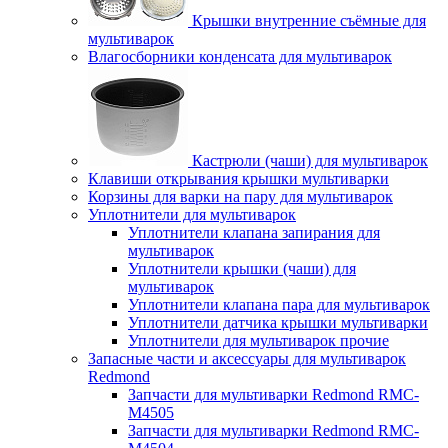
Крышки внутренние съёмные для
мультиварок
Влагосборники конденсата для мультиварок
Кастрюли (чаши) для мультиварок
Клавиши открывания крышки мультиварки
Корзины для варки на пару для мультиварок
Уплотнители для мультиварок
Уплотнители клапана запирания для
мультиварок
Уплотнители крышки (чаши) для
мультиварок
Уплотнители клапана пара для мультиварок
Уплотнители датчика крышки мультиварки
Уплотнители для мультиварок прочие
Запасные части и аксессуары для мультиварок
Redmond
Запчасти для мультиварки Redmond RMC-
M4505
Запчасти для мультиварки Redmond RMC-