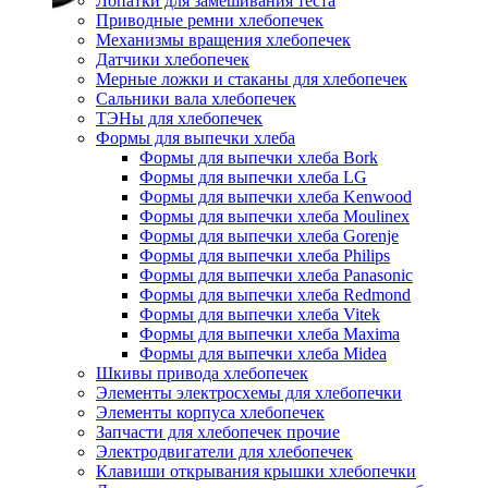
Лопатки для замешивания теста
Приводные ремни хлебопечек
Механизмы вращения хлебопечек
Датчики хлебопечек
Мерные ложки и стаканы для хлебопечек
Сальники вала хлебопечек
ТЭНы для хлебопечек
Формы для выпечки хлеба
Формы для выпечки хлеба Bork
Формы для выпечки хлеба LG
Формы для выпечки хлеба Kenwood
Формы для выпечки хлеба Moulinex
Формы для выпечки хлеба Gorenje
Формы для выпечки хлеба Philips
Формы для выпечки хлеба Panasonic
Формы для выпечки хлеба Redmond
Формы для выпечки хлеба Vitek
Формы для выпечки хлеба Maxima
Формы для выпечки хлеба Midea
Шкивы привода хлебопечек
Элементы электросхемы для хлебопечки
Элементы корпуса хлебопечек
Запчасти для хлебопечек прочие
Электродвигатели для хлебопечек
Клавиши открывания крышки хлебопечки