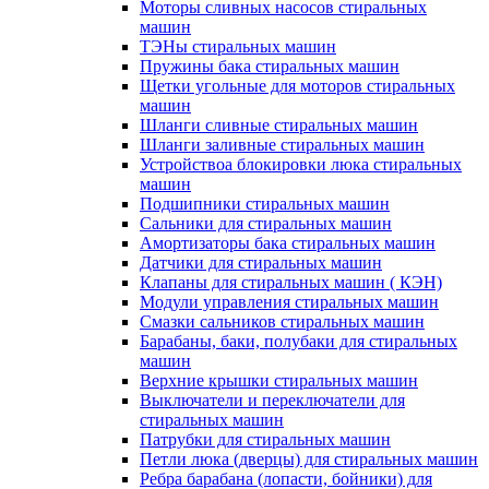
Моторы сливных насосов стиральных
машин
ТЭНы стиральных машин
Пружины бака стиральных машин
Щетки угольные для моторов стиральных
машин
Шланги сливные стиральных машин
Шланги заливные стиральных машин
Устройствоа блокировки люка стиральных
машин
Подшипники стиральных машин
Сальники для стиральных машин
Амортизаторы бака стиральных машин
Датчики для стиральных машин
Клапаны для стиральных машин ( КЭН)
Модули управления стиральных машин
Смазки сальников стиральных машин
Барабаны, баки, полубаки для стиральных
машин
Верхние крышки стиральных машин
Выключатели и переключатели для
стиральных машин
Патрубки для стиральных машин
Петли люка (дверцы) для стиральных машин
Ребра барабана (лопасти, бойники) для