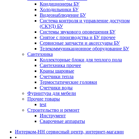
Кондиционеры БУ
Холодильники БУ
Видеонаблюдение БУ
Система контроля и управление доступом
(СКУД) БУ
Системы звукового оповещения БУ
Снятое с производства и БУ прочее
Сервисные запчасти и аксессуары БУ
Телекоммуникационное оборудование БУ
Сантехника
Коллекторные блоки для теплого пола
Сантехника прочее
Краны шаровые
Счетчики тепла
Термоcтатические головки
Счетчики воды
Фурнитура для мебели
Прочие товары
test
Строительство и ремонт
Инструмент
Сварочные аппараты
Интерком-НН сервисный центр, интернет-магазин
•