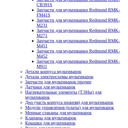
CB391S
Запчасти для мультиварки Redmond RMK-
FM41S
Запчасти для мультиварки Redmond RMK-
M231
Запчасти для мультиварки Redmond RMK-
M271
Запчасти для мультиварки Redmond RMK-
M451
Запчасти для мультиварки Redmond RMK-
M452
Запчасти для мультиварки Redmond RMK-
M911
Детали корпуса мультиварок
Детали электросхемы мультиварок
Запчасти для мультиварок прочие
Датчики для мультиварок
Нагревательные элементы (ТЭНы) для
мультиварок
Дно (часть корпуса нижняя) для мультиварок
Модули управления (платы) для мультиварок
Мерные стаканы для мультиварок
Клапаны для мультиварок
Крышки для мультиварок