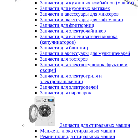
Запчасти для кухонных комбайнов (машин)
Запчасти для кухонных вытяжек
Запчасти и аксессуары для миксеров
Запчасти и аксессуары для кофемашин
Запчасти для фритюрниц
Запчасти для электрочайников
Запчасти для вспенивателей молока
(капучинаторов)
Запчасти для блинниц
Запчасти и аксессуары для мультипекарей
Запчасти для тостеров
Запчасти для электросушилок фруктов и
овощей
Запчасти для электрогриля и
электрошашлычниц
Запчасти для электропечей
Запчасти для пароварок
Запчасти для стиральных машин
Манжеты люка стиральных машин
Ремни привода стиральных машин