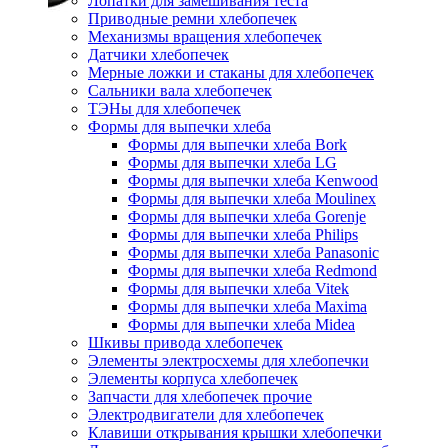
Лопатки для замешивания теста
Приводные ремни хлебопечек
Механизмы вращения хлебопечек
Датчики хлебопечек
Мерные ложки и стаканы для хлебопечек
Сальники вала хлебопечек
ТЭНы для хлебопечек
Формы для выпечки хлеба
Формы для выпечки хлеба Bork
Формы для выпечки хлеба LG
Формы для выпечки хлеба Kenwood
Формы для выпечки хлеба Moulinex
Формы для выпечки хлеба Gorenje
Формы для выпечки хлеба Philips
Формы для выпечки хлеба Panasonic
Формы для выпечки хлеба Redmond
Формы для выпечки хлеба Vitek
Формы для выпечки хлеба Maxima
Формы для выпечки хлеба Midea
Шкивы привода хлебопечек
Элементы электросхемы для хлебопечки
Элементы корпуса хлебопечек
Запчасти для хлебопечек прочие
Электродвигатели для хлебопечек
Клавиши открывания крышки хлебопечки