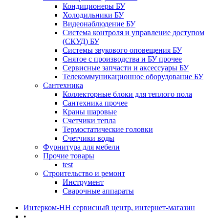
Кондиционеры БУ
Холодильники БУ
Видеонаблюдение БУ
Система контроля и управление доступом
(СКУД) БУ
Системы звукового оповещения БУ
Снятое с производства и БУ прочее
Сервисные запчасти и аксессуары БУ
Телекоммуникационное оборудование БУ
Сантехника
Коллекторные блоки для теплого пола
Сантехника прочее
Краны шаровые
Счетчики тепла
Термоcтатические головки
Счетчики воды
Фурнитура для мебели
Прочие товары
test
Строительство и ремонт
Инструмент
Сварочные аппараты
Интерком-НН сервисный центр, интернет-магазин
•