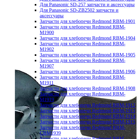
Для Panasonic SD-257 запчасти и аксессуары
Для Panasonic SD-ZB2502 запчасти и
аксессуары
Запчасти для хлебопечи Redmond RBM-1901
Запчасти для хлебопечи Redmond RBM-
M1900
Запчасти для хлебопечи Redmond RBM-1904
Запчасти для хлебопечи Redmond RBM-
M1902
Запчасти для хлебопечи Redmond RBM-1905
Запчасти для хлебопечи Redmond RBM-
M1907
Запчасти для хлебопечи Redmond RBM-1906
Запчасти для хлебопечи Redmond RBM-
M1911
Запчасти для хлебопечи Redmond RBM-1908
Запчасти для хлебопечи Redmond RBM-
M1919
Запчасти для хлебопечи Redmond RBM-1912
Запчасти для хлебопечи Redmond RBM-1913
Запчасти для хлебопечи Redmond RBM-1914
Запчасти для хлебопечи Redmond RBM-1915
Запчасти для хлебопечи Redmond RBM-
CBM1939
Запчасти для хлебопечи Redmond RBM-