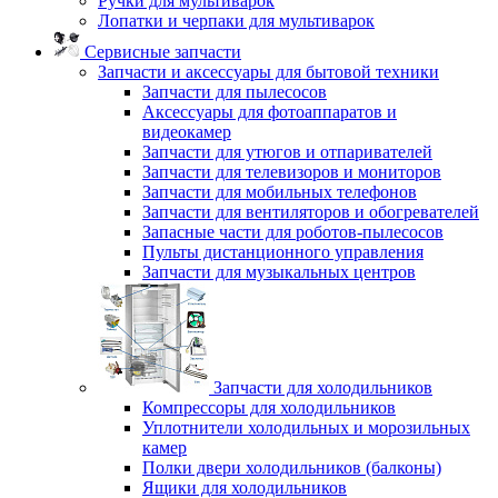
Ручки для мультиварок
Лопатки и черпаки для мультиварок
Сервисные запчасти
Запчасти и аксессуары для бытовой техники
Запчасти для пылесосов
Аксессуары для фотоаппаратов и
видеокамер
Запчасти для утюгов и отпаривателей
Запчасти для телевизоров и мониторов
Запчасти для мобильных телефонов
Запчасти для вентиляторов и обогревателей
Запасные части для роботов-пылесосов
Пульты дистанционного управления
Запчасти для музыкальных центров
Запчасти для холодильников
Компрессоры для холодильников
Уплотнители холодильных и морозильных
камер
Полки двери холодильников (балконы)
Ящики для холодильников