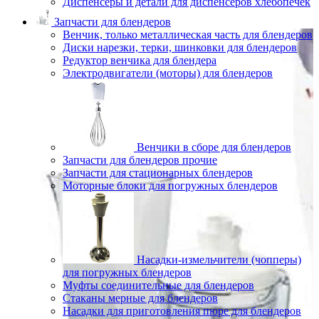
Диспенсеры и детали для диспенсеров хлебопечек
Запчасти для блендеров
Венчик, только металлическая часть для блендеров
Диски нарезки, терки, шинковки для блендеров
Редуктор венчика для блендера
Электродвигатели (моторы) для блендеров
Венчики в сборе для блендеров
Запчасти для блендеров прочие
Запчасти для стационарных блендеров
Моторные блоки для погружных блендеров
Насадки-измельчители (чопперы)
для погружных блендеров
Муфты соединительные для блендеров
Стаканы мерные для блендеров
Насадки для приготовления пюре для блендеров