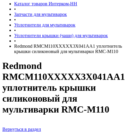
Каталог товаров Интерком-НН
•
Запчасти для мультиварок
•
Уплотнители для мультиварок
•
Уплотнители крышки (чаши) для мультиварок
•
Redmond RMCM110XXXXX3X041AA1 уплотнитель
крышки силиконовый для мультиварки RMC-M110
Redmond
RMCM110XXXXX3X041AA1
уплотнитель крышки
силиконовый для
мультиварки RMC-M110
Вернуться в раздел