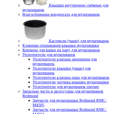
Крышки внутренние съёмные для
мультиварок
Влагосборники конденсата для мультиварок
Кастрюли (чаши) для мультиварок
Клавиши открывания крышки мультиварки
Корзины для варки на пару для мультиварок
Уплотнители для мультиварок
Уплотнители клапана запирания для
мультиварок
Уплотнители крышки (чаши) для
мультиварок
Уплотнители клапана пара для мультиварок
Уплотнители датчика крышки мультиварки
Уплотнители для мультиварок прочие
Запасные части и аксессуары для мультиварок
Redmond
Запчасти для мультиварки Redmond RMC-
M4505
Запчасти для мультиварки Redmond RMC-