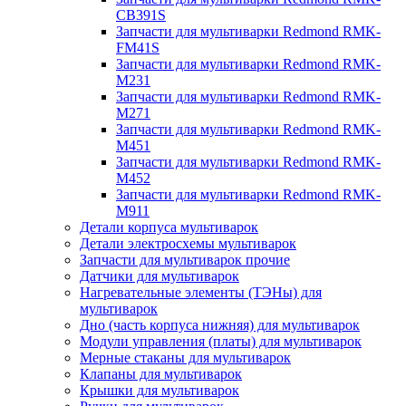
CB391S
Запчасти для мультиварки Redmond RMK-
FM41S
Запчасти для мультиварки Redmond RMK-
M231
Запчасти для мультиварки Redmond RMK-
M271
Запчасти для мультиварки Redmond RMK-
M451
Запчасти для мультиварки Redmond RMK-
M452
Запчасти для мультиварки Redmond RMK-
M911
Детали корпуса мультиварок
Детали электросхемы мультиварок
Запчасти для мультиварок прочие
Датчики для мультиварок
Нагревательные элементы (ТЭНы) для
мультиварок
Дно (часть корпуса нижняя) для мультиварок
Модули управления (платы) для мультиварок
Мерные стаканы для мультиварок
Клапаны для мультиварок
Крышки для мультиварок