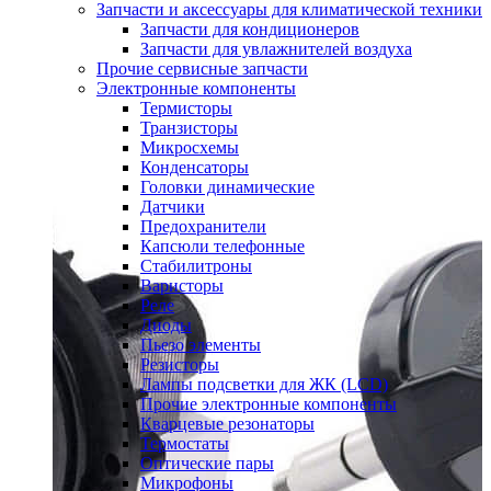
Запчасти и аксессуары для климатической техники
Запчасти для кондиционеров
Запчасти для увлажнителей воздуха
Прочие сервисные запчасти
Электронные компоненты
Термисторы
Транзисторы
Микросхемы
Конденсаторы
Головки динамические
Датчики
Предохранители
Капсюли телефонные
Стабилитроны
Варисторы
Реле
Диоды
Пьезо элементы
Резисторы
Лампы подсветки для ЖК (LCD)
Прочие электронные компоненты
Кварцевые резонаторы
Термостаты
Оптические пары
Микрофоны