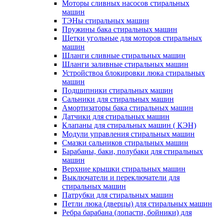
Моторы сливных насосов стиральных
машин
ТЭНы стиральных машин
Пружины бака стиральных машин
Щетки угольные для моторов стиральных
машин
Шланги сливные стиральных машин
Шланги заливные стиральных машин
Устройствоа блокировки люка стиральных
машин
Подшипники стиральных машин
Сальники для стиральных машин
Амортизаторы бака стиральных машин
Датчики для стиральных машин
Клапаны для стиральных машин ( КЭН)
Модули управления стиральных машин
Смазки сальников стиральных машин
Барабаны, баки, полубаки для стиральных
машин
Верхние крышки стиральных машин
Выключатели и переключатели для
стиральных машин
Патрубки для стиральных машин
Петли люка (дверцы) для стиральных машин
Ребра барабана (лопасти, бойники) для