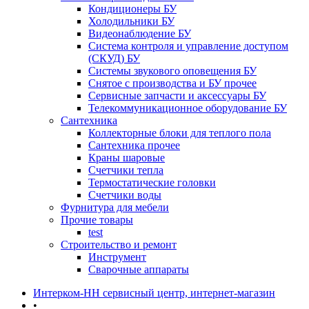
Кондиционеры БУ
Холодильники БУ
Видеонаблюдение БУ
Система контроля и управление доступом
(СКУД) БУ
Системы звукового оповещения БУ
Снятое с производства и БУ прочее
Сервисные запчасти и аксессуары БУ
Телекоммуникационное оборудование БУ
Сантехника
Коллекторные блоки для теплого пола
Сантехника прочее
Краны шаровые
Счетчики тепла
Термоcтатические головки
Счетчики воды
Фурнитура для мебели
Прочие товары
test
Строительство и ремонт
Инструмент
Сварочные аппараты
Интерком-НН сервисный центр, интернет-магазин
•