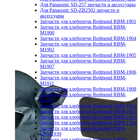
Для Panasonic SD-257 запчасти и аксессуары
Для Panasonic SD-ZB2502 запчасти и
аксессуары
Запчасти для хлебопечи Redmond RBM-1901
Запчасти для хлебопечи Redmond RBM-
M1900
Запчасти для хлебопечи Redmond RBM-1904
Запчасти для хлебопечи Redmond RBM-
M1902
Запчасти для хлебопечи Redmond RBM-1905
Запчасти для хлебопечи Redmond RBM-
M1907
Запчасти для хлебопечи Redmond RBM-1906
Запчасти для хлебопечи Redmond RBM-
M1911
Запчасти для хлебопечи Redmond RBM-1908
Запчасти для хлебопечи Redmond RBM-
M1919
Запчасти для хлебопечи Redmond RBM-1912
Запчасти для хлебопечи Redmond RBM-1913
Запчасти для хлебопечи Redmond RBM-1914
Запчасти для хлебопечи Redmond RBM-1915
Запчасти для хлебопечи Redmond RBM-
CBM1939
Запчасти для хлебопечи Redmond RBM-