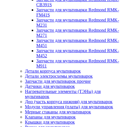
CB391S
Запчасти для мультиварки Redmond RMK-
FM41S
Запчасти для мультиварки Redmond RMK-
M231
Запчасти для мультиварки Redmond RMK-
M271
Запчасти для мультиварки Redmond RMK-
M451
Запчасти для мультиварки Redmond RMK-
M452
Запчасти для мультиварки Redmond RMK-
M911
Детали корпуса мультиварок
Детали электросхемы мультиварок
Запчасти для мультиварок прочие
Датчики для мультиварок
Нагревательные элементы (ТЭНы) для
мультиварок
Дно (часть корпуса нижняя) для мультиварок
Модули управления (платы) для мультиварок
Мерные стаканы для мультиварок
Клапаны для мультиварок
Крышки для мультиварок