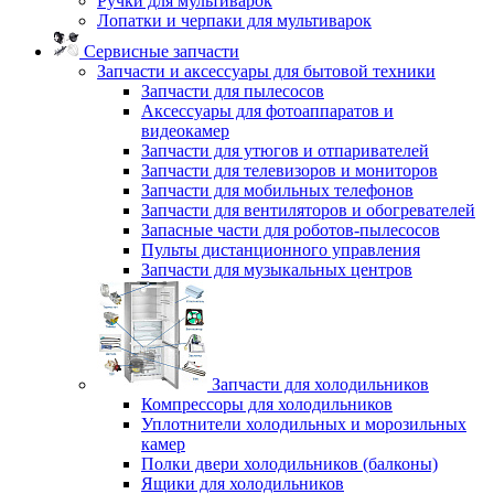
Ручки для мультиварок
Лопатки и черпаки для мультиварок
Сервисные запчасти
Запчасти и аксессуары для бытовой техники
Запчасти для пылесосов
Аксессуары для фотоаппаратов и
видеокамер
Запчасти для утюгов и отпаривателей
Запчасти для телевизоров и мониторов
Запчасти для мобильных телефонов
Запчасти для вентиляторов и обогревателей
Запасные части для роботов-пылесосов
Пульты дистанционного управления
Запчасти для музыкальных центров
Запчасти для холодильников
Компрессоры для холодильников
Уплотнители холодильных и морозильных
камер
Полки двери холодильников (балконы)
Ящики для холодильников