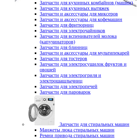
Запчасти для кухонных комбайнов (машин)
Запчасти для кухонных вытяжек
Запчасти и аксессуары для миксеров
Запчасти и аксессуары для кофемашин
Запчасти для фритюрниц
Запчасти для электрочайников
Запчасти для вспенивателей молока
(капучинаторов)
Запчасти для блинниц
Запчасти и аксессуары для мультипекарей
Запчасти для тостеров
Запчасти для электросушилок фруктов и
овощей
Запчасти для электрогриля и
электрошашлычниц
Запчасти для электропечей
Запчасти для пароварок
Запчасти для стиральных машин
Манжеты люка стиральных машин
Ремни привода стиральных машин