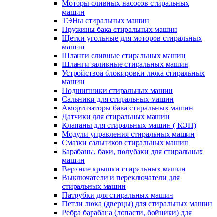
Моторы сливных насосов стиральных
машин
ТЭНы стиральных машин
Пружины бака стиральных машин
Щетки угольные для моторов стиральных
машин
Шланги сливные стиральных машин
Шланги заливные стиральных машин
Устройствоа блокировки люка стиральных
машин
Подшипники стиральных машин
Сальники для стиральных машин
Амортизаторы бака стиральных машин
Датчики для стиральных машин
Клапаны для стиральных машин ( КЭН)
Модули управления стиральных машин
Смазки сальников стиральных машин
Барабаны, баки, полубаки для стиральных
машин
Верхние крышки стиральных машин
Выключатели и переключатели для
стиральных машин
Патрубки для стиральных машин
Петли люка (дверцы) для стиральных машин
Ребра барабана (лопасти, бойники) для