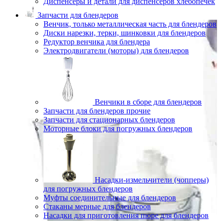
Диспенсеры и детали для диспенсеров хлебопечек
Запчасти для блендеров
Венчик, только металлическая часть для блендеров
Диски нарезки, терки, шинковки для блендеров
Редуктор венчика для блендера
Электродвигатели (моторы) для блендеров
Венчики в сборе для блендеров
Запчасти для блендеров прочие
Запчасти для стационарных блендеров
Моторные блоки для погружных блендеров
Насадки-измельчители (чопперы)
для погружных блендеров
Муфты соединительные для блендеров
Стаканы мерные для блендеров
Насадки для приготовления пюре для блендеров