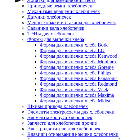
Лопатки для замешивания теста
Приводные ремни хлебопечек
Механизмы вращения хлебопечек
Датчики хлебопечек
Мерные ложки и стаканы для хлебопечек
Сальники вала хлебопечек
ТЭНы для хлебопечек
Формы для выпечки хлеба
Формы для выпечки хлеба Bork
Формы для выпечки хлеба LG
Формы для выпечки хлеба Kenwood
Формы для выпечки хлеба Moulinex
Формы для выпечки хлеба Gorenje
Формы для выпечки хлеба Philips
Формы для выпечки хлеба Panasonic
Формы для выпечки хлеба Redmond
Формы для выпечки хлеба Vitek
Формы для выпечки хлеба Maxima
Формы для выпечки хлеба Midea
Шкивы привода хлебопечек
Элементы электросхемы для хлебопечки
Элементы корпуса хлебопечек
Запчасти для хлебопечек прочие
Электродвигатели для хлебопечек
Клавиши открывания крышки хлебопечки