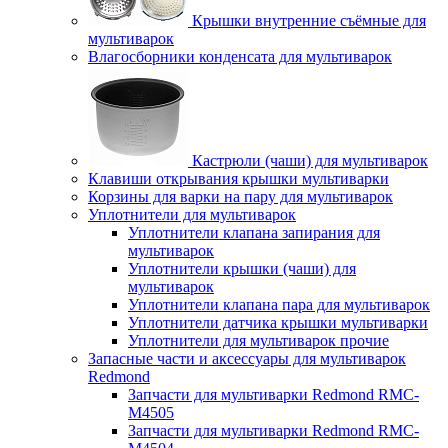
Крышки внутренние съёмные для
мультиварок
Влагосборники конденсата для мультиварок
Кастрюли (чаши) для мультиварок
Клавиши открывания крышки мультиварки
Корзины для варки на пару для мультиварок
Уплотнители для мультиварок
Уплотнители клапана запирания для
мультиварок
Уплотнители крышки (чаши) для
мультиварок
Уплотнители клапана пара для мультиварок
Уплотнители датчика крышки мультиварки
Уплотнители для мультиварок прочие
Запасные части и аксессуары для мультиварок
Redmond
Запчасти для мультиварки Redmond RMC-
M4505
Запчасти для мультиварки Redmond RMC-