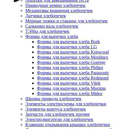
Лопатки для замешивания теста
Приводные ремни хлебопечек
Механизмы вращения хлебопечек
Датчики хлебопечек
Мерные ложки и стаканы для хлебопечек
Сальники вала хлебопечек
ТЭНы для хлебопечек
Формы для выпечки хлеба
Формы для выпечки хлеба Bork
Формы для выпечки хлеба LG
Формы для выпечки хлеба Kenwood
Формы для выпечки хлеба Moulinex
Формы для выпечки хлеба Gorenje
Формы для выпечки хлеба Philips
Формы для выпечки хлеба Panasonic
Формы для выпечки хлеба Redmond
Формы для выпечки хлеба Vitek
Формы для выпечки хлеба Maxima
Формы для выпечки хлеба Midea
Шкивы привода хлебопечек
Элементы электросхемы для хлебопечки
Элементы корпуса хлебопечек
Запчасти для хлебопечек прочие
Электродвигатели для хлебопечек
Клавиши открывания крышки хлебопечки