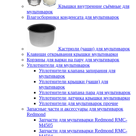
Крышки внутренние съёмные для
мультиварок
Влагосборники конденсата для мультиварок
Кастрюли (чаши) для мультиварок
Клавиши открывания крышки мультиварки
Корзины для варки на пару для мультиварок
Уплотнители для мультиварок
Уплотнители клапана запирания для
мультиварок
Уплотнители крышки (чаши) для
мультиварок
Уплотнители клапана пара для мультиварок
Уплотнители датчика крышки мультиварки
Уплотнители для мультиварок прочие
Запасные части и аксессуары для мультиварок
Redmond
Запчасти для мультиварки Redmond RMC-
M4505
Запчасти для мультиварки Redmond RMC-