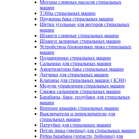
Моторы сливных насосов стиральных
машин
ТЭНы стиральных машин
Пружины бака стиральных машин
Щетки угольные для моторов стиральных
машин
Шланги сливные стиральных машин
Шланги заливные стиральных машин
Устройствоа блокировки люка стиральных
машин
Подшипники стиральных машин
Сальники для стиральных машин
Амортизаторы бака стиральных машин
Датчики для стиральных машин
Клапаны для стиральных машин ( КЭН)
Модули управления стиральных машин
Смазки сальников стиральных машин
Барабаны, баки, полубаки для стиральных
машин
Верхние крышки стиральных машин
Выключатели и переключатели для
стиральных машин
Патрубки для стиральных машин
Петли люка (дверцы) для стиральных машин
Ребра барабана (лопасти, бойники) для