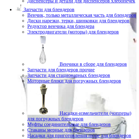
Диспенсеры и детали для диспенсеров хлебопечек
Запчасти для блендеров
Венчик, только металлическая часть для блендеров
Диски нарезки, терки, шинковки для блендеров
Редуктор венчика для блендера
Электродвигатели (моторы) для блендеров
Венчики в сборе для блендеров
Запчасти для блендеров прочие
Запчасти для стационарных блендеров
Моторные блоки для погружных блендеров
Насадки-измельчители (чопперы)
для погружных блендеров
Муфты соединительные для блендеров
Стаканы мерные для блендеров
Насадки для приготовления пюре для блендеров