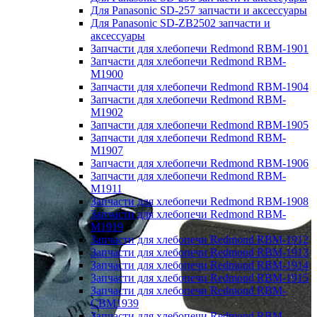
Для Panasonic SD-257 запчасти и аксессуары
Для Panasonic SD-ZB2502 запчасти и
аксессуары
Запчасти для хлебопечи Redmond RBM-1901
Запчасти для хлебопечи Redmond RBM-
M1900
Запчасти для хлебопечи Redmond RBM-1904
Запчасти для хлебопечи Redmond RBM-
M1902
Запчасти для хлебопечи Redmond RBM-1905
Запчасти для хлебопечи Redmond RBM-
M1907
Запчасти для хлебопечи Redmond RBM-1906
Запчасти для хлебопечи Redmond RBM-
M1911
Запчасти для хлебопечи Redmond RBM-1908
Запчасти для хлебопечи Redmond RBM-
M1919
Запчасти для хлебопечи Redmond RBM-1912
Запчасти для хлебопечи Redmond RBM-1913
Запчасти для хлебопечи Redmond RBM-1914
Запчасти для хлебопечи Redmond RBM-1915
Запчасти для хлебопечи Redmond RBM-
CBM1939
Запчасти для хлебопечи Redmond RBM-