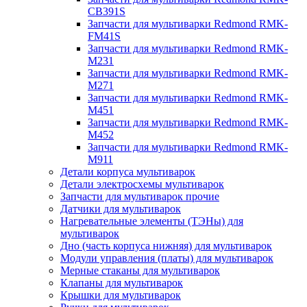
CB391S
Запчасти для мультиварки Redmond RMK-
FM41S
Запчасти для мультиварки Redmond RMK-
M231
Запчасти для мультиварки Redmond RMK-
M271
Запчасти для мультиварки Redmond RMK-
M451
Запчасти для мультиварки Redmond RMK-
M452
Запчасти для мультиварки Redmond RMK-
M911
Детали корпуса мультиварок
Детали электросхемы мультиварок
Запчасти для мультиварок прочие
Датчики для мультиварок
Нагревательные элементы (ТЭНы) для
мультиварок
Дно (часть корпуса нижняя) для мультиварок
Модули управления (платы) для мультиварок
Мерные стаканы для мультиварок
Клапаны для мультиварок
Крышки для мультиварок