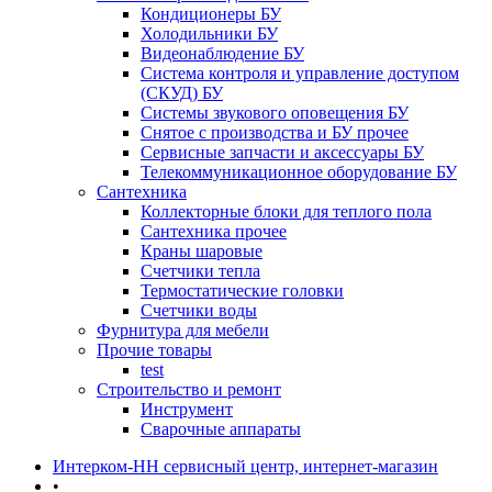
Кондиционеры БУ
Холодильники БУ
Видеонаблюдение БУ
Система контроля и управление доступом
(СКУД) БУ
Системы звукового оповещения БУ
Снятое с производства и БУ прочее
Сервисные запчасти и аксессуары БУ
Телекоммуникационное оборудование БУ
Сантехника
Коллекторные блоки для теплого пола
Сантехника прочее
Краны шаровые
Счетчики тепла
Термоcтатические головки
Счетчики воды
Фурнитура для мебели
Прочие товары
test
Строительство и ремонт
Инструмент
Сварочные аппараты
Интерком-НН сервисный центр, интернет-магазин
•