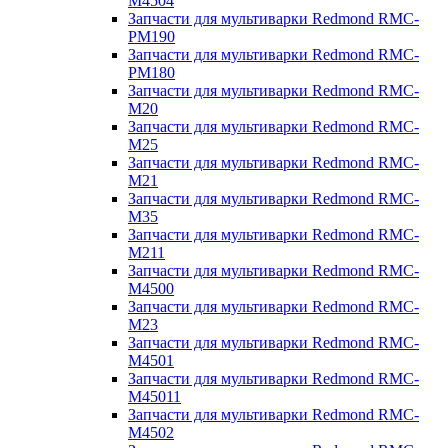
M4504
Запчасти для мультиварки Redmond RMC-
PM190
Запчасти для мультиварки Redmond RMC-
PM180
Запчасти для мультиварки Redmond RMC-
M20
Запчасти для мультиварки Redmond RMC-
M25
Запчасти для мультиварки Redmond RMC-
M21
Запчасти для мультиварки Redmond RMC-
M35
Запчасти для мультиварки Redmond RMC-
M211
Запчасти для мультиварки Redmond RMC-
M4500
Запчасти для мультиварки Redmond RMC-
M23
Запчасти для мультиварки Redmond RMC-
M4501
Запчасти для мультиварки Redmond RMC-
M45011
Запчасти для мультиварки Redmond RMC-
M4502