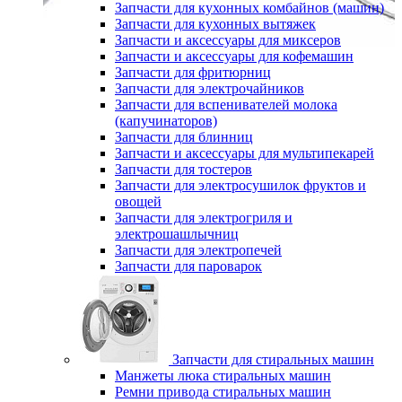
Запчасти для кухонных комбайнов (машин)
Запчасти для кухонных вытяжек
Запчасти и аксессуары для миксеров
Запчасти и аксессуары для кофемашин
Запчасти для фритюрниц
Запчасти для электрочайников
Запчасти для вспенивателей молока
(капучинаторов)
Запчасти для блинниц
Запчасти и аксессуары для мультипекарей
Запчасти для тостеров
Запчасти для электросушилок фруктов и
овощей
Запчасти для электрогриля и
электрошашлычниц
Запчасти для электропечей
Запчасти для пароварок
Запчасти для стиральных машин
Манжеты люка стиральных машин
Ремни привода стиральных машин