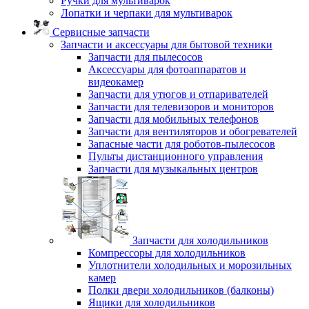
Ручки для мультиварок
Лопатки и черпаки для мультиварок
Сервисные запчасти
Запчасти и аксессуары для бытовой техники
Запчасти для пылесосов
Аксессуары для фотоаппаратов и
видеокамер
Запчасти для утюгов и отпаривателей
Запчасти для телевизоров и мониторов
Запчасти для мобильных телефонов
Запчасти для вентиляторов и обогревателей
Запасные части для роботов-пылесосов
Пульты дистанционного управления
Запчасти для музыкальных центров
Запчасти для холодильников
Компрессоры для холодильников
Уплотнители холодильных и морозильных
камер
Полки двери холодильников (балконы)
Ящики для холодильников