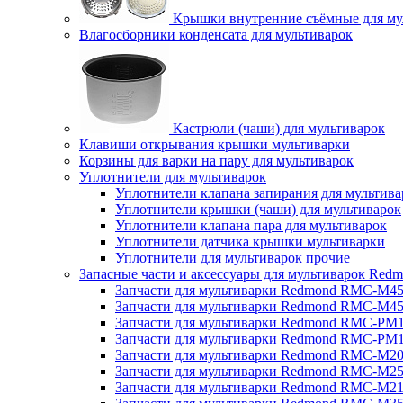
Крышки внутренние съёмные для му
Влагосборники конденсата для мультиварок
Кастрюли (чаши) для мультиварок
Клавиши открывания крышки мультиварки
Корзины для варки на пару для мультиварок
Уплотнители для мультиварок
Уплотнители клапана запирания для мультива
Уплотнители крышки (чаши) для мультиварок
Уплотнители клапана пара для мультиварок
Уплотнители датчика крышки мультиварки
Уплотнители для мультиварок прочие
Запасные части и аксессуары для мультиварок Red
Запчасти для мультиварки Redmond RMC-M4
Запчасти для мультиварки Redmond RMC-M4
Запчасти для мультиварки Redmond RMC-PM
Запчасти для мультиварки Redmond RMC-PM
Запчасти для мультиварки Redmond RMC-M2
Запчасти для мультиварки Redmond RMC-M2
Запчасти для мультиварки Redmond RMC-M2