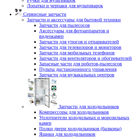
Ручки для мультиварок
Лопатки и черпаки для мультиварок
Сервисные запчасти
Запчасти и аксессуары для бытовой техники
Запчасти для пылесосов
Аксессуары для фотоаппаратов и
видеокамер
Запчасти для утюгов и отпаривателей
Запчасти для телевизоров и мониторов
Запчасти для мобильных телефонов
Запчасти для вентиляторов и обогревателей
Запасные части для роботов-пылесосов
Пульты дистанционного управления
Запчасти для музыкальных центров
Запчасти для холодильников
Компрессоры для холодильников
Уплотнители холодильных и морозильных
камер
Полки двери холодильников (балконы)
Ящики для холодильников