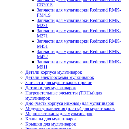
CB391S
Запчасти для мультиварки Redmond RMK-
FM41S
Запчасти для мультиварки Redmond RMK-
M231
Запчасти для мультиварки Redmond RMK-
M271
Запчасти для мультиварки Redmond RMK-
M451
Запчасти для мультиварки Redmond RMK-
M452
Запчасти для мультиварки Redmond RMK-
M911
Детали корпуса мультиварок
Детали электросхемы мультиварок
Запчасти для мультиварок прочие
Датчики для мультиварок
Нагревательные элементы (ТЭНы) для
мультиварок
Дно (часть корпуса нижняя) для мультиварок
Модули управления (платы) для мультиварок
Мерные стаканы для мультиварок
Клапаны для мультиварок
Крышки для мультиварок