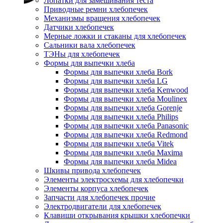
Лопатки для замешивания теста
Приводные ремни хлебопечек
Механизмы вращения хлебопечек
Датчики хлебопечек
Мерные ложки и стаканы для хлебопечек
Сальники вала хлебопечек
ТЭНы для хлебопечек
Формы для выпечки хлеба
Формы для выпечки хлеба Bork
Формы для выпечки хлеба LG
Формы для выпечки хлеба Kenwood
Формы для выпечки хлеба Moulinex
Формы для выпечки хлеба Gorenje
Формы для выпечки хлеба Philips
Формы для выпечки хлеба Panasonic
Формы для выпечки хлеба Redmond
Формы для выпечки хлеба Vitek
Формы для выпечки хлеба Maxima
Формы для выпечки хлеба Midea
Шкивы привода хлебопечек
Элементы электросхемы для хлебопечки
Элементы корпуса хлебопечек
Запчасти для хлебопечек прочие
Электродвигатели для хлебопечек
Клавиши открывания крышки хлебопечки