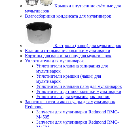
Крышки внутренние съёмные для
мультиварок
Влагосборники конденсата для мультиварок
Кастрюли (чаши) для мультиварок
Клавиши открывания крышки мультиварки
Корзины для варки на пару для мультиварок
Уплотнители для мультиварок
Уплотнители клапана запирания для
мультиварок
Уплотнители крышки (чаши) для
мультиварок
Уплотнители клапана пара для мультиварок
Уплотнители датчика крышки мультиварки
Уплотнители для мультиварок прочие
Запасные части и аксессуары для мультиварок
Redmond
Запчасти для мультиварки Redmond RMC-
M4505
Запчасти для мультиварки Redmond RMC-