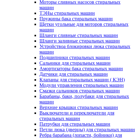
Моторы сливных насосов стиральных
машин
ТЭНы стиральных машин
Пружины бака стиральных машин
Щетки угольные для моторов стиральных
машин
Шланги сливные стиральных машин
Шланги заливные стиральных машин
Устройствоа блокировки люка стиральных
машин
Подшипники стиральных машин
Сальники для стиральных машин
Амортизаторы бака стиральных машин
Датчики для стиральных машин
Клапаны для стиральных машин ( КЭН)
Модули управления стиральных машин
Смазки сальников стиральных машин
Барабаны, баки, полубаки для стиральных
машин
Верхние крышки стиральных машин
Выключатели и переключатели для
стиральных машин
Патрубки для стиральных машин
Петли люка (дверцы) для стиральных машин
Ребра барабана (лопасти, бойники) для