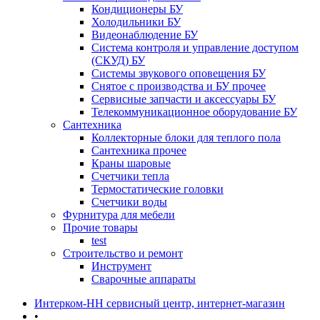
Кондиционеры БУ
Холодильники БУ
Видеонаблюдение БУ
Система контроля и управление доступом
(СКУД) БУ
Системы звукового оповещения БУ
Снятое с производства и БУ прочее
Сервисные запчасти и аксессуары БУ
Телекоммуникационное оборудование БУ
Сантехника
Коллекторные блоки для теплого пола
Сантехника прочее
Краны шаровые
Счетчики тепла
Термоcтатические головки
Счетчики воды
Фурнитура для мебели
Прочие товары
test
Строительство и ремонт
Инструмент
Сварочные аппараты
Интерком-НН сервисный центр, интернет-магазин
•