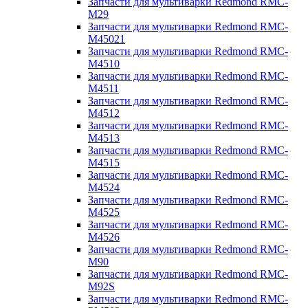
Запчасти для мультиварки Redmond RMC-
M29
Запчасти для мультиварки Redmond RMC-
M45021
Запчасти для мультиварки Redmond RMC-
M4510
Запчасти для мультиварки Redmond RMC-
M4511
Запчасти для мультиварки Redmond RMC-
M4512
Запчасти для мультиварки Redmond RMC-
M4513
Запчасти для мультиварки Redmond RMC-
M4515
Запчасти для мультиварки Redmond RMC-
M4524
Запчасти для мультиварки Redmond RMC-
M4525
Запчасти для мультиварки Redmond RMC-
M4526
Запчасти для мультиварки Redmond RMC-
M90
Запчасти для мультиварки Redmond RMC-
M92S
Запчасти для мультиварки Redmond RMC-