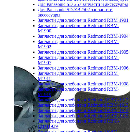
Для Panasonic SD-257 запчасти и аксессуары
Для Panasonic SD-ZB2502 запчасти и
аксессуары
Запчасти для хлебопечи Redmond RBM-1901
Запчасти для хлебопечи Redmond RBM-
M1900
Запчасти для хлебопечи Redmond RBM-1904
Запчасти для хлебопечи Redmond RBM-
M1902
Запчасти для хлебопечи Redmond RBM-1905
Запчасти для хлебопечи Redmond RBM-
M1907
Запчасти для хлебопечи Redmond RBM-1906
Запчасти для хлебопечи Redmond RBM-
M1911
Запчасти для хлебопечи Redmond RBM-1908
Запчасти для хлебопечи Redmond RBM-
M1919
Запчасти для хлебопечи Redmond RBM-1912
Запчасти для хлебопечи Redmond RBM-1913
Запчасти для хлебопечи Redmond RBM-1914
Запчасти для хлебопечи Redmond RBM-1915
Запчасти для хлебопечи Redmond RBM-
CBM1939
Запчасти для хлебопечи Redmond RBM-