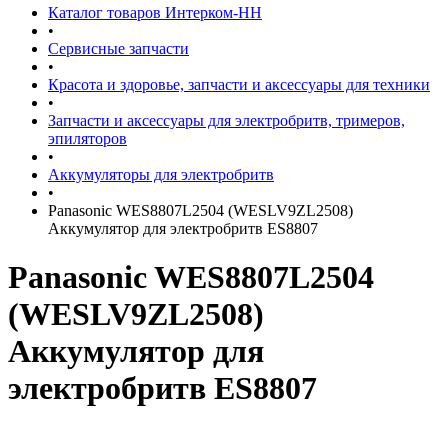
Каталог товаров Интерком-НН
•
Сервисные запчасти
•
Красота и здоровье, запчасти и аксессуары для техники
•
Запчасти и аксессуары для электробритв, тримеров,
эпиляторов
•
Аккумуляторы для электробритв
•
Panasonic WES8807L2504 (WESLV9ZL2508)
Аккумулятор для электробритв ES8807
Panasonic WES8807L2504
(WESLV9ZL2508)
Аккумулятор для
электробритв ES8807