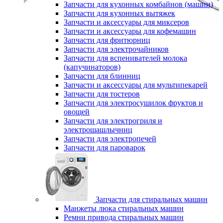
Запчасти для кухонных комбайнов (машин)
Запчасти для кухонных вытяжек
Запчасти и аксессуары для миксеров
Запчасти и аксессуары для кофемашин
Запчасти для фритюрниц
Запчасти для электрочайников
Запчасти для вспенивателей молока
(капучинаторов)
Запчасти для блинниц
Запчасти и аксессуары для мультипекарей
Запчасти для тостеров
Запчасти для электросушилок фруктов и
овощей
Запчасти для электрогриля и
электрошашлычниц
Запчасти для электропечей
Запчасти для пароварок
Запчасти для стиральных машин
Манжеты люка стиральных машин
Ремни привода стиральных машин