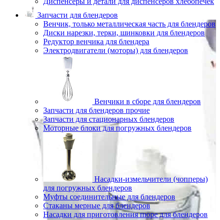
Диспенсеры и детали для диспенсеров хлебопечек
Запчасти для блендеров
Венчик, только металлическая часть для блендеров
Диски нарезки, терки, шинковки для блендеров
Редуктор венчика для блендера
Электродвигатели (моторы) для блендеров
Венчики в сборе для блендеров
Запчасти для блендеров прочие
Запчасти для стационарных блендеров
Моторные блоки для погружных блендеров
Насадки-измельчители (чопперы)
для погружных блендеров
Муфты соединительные для блендеров
Стаканы мерные для блендеров
Насадки для приготовления пюре для блендеров