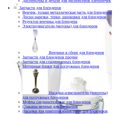
Диспенсеры и детали для диспенсеров хлебопечек
Запчасти для блендеров
Венчик, только металлическая часть для блендеров
Диски нарезки, терки, шинковки для блендеров
Редуктор венчика для блендера
Электродвигатели (моторы) для блендеров
Венчики в сборе для блендеров
Запчасти для блендеров прочие
Запчасти для стационарных блендеров
Моторные блоки для погружных блендеров
Насадки-измельчители (чопперы)
для погружных блендеров
Муфты соединительные для блендеров
Стаканы мерные для блендеров
Насадки для приготовления пюре для блендеров