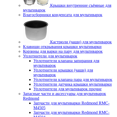
Крышки внутренние съёмные для
мультиварок
Влагосборники конденсата для мультиварок
Кастрюли (чаши) для мультиварок
Клавиши открывания крышки мультиварки
Корзины для варки на пару для мультиварок
Уплотнители для мультиварок
Уплотнители клапана запирания для
мультиварок
Уплотнители крышки (чаши) для
мультиварок
Уплотнители клапана пара для мультиварок
Уплотнители датчика крышки мультиварки
Уплотнители для мультиварок прочие
Запасные части и аксессуары для мультиварок
Redmond
Запчасти для мультиварки Redmond RMC-
M4505
Запчасти для мультиварки Redmond RMC-