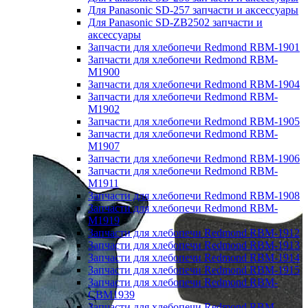
Для Panasonic SD-257 запчасти и аксессуары
Для Panasonic SD-ZB2502 запчасти и
аксессуары
Запчасти для хлебопечи Redmond RBM-1901
Запчасти для хлебопечи Redmond RBM-
M1900
Запчасти для хлебопечи Redmond RBM-1904
Запчасти для хлебопечи Redmond RBM-
M1902
Запчасти для хлебопечи Redmond RBM-1905
Запчасти для хлебопечи Redmond RBM-
M1907
Запчасти для хлебопечи Redmond RBM-1906
Запчасти для хлебопечи Redmond RBM-
M1911
Запчасти для хлебопечи Redmond RBM-1908
Запчасти для хлебопечи Redmond RBM-
M1919
Запчасти для хлебопечи Redmond RBM-1912
Запчасти для хлебопечи Redmond RBM-1913
Запчасти для хлебопечи Redmond RBM-1914
Запчасти для хлебопечи Redmond RBM-1915
Запчасти для хлебопечи Redmond RBM-
CBM1939
Запчасти для хлебопечи Redmond RBM-