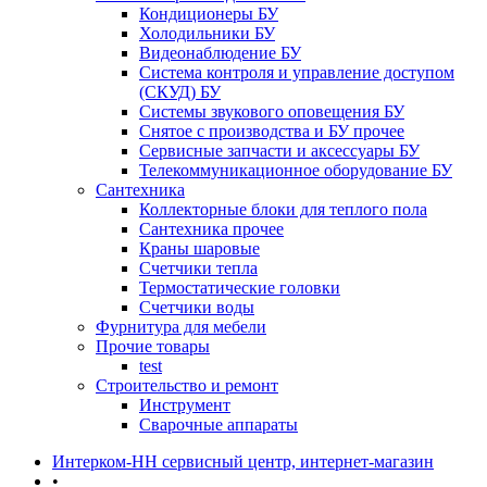
Кондиционеры БУ
Холодильники БУ
Видеонаблюдение БУ
Система контроля и управление доступом
(СКУД) БУ
Системы звукового оповещения БУ
Снятое с производства и БУ прочее
Сервисные запчасти и аксессуары БУ
Телекоммуникационное оборудование БУ
Сантехника
Коллекторные блоки для теплого пола
Сантехника прочее
Краны шаровые
Счетчики тепла
Термоcтатические головки
Счетчики воды
Фурнитура для мебели
Прочие товары
test
Строительство и ремонт
Инструмент
Сварочные аппараты
Интерком-НН сервисный центр, интернет-магазин
•