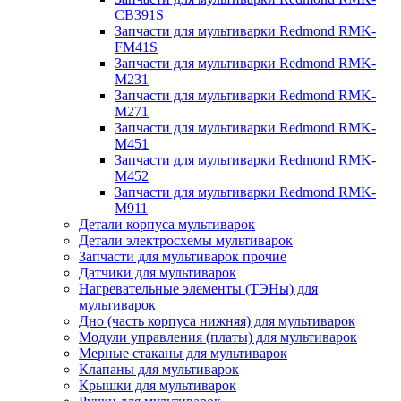
CB391S
Запчасти для мультиварки Redmond RMK-
FM41S
Запчасти для мультиварки Redmond RMK-
M231
Запчасти для мультиварки Redmond RMK-
M271
Запчасти для мультиварки Redmond RMK-
M451
Запчасти для мультиварки Redmond RMK-
M452
Запчасти для мультиварки Redmond RMK-
M911
Детали корпуса мультиварок
Детали электросхемы мультиварок
Запчасти для мультиварок прочие
Датчики для мультиварок
Нагревательные элементы (ТЭНы) для
мультиварок
Дно (часть корпуса нижняя) для мультиварок
Модули управления (платы) для мультиварок
Мерные стаканы для мультиварок
Клапаны для мультиварок
Крышки для мультиварок