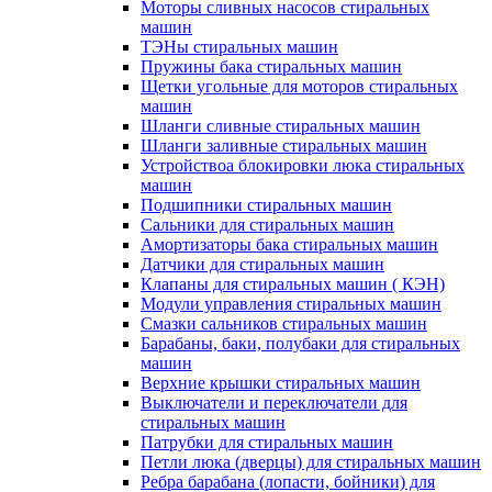
Моторы сливных насосов стиральных
машин
ТЭНы стиральных машин
Пружины бака стиральных машин
Щетки угольные для моторов стиральных
машин
Шланги сливные стиральных машин
Шланги заливные стиральных машин
Устройствоа блокировки люка стиральных
машин
Подшипники стиральных машин
Сальники для стиральных машин
Амортизаторы бака стиральных машин
Датчики для стиральных машин
Клапаны для стиральных машин ( КЭН)
Модули управления стиральных машин
Смазки сальников стиральных машин
Барабаны, баки, полубаки для стиральных
машин
Верхние крышки стиральных машин
Выключатели и переключатели для
стиральных машин
Патрубки для стиральных машин
Петли люка (дверцы) для стиральных машин
Ребра барабана (лопасти, бойники) для