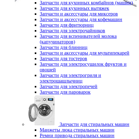
Запчасти для кухонных комбайнов (машин)
Запчасти для кухонных вытяжек
Запчасти и аксессуары для миксеров
Запчасти и аксессуары для кофемашин
Запчасти для фритюрниц
Запчасти для электрочайников
Запчасти для вспенивателей молока
(капучинаторов)
Запчасти для блинниц
Запчасти и аксессуары для мультипекарей
Запчасти для тостеров
Запчасти для электросушилок фруктов и
овощей
Запчасти для электрогриля и
электрошашлычниц
Запчасти для электропечей
Запчасти для пароварок
Запчасти для стиральных машин
Манжеты люка стиральных машин
Ремни привода стиральных машин