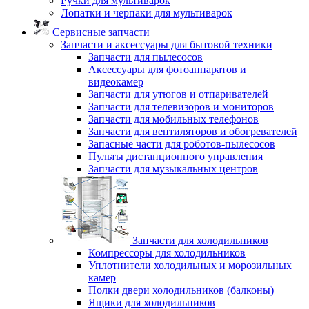
Ручки для мультиварок
Лопатки и черпаки для мультиварок
Сервисные запчасти
Запчасти и аксессуары для бытовой техники
Запчасти для пылесосов
Аксессуары для фотоаппаратов и
видеокамер
Запчасти для утюгов и отпаривателей
Запчасти для телевизоров и мониторов
Запчасти для мобильных телефонов
Запчасти для вентиляторов и обогревателей
Запасные части для роботов-пылесосов
Пульты дистанционного управления
Запчасти для музыкальных центров
Запчасти для холодильников
Компрессоры для холодильников
Уплотнители холодильных и морозильных
камер
Полки двери холодильников (балконы)
Ящики для холодильников