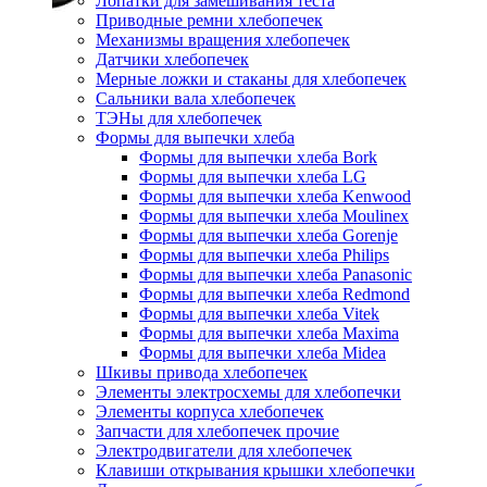
Лопатки для замешивания теста
Приводные ремни хлебопечек
Механизмы вращения хлебопечек
Датчики хлебопечек
Мерные ложки и стаканы для хлебопечек
Сальники вала хлебопечек
ТЭНы для хлебопечек
Формы для выпечки хлеба
Формы для выпечки хлеба Bork
Формы для выпечки хлеба LG
Формы для выпечки хлеба Kenwood
Формы для выпечки хлеба Moulinex
Формы для выпечки хлеба Gorenje
Формы для выпечки хлеба Philips
Формы для выпечки хлеба Panasonic
Формы для выпечки хлеба Redmond
Формы для выпечки хлеба Vitek
Формы для выпечки хлеба Maxima
Формы для выпечки хлеба Midea
Шкивы привода хлебопечек
Элементы электросхемы для хлебопечки
Элементы корпуса хлебопечек
Запчасти для хлебопечек прочие
Электродвигатели для хлебопечек
Клавиши открывания крышки хлебопечки