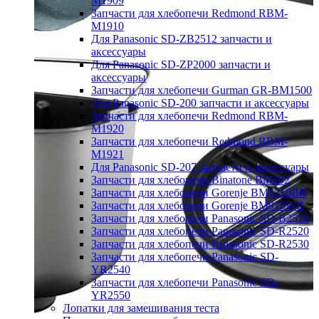
M1909
Запчасти для хлебопечи Redmond RBM-
M1910
Для Panasonic SD-ZB2512 запчасти и
аксессуары
Для Panasonic SD-ZP2000 запчасти и
аксессуары
Запчасти для хлебопечи Gurman GR-BM1500
Для Panasonic SD-200 запчасти и аксессуары
Запчасти для хлебопечи Redmond RBM-
M1920
Запчасти для хлебопечи Redmond RBM-
M1921
Для Panasonic SD-207 запчасти и аксессуары
Запчасти для хлебопечи Binatone BM202
Запчасти для хлебопечи Gorenje BM1210BK
Запчасти для хлебопечи Gorenje BM910WII
Запчасти для хлебопечи Panasonic SD-B2510
Запчасти для хлебопечи Panasonic SD-R2520
Запчасти для хлебопечи Panasonic SD-R2530
Запчасти для хлебопечи Panasonic SD-
YR2540
Запчасти для хлебопечи Panasonic SD-
YR2550
Лопатки для замешивания теста