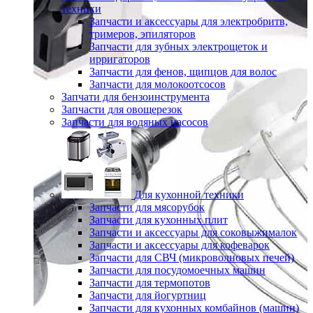
техники
Запчасти и аксессуары для электробритв,
тримеров, эпиляторов
Запчасти для зубных электрощеток и
ирригаторов
Запчасти для фенов, щипцов для волос
Запчасти для молокоотсосов
Запчати для бензоинструмента
Запчасти для овощерезок
Запчасти для водяных насосов
Для кухонной техники
Запчасти для мясорубок
Запчасти для кухонных плит
Запчасти и аксессуары для соковыжималок
Запчасти и аксессуары для кофеварок
Запчасти для СВЧ (микроволновых печей)
Запчасти для посудомоечных машин
Запчасти для термопотов
Запчасти для йогуртниц
Запчасти для кухонных комбайнов (машин)