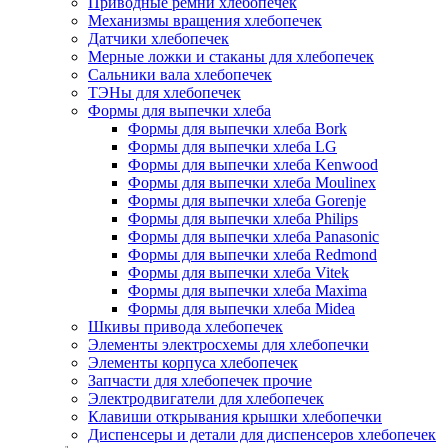
Приводные ремни хлебопечек
Механизмы вращения хлебопечек
Датчики хлебопечек
Мерные ложки и стаканы для хлебопечек
Сальники вала хлебопечек
ТЭНы для хлебопечек
Формы для выпечки хлеба
Формы для выпечки хлеба Bork
Формы для выпечки хлеба LG
Формы для выпечки хлеба Kenwood
Формы для выпечки хлеба Moulinex
Формы для выпечки хлеба Gorenje
Формы для выпечки хлеба Philips
Формы для выпечки хлеба Panasonic
Формы для выпечки хлеба Redmond
Формы для выпечки хлеба Vitek
Формы для выпечки хлеба Maxima
Формы для выпечки хлеба Midea
Шкивы привода хлебопечек
Элементы электросхемы для хлебопечки
Элементы корпуса хлебопечек
Запчасти для хлебопечек прочие
Электродвигатели для хлебопечек
Клавиши открывания крышки хлебопечки
Диспенсеры и детали для диспенсеров хлебопечек