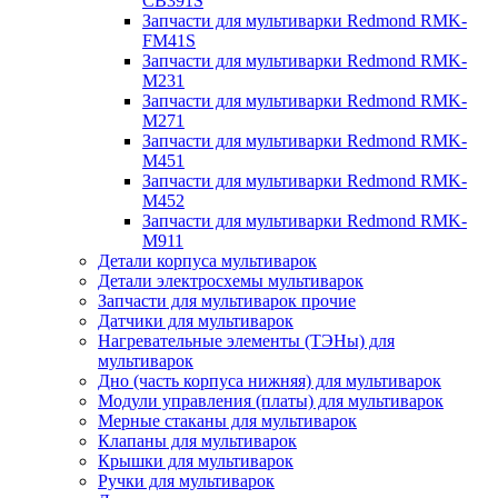
CB391S
Запчасти для мультиварки Redmond RMK-
FM41S
Запчасти для мультиварки Redmond RMK-
M231
Запчасти для мультиварки Redmond RMK-
M271
Запчасти для мультиварки Redmond RMK-
M451
Запчасти для мультиварки Redmond RMK-
M452
Запчасти для мультиварки Redmond RMK-
M911
Детали корпуса мультиварок
Детали электросхемы мультиварок
Запчасти для мультиварок прочие
Датчики для мультиварок
Нагревательные элементы (ТЭНы) для
мультиварок
Дно (часть корпуса нижняя) для мультиварок
Модули управления (платы) для мультиварок
Мерные стаканы для мультиварок
Клапаны для мультиварок
Крышки для мультиварок
Ручки для мультиварок