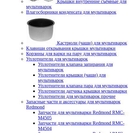
Крышки внутренние съёмные для
мультиварок
Влагосборники конденсата для мультиварок
Кастрюли (чаши) для мультиварок
Клавиши открывания крышки мультиварки
Корзины для варки на пару для мультиварок
Уплотнители для мультиварок
Уплотнители клапана запирания для
мультиварок
Уплотнители крышки (чаши) для
мультиварок
Уплотнители клапана пара для мультиварок
Уплотнители датчика крышки мультиварки
Уплотнители для мультиварок прочие
Запасные части и аксессуары для мультиварок
Redmond
Запчасти для мультиварки Redmond RMC-
M4505
Запчасти для мультиварки Redmond RMC-
M4504