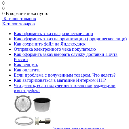
0
0
0
В корзине
пока пусто
Каталог товаров
Каталог товаров
Как оформить заказ на физическое лицо
Как оформить заказ на организацию (юридическое лицо)
Как сохранить файл на Яндекс-диск
Отправка электронного чека покупателю
Как оформить заказ выбрать службу доставки Почта
России
Как вернуть
Как оплатить
Если проблема с полученным товаром. Что делать?
Как авторизоваться в магазине Интерком-НН?
Что делать, если полученный товар поврежден,или
имеет дефект