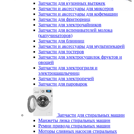
Запчасти для кухонных вытяжек
Запчасти и аксессуары для миксеров
Запчасти и аксессуары для кофемашин
Запчасти для фритюрниц
Запчасти для электрочайников
Запчасти для вспенивателей молока
(капучинаторов)
Запчасти для блинниц
Запчасти и аксессуары для мультипекарей
Запчасти для тостеров
Запчасти для электросушилок фруктов и
овощей
Запчасти для электрогриля и
электрошашлычниц
Запчасти для электропечей
Запчасти для пароварок
Запчасти для стиральных машин
Манжеты люка стиральных машин
Ремни привода стиральных машин
Моторы сливных насосов стиральных