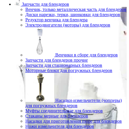
Запчасти для блендеров
Венчик, только металлическая часть для блендеров
Диски нарезки, терки, шинковки для блендеров
Редуктор венчика для блендера
Электродвигатели (моторы) для блендеров
Венчики в сборе для блендеров
Запчасти для блендеров прочие
Запчасти для стационарных блендеров
Моторные блоки для погружных блендеров
Насадки-измельчители (чопперы)
для погружных блендеров
Муфты соединительные для блендеров
Стаканы мерные для блендеров
Насадки для приготовления пюре для блендеров
Ножи измельчителя для блендеров