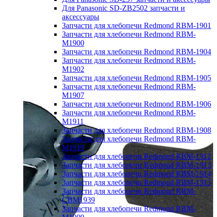
Для Panasonic SD-ZB2502 запчасти и
аксессуары
Запчасти для хлебопечи Redmond RBM-1901
Запчасти для хлебопечи Redmond RBM-
M1900
Запчасти для хлебопечи Redmond RBM-1904
Запчасти для хлебопечи Redmond RBM-
M1902
Запчасти для хлебопечи Redmond RBM-1905
Запчасти для хлебопечи Redmond RBM-
M1907
Запчасти для хлебопечи Redmond RBM-1906
Запчасти для хлебопечи Redmond RBM-
M1911
Запчасти для хлебопечи Redmond RBM-1908
Запчасти для хлебопечи Redmond RBM-
M1919
Запчасти для хлебопечи Redmond RBM-1912
Запчасти для хлебопечи Redmond RBM-1913
Запчасти для хлебопечи Redmond RBM-1914
Запчасти для хлебопечи Redmond RBM-1915
Запчасти для хлебопечи Redmond RBM-
CBM1939
Запчасти для хлебопечи Redmond RBM-