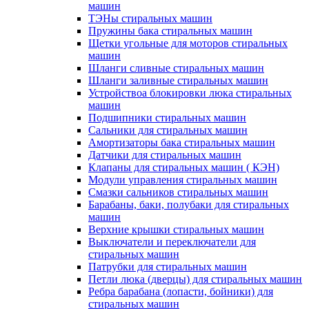
машин
ТЭНы стиральных машин
Пружины бака стиральных машин
Щетки угольные для моторов стиральных
машин
Шланги сливные стиральных машин
Шланги заливные стиральных машин
Устройствоа блокировки люка стиральных
машин
Подшипники стиральных машин
Сальники для стиральных машин
Амортизаторы бака стиральных машин
Датчики для стиральных машин
Клапаны для стиральных машин ( КЭН)
Модули управления стиральных машин
Смазки сальников стиральных машин
Барабаны, баки, полубаки для стиральных
машин
Верхние крышки стиральных машин
Выключатели и переключатели для
стиральных машин
Патрубки для стиральных машин
Петли люка (дверцы) для стиральных машин
Ребра барабана (лопасти, бойники) для
стиральных машин