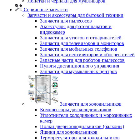
Лопатки и черпаки для мультиварок
Сервисные запчасти
Запчасти и аксессуары для бытовой техники
Запчасти для пылесосов
Аксессуары для фотоаппаратов и
видеокамер
Запчасти для утюгов и отпаривателей
Запчасти для телевизоров и мониторов
Запчасти для мобильных телефонов
Запчасти для вентиляторов и обогревателей
Запасные части для роботов-пылесосов
Пульты дистанционного управления
Запчасти для музыкальных центров
Запчасти для холодильников
Компрессоры для холодильников
Уплотнители холодильных и морозильных
камер
Полки двери холодильников (балконы)
Ящики для холодильников
Терморегуляторы для холодильников