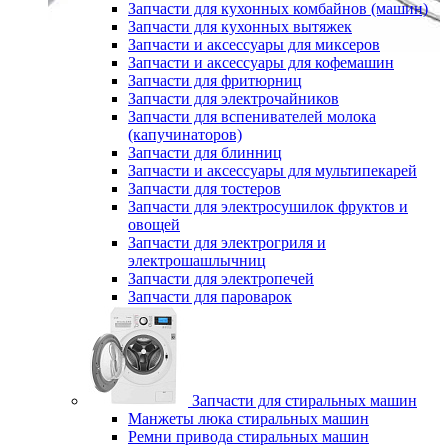
Запчасти для кухонных комбайнов (машин)
Запчасти для кухонных вытяжек
Запчасти и аксессуары для миксеров
Запчасти и аксессуары для кофемашин
Запчасти для фритюрниц
Запчасти для электрочайников
Запчасти для вспенивателей молока
(капучинаторов)
Запчасти для блинниц
Запчасти и аксессуары для мультипекарей
Запчасти для тостеров
Запчасти для электросушилок фруктов и
овощей
Запчасти для электрогриля и
электрошашлычниц
Запчасти для электропечей
Запчасти для пароварок
Запчасти для стиральных машин
Манжеты люка стиральных машин
Ремни привода стиральных машин