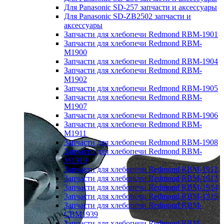
Для Panasonic SD-257 запчасти и аксессуары
Для Panasonic SD-ZB2502 запчасти и
аксессуары
Запчасти для хлебопечи Redmond RBM-1901
Запчасти для хлебопечи Redmond RBM-
M1900
Запчасти для хлебопечи Redmond RBM-1904
Запчасти для хлебопечи Redmond RBM-
M1902
Запчасти для хлебопечи Redmond RBM-1905
Запчасти для хлебопечи Redmond RBM-
M1907
Запчасти для хлебопечи Redmond RBM-1906
Запчасти для хлебопечи Redmond RBM-
M1911
Запчасти для хлебопечи Redmond RBM-1908
Запчасти для хлебопечи Redmond RBM-
M1919
Запчасти для хлебопечи Redmond RBM-1912
Запчасти для хлебопечи Redmond RBM-1913
Запчасти для хлебопечи Redmond RBM-1914
Запчасти для хлебопечи Redmond RBM-1915
Запчасти для хлебопечи Redmond RBM-
CBM1939
Запчасти для хлебопечи Redmond RBM-