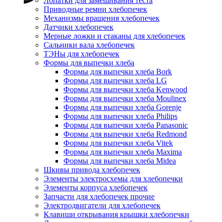
Лопатки для замешивания теста
Приводные ремни хлебопечек
Механизмы вращения хлебопечек
Датчики хлебопечек
Мерные ложки и стаканы для хлебопечек
Сальники вала хлебопечек
ТЭНы для хлебопечек
Формы для выпечки хлеба
Формы для выпечки хлеба Bork
Формы для выпечки хлеба LG
Формы для выпечки хлеба Kenwood
Формы для выпечки хлеба Moulinex
Формы для выпечки хлеба Gorenje
Формы для выпечки хлеба Philips
Формы для выпечки хлеба Panasonic
Формы для выпечки хлеба Redmond
Формы для выпечки хлеба Vitek
Формы для выпечки хлеба Maxima
Формы для выпечки хлеба Midea
Шкивы привода хлебопечек
Элементы электросхемы для хлебопечки
Элементы корпуса хлебопечек
Запчасти для хлебопечек прочие
Электродвигатели для хлебопечек
Клавиши открывания крышки хлебопечки