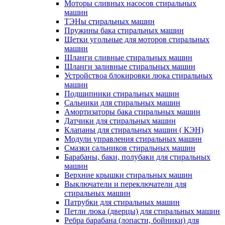
Моторы сливных насосов стиральных
машин
ТЭНы стиральных машин
Пружины бака стиральных машин
Щетки угольные для моторов стиральных
машин
Шланги сливные стиральных машин
Шланги заливные стиральных машин
Устройствоа блокировки люка стиральных
машин
Подшипники стиральных машин
Сальники для стиральных машин
Амортизаторы бака стиральных машин
Датчики для стиральных машин
Клапаны для стиральных машин ( КЭН)
Модули управления стиральных машин
Смазки сальников стиральных машин
Барабаны, баки, полубаки для стиральных
машин
Верхние крышки стиральных машин
Выключатели и переключатели для
стиральных машин
Патрубки для стиральных машин
Петли люка (дверцы) для стиральных машин
Ребра барабана (лопасти, бойники) для