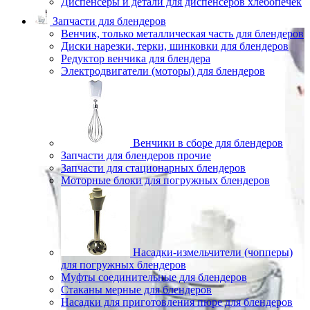
Диспенсеры и детали для диспенсеров хлебопечек
Запчасти для блендеров
Венчик, только металлическая часть для блендеров
Диски нарезки, терки, шинковки для блендеров
Редуктор венчика для блендера
Электродвигатели (моторы) для блендеров
Венчики в сборе для блендеров
Запчасти для блендеров прочие
Запчасти для стационарных блендеров
Моторные блоки для погружных блендеров
Насадки-измельчители (чопперы)
для погружных блендеров
Муфты соединительные для блендеров
Стаканы мерные для блендеров
Насадки для приготовления пюре для блендеров