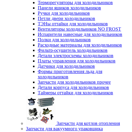
Терморегуляторы для холодильников
Панели ящиков холодильников
Ручки для холодильников
Петли двери холодильников
ТЭНы оттайки для холодильников
Вентиляторы холодильников NO FROST
Испарители навесные для холодильников
Полки для холодильников
Расходные материалы для холодильников
Фильтр-осушитель холодильников
Детали электросхемы холодильников
Платы управления для холодильников
Датчики для холодильников
Формы приготовления льда для
холодильников
Запчасти для холодильников прочее
Детали корпуса для холодильников
Таймеры оттайки для холодильников
Запчасти для котлов отопления
Запчасти для вакуумного упаковщика