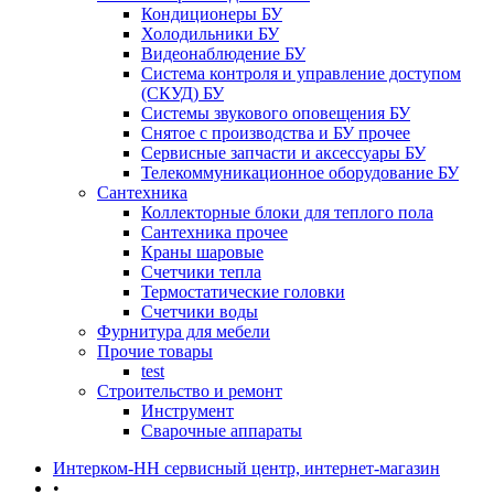
Кондиционеры БУ
Холодильники БУ
Видеонаблюдение БУ
Система контроля и управление доступом
(СКУД) БУ
Системы звукового оповещения БУ
Снятое с производства и БУ прочее
Сервисные запчасти и аксессуары БУ
Телекоммуникационное оборудование БУ
Сантехника
Коллекторные блоки для теплого пола
Сантехника прочее
Краны шаровые
Счетчики тепла
Термоcтатические головки
Счетчики воды
Фурнитура для мебели
Прочие товары
test
Строительство и ремонт
Инструмент
Сварочные аппараты
Интерком-НН сервисный центр, интернет-магазин
•