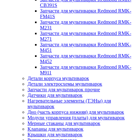
CB391S
Запчасти для мультиварки Redmond RMK-
FM41S
Запчасти для мультиварки Redmond RMK-
M231
Запчасти для мультиварки Redmond RMK-
M271
Запчасти для мультиварки Redmond RMK-
M451
Запчасти для мультиварки Redmond RMK-
M452
Запчасти для мультиварки Redmond RMK-
M911
Детали корпуса мультиварок
Детали электросхемы мультиварок
Запчасти для мультиварок прочие
Датчики для мультиварок
Нагревательные элементы (ТЭНы) для
мультиварок
Дно (часть корпуса нижняя) для мультиварок
Модули управления (платы) для мультиварок
Мерные стаканы для мультиварок
Клапаны для мультиварок
Крышки для мультиварок