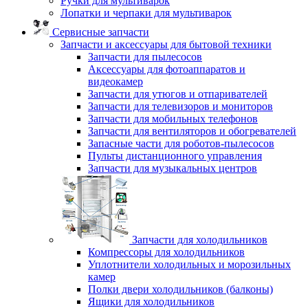
Ручки для мультиварок
Лопатки и черпаки для мультиварок
Сервисные запчасти
Запчасти и аксессуары для бытовой техники
Запчасти для пылесосов
Аксессуары для фотоаппаратов и
видеокамер
Запчасти для утюгов и отпаривателей
Запчасти для телевизоров и мониторов
Запчасти для мобильных телефонов
Запчасти для вентиляторов и обогревателей
Запасные части для роботов-пылесосов
Пульты дистанционного управления
Запчасти для музыкальных центров
Запчасти для холодильников
Компрессоры для холодильников
Уплотнители холодильных и морозильных
камер
Полки двери холодильников (балконы)
Ящики для холодильников