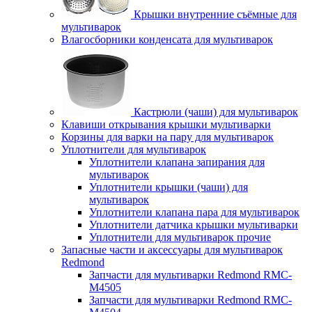
Крышки внутренние съёмные для
мультиварок
Влагосборники конденсата для мультиварок
Кастрюли (чаши) для мультиварок
Клавиши открывания крышки мультиварки
Корзины для варки на пару для мультиварок
Уплотнители для мультиварок
Уплотнители клапана запирания для
мультиварок
Уплотнители крышки (чаши) для
мультиварок
Уплотнители клапана пара для мультиварок
Уплотнители датчика крышки мультиварки
Уплотнители для мультиварок прочие
Запасные части и аксессуары для мультиварок
Redmond
Запчасти для мультиварки Redmond RMC-
M4505
Запчасти для мультиварки Redmond RMC-