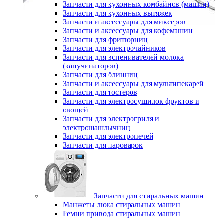
Запчасти для кухонных комбайнов (машин)
Запчасти для кухонных вытяжек
Запчасти и аксессуары для миксеров
Запчасти и аксессуары для кофемашин
Запчасти для фритюрниц
Запчасти для электрочайников
Запчасти для вспенивателей молока
(капучинаторов)
Запчасти для блинниц
Запчасти и аксессуары для мультипекарей
Запчасти для тостеров
Запчасти для электросушилок фруктов и
овощей
Запчасти для электрогриля и
электрошашлычниц
Запчасти для электропечей
Запчасти для пароварок
Запчасти для стиральных машин
Манжеты люка стиральных машин
Ремни привода стиральных машин