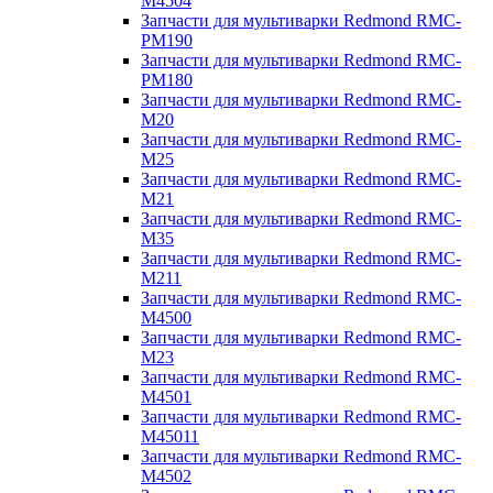
M4504
Запчасти для мультиварки Redmond RMC-
PM190
Запчасти для мультиварки Redmond RMC-
PM180
Запчасти для мультиварки Redmond RMC-
M20
Запчасти для мультиварки Redmond RMC-
M25
Запчасти для мультиварки Redmond RMC-
M21
Запчасти для мультиварки Redmond RMC-
M35
Запчасти для мультиварки Redmond RMC-
M211
Запчасти для мультиварки Redmond RMC-
M4500
Запчасти для мультиварки Redmond RMC-
M23
Запчасти для мультиварки Redmond RMC-
M4501
Запчасти для мультиварки Redmond RMC-
M45011
Запчасти для мультиварки Redmond RMC-
M4502