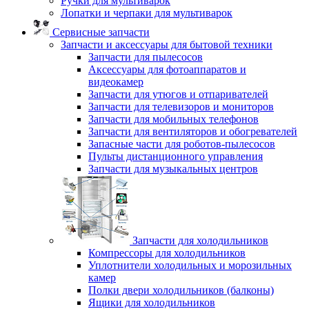
Ручки для мультиварок
Лопатки и черпаки для мультиварок
Сервисные запчасти
Запчасти и аксессуары для бытовой техники
Запчасти для пылесосов
Аксессуары для фотоаппаратов и
видеокамер
Запчасти для утюгов и отпаривателей
Запчасти для телевизоров и мониторов
Запчасти для мобильных телефонов
Запчасти для вентиляторов и обогревателей
Запасные части для роботов-пылесосов
Пульты дистанционного управления
Запчасти для музыкальных центров
Запчасти для холодильников
Компрессоры для холодильников
Уплотнители холодильных и морозильных
камер
Полки двери холодильников (балконы)
Ящики для холодильников