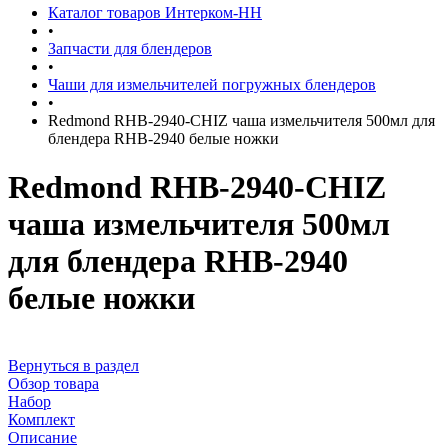
Каталог товаров Интерком-НН
•
Запчасти для блендеров
•
Чаши для измельчителей погружных блендеров
•
Redmond RHB-2940-CHIZ чаша измельчителя 500мл для
блендера RHB-2940 белые ножки
Redmond RHB-2940-CHIZ
чаша измельчителя 500мл
для блендера RHB-2940
белые ножки
Вернуться в раздел
Обзор товара
Набор
Комплект
Описание