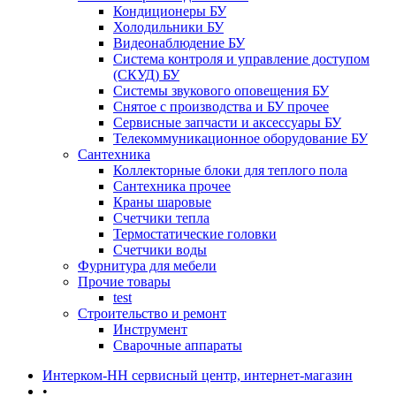
Кондиционеры БУ
Холодильники БУ
Видеонаблюдение БУ
Система контроля и управление доступом
(СКУД) БУ
Системы звукового оповещения БУ
Снятое с производства и БУ прочее
Сервисные запчасти и аксессуары БУ
Телекоммуникационное оборудование БУ
Сантехника
Коллекторные блоки для теплого пола
Сантехника прочее
Краны шаровые
Счетчики тепла
Термоcтатические головки
Счетчики воды
Фурнитура для мебели
Прочие товары
test
Строительство и ремонт
Инструмент
Сварочные аппараты
Интерком-НН сервисный центр, интернет-магазин
•