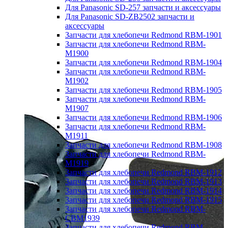
Для Panasonic SD-257 запчасти и аксессуары
Для Panasonic SD-ZB2502 запчасти и
аксессуары
Запчасти для хлебопечи Redmond RBM-1901
Запчасти для хлебопечи Redmond RBM-
M1900
Запчасти для хлебопечи Redmond RBM-1904
Запчасти для хлебопечи Redmond RBM-
M1902
Запчасти для хлебопечи Redmond RBM-1905
Запчасти для хлебопечи Redmond RBM-
M1907
Запчасти для хлебопечи Redmond RBM-1906
Запчасти для хлебопечи Redmond RBM-
M1911
Запчасти для хлебопечи Redmond RBM-1908
Запчасти для хлебопечи Redmond RBM-
M1919
Запчасти для хлебопечи Redmond RBM-1912
Запчасти для хлебопечи Redmond RBM-1913
Запчасти для хлебопечи Redmond RBM-1914
Запчасти для хлебопечи Redmond RBM-1915
Запчасти для хлебопечи Redmond RBM-
CBM1939
Запчасти для хлебопечи Redmond RBM-