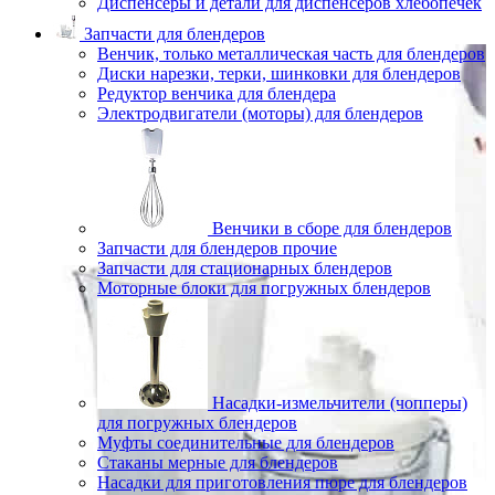
Диспенсеры и детали для диспенсеров хлебопечек
Запчасти для блендеров
Венчик, только металлическая часть для блендеров
Диски нарезки, терки, шинковки для блендеров
Редуктор венчика для блендера
Электродвигатели (моторы) для блендеров
Венчики в сборе для блендеров
Запчасти для блендеров прочие
Запчасти для стационарных блендеров
Моторные блоки для погружных блендеров
Насадки-измельчители (чопперы)
для погружных блендеров
Муфты соединительные для блендеров
Стаканы мерные для блендеров
Насадки для приготовления пюре для блендеров