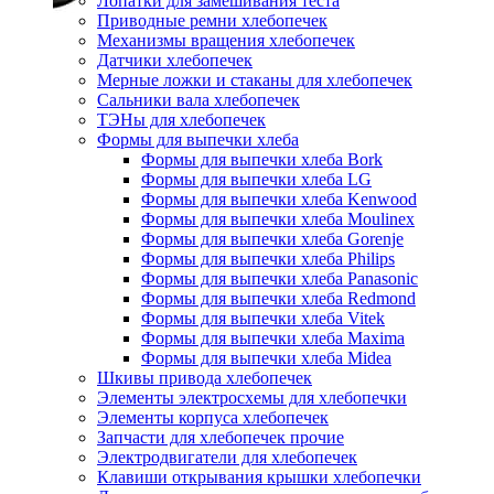
Лопатки для замешивания теста
Приводные ремни хлебопечек
Механизмы вращения хлебопечек
Датчики хлебопечек
Мерные ложки и стаканы для хлебопечек
Сальники вала хлебопечек
ТЭНы для хлебопечек
Формы для выпечки хлеба
Формы для выпечки хлеба Bork
Формы для выпечки хлеба LG
Формы для выпечки хлеба Kenwood
Формы для выпечки хлеба Moulinex
Формы для выпечки хлеба Gorenje
Формы для выпечки хлеба Philips
Формы для выпечки хлеба Panasonic
Формы для выпечки хлеба Redmond
Формы для выпечки хлеба Vitek
Формы для выпечки хлеба Maxima
Формы для выпечки хлеба Midea
Шкивы привода хлебопечек
Элементы электросхемы для хлебопечки
Элементы корпуса хлебопечек
Запчасти для хлебопечек прочие
Электродвигатели для хлебопечек
Клавиши открывания крышки хлебопечки