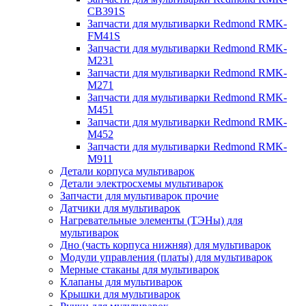
CB391S
Запчасти для мультиварки Redmond RMK-
FM41S
Запчасти для мультиварки Redmond RMK-
M231
Запчасти для мультиварки Redmond RMK-
M271
Запчасти для мультиварки Redmond RMK-
M451
Запчасти для мультиварки Redmond RMK-
M452
Запчасти для мультиварки Redmond RMK-
M911
Детали корпуса мультиварок
Детали электросхемы мультиварок
Запчасти для мультиварок прочие
Датчики для мультиварок
Нагревательные элементы (ТЭНы) для
мультиварок
Дно (часть корпуса нижняя) для мультиварок
Модули управления (платы) для мультиварок
Мерные стаканы для мультиварок
Клапаны для мультиварок
Крышки для мультиварок