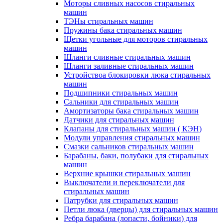
Моторы сливных насосов стиральных
машин
ТЭНы стиральных машин
Пружины бака стиральных машин
Щетки угольные для моторов стиральных
машин
Шланги сливные стиральных машин
Шланги заливные стиральных машин
Устройствоа блокировки люка стиральных
машин
Подшипники стиральных машин
Сальники для стиральных машин
Амортизаторы бака стиральных машин
Датчики для стиральных машин
Клапаны для стиральных машин ( КЭН)
Модули управления стиральных машин
Смазки сальников стиральных машин
Барабаны, баки, полубаки для стиральных
машин
Верхние крышки стиральных машин
Выключатели и переключатели для
стиральных машин
Патрубки для стиральных машин
Петли люка (дверцы) для стиральных машин
Ребра барабана (лопасти, бойники) для