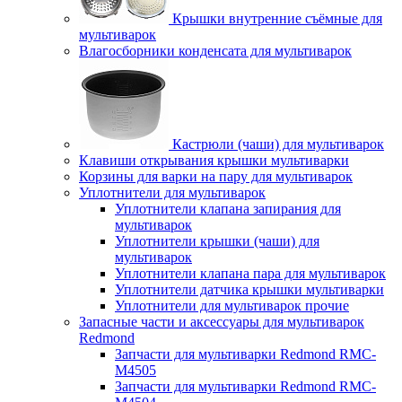
Крышки внутренние съёмные для
мультиварок
Влагосборники конденсата для мультиварок
Кастрюли (чаши) для мультиварок
Клавиши открывания крышки мультиварки
Корзины для варки на пару для мультиварок
Уплотнители для мультиварок
Уплотнители клапана запирания для
мультиварок
Уплотнители крышки (чаши) для
мультиварок
Уплотнители клапана пара для мультиварок
Уплотнители датчика крышки мультиварки
Уплотнители для мультиварок прочие
Запасные части и аксессуары для мультиварок
Redmond
Запчасти для мультиварки Redmond RMC-
M4505
Запчасти для мультиварки Redmond RMC-