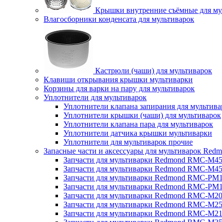
Крышки внутренние съёмные для му
Влагосборники конденсата для мультиварок
Кастрюли (чаши) для мультиварок
Клавиши открывания крышки мультиварки
Корзины для варки на пару для мультиварок
Уплотнители для мультиварок
Уплотнители клапана запирания для мультива
Уплотнители крышки (чаши) для мультиварок
Уплотнители клапана пара для мультиварок
Уплотнители датчика крышки мультиварки
Уплотнители для мультиварок прочие
Запасные части и аксессуары для мультиварок Red
Запчасти для мультиварки Redmond RMC-M4
Запчасти для мультиварки Redmond RMC-M4
Запчасти для мультиварки Redmond RMC-PM
Запчасти для мультиварки Redmond RMC-PM
Запчасти для мультиварки Redmond RMC-M2
Запчасти для мультиварки Redmond RMC-M2
Запчасти для мультиварки Redmond RMC-M2