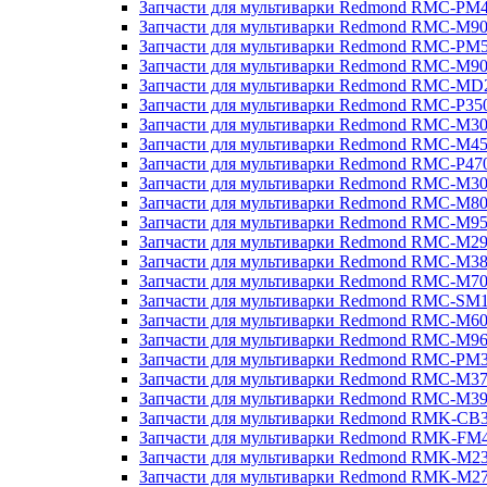
Запчасти для мультиварки Redmond RMC-PM
Запчасти для мультиварки Redmond RMC-M9
Запчасти для мультиварки Redmond RMC-PM
Запчасти для мультиварки Redmond RMC-M9
Запчасти для мультиварки Redmond RMC-MD
Запчасти для мультиварки Redmond RMC-P35
Запчасти для мультиварки Redmond RMC-M3
Запчасти для мультиварки Redmond RMC-M4
Запчасти для мультиварки Redmond RMC-P47
Запчасти для мультиварки Redmond RMC-M3
Запчасти для мультиварки Redmond RMC-M8
Запчасти для мультиварки Redmond RMC-M9
Запчасти для мультиварки Redmond RMC-M2
Запчасти для мультиварки Redmond RMC-M3
Запчасти для мультиварки Redmond RMC-M7
Запчасти для мультиварки Redmond RMC-SM
Запчасти для мультиварки Redmond RMC-M6
Запчасти для мультиварки Redmond RMC-M9
Запчасти для мультиварки Redmond RMC-PM
Запчасти для мультиварки Redmond RMC-M3
Запчасти для мультиварки Redmond RMC-M3
Запчасти для мультиварки Redmond RMK-CB
Запчасти для мультиварки Redmond RMK-FM
Запчасти для мультиварки Redmond RMK-M2
Запчасти для мультиварки Redmond RMK-M2