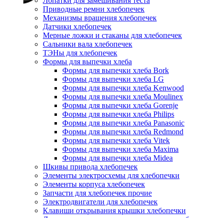
Лопатки для замешивания теста
Приводные ремни хлебопечек
Механизмы вращения хлебопечек
Датчики хлебопечек
Мерные ложки и стаканы для хлебопечек
Сальники вала хлебопечек
ТЭНы для хлебопечек
Формы для выпечки хлеба
Формы для выпечки хлеба Bork
Формы для выпечки хлеба LG
Формы для выпечки хлеба Kenwood
Формы для выпечки хлеба Moulinex
Формы для выпечки хлеба Gorenje
Формы для выпечки хлеба Philips
Формы для выпечки хлеба Panasonic
Формы для выпечки хлеба Redmond
Формы для выпечки хлеба Vitek
Формы для выпечки хлеба Maxima
Формы для выпечки хлеба Midea
Шкивы привода хлебопечек
Элементы электросхемы для хлебопечки
Элементы корпуса хлебопечек
Запчасти для хлебопечек прочие
Электродвигатели для хлебопечек
Клавиши открывания крышки хлебопечки