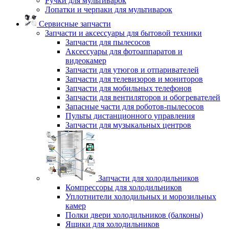
Ручки для мультиварок
Лопатки и черпаки для мультиварок
Сервисные запчасти
Запчасти и аксессуары для бытовой техники
Запчасти для пылесосов
Аксессуары для фотоаппаратов и
видеокамер
Запчасти для утюгов и отпаривателей
Запчасти для телевизоров и мониторов
Запчасти для мобильных телефонов
Запчасти для вентиляторов и обогревателей
Запасные части для роботов-пылесосов
Пульты дистанционного управления
Запчасти для музыкальных центров
Запчасти для холодильников
Компрессоры для холодильников
Уплотнители холодильных и морозильных
камер
Полки двери холодильников (балконы)
Ящики для холодильников