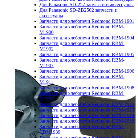
Для Panasonic SD-257 запчасти и аксессуары
Для Panasonic SD-ZB2502 запчасти и
аксессуары
Запчасти для хлебопечи Redmond RBM-1901
Запчасти для хлебопечи Redmond RBM-
M1900
Запчасти для хлебопечи Redmond RBM-1904
Запчасти для хлебопечи Redmond RBM-
M1902
Запчасти для хлебопечи Redmond RBM-1905
Запчасти для хлебопечи Redmond RBM-
M1907
Запчасти для хлебопечи Redmond RBM-1906
Запчасти для хлебопечи Redmond RBM-
M1911
Запчасти для хлебопечи Redmond RBM-1908
Запчасти для хлебопечи Redmond RBM-
M1919
Запчасти для хлебопечи Redmond RBM-1912
Запчасти для хлебопечи Redmond RBM-1913
Запчасти для хлебопечи Redmond RBM-1914
Запчасти для хлебопечи Redmond RBM-1915
Запчасти для хлебопечи Redmond RBM-
CBM1939
Запчасти для хлебопечи Redmond RBM-