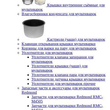
Крышки внутренние съёмные для
мультиварок
Влагосборники конденсата для мультиварок
Кастрюли (чаши) для мультиварок
Клавиши открывания крышки мультиварки
Корзины для варки на пару для мультиварок
Уплотнители для мультиварок
Уплотнители клапана запирания для
мультиварок
Уплотнители крышки (чаши) для
мультиварок
Уплотнители клапана пара для мультиварок
Уплотнители датчика крышки мультиварки
Уплотнители для мультиварок прочие
Запасные части и аксессуары для мультиварок
Redmond
Запчасти для мультиварки Redmond RMC-
M4505
Запчасти для мультиварки Redmond RMC-