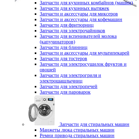
Запчасти для кухонных комбайнов (машин)
Запчасти для кухонных вытяжек
Запчасти и аксессуары для миксеров
Запчасти и аксессуары для кофемашин
Запчасти для фритюрниц
Запчасти для электрочайников
Запчасти для вспенивателей молока
(капучинаторов)
Запчасти для блинниц
Запчасти и аксессуары для мультипекарей
Запчасти для тостеров
Запчасти для электросушилок фруктов и
овощей
Запчасти для электрогриля и
электрошашлычниц
Запчасти для электропечей
Запчасти для пароварок
Запчасти для стиральных машин
Манжеты люка стиральных машин
Ремни привода стиральных машин