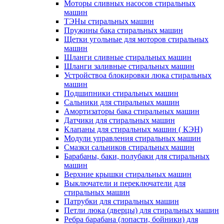
Моторы сливных насосов стиральных
машин
ТЭНы стиральных машин
Пружины бака стиральных машин
Щетки угольные для моторов стиральных
машин
Шланги сливные стиральных машин
Шланги заливные стиральных машин
Устройствоа блокировки люка стиральных
машин
Подшипники стиральных машин
Сальники для стиральных машин
Амортизаторы бака стиральных машин
Датчики для стиральных машин
Клапаны для стиральных машин ( КЭН)
Модули управления стиральных машин
Смазки сальников стиральных машин
Барабаны, баки, полубаки для стиральных
машин
Верхние крышки стиральных машин
Выключатели и переключатели для
стиральных машин
Патрубки для стиральных машин
Петли люка (дверцы) для стиральных машин
Ребра барабана (лопасти, бойники) для