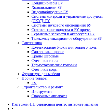
Кондиционеры БУ
Холодильники БУ
Видеонаблюдение БУ
Система контроля и управление доступом
(СКУД) БУ
Системы звукового оповещения БУ
Снятое с производства и БУ прочее
Сервисные запчасти и аксессуары БУ
Телекоммуникационное оборудование БУ
Сантехника
Коллекторные блоки для теплого пола
Сантехника прочее
Краны шаровые
Счетчики тепла
Термоcтатические головки
Счетчики воды
Фурнитура для мебели
Прочие товары
test
Строительство и ремонт
Инструмент
Сварочные аппараты
Интерком-НН сервисный центр, интернет-магазин
•