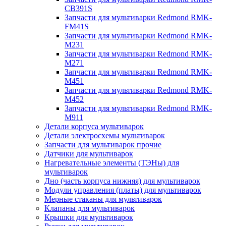
CB391S
Запчасти для мультиварки Redmond RMK-
FM41S
Запчасти для мультиварки Redmond RMK-
M231
Запчасти для мультиварки Redmond RMK-
M271
Запчасти для мультиварки Redmond RMK-
M451
Запчасти для мультиварки Redmond RMK-
M452
Запчасти для мультиварки Redmond RMK-
M911
Детали корпуса мультиварок
Детали электросхемы мультиварок
Запчасти для мультиварок прочие
Датчики для мультиварок
Нагревательные элементы (ТЭНы) для
мультиварок
Дно (часть корпуса нижняя) для мультиварок
Модули управления (платы) для мультиварок
Мерные стаканы для мультиварок
Клапаны для мультиварок
Крышки для мультиварок