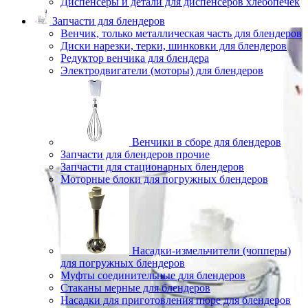
Диспенсеры и детали для диспенсеров хлебопечек
Запчасти для блендеров
Венчик, только металлическая часть для блендеров
Диски нарезки, терки, шинковки для блендеров
Редуктор венчика для блендера
Электродвигатели (моторы) для блендеров
Венчики в сборе для блендеров
Запчасти для блендеров прочие
Запчасти для стационарных блендеров
Моторные блоки для погружных блендеров
Насадки-измельчители (чопперы)
для погружных блендеров
Муфты соединительные для блендеров
Стаканы мерные для блендеров
Насадки для приготовления пюре для блендеров