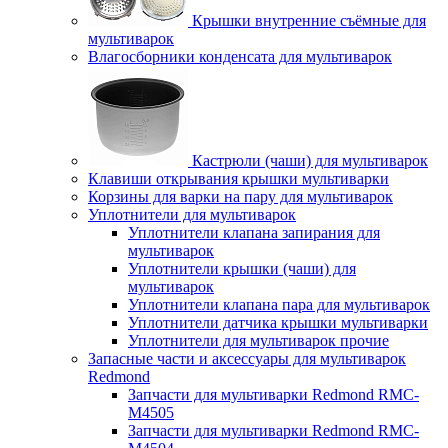
Крышки внутренние съёмные для
мультиварок
Влагосборники конденсата для мультиварок
Кастрюли (чаши) для мультиварок
Клавиши открывания крышки мультиварки
Корзины для варки на пару для мультиварок
Уплотнители для мультиварок
Уплотнители клапана запирания для
мультиварок
Уплотнители крышки (чаши) для
мультиварок
Уплотнители клапана пара для мультиварок
Уплотнители датчика крышки мультиварки
Уплотнители для мультиварок прочие
Запасные части и аксессуары для мультиварок
Redmond
Запчасти для мультиварки Redmond RMC-
M4505
Запчасти для мультиварки Redmond RMC-