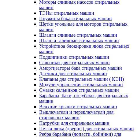
Моторы сливных насосов стиральных
машин
ТЭНы стиральных машин
Пружины бака стиральных машин
Щетки угольные для моторов стиральных
машин
Шланги сливные стиральных машин
Шланги заливные стиральных машин
Устройствоа блокировки люка стиральных
машин
Подшипники стиральных машин
Сальники для стиральных машин
Амортизаторы бака стиральных машин
Датчики для стиральных машин
Клапаны для стиральных машин ( КЭН)
Модули управления стиральных машин
Смазки сальников стиральных машин
Барабаны, баки, полубаки для стиральных
машин
Верхние крышки стиральных машин
Выключатели и переключатели для
стиральных машин
Патрубки для стиральных машин
Петли люка (дверцы) для стиральных машин
Ребра барабана (лопасти, бойники) для