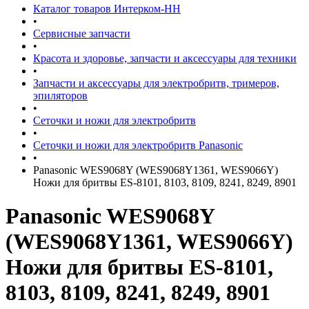
Каталог товаров Интерком-НН
•
Сервисные запчасти
•
Красота и здоровье, запчасти и аксессуары для техники
•
Запчасти и аксессуары для электробритв, тримеров,
эпиляторов
•
Сеточки и ножи для электробритв
•
Сеточки и ножи для электробритв Panasonic
•
Panasonic WES9068Y (WES9068Y1361, WES9066Y)
Ножи для бритвы ES-8101, 8103, 8109, 8241, 8249, 8901
Panasonic WES9068Y
(WES9068Y1361, WES9066Y)
Ножи для бритвы ES-8101,
8103, 8109, 8241, 8249, 8901