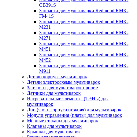
CB391S
Запчасти для мультиварки Redmond RMK-
FM41S
Запчасти для мультиварки Redmond RMK-
M231
Запчасти для мультиварки Redmond RMK-
M271
Запчасти для мультиварки Redmond RMK-
M451
Запчасти для мультиварки Redmond RMK-
M452
Запчасти для мультиварки Redmond RMK-
M911
Детали корпуса мультиварок
Детали электросхемы мультиварок
Запчасти для мультиварок прочие
Датчики для мультиварок
Нагревательные элементы (ТЭНы) для
мультиварок
Дно (часть корпуса нижняя) для мультиварок
Модули управления (платы) для мультиварок
Мерные стаканы для мультиварок
Клапаны для мультиварок
Крышки для мультиварок