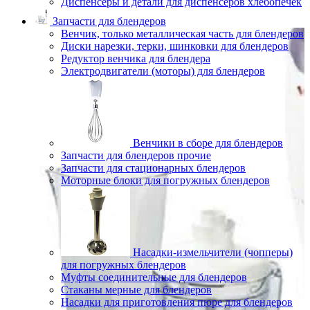
Диспенсеры и детали для диспенсеров хлебопечек
Запчасти для блендеров
Венчик, только металлическая часть для блендеров
Диски нарезки, терки, шинковки для блендеров
Редуктор венчика для блендера
Электродвигатели (моторы) для блендеров
Венчики в сборе для блендеров
Запчасти для блендеров прочие
Запчасти для стационарных блендеров
Моторные блоки для погружных блендеров
Насадки-измельчители (чопперы)
для погружных блендеров
Муфты соединительные для блендеров
Стаканы мерные для блендеров
Насадки для приготовления пюре для блендеров