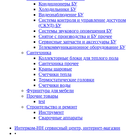
Кондиционеры БУ
Холодильники БУ
Видеонаблюдение БУ
Система контроля и управление доступом
(СКУД) БУ
Системы звукового оповещения БУ
Снятое с производства и БУ прочее
Сервисные запчасти и аксессуары БУ
Телекоммуникационное оборудование БУ
Сантехника
Коллекторные блоки для теплого пола
Сантехника прочее
Краны шаровые
Счетчики тепла
Термоcтатические головки
Счетчики воды
Фурнитура для мебели
Прочие товары
test
Строительство и ремонт
Инструмент
Сварочные аппараты
Интерком-НН сервисный центр, интернет-магазин
•