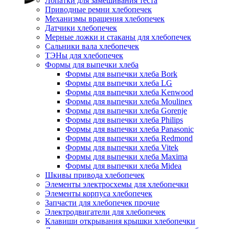
Лопатки для замешивания теста
Приводные ремни хлебопечек
Механизмы вращения хлебопечек
Датчики хлебопечек
Мерные ложки и стаканы для хлебопечек
Сальники вала хлебопечек
ТЭНы для хлебопечек
Формы для выпечки хлеба
Формы для выпечки хлеба Bork
Формы для выпечки хлеба LG
Формы для выпечки хлеба Kenwood
Формы для выпечки хлеба Moulinex
Формы для выпечки хлеба Gorenje
Формы для выпечки хлеба Philips
Формы для выпечки хлеба Panasonic
Формы для выпечки хлеба Redmond
Формы для выпечки хлеба Vitek
Формы для выпечки хлеба Maxima
Формы для выпечки хлеба Midea
Шкивы привода хлебопечек
Элементы электросхемы для хлебопечки
Элементы корпуса хлебопечек
Запчасти для хлебопечек прочие
Электродвигатели для хлебопечек
Клавиши открывания крышки хлебопечки