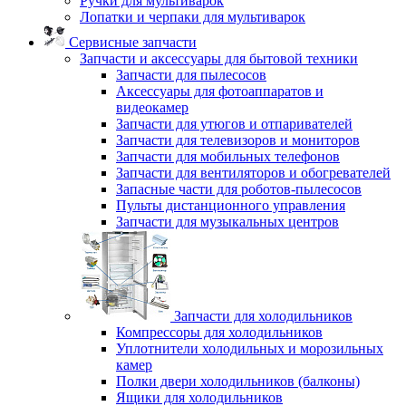
Ручки для мультиварок
Лопатки и черпаки для мультиварок
Сервисные запчасти
Запчасти и аксессуары для бытовой техники
Запчасти для пылесосов
Аксессуары для фотоаппаратов и
видеокамер
Запчасти для утюгов и отпаривателей
Запчасти для телевизоров и мониторов
Запчасти для мобильных телефонов
Запчасти для вентиляторов и обогревателей
Запасные части для роботов-пылесосов
Пульты дистанционного управления
Запчасти для музыкальных центров
Запчасти для холодильников
Компрессоры для холодильников
Уплотнители холодильных и морозильных
камер
Полки двери холодильников (балконы)
Ящики для холодильников