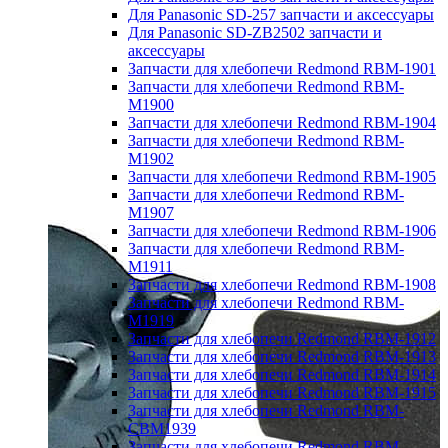
Для Panasonic SD-257 запчасти и аксессуары
Для Panasonic SD-ZB2502 запчасти и
аксессуары
Запчасти для хлебопечи Redmond RBM-1901
Запчасти для хлебопечи Redmond RBM-
M1900
Запчасти для хлебопечи Redmond RBM-1904
Запчасти для хлебопечи Redmond RBM-
M1902
Запчасти для хлебопечи Redmond RBM-1905
Запчасти для хлебопечи Redmond RBM-
M1907
Запчасти для хлебопечи Redmond RBM-1906
Запчасти для хлебопечи Redmond RBM-
M1911
Запчасти для хлебопечи Redmond RBM-1908
Запчасти для хлебопечи Redmond RBM-
M1919
Запчасти для хлебопечи Redmond RBM-1912
Запчасти для хлебопечи Redmond RBM-1913
Запчасти для хлебопечи Redmond RBM-1914
Запчасти для хлебопечи Redmond RBM-1915
Запчасти для хлебопечи Redmond RBM-
CBM1939
Запчасти для хлебопечи Redmond RBM-