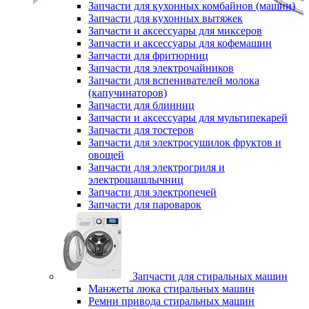
Запчасти для кухонных комбайнов (машин)
Запчасти для кухонных вытяжек
Запчасти и аксессуары для миксеров
Запчасти и аксессуары для кофемашин
Запчасти для фритюрниц
Запчасти для электрочайников
Запчасти для вспенивателей молока
(капучинаторов)
Запчасти для блинниц
Запчасти и аксессуары для мультипекарей
Запчасти для тостеров
Запчасти для электросушилок фруктов и
овощей
Запчасти для электрогриля и
электрошашлычниц
Запчасти для электропечей
Запчасти для пароварок
Запчасти для стиральных машин
Манжеты люка стиральных машин
Ремни привода стиральных машин