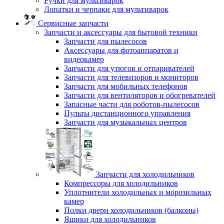
Ручки для мультиварок
Лопатки и черпаки для мультиварок
Сервисные запчасти
Запчасти и аксессуары для бытовой техники
Запчасти для пылесосов
Аксессуары для фотоаппаратов и
видеокамер
Запчасти для утюгов и отпаривателей
Запчасти для телевизоров и мониторов
Запчасти для мобильных телефонов
Запчасти для вентиляторов и обогревателей
Запасные части для роботов-пылесосов
Пульты дистанционного управления
Запчасти для музыкальных центров
Запчасти для холодильников
Компрессоры для холодильников
Уплотнители холодильных и морозильных
камер
Полки двери холодильников (балконы)
Ящики для холодильников