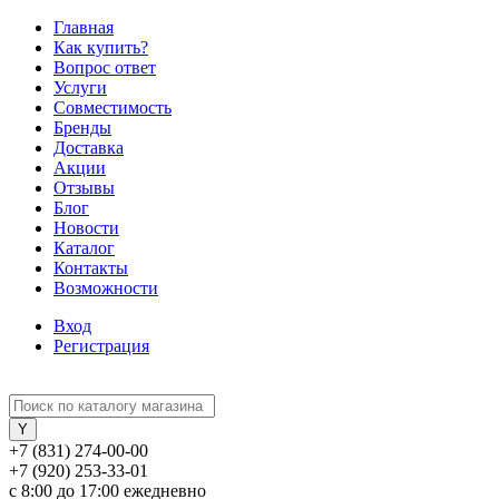
Главная
Как купить?
Вопрос ответ
Услуги
Совместимость
Бренды
Доставка
Акции
Отзывы
Блог
Новости
Каталог
Контакты
Возможности
Вход
Регистрация
+7 (831) 274-00-00
+7 (920) 253-33-01
с 8:00 до 17:00 ежедневно