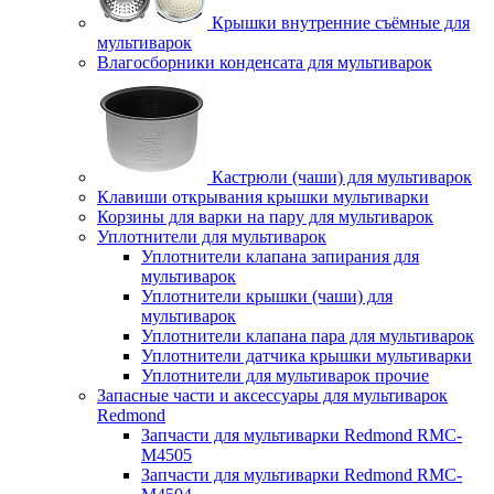
Крышки внутренние съёмные для
мультиварок
Влагосборники конденсата для мультиварок
Кастрюли (чаши) для мультиварок
Клавиши открывания крышки мультиварки
Корзины для варки на пару для мультиварок
Уплотнители для мультиварок
Уплотнители клапана запирания для
мультиварок
Уплотнители крышки (чаши) для
мультиварок
Уплотнители клапана пара для мультиварок
Уплотнители датчика крышки мультиварки
Уплотнители для мультиварок прочие
Запасные части и аксессуары для мультиварок
Redmond
Запчасти для мультиварки Redmond RMC-
M4505
Запчасти для мультиварки Redmond RMC-