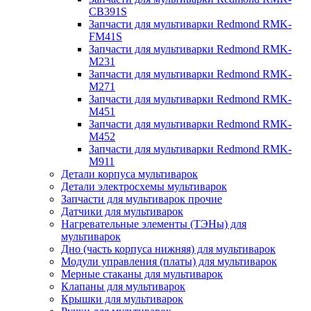
CB391S
Запчасти для мультиварки Redmond RMK-
FM41S
Запчасти для мультиварки Redmond RMK-
M231
Запчасти для мультиварки Redmond RMK-
M271
Запчасти для мультиварки Redmond RMK-
M451
Запчасти для мультиварки Redmond RMK-
M452
Запчасти для мультиварки Redmond RMK-
M911
Детали корпуса мультиварок
Детали электросхемы мультиварок
Запчасти для мультиварок прочие
Датчики для мультиварок
Нагревательные элементы (ТЭНы) для
мультиварок
Дно (часть корпуса нижняя) для мультиварок
Модули управления (платы) для мультиварок
Мерные стаканы для мультиварок
Клапаны для мультиварок
Крышки для мультиварок