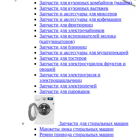
Запчасти для кухонных комбайнов (машин)
Запчасти для кухонных вытяжек
Запчасти и аксессуары для миксеров
Запчасти и аксессуары для кофемашин
Запчасти для фритюрниц
Запчасти для электрочайников
Запчасти для вспенивателей молока
(капучинаторов)
Запчасти для блинниц
Запчасти и аксессуары для мультипекарей
Запчасти для тостеров
Запчасти для электросушилок фруктов и
овощей
Запчасти для электрогриля и
электрошашлычниц
Запчасти для электропечей
Запчасти для пароварок
Запчасти для стиральных машин
Манжеты люка стиральных машин
Ремни привода стиральных машин