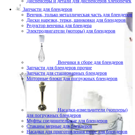
Диспенсеры и детали для диспенсеров хлебопечек
Запчасти для блендеров
Венчик, только металлическая часть для блендеров
Диски нарезки, терки, шинковки для блендеров
Редуктор венчика для блендера
Электродвигатели (моторы) для блендеров
Венчики в сборе для блендеров
Запчасти для блендеров прочие
Запчасти для стационарных блендеров
Моторные блоки для погружных блендеров
Насадки-измельчители (чопперы)
для погружных блендеров
Муфты соединительные для блендеров
Стаканы мерные для блендеров
Насадки для приготовления пюре для блендеров