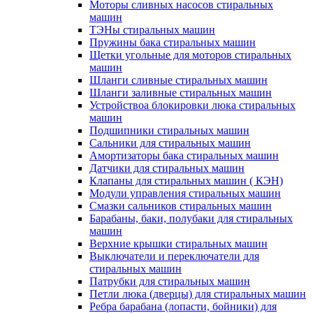
Моторы сливных насосов стиральных
машин
ТЭНы стиральных машин
Пружины бака стиральных машин
Щетки угольные для моторов стиральных
машин
Шланги сливные стиральных машин
Шланги заливные стиральных машин
Устройствоа блокировки люка стиральных
машин
Подшипники стиральных машин
Сальники для стиральных машин
Амортизаторы бака стиральных машин
Датчики для стиральных машин
Клапаны для стиральных машин ( КЭН)
Модули управления стиральных машин
Смазки сальников стиральных машин
Барабаны, баки, полубаки для стиральных
машин
Верхние крышки стиральных машин
Выключатели и переключатели для
стиральных машин
Патрубки для стиральных машин
Петли люка (дверцы) для стиральных машин
Ребра барабана (лопасти, бойники) для