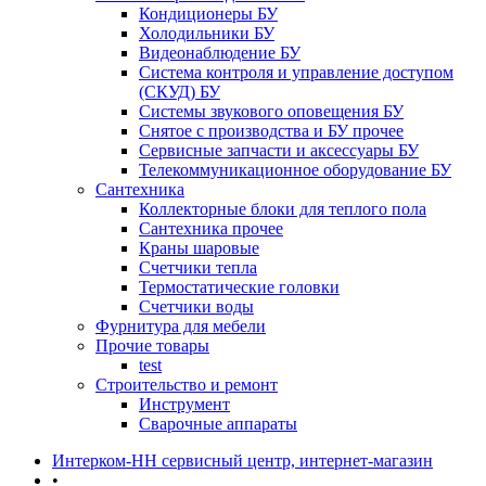
Кондиционеры БУ
Холодильники БУ
Видеонаблюдение БУ
Система контроля и управление доступом
(СКУД) БУ
Системы звукового оповещения БУ
Снятое с производства и БУ прочее
Сервисные запчасти и аксессуары БУ
Телекоммуникационное оборудование БУ
Сантехника
Коллекторные блоки для теплого пола
Сантехника прочее
Краны шаровые
Счетчики тепла
Термоcтатические головки
Счетчики воды
Фурнитура для мебели
Прочие товары
test
Строительство и ремонт
Инструмент
Сварочные аппараты
Интерком-НН сервисный центр, интернет-магазин
•