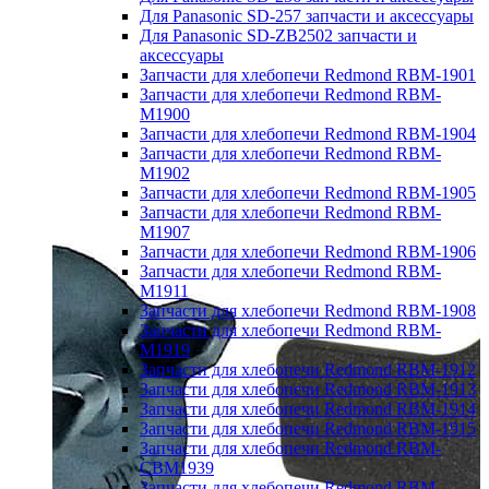
Для Panasonic SD-257 запчасти и аксессуары
Для Panasonic SD-ZB2502 запчасти и
аксессуары
Запчасти для хлебопечи Redmond RBM-1901
Запчасти для хлебопечи Redmond RBM-
M1900
Запчасти для хлебопечи Redmond RBM-1904
Запчасти для хлебопечи Redmond RBM-
M1902
Запчасти для хлебопечи Redmond RBM-1905
Запчасти для хлебопечи Redmond RBM-
M1907
Запчасти для хлебопечи Redmond RBM-1906
Запчасти для хлебопечи Redmond RBM-
M1911
Запчасти для хлебопечи Redmond RBM-1908
Запчасти для хлебопечи Redmond RBM-
M1919
Запчасти для хлебопечи Redmond RBM-1912
Запчасти для хлебопечи Redmond RBM-1913
Запчасти для хлебопечи Redmond RBM-1914
Запчасти для хлебопечи Redmond RBM-1915
Запчасти для хлебопечи Redmond RBM-
CBM1939
Запчасти для хлебопечи Redmond RBM-