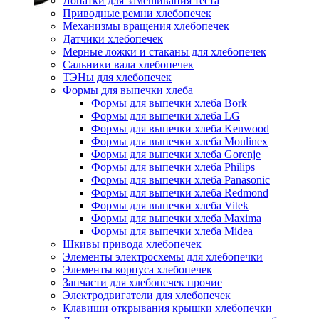
Лопатки для замешивания теста
Приводные ремни хлебопечек
Механизмы вращения хлебопечек
Датчики хлебопечек
Мерные ложки и стаканы для хлебопечек
Сальники вала хлебопечек
ТЭНы для хлебопечек
Формы для выпечки хлеба
Формы для выпечки хлеба Bork
Формы для выпечки хлеба LG
Формы для выпечки хлеба Kenwood
Формы для выпечки хлеба Moulinex
Формы для выпечки хлеба Gorenje
Формы для выпечки хлеба Philips
Формы для выпечки хлеба Panasonic
Формы для выпечки хлеба Redmond
Формы для выпечки хлеба Vitek
Формы для выпечки хлеба Maxima
Формы для выпечки хлеба Midea
Шкивы привода хлебопечек
Элементы электросхемы для хлебопечки
Элементы корпуса хлебопечек
Запчасти для хлебопечек прочие
Электродвигатели для хлебопечек
Клавиши открывания крышки хлебопечки