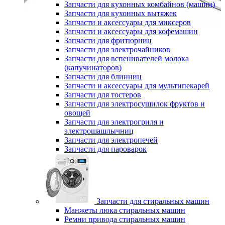
Запчасти для кухонных комбайнов (машин)
Запчасти для кухонных вытяжек
Запчасти и аксессуары для миксеров
Запчасти и аксессуары для кофемашин
Запчасти для фритюрниц
Запчасти для электрочайников
Запчасти для вспенивателей молока
(капучинаторов)
Запчасти для блинниц
Запчасти и аксессуары для мультипекарей
Запчасти для тостеров
Запчасти для электросушилок фруктов и
овощей
Запчасти для электрогриля и
электрошашлычниц
Запчасти для электропечей
Запчасти для пароварок
Запчасти для стиральных машин
Манжеты люка стиральных машин
Ремни привода стиральных машин