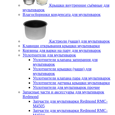
Крышки внутренние съёмные для
мультиварок
Влагосборники конденсата для мультиварок
Кастрюли (чаши) для мультиварок
Клавиши открывания крышки мультиварки
Корзины для варки на пару для мультиварок
Уплотнители для мультиварок
Уплотнители клапана запирания для
мультиварок
Уплотнители крышки (чаши) для
мультиварок
Уплотнители клапана пара для мультиварок
Уплотнители датчика крышки мультиварки
Уплотнители для мультиварок прочие
Запасные части и аксессуары для мультиварок
Redmond
Запчасти для мультиварки Redmond RMC-
M4505
Запчасти для мультиварки Redmond RMC-