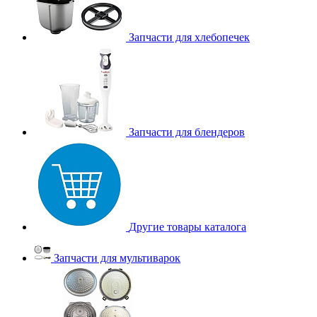
Запчасти для хлебопечек
Запчасти для блендеров
Другие товары каталога
Запчасти для мультиварок