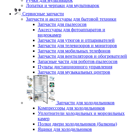
Ручки для мультиварок
Лопатки и черпаки для мультиварок
Сервисные запчасти
Запчасти и аксессуары для бытовой техники
Запчасти для пылесосов
Аксессуары для фотоаппаратов и
видеокамер
Запчасти для утюгов и отпаривателей
Запчасти для телевизоров и мониторов
Запчасти для мобильных телефонов
Запчасти для вентиляторов и обогревателей
Запасные части для роботов-пылесосов
Пульты дистанционного управления
Запчасти для музыкальных центров
Запчасти для холодильников
Компрессоры для холодильников
Уплотнители холодильных и морозильных
камер
Полки двери холодильников (балконы)
Ящики для холодильников