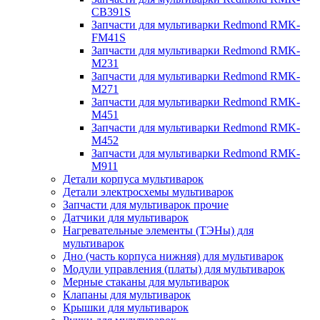
CB391S
Запчасти для мультиварки Redmond RMK-
FM41S
Запчасти для мультиварки Redmond RMK-
M231
Запчасти для мультиварки Redmond RMK-
M271
Запчасти для мультиварки Redmond RMK-
M451
Запчасти для мультиварки Redmond RMK-
M452
Запчасти для мультиварки Redmond RMK-
M911
Детали корпуса мультиварок
Детали электросхемы мультиварок
Запчасти для мультиварок прочие
Датчики для мультиварок
Нагревательные элементы (ТЭНы) для
мультиварок
Дно (часть корпуса нижняя) для мультиварок
Модули управления (платы) для мультиварок
Мерные стаканы для мультиварок
Клапаны для мультиварок
Крышки для мультиварок