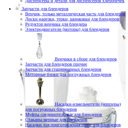
Диспенсеры и детали для диспенсеров хлебопечек
Запчасти для блендеров
Венчик, только металлическая часть для блендеров
Диски нарезки, терки, шинковки для блендеров
Редуктор венчика для блендера
Электродвигатели (моторы) для блендеров
Венчики в сборе для блендеров
Запчасти для блендеров прочие
Запчасти для стационарных блендеров
Моторные блоки для погружных блендеров
Насадки-измельчители (чопперы)
для погружных блендеров
Муфты соединительные для блендеров
Стаканы мерные для блендеров
Насадки для приготовления пюре для блендеров