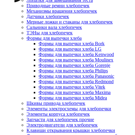
Лопатки для замешивания теста
Приводные ремни хлебопечек
Механизмы вращения хлебопечек
Датчики хлебопечек
Мерные ложки и стаканы для хлебопечек
Сальники вала хлебопечек
ТЭНы для хлебопечек
Формы для выпечки хлеба
Формы для выпечки хлеба Bork
Формы для выпечки хлеба LG
Формы для выпечки хлеба Kenwood
Формы для выпечки хлеба Moulinex
Формы для выпечки хлеба Gorenje
Формы для выпечки хлеба Philips
Формы для выпечки хлеба Panasonic
Формы для выпечки хлеба Redmond
Формы для выпечки хлеба Vitek
Формы для выпечки хлеба Maxima
Формы для выпечки хлеба Midea
Шкивы привода хлебопечек
Элементы электросхемы для хлебопечки
Элементы корпуса хлебопечек
Запчасти для хлебопечек прочие
Электродвигатели для хлебопечек
Клавиши открывания крышки хлебопечки