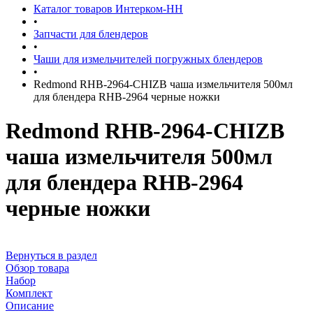
Каталог товаров Интерком-НН
•
Запчасти для блендеров
•
Чаши для измельчителей погружных блендеров
•
Redmond RHB-2964-CHIZB чаша измельчителя 500мл
для блендера RHB-2964 черные ножки
Redmond RHB-2964-CHIZB
чаша измельчителя 500мл
для блендера RHB-2964
черные ножки
Вернуться в раздел
Обзор товара
Набор
Комплект
Описание