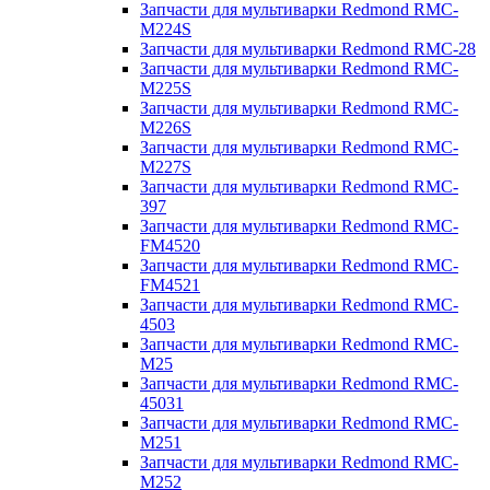
Запчасти для мультиварки Redmond RMC-
M224S
Запчасти для мультиварки Redmond RMC-28
Запчасти для мультиварки Redmond RMC-
M225S
Запчасти для мультиварки Redmond RMC-
M226S
Запчасти для мультиварки Redmond RMC-
M227S
Запчасти для мультиварки Redmond RMC-
397
Запчасти для мультиварки Redmond RMC-
FM4520
Запчасти для мультиварки Redmond RMC-
FM4521
Запчасти для мультиварки Redmond RMC-
4503
Запчасти для мультиварки Redmond RMC-
M25
Запчасти для мультиварки Redmond RMC-
45031
Запчасти для мультиварки Redmond RMC-
M251
Запчасти для мультиварки Redmond RMC-
M252