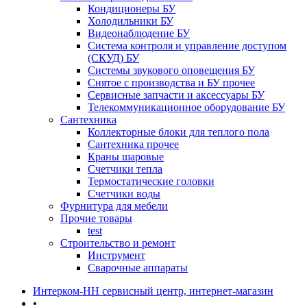
Кондиционеры БУ
Холодильники БУ
Видеонаблюдение БУ
Система контроля и управление доступом
(СКУД) БУ
Системы звукового оповещения БУ
Снятое с производства и БУ прочее
Сервисные запчасти и аксессуары БУ
Телекоммуникационное оборудование БУ
Сантехника
Коллекторные блоки для теплого пола
Сантехника прочее
Краны шаровые
Счетчики тепла
Термоcтатические головки
Счетчики воды
Фурнитура для мебели
Прочие товары
test
Строительство и ремонт
Инструмент
Сварочные аппараты
Интерком-НН сервисный центр, интернет-магазин
•