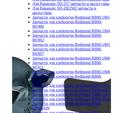
Для Panasonic SD-257 запчасти и аксессуары
Для Panasonic SD-ZB2502 запчасти и
аксессуары
Запчасти для хлебопечи Redmond RBM-1901
Запчасти для хлебопечи Redmond RBM-
M1900
Запчасти для хлебопечи Redmond RBM-1904
Запчасти для хлебопечи Redmond RBM-
M1902
Запчасти для хлебопечи Redmond RBM-1905
Запчасти для хлебопечи Redmond RBM-
M1907
Запчасти для хлебопечи Redmond RBM-1906
Запчасти для хлебопечи Redmond RBM-
M1911
Запчасти для хлебопечи Redmond RBM-1908
Запчасти для хлебопечи Redmond RBM-
M1919
Запчасти для хлебопечи Redmond RBM-1912
Запчасти для хлебопечи Redmond RBM-1913
Запчасти для хлебопечи Redmond RBM-1914
Запчасти для хлебопечи Redmond RBM-1915
Запчасти для хлебопечи Redmond RBM-
CBM1939
Запчасти для хлебопечи Redmond RBM-