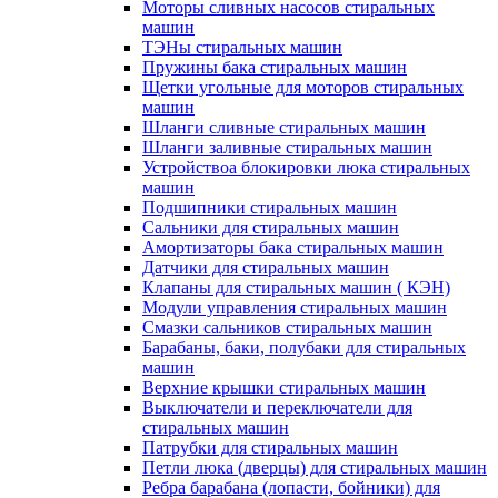
Моторы сливных насосов стиральных
машин
ТЭНы стиральных машин
Пружины бака стиральных машин
Щетки угольные для моторов стиральных
машин
Шланги сливные стиральных машин
Шланги заливные стиральных машин
Устройствоа блокировки люка стиральных
машин
Подшипники стиральных машин
Сальники для стиральных машин
Амортизаторы бака стиральных машин
Датчики для стиральных машин
Клапаны для стиральных машин ( КЭН)
Модули управления стиральных машин
Смазки сальников стиральных машин
Барабаны, баки, полубаки для стиральных
машин
Верхние крышки стиральных машин
Выключатели и переключатели для
стиральных машин
Патрубки для стиральных машин
Петли люка (дверцы) для стиральных машин
Ребра барабана (лопасти, бойники) для