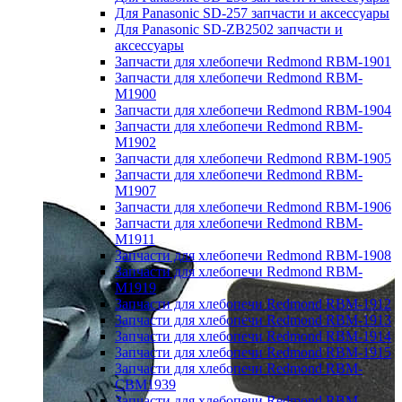
Для Panasonic SD-257 запчасти и аксессуары
Для Panasonic SD-ZB2502 запчасти и
аксессуары
Запчасти для хлебопечи Redmond RBM-1901
Запчасти для хлебопечи Redmond RBM-
M1900
Запчасти для хлебопечи Redmond RBM-1904
Запчасти для хлебопечи Redmond RBM-
M1902
Запчасти для хлебопечи Redmond RBM-1905
Запчасти для хлебопечи Redmond RBM-
M1907
Запчасти для хлебопечи Redmond RBM-1906
Запчасти для хлебопечи Redmond RBM-
M1911
Запчасти для хлебопечи Redmond RBM-1908
Запчасти для хлебопечи Redmond RBM-
M1919
Запчасти для хлебопечи Redmond RBM-1912
Запчасти для хлебопечи Redmond RBM-1913
Запчасти для хлебопечи Redmond RBM-1914
Запчасти для хлебопечи Redmond RBM-1915
Запчасти для хлебопечи Redmond RBM-
CBM1939
Запчасти для хлебопечи Redmond RBM-