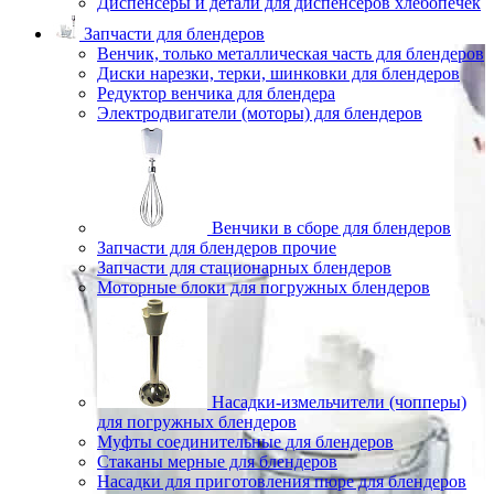
Диспенсеры и детали для диспенсеров хлебопечек
Запчасти для блендеров
Венчик, только металлическая часть для блендеров
Диски нарезки, терки, шинковки для блендеров
Редуктор венчика для блендера
Электродвигатели (моторы) для блендеров
Венчики в сборе для блендеров
Запчасти для блендеров прочие
Запчасти для стационарных блендеров
Моторные блоки для погружных блендеров
Насадки-измельчители (чопперы)
для погружных блендеров
Муфты соединительные для блендеров
Стаканы мерные для блендеров
Насадки для приготовления пюре для блендеров