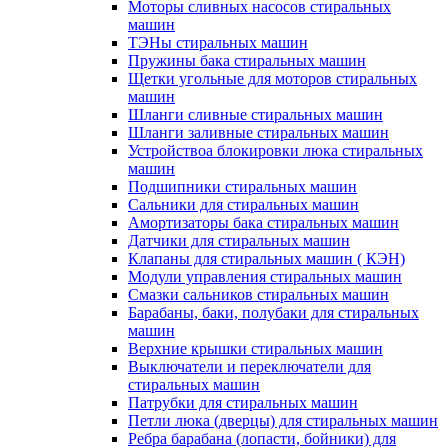
Моторы сливных насосов стиральных
машин
ТЭНы стиральных машин
Пружины бака стиральных машин
Щетки угольные для моторов стиральных
машин
Шланги сливные стиральных машин
Шланги заливные стиральных машин
Устройствоа блокировки люка стиральных
машин
Подшипники стиральных машин
Сальники для стиральных машин
Амортизаторы бака стиральных машин
Датчики для стиральных машин
Клапаны для стиральных машин ( КЭН)
Модули управления стиральных машин
Смазки сальников стиральных машин
Барабаны, баки, полубаки для стиральных
машин
Верхние крышки стиральных машин
Выключатели и переключатели для
стиральных машин
Патрубки для стиральных машин
Петли люка (дверцы) для стиральных машин
Ребра барабана (лопасти, бойники) для