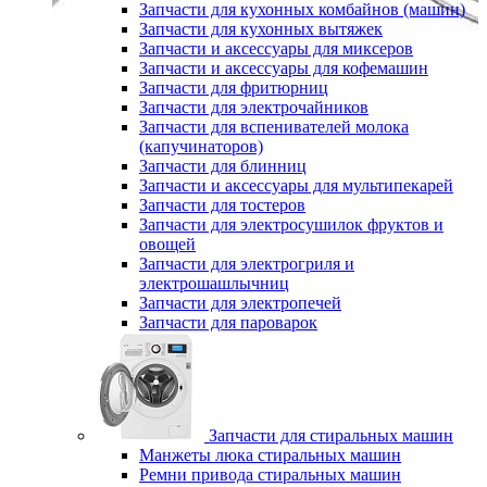
Запчасти для кухонных комбайнов (машин)
Запчасти для кухонных вытяжек
Запчасти и аксессуары для миксеров
Запчасти и аксессуары для кофемашин
Запчасти для фритюрниц
Запчасти для электрочайников
Запчасти для вспенивателей молока
(капучинаторов)
Запчасти для блинниц
Запчасти и аксессуары для мультипекарей
Запчасти для тостеров
Запчасти для электросушилок фруктов и
овощей
Запчасти для электрогриля и
электрошашлычниц
Запчасти для электропечей
Запчасти для пароварок
Запчасти для стиральных машин
Манжеты люка стиральных машин
Ремни привода стиральных машин