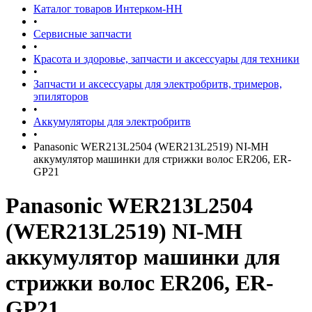
Каталог товаров Интерком-НН
•
Сервисные запчасти
•
Красота и здоровье, запчасти и аксессуары для техники
•
Запчасти и аксессуары для электробритв, тримеров,
эпиляторов
•
Аккумуляторы для электробритв
•
Panasonic WER213L2504 (WER213L2519) NI-MH
аккумулятор машинки для стрижки волос ER206, ER-
GP21
Panasonic WER213L2504
(WER213L2519) NI-MH
аккумулятор машинки для
стрижки волос ER206, ER-
GP21