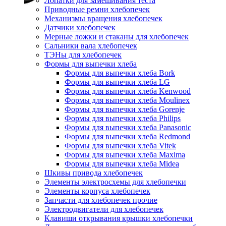
Лопатки для замешивания теста
Приводные ремни хлебопечек
Механизмы вращения хлебопечек
Датчики хлебопечек
Мерные ложки и стаканы для хлебопечек
Сальники вала хлебопечек
ТЭНы для хлебопечек
Формы для выпечки хлеба
Формы для выпечки хлеба Bork
Формы для выпечки хлеба LG
Формы для выпечки хлеба Kenwood
Формы для выпечки хлеба Moulinex
Формы для выпечки хлеба Gorenje
Формы для выпечки хлеба Philips
Формы для выпечки хлеба Panasonic
Формы для выпечки хлеба Redmond
Формы для выпечки хлеба Vitek
Формы для выпечки хлеба Maxima
Формы для выпечки хлеба Midea
Шкивы привода хлебопечек
Элементы электросхемы для хлебопечки
Элементы корпуса хлебопечек
Запчасти для хлебопечек прочие
Электродвигатели для хлебопечек
Клавиши открывания крышки хлебопечки