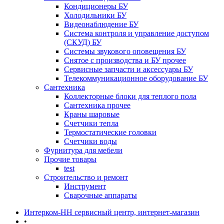
Кондиционеры БУ
Холодильники БУ
Видеонаблюдение БУ
Система контроля и управление доступом
(СКУД) БУ
Системы звукового оповещения БУ
Снятое с производства и БУ прочее
Сервисные запчасти и аксессуары БУ
Телекоммуникационное оборудование БУ
Сантехника
Коллекторные блоки для теплого пола
Сантехника прочее
Краны шаровые
Счетчики тепла
Термоcтатические головки
Счетчики воды
Фурнитура для мебели
Прочие товары
test
Строительство и ремонт
Инструмент
Сварочные аппараты
Интерком-НН сервисный центр, интернет-магазин
•