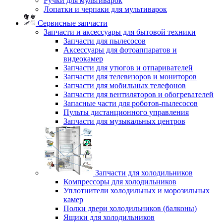
Ручки для мультиварок
Лопатки и черпаки для мультиварок
Сервисные запчасти
Запчасти и аксессуары для бытовой техники
Запчасти для пылесосов
Аксессуары для фотоаппаратов и
видеокамер
Запчасти для утюгов и отпаривателей
Запчасти для телевизоров и мониторов
Запчасти для мобильных телефонов
Запчасти для вентиляторов и обогревателей
Запасные части для роботов-пылесосов
Пульты дистанционного управления
Запчасти для музыкальных центров
Запчасти для холодильников
Компрессоры для холодильников
Уплотнители холодильных и морозильных
камер
Полки двери холодильников (балконы)
Ящики для холодильников