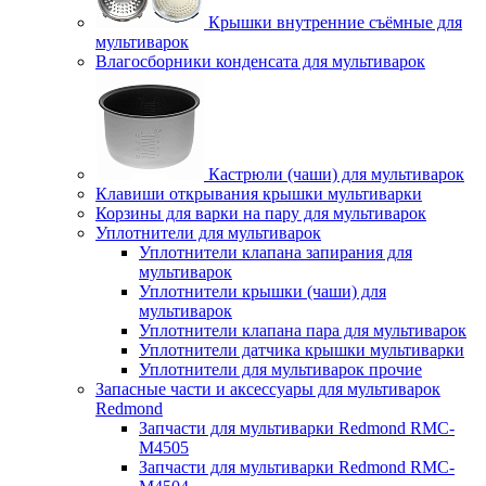
Крышки внутренние съёмные для
мультиварок
Влагосборники конденсата для мультиварок
Кастрюли (чаши) для мультиварок
Клавиши открывания крышки мультиварки
Корзины для варки на пару для мультиварок
Уплотнители для мультиварок
Уплотнители клапана запирания для
мультиварок
Уплотнители крышки (чаши) для
мультиварок
Уплотнители клапана пара для мультиварок
Уплотнители датчика крышки мультиварки
Уплотнители для мультиварок прочие
Запасные части и аксессуары для мультиварок
Redmond
Запчасти для мультиварки Redmond RMC-
M4505
Запчасти для мультиварки Redmond RMC-