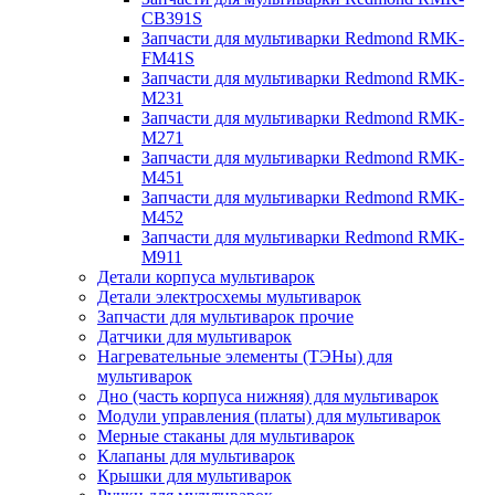
CB391S
Запчасти для мультиварки Redmond RMK-
FM41S
Запчасти для мультиварки Redmond RMK-
M231
Запчасти для мультиварки Redmond RMK-
M271
Запчасти для мультиварки Redmond RMK-
M451
Запчасти для мультиварки Redmond RMK-
M452
Запчасти для мультиварки Redmond RMK-
M911
Детали корпуса мультиварок
Детали электросхемы мультиварок
Запчасти для мультиварок прочие
Датчики для мультиварок
Нагревательные элементы (ТЭНы) для
мультиварок
Дно (часть корпуса нижняя) для мультиварок
Модули управления (платы) для мультиварок
Мерные стаканы для мультиварок
Клапаны для мультиварок
Крышки для мультиварок