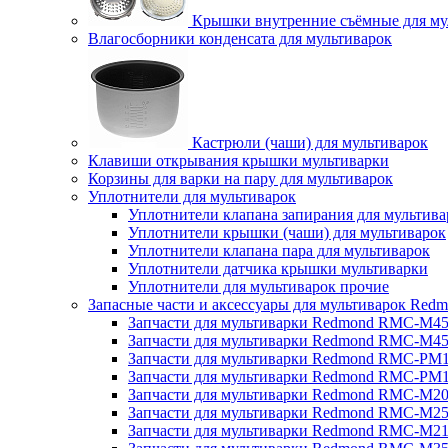
Крышки внутренние съёмные для му
Влагосборники конденсата для мультиварок
Кастрюли (чаши) для мультиварок
Клавиши открывания крышки мультиварки
Корзины для варки на пару для мультиварок
Уплотнители для мультиварок
Уплотнители клапана запирания для мультива
Уплотнители крышки (чаши) для мультиварок
Уплотнители клапана пара для мультиварок
Уплотнители датчика крышки мультиварки
Уплотнители для мультиварок прочие
Запасные части и аксессуары для мультиварок Red
Запчасти для мультиварки Redmond RMC-M4
Запчасти для мультиварки Redmond RMC-M4
Запчасти для мультиварки Redmond RMC-PM
Запчасти для мультиварки Redmond RMC-PM
Запчасти для мультиварки Redmond RMC-M2
Запчасти для мультиварки Redmond RMC-M2
Запчасти для мультиварки Redmond RMC-M2