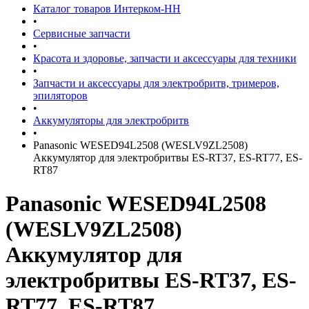
Каталог товаров Интерком-НН
•
Сервисные запчасти
•
Красота и здоровье, запчасти и аксессуары для техники
•
Запчасти и аксессуары для электробритв, тримеров,
эпиляторов
•
Аккумуляторы для электробритв
•
Panasonic WESED94L2508 (WESLV9ZL2508)
Аккумулятор для электробритвы ES-RT37, ES-RT77, ES-
RT87
Panasonic WESED94L2508
(WESLV9ZL2508)
Аккумулятор для
электробритвы ES-RT37, ES-
RT77, ES-RT87