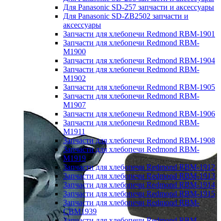
Для Panasonic SD-257 запчасти и аксессуары
Для Panasonic SD-ZB2502 запчасти и
аксессуары
Запчасти для хлебопечи Redmond RBM-1901
Запчасти для хлебопечи Redmond RBM-
M1900
Запчасти для хлебопечи Redmond RBM-1904
Запчасти для хлебопечи Redmond RBM-
M1902
Запчасти для хлебопечи Redmond RBM-1905
Запчасти для хлебопечи Redmond RBM-
M1907
Запчасти для хлебопечи Redmond RBM-1906
Запчасти для хлебопечи Redmond RBM-
M1911
Запчасти для хлебопечи Redmond RBM-1908
Запчасти для хлебопечи Redmond RBM-
M1919
Запчасти для хлебопечи Redmond RBM-1912
Запчасти для хлебопечи Redmond RBM-1913
Запчасти для хлебопечи Redmond RBM-1914
Запчасти для хлебопечи Redmond RBM-1915
Запчасти для хлебопечи Redmond RBM-
CBM1939
Запчасти для хлебопечи Redmond RBM-