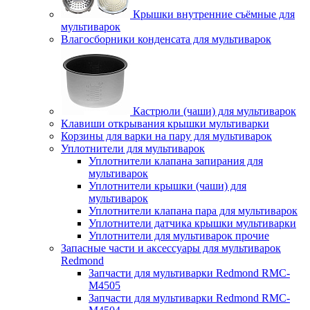
Крышки внутренние съёмные для
мультиварок
Влагосборники конденсата для мультиварок
Кастрюли (чаши) для мультиварок
Клавиши открывания крышки мультиварки
Корзины для варки на пару для мультиварок
Уплотнители для мультиварок
Уплотнители клапана запирания для
мультиварок
Уплотнители крышки (чаши) для
мультиварок
Уплотнители клапана пара для мультиварок
Уплотнители датчика крышки мультиварки
Уплотнители для мультиварок прочие
Запасные части и аксессуары для мультиварок
Redmond
Запчасти для мультиварки Redmond RMC-
M4505
Запчасти для мультиварки Redmond RMC-