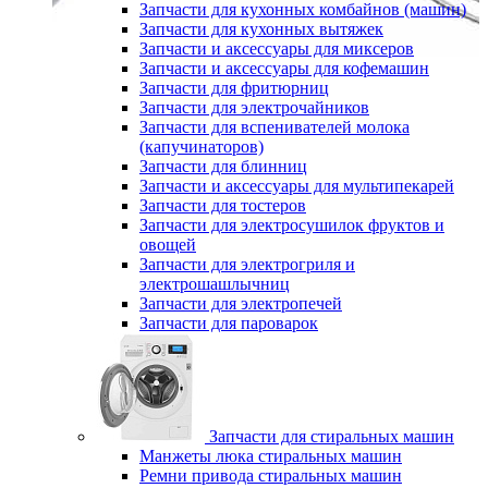
Запчасти для кухонных комбайнов (машин)
Запчасти для кухонных вытяжек
Запчасти и аксессуары для миксеров
Запчасти и аксессуары для кофемашин
Запчасти для фритюрниц
Запчасти для электрочайников
Запчасти для вспенивателей молока
(капучинаторов)
Запчасти для блинниц
Запчасти и аксессуары для мультипекарей
Запчасти для тостеров
Запчасти для электросушилок фруктов и
овощей
Запчасти для электрогриля и
электрошашлычниц
Запчасти для электропечей
Запчасти для пароварок
Запчасти для стиральных машин
Манжеты люка стиральных машин
Ремни привода стиральных машин