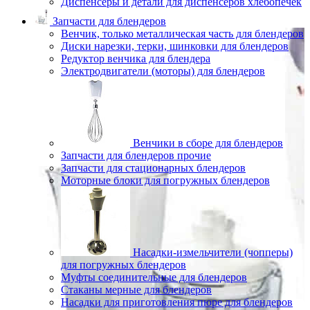
Диспенсеры и детали для диспенсеров хлебопечек
Запчасти для блендеров
Венчик, только металлическая часть для блендеров
Диски нарезки, терки, шинковки для блендеров
Редуктор венчика для блендера
Электродвигатели (моторы) для блендеров
Венчики в сборе для блендеров
Запчасти для блендеров прочие
Запчасти для стационарных блендеров
Моторные блоки для погружных блендеров
Насадки-измельчители (чопперы)
для погружных блендеров
Муфты соединительные для блендеров
Стаканы мерные для блендеров
Насадки для приготовления пюре для блендеров