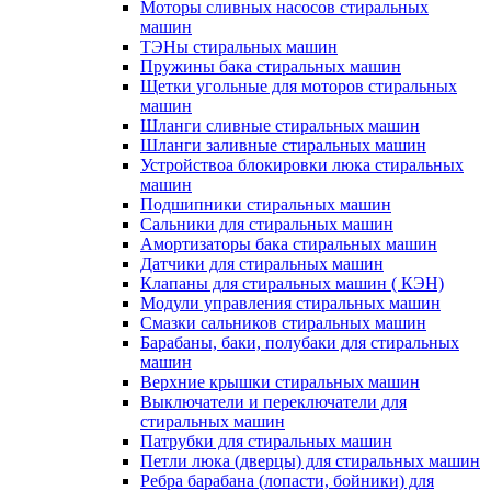
Моторы сливных насосов стиральных
машин
ТЭНы стиральных машин
Пружины бака стиральных машин
Щетки угольные для моторов стиральных
машин
Шланги сливные стиральных машин
Шланги заливные стиральных машин
Устройствоа блокировки люка стиральных
машин
Подшипники стиральных машин
Сальники для стиральных машин
Амортизаторы бака стиральных машин
Датчики для стиральных машин
Клапаны для стиральных машин ( КЭН)
Модули управления стиральных машин
Смазки сальников стиральных машин
Барабаны, баки, полубаки для стиральных
машин
Верхние крышки стиральных машин
Выключатели и переключатели для
стиральных машин
Патрубки для стиральных машин
Петли люка (дверцы) для стиральных машин
Ребра барабана (лопасти, бойники) для