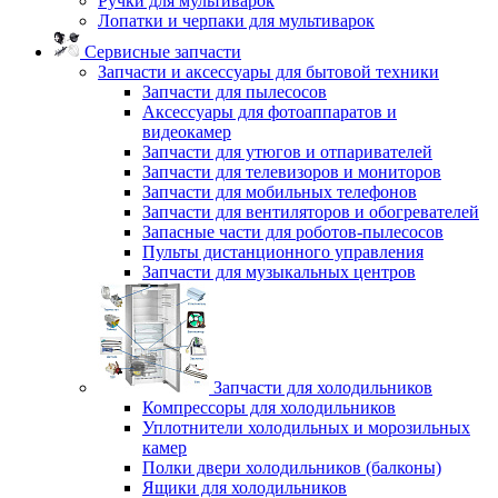
Ручки для мультиварок
Лопатки и черпаки для мультиварок
Сервисные запчасти
Запчасти и аксессуары для бытовой техники
Запчасти для пылесосов
Аксессуары для фотоаппаратов и
видеокамер
Запчасти для утюгов и отпаривателей
Запчасти для телевизоров и мониторов
Запчасти для мобильных телефонов
Запчасти для вентиляторов и обогревателей
Запасные части для роботов-пылесосов
Пульты дистанционного управления
Запчасти для музыкальных центров
Запчасти для холодильников
Компрессоры для холодильников
Уплотнители холодильных и морозильных
камер
Полки двери холодильников (балконы)
Ящики для холодильников