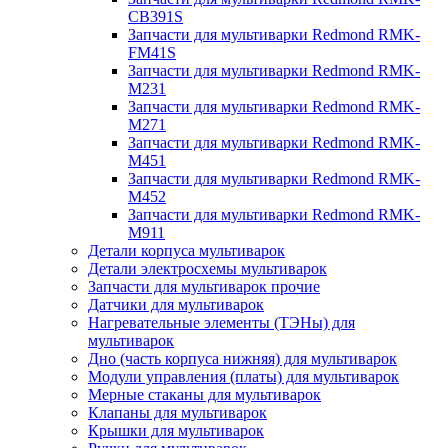
CB391S
Запчасти для мультиварки Redmond RMK-
FM41S
Запчасти для мультиварки Redmond RMK-
M231
Запчасти для мультиварки Redmond RMK-
M271
Запчасти для мультиварки Redmond RMK-
M451
Запчасти для мультиварки Redmond RMK-
M452
Запчасти для мультиварки Redmond RMK-
M911
Детали корпуса мультиварок
Детали электросхемы мультиварок
Запчасти для мультиварок прочие
Датчики для мультиварок
Нагревательные элементы (ТЭНы) для
мультиварок
Дно (часть корпуса нижняя) для мультиварок
Модули управления (платы) для мультиварок
Мерные стаканы для мультиварок
Клапаны для мультиварок
Крышки для мультиварок