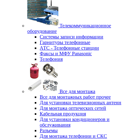
Телекоммуникационное
оборудование
Системы записи информации
Гарнитуры телефонные
АТС - Телефонные станции
Факсы и МФУ Panasonic
Телефония
Все для монтажа
Все для монтажных работ прочее
Для установки телевизионных антенн
Для монтажа оптических сетей
Кабельная продукция
Для установки кондиционеров и
обслуживания
Разъемы
Для монтажа телефонии и СКС