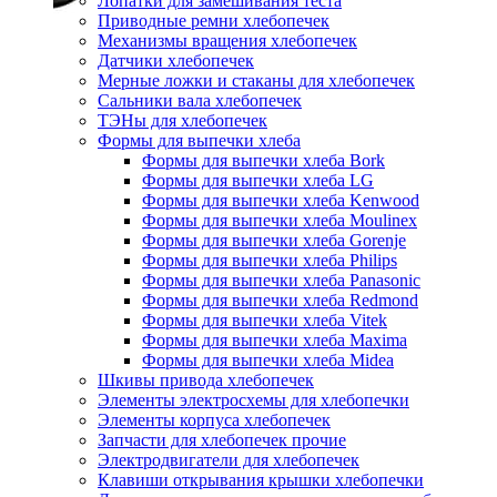
Лопатки для замешивания теста
Приводные ремни хлебопечек
Механизмы вращения хлебопечек
Датчики хлебопечек
Мерные ложки и стаканы для хлебопечек
Сальники вала хлебопечек
ТЭНы для хлебопечек
Формы для выпечки хлеба
Формы для выпечки хлеба Bork
Формы для выпечки хлеба LG
Формы для выпечки хлеба Kenwood
Формы для выпечки хлеба Moulinex
Формы для выпечки хлеба Gorenje
Формы для выпечки хлеба Philips
Формы для выпечки хлеба Panasonic
Формы для выпечки хлеба Redmond
Формы для выпечки хлеба Vitek
Формы для выпечки хлеба Maxima
Формы для выпечки хлеба Midea
Шкивы привода хлебопечек
Элементы электросхемы для хлебопечки
Элементы корпуса хлебопечек
Запчасти для хлебопечек прочие
Электродвигатели для хлебопечек
Клавиши открывания крышки хлебопечки