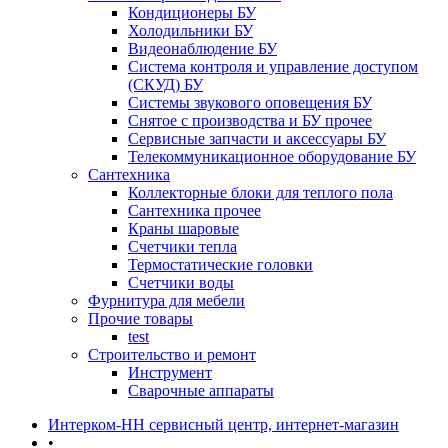
Кондиционеры БУ
Холодильники БУ
Видеонаблюдение БУ
Система контроля и управление доступом
(СКУД) БУ
Системы звукового оповещения БУ
Снятое с производства и БУ прочее
Сервисные запчасти и аксессуары БУ
Телекоммуникационное оборудование БУ
Сантехника
Коллекторные блоки для теплого пола
Сантехника прочее
Краны шаровые
Счетчики тепла
Термоcтатические головки
Счетчики воды
Фурнитура для мебели
Прочие товары
test
Строительство и ремонт
Инструмент
Сварочные аппараты
Интерком-НН сервисный центр, интернет-магазин
•