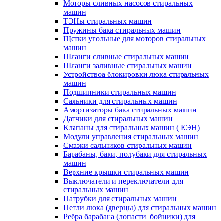
Моторы сливных насосов стиральных
машин
ТЭНы стиральных машин
Пружины бака стиральных машин
Щетки угольные для моторов стиральных
машин
Шланги сливные стиральных машин
Шланги заливные стиральных машин
Устройствоа блокировки люка стиральных
машин
Подшипники стиральных машин
Сальники для стиральных машин
Амортизаторы бака стиральных машин
Датчики для стиральных машин
Клапаны для стиральных машин ( КЭН)
Модули управления стиральных машин
Смазки сальников стиральных машин
Барабаны, баки, полубаки для стиральных
машин
Верхние крышки стиральных машин
Выключатели и переключатели для
стиральных машин
Патрубки для стиральных машин
Петли люка (дверцы) для стиральных машин
Ребра барабана (лопасти, бойники) для