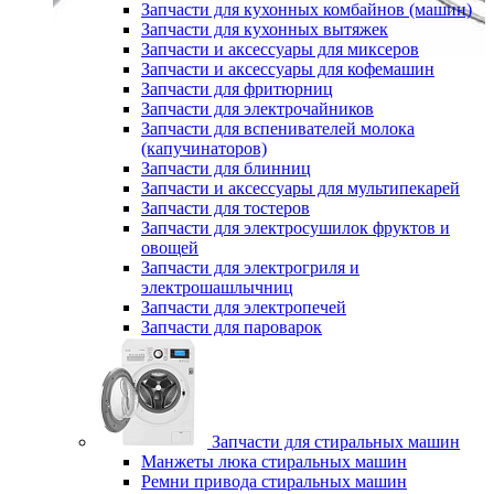
Запчасти для кухонных комбайнов (машин)
Запчасти для кухонных вытяжек
Запчасти и аксессуары для миксеров
Запчасти и аксессуары для кофемашин
Запчасти для фритюрниц
Запчасти для электрочайников
Запчасти для вспенивателей молока
(капучинаторов)
Запчасти для блинниц
Запчасти и аксессуары для мультипекарей
Запчасти для тостеров
Запчасти для электросушилок фруктов и
овощей
Запчасти для электрогриля и
электрошашлычниц
Запчасти для электропечей
Запчасти для пароварок
Запчасти для стиральных машин
Манжеты люка стиральных машин
Ремни привода стиральных машин