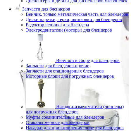
Диспенсеры и детали для диспенсеров хлебопечек
Запчасти для блендеров
Венчик, только металлическая часть для блендеров
Диски нарезки, терки, шинковки для блендеров
Редуктор венчика для блендера
Электродвигатели (моторы) для блендеров
Венчики в сборе для блендеров
Запчасти для блендеров прочие
Запчасти для стационарных блендеров
Моторные блоки для погружных блендеров
Насадки-измельчители (чопперы)
для погружных блендеров
Муфты соединительные для блендеров
Стаканы мерные для блендеров
Насадки для приготовления пюре для блендеров