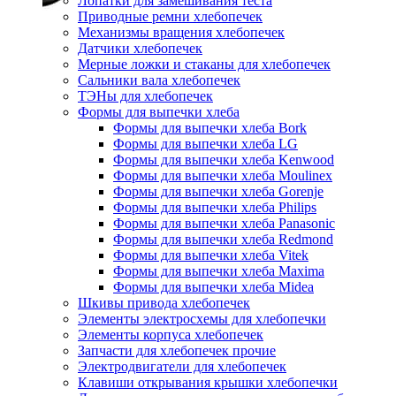
Лопатки для замешивания теста
Приводные ремни хлебопечек
Механизмы вращения хлебопечек
Датчики хлебопечек
Мерные ложки и стаканы для хлебопечек
Сальники вала хлебопечек
ТЭНы для хлебопечек
Формы для выпечки хлеба
Формы для выпечки хлеба Bork
Формы для выпечки хлеба LG
Формы для выпечки хлеба Kenwood
Формы для выпечки хлеба Moulinex
Формы для выпечки хлеба Gorenje
Формы для выпечки хлеба Philips
Формы для выпечки хлеба Panasonic
Формы для выпечки хлеба Redmond
Формы для выпечки хлеба Vitek
Формы для выпечки хлеба Maxima
Формы для выпечки хлеба Midea
Шкивы привода хлебопечек
Элементы электросхемы для хлебопечки
Элементы корпуса хлебопечек
Запчасти для хлебопечек прочие
Электродвигатели для хлебопечек
Клавиши открывания крышки хлебопечки