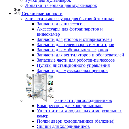
Ручки для мультиварок
Лопатки и черпаки для мультиварок
Сервисные запчасти
Запчасти и аксессуары для бытовой техники
Запчасти для пылесосов
Аксессуары для фотоаппаратов и
видеокамер
Запчасти для утюгов и отпаривателей
Запчасти для телевизоров и мониторов
Запчасти для мобильных телефонов
Запчасти для вентиляторов и обогревателей
Запасные части для роботов-пылесосов
Пульты дистанционного управления
Запчасти для музыкальных центров
Запчасти для холодильников
Компрессоры для холодильников
Уплотнители холодильных и морозильных
камер
Полки двери холодильников (балконы)
Ящики для холодильников