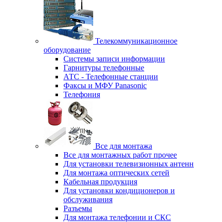
Телекоммуникационное
оборудование
Системы записи информации
Гарнитуры телефонные
АТС - Телефонные станции
Факсы и МФУ Panasonic
Телефония
Все для монтажа
Все для монтажных работ прочее
Для установки телевизионных антенн
Для монтажа оптических сетей
Кабельная продукция
Для установки кондиционеров и
обслуживания
Разъемы
Для монтажа телефонии и СКС