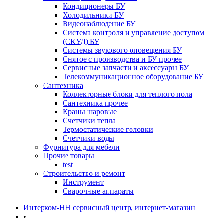
Кондиционеры БУ
Холодильники БУ
Видеонаблюдение БУ
Система контроля и управление доступом
(СКУД) БУ
Системы звукового оповещения БУ
Снятое с производства и БУ прочее
Сервисные запчасти и аксессуары БУ
Телекоммуникационное оборудование БУ
Сантехника
Коллекторные блоки для теплого пола
Сантехника прочее
Краны шаровые
Счетчики тепла
Термоcтатические головки
Счетчики воды
Фурнитура для мебели
Прочие товары
test
Строительство и ремонт
Инструмент
Сварочные аппараты
Интерком-НН сервисный центр, интернет-магазин
•