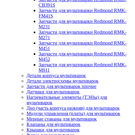
CB391S
Запчасти для мультиварки Redmond RMK-
FM41S
Запчасти для мультиварки Redmond RMK-
M231
Запчасти для мультиварки Redmond RMK-
M271
Запчасти для мультиварки Redmond RMK-
M451
Запчасти для мультиварки Redmond RMK-
M452
Запчасти для мультиварки Redmond RMK-
M911
Детали корпуса мультиварок
Детали электросхемы мультиварок
Запчасти для мультиварок прочие
Датчики для мультиварок
Нагревательные элементы (ТЭНы) для
мультиварок
Дно (часть корпуса нижняя) для мультиварок
Модули управления (платы) для мультиварок
Мерные стаканы для мультиварок
Клапаны для мультиварок
Крышки для мультиварок