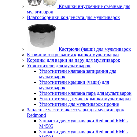
Крышки внутренние съёмные для
мультиварок
Влагосборники конденсата для мультиварок
Кастрюли (чаши) для мультиварок
Клавиши открывания крышки мультиварки
Корзины для варки на пару для мультиварок
Уплотнители для мультиварок
Уплотнители клапана запирания для
мультиварок
Уплотнители крышки (чаши) для
мультиварок
Уплотнители клапана пара для мультиварок
Уплотнители датчика крышки мультиварки
Уплотнители для мультиварок прочие
Запасные части и аксессуары для мультиварок
Redmond
Запчасти для мультиварки Redmond RMC-
M4505
Запчасти для мультиварки Redmond RMC-