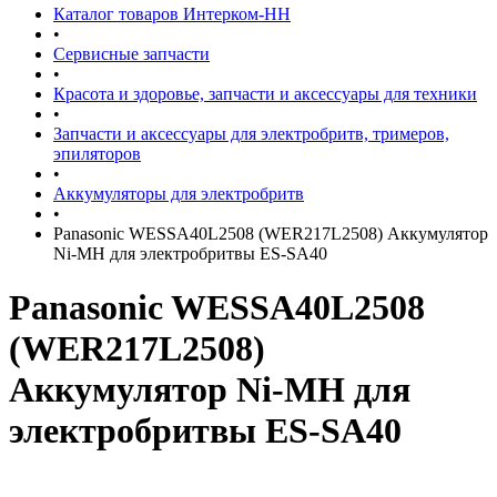
Каталог товаров Интерком-НН
•
Сервисные запчасти
•
Красота и здоровье, запчасти и аксессуары для техники
•
Запчасти и аксессуары для электробритв, тримеров,
эпиляторов
•
Аккумуляторы для электробритв
•
Panasonic WESSA40L2508 (WER217L2508) Аккумулятор
Ni-MH для электробритвы ES-SA40
Panasonic WESSA40L2508
(WER217L2508)
Аккумулятор Ni-MH для
электробритвы ES-SA40