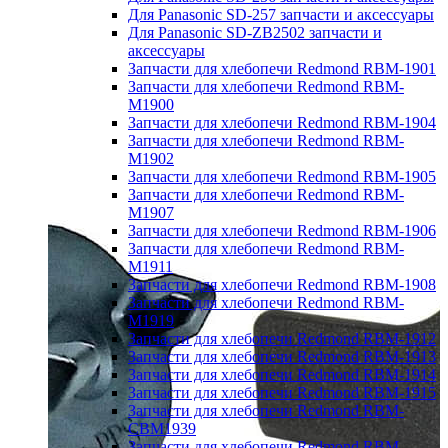
Для Panasonic SD-257 запчасти и аксессуары
Для Panasonic SD-ZB2502 запчасти и
аксессуары
Запчасти для хлебопечи Redmond RBM-1901
Запчасти для хлебопечи Redmond RBM-
M1900
Запчасти для хлебопечи Redmond RBM-1904
Запчасти для хлебопечи Redmond RBM-
M1902
Запчасти для хлебопечи Redmond RBM-1905
Запчасти для хлебопечи Redmond RBM-
M1907
Запчасти для хлебопечи Redmond RBM-1906
Запчасти для хлебопечи Redmond RBM-
M1911
Запчасти для хлебопечи Redmond RBM-1908
Запчасти для хлебопечи Redmond RBM-
M1919
Запчасти для хлебопечи Redmond RBM-1912
Запчасти для хлебопечи Redmond RBM-1913
Запчасти для хлебопечи Redmond RBM-1914
Запчасти для хлебопечи Redmond RBM-1915
Запчасти для хлебопечи Redmond RBM-
CBM1939
Запчасти для хлебопечи Redmond RBM-