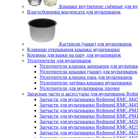
Крышки внутренние съёмные для му
Влагосборники конденсата для мультиварок
Кастрюли (чаши) для мультиварок
Клавиши открывания крышки мультиварки
Корзины для варки на пару для мультиварок
Уплотнители для мультиварок
Уплотнители клапана запирания для мультива
Уплотнители крышки (чаши) для мультиварок
Уплотнители клапана пара для мультиварок
Уплотнители датчика крышки мультиварки
Уплотнители для мультиварок прочие
Запасные части и аксессуары для мультиварок Red
Запчасти для мультиварки Redmond RMC-M4
Запчасти для мультиварки Redmond RMC-M4
Запчасти для мультиварки Redmond RMC-PM
Запчасти для мультиварки Redmond RMC-PM
Запчасти для мультиварки Redmond RMC-M2
Запчасти для мультиварки Redmond RMC-M2
Запчасти для мультиварки Redmond RMC-M2