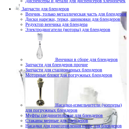
Диспенсеры и детали для диспенсеров хлебопечек
Запчасти для блендеров
Венчик, только металлическая часть для блендеров
Диски нарезки, терки, шинковки для блендеров
Редуктор венчика для блендера
Электродвигатели (моторы) для блендеров
Венчики в сборе для блендеров
Запчасти для блендеров прочие
Запчасти для стационарных блендеров
Моторные блоки для погружных блендеров
Насадки-измельчители (чопперы)
для погружных блендеров
Муфты соединительные для блендеров
Стаканы мерные для блендеров
Насадки для приготовления пюре для блендеров