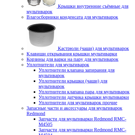
Крышки внутренние съёмные для
мультиварок
Влагосборники конденсата для мультиварок
Кастрюли (чаши) для мультиварок
Клавиши открывания крышки мультиварки
Корзины для варки на пару для мультиварок
Уплотнители для мультиварок
Уплотнители клапана запирания для
мультиварок
Уплотнители крышки (чаши) для
мультиварок
Уплотнители клапана пара для мультиварок
Уплотнители датчика крышки мультиварки
Уплотнители для мультиварок прочие
Запасные части и аксессуары для мультиварок
Redmond
Запчасти для мультиварки Redmond RMC-
M4505
Запчасти для мультиварки Redmond RMC-