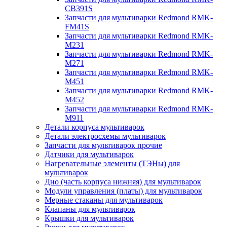
CB391S
Запчасти для мультиварки Redmond RMK-
FM41S
Запчасти для мультиварки Redmond RMK-
M231
Запчасти для мультиварки Redmond RMK-
M271
Запчасти для мультиварки Redmond RMK-
M451
Запчасти для мультиварки Redmond RMK-
M452
Запчасти для мультиварки Redmond RMK-
M911
Детали корпуса мультиварок
Детали электросхемы мультиварок
Запчасти для мультиварок прочие
Датчики для мультиварок
Нагревательные элементы (ТЭНы) для
мультиварок
Дно (часть корпуса нижняя) для мультиварок
Модули управления (платы) для мультиварок
Мерные стаканы для мультиварок
Клапаны для мультиварок
Крышки для мультиварок