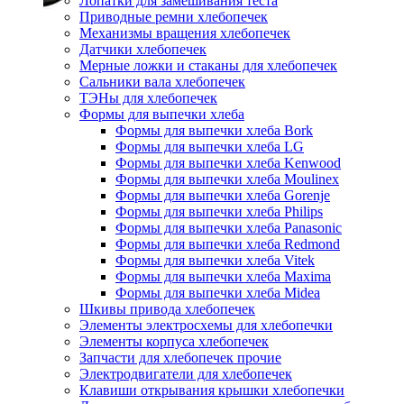
Лопатки для замешивания теста
Приводные ремни хлебопечек
Механизмы вращения хлебопечек
Датчики хлебопечек
Мерные ложки и стаканы для хлебопечек
Сальники вала хлебопечек
ТЭНы для хлебопечек
Формы для выпечки хлеба
Формы для выпечки хлеба Bork
Формы для выпечки хлеба LG
Формы для выпечки хлеба Kenwood
Формы для выпечки хлеба Moulinex
Формы для выпечки хлеба Gorenje
Формы для выпечки хлеба Philips
Формы для выпечки хлеба Panasonic
Формы для выпечки хлеба Redmond
Формы для выпечки хлеба Vitek
Формы для выпечки хлеба Maxima
Формы для выпечки хлеба Midea
Шкивы привода хлебопечек
Элементы электросхемы для хлебопечки
Элементы корпуса хлебопечек
Запчасти для хлебопечек прочие
Электродвигатели для хлебопечек
Клавиши открывания крышки хлебопечки