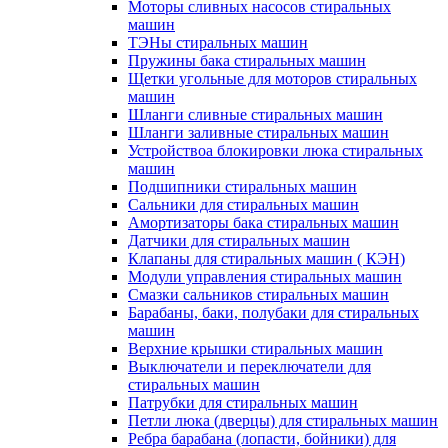
Моторы сливных насосов стиральных
машин
ТЭНы стиральных машин
Пружины бака стиральных машин
Щетки угольные для моторов стиральных
машин
Шланги сливные стиральных машин
Шланги заливные стиральных машин
Устройствоа блокировки люка стиральных
машин
Подшипники стиральных машин
Сальники для стиральных машин
Амортизаторы бака стиральных машин
Датчики для стиральных машин
Клапаны для стиральных машин ( КЭН)
Модули управления стиральных машин
Смазки сальников стиральных машин
Барабаны, баки, полубаки для стиральных
машин
Верхние крышки стиральных машин
Выключатели и переключатели для
стиральных машин
Патрубки для стиральных машин
Петли люка (дверцы) для стиральных машин
Ребра барабана (лопасти, бойники) для