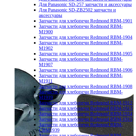
Для Panasonic SD-257 запчасти и аксессуары
Для Panasonic SD-ZB2502 запчасти и
аксессуары
Запчасти для хлебопечи Redmond RBM-1901
Запчасти для хлебопечи Redmond RBM-
M1900
Запчасти для хлебопечи Redmond RBM-1904
Запчасти для хлебопечи Redmond RBM-
M1902
Запчасти для хлебопечи Redmond RBM-1905
Запчасти для хлебопечи Redmond RBM-
M1907
Запчасти для хлебопечи Redmond RBM-1906
Запчасти для хлебопечи Redmond RBM-
M1911
Запчасти для хлебопечи Redmond RBM-1908
Запчасти для хлебопечи Redmond RBM-
M1919
Запчасти для хлебопечи Redmond RBM-1912
Запчасти для хлебопечи Redmond RBM-1913
Запчасти для хлебопечи Redmond RBM-1914
Запчасти для хлебопечи Redmond RBM-1915
Запчасти для хлебопечи Redmond RBM-
CBM1939
Запчасти для хлебопечи Redmond RBM-