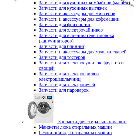
Запчасти для кухонных комбайнов (машин)
Запчасти для кухонных вытяжек
Запчасти и аксессуары для миксеров
Запчасти и аксессуары для кофемашин
Запчасти для фритюрниц
Запчасти для электрочайников
Запчасти для вспенивателей молока
(капучинаторов)
Запчасти для блинниц
Запчасти и аксессуары для мультипекарей
Запчасти для тостеров
Запчасти для электросушилок фруктов и
овощей
Запчасти для электрогриля и
электрошашлычниц
Запчасти для электропечей
Запчасти для пароварок
Запчасти для стиральных машин
Манжеты люка стиральных машин
Ремни привода стиральных машин