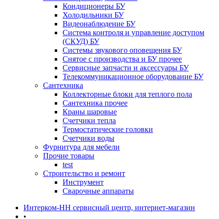
Кондиционеры БУ
Холодильники БУ
Видеонаблюдение БУ
Система контроля и управление доступом
(СКУД) БУ
Системы звукового оповещения БУ
Снятое с производства и БУ прочее
Сервисные запчасти и аксессуары БУ
Телекоммуникационное оборудование БУ
Сантехника
Коллекторные блоки для теплого пола
Сантехника прочее
Краны шаровые
Счетчики тепла
Термоcтатические головки
Счетчики воды
Фурнитура для мебели
Прочие товары
test
Строительство и ремонт
Инструмент
Сварочные аппараты
Интерком-НН сервисный центр, интернет-магазин
•