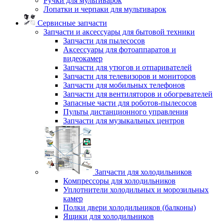
Ручки для мультиварок
Лопатки и черпаки для мультиварок
Сервисные запчасти
Запчасти и аксессуары для бытовой техники
Запчасти для пылесосов
Аксессуары для фотоаппаратов и
видеокамер
Запчасти для утюгов и отпаривателей
Запчасти для телевизоров и мониторов
Запчасти для мобильных телефонов
Запчасти для вентиляторов и обогревателей
Запасные части для роботов-пылесосов
Пульты дистанционного управления
Запчасти для музыкальных центров
Запчасти для холодильников
Компрессоры для холодильников
Уплотнители холодильных и морозильных
камер
Полки двери холодильников (балконы)
Ящики для холодильников