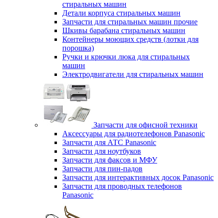
стиральных машин
Детали корпуса стиральных машин
Запчасти для стиральных машин прочие
Шкивы барабана стиральных машин
Контейнеры моющих средств (лотки для
порошка)
Ручки и крючки люка для стиральных
машин
Электродвигатели для стиральных машин
Запчасти для офисной техники
Аксессуары для радиотелефонов Panasonic
Запчасти для АТС Panasonic
Запчасти для ноутбуков
Запчасти для факсов и МФУ
Запчасти для пин-падов
Запчасти для интерактивных досок Panasonic
Запчасти для проводных телефонов
Panasonic