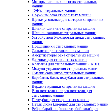
Моторы сливных насосов стиральных
машин
ТЭНы стиральных машин
Пружины бака стиральных машин
Щетки угольные для моторов стиральных
машин
Шланги сливные стиральных машин
Шланги заливные стиральных машин
Устройствоа блокировки люка стиральных
машин
Подшипники стиральных машин
Сальники для стиральных машин
Амортизаторы бака стиральных машин
Датчики для стиральных машин
Клапаны для стиральных машин ( КЭН)
Модули управления стиральных машин
Смазки сальников стиральных машин
Барабаны, баки, полубаки для стиральных
машин
Верхние крышки стиральных машин
Выключатели и переключатели для
стиральных машин
Патрубки для стиральных машин
Петли люка (дверцы) для стиральных машин
Ребра барабана (лопасти, бойники) для