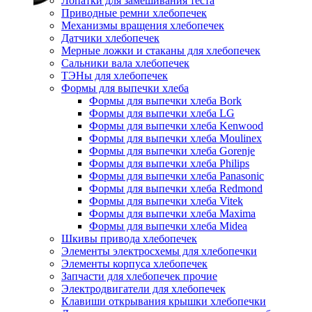
Лопатки для замешивания теста
Приводные ремни хлебопечек
Механизмы вращения хлебопечек
Датчики хлебопечек
Мерные ложки и стаканы для хлебопечек
Сальники вала хлебопечек
ТЭНы для хлебопечек
Формы для выпечки хлеба
Формы для выпечки хлеба Bork
Формы для выпечки хлеба LG
Формы для выпечки хлеба Kenwood
Формы для выпечки хлеба Moulinex
Формы для выпечки хлеба Gorenje
Формы для выпечки хлеба Philips
Формы для выпечки хлеба Panasonic
Формы для выпечки хлеба Redmond
Формы для выпечки хлеба Vitek
Формы для выпечки хлеба Maxima
Формы для выпечки хлеба Midea
Шкивы привода хлебопечек
Элементы электросхемы для хлебопечки
Элементы корпуса хлебопечек
Запчасти для хлебопечек прочие
Электродвигатели для хлебопечек
Клавиши открывания крышки хлебопечки