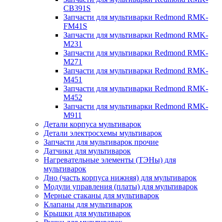
CB391S
Запчасти для мультиварки Redmond RMK-
FM41S
Запчасти для мультиварки Redmond RMK-
M231
Запчасти для мультиварки Redmond RMK-
M271
Запчасти для мультиварки Redmond RMK-
M451
Запчасти для мультиварки Redmond RMK-
M452
Запчасти для мультиварки Redmond RMK-
M911
Детали корпуса мультиварок
Детали электросхемы мультиварок
Запчасти для мультиварок прочие
Датчики для мультиварок
Нагревательные элементы (ТЭНы) для
мультиварок
Дно (часть корпуса нижняя) для мультиварок
Модули управления (платы) для мультиварок
Мерные стаканы для мультиварок
Клапаны для мультиварок
Крышки для мультиварок