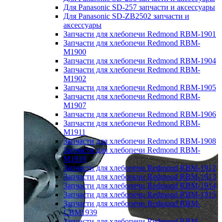
Для Panasonic SD-257 запчасти и аксессуары
Для Panasonic SD-ZB2502 запчасти и
аксессуары
Запчасти для хлебопечи Redmond RBM-1901
Запчасти для хлебопечи Redmond RBM-
M1900
Запчасти для хлебопечи Redmond RBM-1904
Запчасти для хлебопечи Redmond RBM-
M1902
Запчасти для хлебопечи Redmond RBM-1905
Запчасти для хлебопечи Redmond RBM-
M1907
Запчасти для хлебопечи Redmond RBM-1906
Запчасти для хлебопечи Redmond RBM-
M1911
Запчасти для хлебопечи Redmond RBM-1908
Запчасти для хлебопечи Redmond RBM-
M1919
Запчасти для хлебопечи Redmond RBM-1912
Запчасти для хлебопечи Redmond RBM-1913
Запчасти для хлебопечи Redmond RBM-1914
Запчасти для хлебопечи Redmond RBM-1915
Запчасти для хлебопечи Redmond RBM-
CBM1939
Запчасти для хлебопечи Redmond RBM-