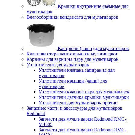
Крышки внутренние съёмные для
мультиварок
Влагосборники конденсата для мультиварок
Кастрюли (чаши) для мультиварок
Клавиши открывания крышки мультиварки
Корзины для варки на пару для мультиварок
Уплотнители для мультиварок
Уплотнители клапана запирания для
мультиварок
Уплотнители крышки (чаши) для
мультиварок
Уплотнители клапана пара для мультиварок
Уплотнители датчика крышки мультиварки
Уплотнители для мультиварок прочие
Запасные части и аксессуары для мультиварок
Redmond
Запчасти для мультиварки Redmond RMC-
M4505
Запчасти для мультиварки Redmond RMC-