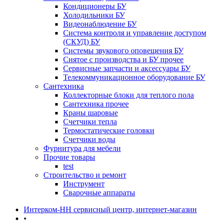
Кондиционеры БУ
Холодильники БУ
Видеонаблюдение БУ
Система контроля и управление доступом
(СКУД) БУ
Системы звукового оповещения БУ
Снятое с производства и БУ прочее
Сервисные запчасти и аксессуары БУ
Телекоммуникационное оборудование БУ
Сантехника
Коллекторные блоки для теплого пола
Сантехника прочее
Краны шаровые
Счетчики тепла
Термоcтатические головки
Счетчики воды
Фурнитура для мебели
Прочие товары
test
Строительство и ремонт
Инструмент
Сварочные аппараты
Интерком-НН сервисный центр, интернет-магазин
•