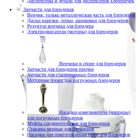
Диспенсеры и детали для диспенсеров хлебопечек
Запчасти для блендеров
Венчик, только металлическая часть для блендеров
Диски нарезки, терки, шинковки для блендеров
Редуктор венчика для блендера
Электродвигатели (моторы) для блендеров
Венчики в сборе для блендеров
Запчасти для блендеров прочие
Запчасти для стационарных блендеров
Моторные блоки для погружных блендеров
Насадки-измельчители (чопперы)
для погружных блендеров
Муфты соединительные для блендеров
Стаканы мерные для блендеров
Насадки для приготовления пюре для блендеров