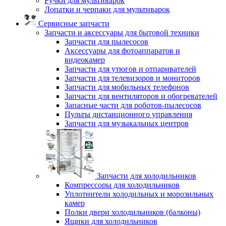
Ручки для мультиварок
Лопатки и черпаки для мультиварок
Сервисные запчасти
Запчасти и аксессуары для бытовой техники
Запчасти для пылесосов
Аксессуары для фотоаппаратов и
видеокамер
Запчасти для утюгов и отпаривателей
Запчасти для телевизоров и мониторов
Запчасти для мобильных телефонов
Запчасти для вентиляторов и обогревателей
Запасные части для роботов-пылесосов
Пульты дистанционного управления
Запчасти для музыкальных центров
Запчасти для холодильников
Компрессоры для холодильников
Уплотнители холодильных и морозильных
камер
Полки двери холодильников (балконы)
Ящики для холодильников