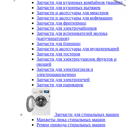
Запчасти для кухонных комбайнов (машин)
Запчасти для кухонных вытяжек
Запчасти и аксессуары для миксеров
Запчасти и аксессуары для кофемашин
Запчасти для фритюрниц
Запчасти для электрочайников
Запчасти для вспенивателей молока
(капучинаторов)
Запчасти для блинниц
Запчасти и аксессуары для мультипекарей
Запчасти для тостеров
Запчасти для электросушилок фруктов и
овощей
Запчасти для электрогриля и
электрошашлычниц
Запчасти для электропечей
Запчасти для пароварок
Запчасти для стиральных машин
Манжеты люка стиральных машин
Ремни привода стиральных машин