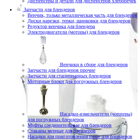
Диспенсеры и детали для диспенсеров хлебопечек
Запчасти для блендеров
Венчик, только металлическая часть для блендеров
Диски нарезки, терки, шинковки для блендеров
Редуктор венчика для блендера
Электродвигатели (моторы) для блендеров
Венчики в сборе для блендеров
Запчасти для блендеров прочие
Запчасти для стационарных блендеров
Моторные блоки для погружных блендеров
Насадки-измельчители (чопперы)
для погружных блендеров
Муфты соединительные для блендеров
Стаканы мерные для блендеров
Насадки для приготовления пюре для блендеров