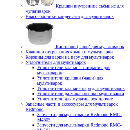
Крышки внутренние съёмные для
мультиварок
Влагосборники конденсата для мультиварок
Кастрюли (чаши) для мультиварок
Клавиши открывания крышки мультиварки
Корзины для варки на пару для мультиварок
Уплотнители для мультиварок
Уплотнители клапана запирания для
мультиварок
Уплотнители крышки (чаши) для
мультиварок
Уплотнители клапана пара для мультиварок
Уплотнители датчика крышки мультиварки
Уплотнители для мультиварок прочие
Запасные части и аксессуары для мультиварок
Redmond
Запчасти для мультиварки Redmond RMC-
M4505
Запчасти для мультиварки Redmond RMC-