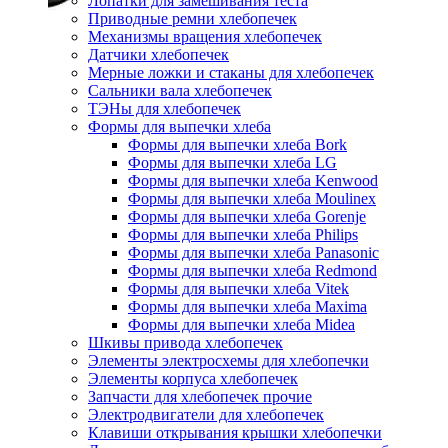
Лопатки для замешивания теста
Приводные ремни хлебопечек
Механизмы вращения хлебопечек
Датчики хлебопечек
Мерные ложки и стаканы для хлебопечек
Сальники вала хлебопечек
ТЭНы для хлебопечек
Формы для выпечки хлеба
Формы для выпечки хлеба Bork
Формы для выпечки хлеба LG
Формы для выпечки хлеба Kenwood
Формы для выпечки хлеба Moulinex
Формы для выпечки хлеба Gorenje
Формы для выпечки хлеба Philips
Формы для выпечки хлеба Panasonic
Формы для выпечки хлеба Redmond
Формы для выпечки хлеба Vitek
Формы для выпечки хлеба Maxima
Формы для выпечки хлеба Midea
Шкивы привода хлебопечек
Элементы электросхемы для хлебопечки
Элементы корпуса хлебопечек
Запчасти для хлебопечек прочие
Электродвигатели для хлебопечек
Клавиши открывания крышки хлебопечки