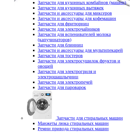
Запчасти для кухонных комбайнов (машин)
Запчасти для кухонных вытяжек
Запчасти и аксессуары для миксеров
Запчасти и аксессуары для кофемашин
Запчасти для фритюрниц
Запчасти для электрочайников
Запчасти для вспенивателей молока
(капучинаторов)
Запчасти для блинниц
Запчасти и аксессуары для мультипекарей
Запчасти для тостеров
Запчасти для электросушилок фруктов и
овощей
Запчасти для электрогриля и
электрошашлычниц
Запчасти для электропечей
Запчасти для пароварок
Запчасти для стиральных машин
Манжеты люка стиральных машин
Ремни привода стиральных машин