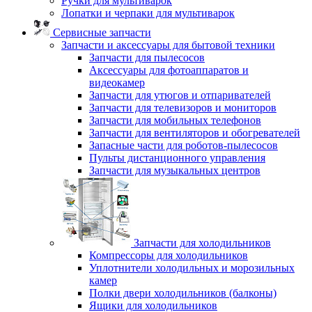
Ручки для мультиварок
Лопатки и черпаки для мультиварок
Сервисные запчасти
Запчасти и аксессуары для бытовой техники
Запчасти для пылесосов
Аксессуары для фотоаппаратов и
видеокамер
Запчасти для утюгов и отпаривателей
Запчасти для телевизоров и мониторов
Запчасти для мобильных телефонов
Запчасти для вентиляторов и обогревателей
Запасные части для роботов-пылесосов
Пульты дистанционного управления
Запчасти для музыкальных центров
Запчасти для холодильников
Компрессоры для холодильников
Уплотнители холодильных и морозильных
камер
Полки двери холодильников (балконы)
Ящики для холодильников