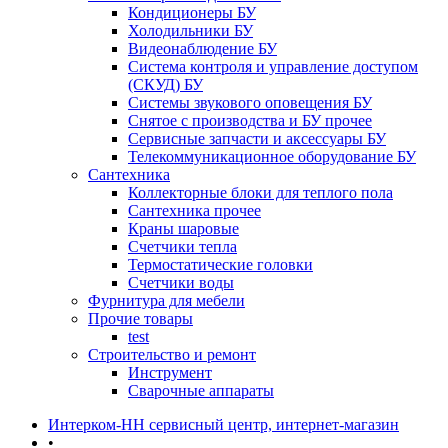
Кондиционеры БУ
Холодильники БУ
Видеонаблюдение БУ
Система контроля и управление доступом
(СКУД) БУ
Системы звукового оповещения БУ
Снятое с производства и БУ прочее
Сервисные запчасти и аксессуары БУ
Телекоммуникационное оборудование БУ
Сантехника
Коллекторные блоки для теплого пола
Сантехника прочее
Краны шаровые
Счетчики тепла
Термоcтатические головки
Счетчики воды
Фурнитура для мебели
Прочие товары
test
Строительство и ремонт
Инструмент
Сварочные аппараты
Интерком-НН сервисный центр, интернет-магазин
•