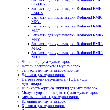
CB391S
Запчасти для мультиварки Redmond RMK-
FM41S
Запчасти для мультиварки Redmond RMK-
M231
Запчасти для мультиварки Redmond RMK-
M271
Запчасти для мультиварки Redmond RMK-
M451
Запчасти для мультиварки Redmond RMK-
M452
Запчасти для мультиварки Redmond RMK-
M911
Детали корпуса мультиварок
Детали электросхемы мультиварок
Запчасти для мультиварок прочие
Датчики для мультиварок
Нагревательные элементы (ТЭНы) для
мультиварок
Дно (часть корпуса нижняя) для мультиварок
Модули управления (платы) для мультиварок
Мерные стаканы для мультиварок
Клапаны для мультиварок
Крышки для мультиварок