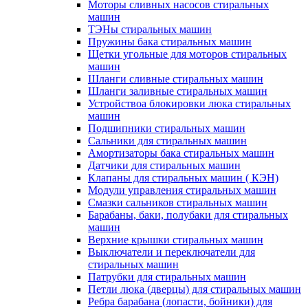
Моторы сливных насосов стиральных
машин
ТЭНы стиральных машин
Пружины бака стиральных машин
Щетки угольные для моторов стиральных
машин
Шланги сливные стиральных машин
Шланги заливные стиральных машин
Устройствоа блокировки люка стиральных
машин
Подшипники стиральных машин
Сальники для стиральных машин
Амортизаторы бака стиральных машин
Датчики для стиральных машин
Клапаны для стиральных машин ( КЭН)
Модули управления стиральных машин
Смазки сальников стиральных машин
Барабаны, баки, полубаки для стиральных
машин
Верхние крышки стиральных машин
Выключатели и переключатели для
стиральных машин
Патрубки для стиральных машин
Петли люка (дверцы) для стиральных машин
Ребра барабана (лопасти, бойники) для