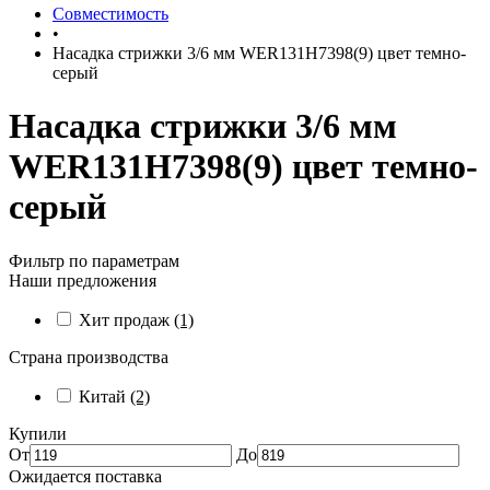
Совместимость
•
Насадка стрижки 3/6 мм WER131H7398(9) цвет темно-
серый
Насадка стрижки 3/6 мм
WER131H7398(9) цвет темно-
серый
Фильтр по параметрам
Наши предложения
Хит продаж
(1)
Страна производства
Китай
(2)
Купили
От
До
Ожидается поставка