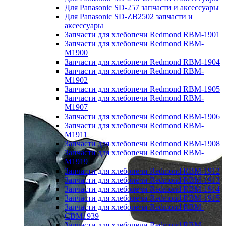
Для Panasonic SD-257 запчасти и аксессуары
Для Panasonic SD-ZB2502 запчасти и
аксессуары
Запчасти для хлебопечи Redmond RBM-1901
Запчасти для хлебопечи Redmond RBM-
M1900
Запчасти для хлебопечи Redmond RBM-1904
Запчасти для хлебопечи Redmond RBM-
M1902
Запчасти для хлебопечи Redmond RBM-1905
Запчасти для хлебопечи Redmond RBM-
M1907
Запчасти для хлебопечи Redmond RBM-1906
Запчасти для хлебопечи Redmond RBM-
M1911
Запчасти для хлебопечи Redmond RBM-1908
Запчасти для хлебопечи Redmond RBM-
M1919
Запчасти для хлебопечи Redmond RBM-1912
Запчасти для хлебопечи Redmond RBM-1913
Запчасти для хлебопечи Redmond RBM-1914
Запчасти для хлебопечи Redmond RBM-1915
Запчасти для хлебопечи Redmond RBM-
CBM1939
Запчасти для хлебопечи Redmond RBM-