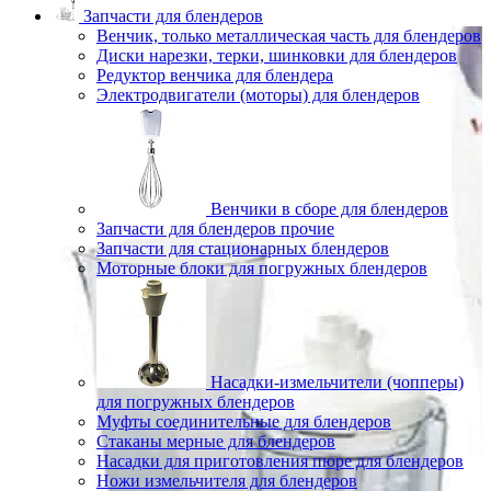
Запчасти для блендеров
Венчик, только металлическая часть для блендеров
Диски нарезки, терки, шинковки для блендеров
Редуктор венчика для блендера
Электродвигатели (моторы) для блендеров
Венчики в сборе для блендеров
Запчасти для блендеров прочие
Запчасти для стационарных блендеров
Моторные блоки для погружных блендеров
Насадки-измельчители (чопперы)
для погружных блендеров
Муфты соединительные для блендеров
Стаканы мерные для блендеров
Насадки для приготовления пюре для блендеров
Ножи измельчителя для блендеров