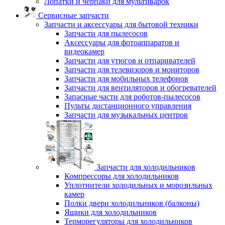
Лопатки и черпаки для мультиварок
Сервисные запчасти
Запчасти и аксессуары для бытовой техники
Запчасти для пылесосов
Аксессуары для фотоаппаратов и
видеокамер
Запчасти для утюгов и отпаривателей
Запчасти для телевизоров и мониторов
Запчасти для мобильных телефонов
Запчасти для вентиляторов и обогревателей
Запасные части для роботов-пылесосов
Пульты дистанционного управления
Запчасти для музыкальных центров
Запчасти для холодильников
Компрессоры для холодильников
Уплотнители холодильных и морозильных
камер
Полки двери холодильников (балконы)
Ящики для холодильников
Терморегуляторы для холодильников