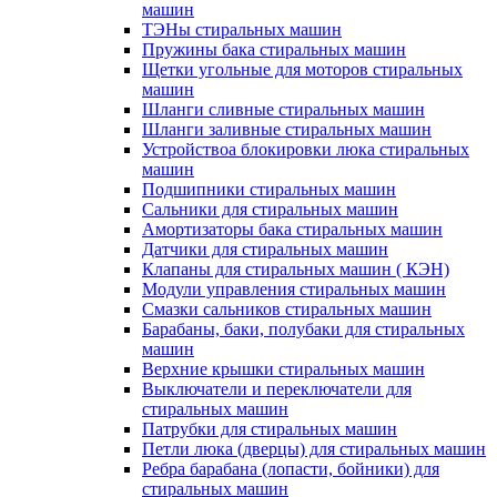
машин
ТЭНы стиральных машин
Пружины бака стиральных машин
Щетки угольные для моторов стиральных
машин
Шланги сливные стиральных машин
Шланги заливные стиральных машин
Устройствоа блокировки люка стиральных
машин
Подшипники стиральных машин
Сальники для стиральных машин
Амортизаторы бака стиральных машин
Датчики для стиральных машин
Клапаны для стиральных машин ( КЭН)
Модули управления стиральных машин
Смазки сальников стиральных машин
Барабаны, баки, полубаки для стиральных
машин
Верхние крышки стиральных машин
Выключатели и переключатели для
стиральных машин
Патрубки для стиральных машин
Петли люка (дверцы) для стиральных машин
Ребра барабана (лопасти, бойники) для
стиральных машин