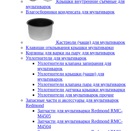
Крышки внутренние съёмные для
мультиварок
Влагосборники конденсата для мультиварок
Кастрюли (чаши) для мультиварок
Клавиши открывания крышки мультиварки
Корзины для варки на пару для мультиварок
Уплотнители для мультиварок
Уплотнители клапана запирания для
мультиварок
Уплотнители крышки (чаши) для
мультиварок
Уплотнители клапана пара для мультиварок
Уплотнители датчика крышки мультиварки
Уплотнители для мультиварок прочие
Запасные части и аксессуары для мультиварок
Redmond
Запчасти для мультиварки Redmond RMC-
M4505
Запчасти для мультиварки Redmond RMC-
M4504