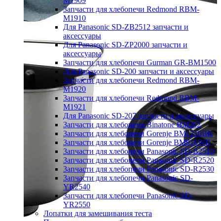
M1909
Запчасти для хлебопечи Redmond RBM-
M1910
Для Panasonic SD-ZB2512 запчасти и
аксессуары
Для Panasonic SD-ZP2000 запчасти и
аксессуары
Запчасти для хлебопечи Gurman GR-BM1500
Для Panasonic SD-200 запчасти и аксессуары
Запчасти для хлебопечи Redmond RBM-
M1920
Запчасти для хлебопечи Redmond RBM-
M1921
Для Panasonic SD-207 запчасти и аксессуары
Запчасти для хлебопечи Binatone BM202
Запчасти для хлебопечи Gorenje BM1210BK
Запчасти для хлебопечи Gorenje BM910WII
Запчасти для хлебопечи Panasonic SD-B2510
Запчасти для хлебопечи Panasonic SD-R2520
Запчасти для хлебопечи Panasonic SD-R2530
Запчасти для хлебопечи Panasonic SD-
YR2540
Запчасти для хлебопечи Panasonic SD-
YR2550
Лопатки для замешивания теста