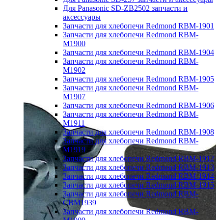
Для Panasonic SD-ZB2502 запчасти и
аксессуары
Запчасти для хлебопечи Redmond RBM-1901
Запчасти для хлебопечи Redmond RBM-
M1900
Запчасти для хлебопечи Redmond RBM-1904
Запчасти для хлебопечи Redmond RBM-
M1902
Запчасти для хлебопечи Redmond RBM-1905
Запчасти для хлебопечи Redmond RBM-
M1907
Запчасти для хлебопечи Redmond RBM-1906
Запчасти для хлебопечи Redmond RBM-
M1911
Запчасти для хлебопечи Redmond RBM-1908
Запчасти для хлебопечи Redmond RBM-
M1919
Запчасти для хлебопечи Redmond RBM-1912
Запчасти для хлебопечи Redmond RBM-1913
Запчасти для хлебопечи Redmond RBM-1914
Запчасти для хлебопечи Redmond RBM-1915
Запчасти для хлебопечи Redmond RBM-
CBM1939
Запчасти для хлебопечи Redmond RBM-