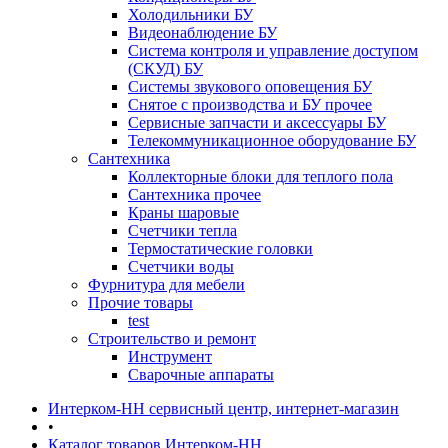
Холодильники БУ
Видеонаблюдение БУ
Система контроля и управление доступом
(СКУД) БУ
Системы звукового оповещения БУ
Снятое с производства и БУ прочее
Сервисные запчасти и аксессуары БУ
Телекоммуникационное оборудование БУ
Сантехника
Коллекторные блоки для теплого пола
Сантехника прочее
Краны шаровые
Счетчики тепла
Термоcтатические головки
Счетчики воды
Фурнитура для мебели
Прочие товары
test
Строительство и ремонт
Инструмент
Сварочные аппараты
Интерком-НН сервисный центр, интернет-магазин
•
Каталог товаров Интерком-НН