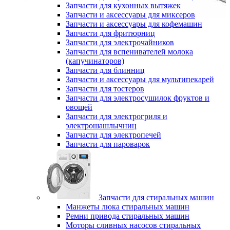
Запчасти для кухонных вытяжек
Запчасти и аксессуары для миксеров
Запчасти и аксессуары для кофемашин
Запчасти для фритюрниц
Запчасти для электрочайников
Запчасти для вспенивателей молока
(капучинаторов)
Запчасти для блинниц
Запчасти и аксессуары для мультипекарей
Запчасти для тостеров
Запчасти для электросушилок фруктов и
овощей
Запчасти для электрогриля и
электрошашлычниц
Запчасти для электропечей
Запчасти для пароварок
Запчасти для стиральных машин
Манжеты люка стиральных машин
Ремни привода стиральных машин
Моторы сливных насосов стиральных