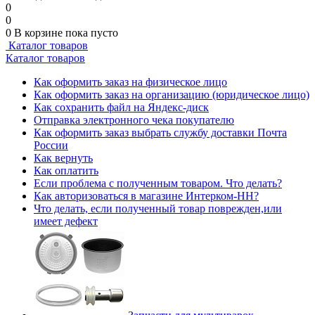
0
0
0
В корзине
пока пусто
Каталог товаров
Каталог товаров
Как оформить заказ на физическое лицо
Как оформить заказ на организацию (юридическое лицо)
Как сохранить файл на Яндекс-диск
Отправка электронного чека покупателю
Как оформить заказ выбрать службу доставки Почта
России
Как вернуть
Как оплатить
Если проблема с полученным товаром. Что делать?
Как авторизоваться в магазине Интерком-НН?
Что делать, если полученный товар поврежден,или
имеет дефект