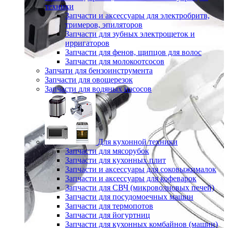
техники
Запчасти и аксессуары для электробритв,
тримеров, эпиляторов
Запчасти для зубных электрощеток и
ирригаторов
Запчасти для фенов, щипцов для волос
Запчасти для молокоотсосов
Запчати для бензоинструмента
Запчасти для овощерезок
Запчасти для водяных насосов
Для кухонной техники
Запчасти для мясорубок
Запчасти для кухонных плит
Запчасти и аксессуары для соковыжималок
Запчасти и аксессуары для кофеварок
Запчасти для СВЧ (микроволновых печей)
Запчасти для посудомоечных машин
Запчасти для термопотов
Запчасти для йогуртниц
Запчасти для кухонных комбайнов (машин)