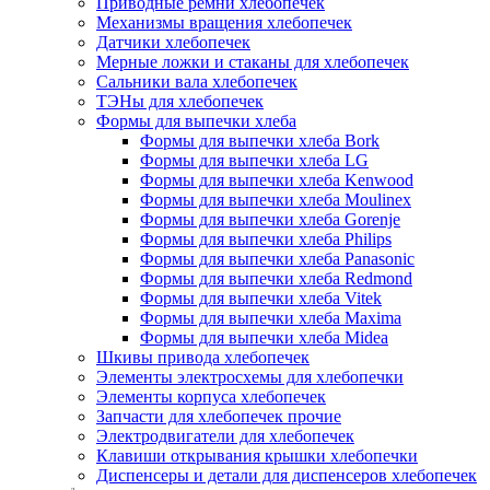
Приводные ремни хлебопечек
Механизмы вращения хлебопечек
Датчики хлебопечек
Мерные ложки и стаканы для хлебопечек
Сальники вала хлебопечек
ТЭНы для хлебопечек
Формы для выпечки хлеба
Формы для выпечки хлеба Bork
Формы для выпечки хлеба LG
Формы для выпечки хлеба Kenwood
Формы для выпечки хлеба Moulinex
Формы для выпечки хлеба Gorenje
Формы для выпечки хлеба Philips
Формы для выпечки хлеба Panasonic
Формы для выпечки хлеба Redmond
Формы для выпечки хлеба Vitek
Формы для выпечки хлеба Maxima
Формы для выпечки хлеба Midea
Шкивы привода хлебопечек
Элементы электросхемы для хлебопечки
Элементы корпуса хлебопечек
Запчасти для хлебопечек прочие
Электродвигатели для хлебопечек
Клавиши открывания крышки хлебопечки
Диспенсеры и детали для диспенсеров хлебопечек