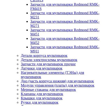
CB391S
Запчасти для мультиварки Redmond RMK-
FM41S
Запчасти для мультиварки Redmond RMK-
M231
Запчасти для мультиварки Redmond RMK-
M271
Запчасти для мультиварки Redmond RMK-
M451
Запчасти для мультиварки Redmond RMK-
M452
Запчасти для мультиварки Redmond RMK-
M911
Детали корпуса мультиварок
Детали электросхемы мультиварок
Запчасти для мультиварок прочие
Датчики для мультиварок
Нагревательные элементы (ТЭНы) для
мультиварок
Дно (часть корпуса нижняя) для мультиварок
Модули управления (платы) для мультиварок
Мерные стаканы для мультиварок
Клапаны для мультиварок
Крышки для мультиварок
Ручки для мультиварок