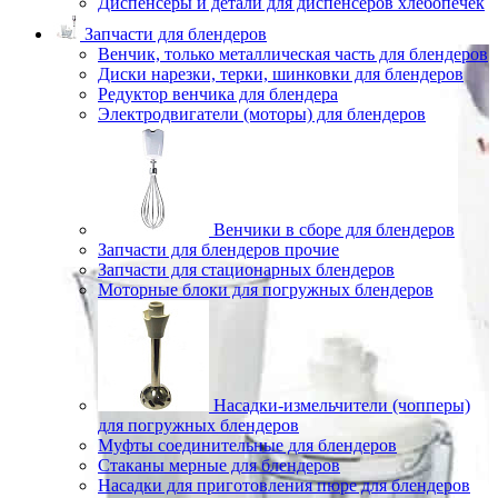
Диспенсеры и детали для диспенсеров хлебопечек
Запчасти для блендеров
Венчик, только металлическая часть для блендеров
Диски нарезки, терки, шинковки для блендеров
Редуктор венчика для блендера
Электродвигатели (моторы) для блендеров
Венчики в сборе для блендеров
Запчасти для блендеров прочие
Запчасти для стационарных блендеров
Моторные блоки для погружных блендеров
Насадки-измельчители (чопперы)
для погружных блендеров
Муфты соединительные для блендеров
Стаканы мерные для блендеров
Насадки для приготовления пюре для блендеров