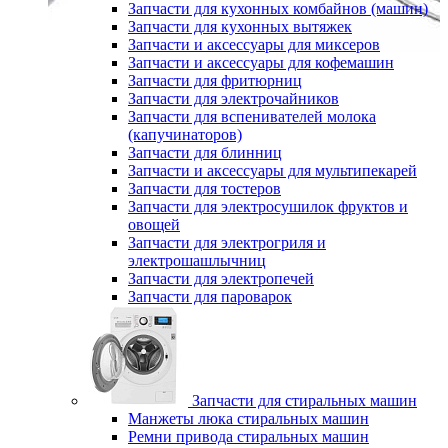
Запчасти для кухонных комбайнов (машин)
Запчасти для кухонных вытяжек
Запчасти и аксессуары для миксеров
Запчасти и аксессуары для кофемашин
Запчасти для фритюрниц
Запчасти для электрочайников
Запчасти для вспенивателей молока
(капучинаторов)
Запчасти для блинниц
Запчасти и аксессуары для мультипекарей
Запчасти для тостеров
Запчасти для электросушилок фруктов и
овощей
Запчасти для электрогриля и
электрошашлычниц
Запчасти для электропечей
Запчасти для пароварок
Запчасти для стиральных машин
Манжеты люка стиральных машин
Ремни привода стиральных машин