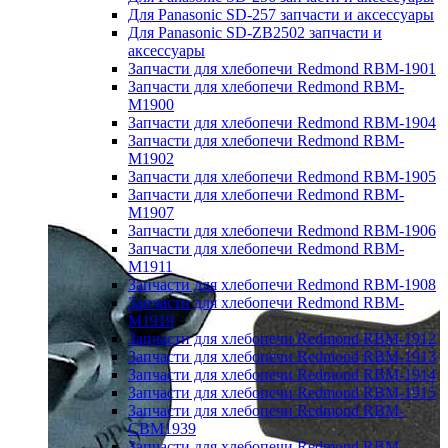
Для Panasonic SD-257 запчасти и аксессуары
Для Panasonic SD-ZB2502 запчасти и
аксессуары
Запчасти для хлебопечи Redmond RBM-1901
Запчасти для хлебопечи Redmond RBM-
M1900
Запчасти для хлебопечи Redmond RBM-1904
Запчасти для хлебопечи Redmond RBM-
M1902
Запчасти для хлебопечи Redmond RBM-1905
Запчасти для хлебопечи Redmond RBM-
M1907
Запчасти для хлебопечи Redmond RBM-1906
Запчасти для хлебопечи Redmond RBM-
M1911
Запчасти для хлебопечи Redmond RBM-1908
Запчасти для хлебопечи Redmond RBM-
M1919
Запчасти для хлебопечи Redmond RBM-1912
Запчасти для хлебопечи Redmond RBM-1913
Запчасти для хлебопечи Redmond RBM-1914
Запчасти для хлебопечи Redmond RBM-1915
Запчасти для хлебопечи Redmond RBM-
CBM1939
Запчасти для хлебопечи Redmond RBM-