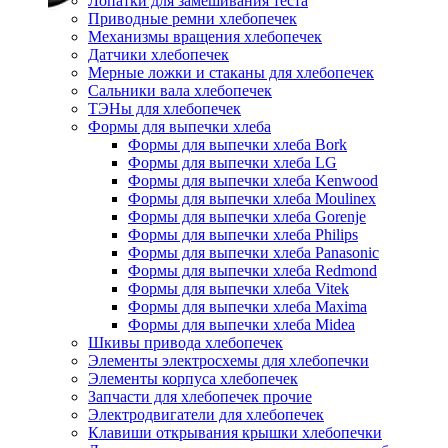
Лопатки для замешивания теста
Приводные ремни хлебопечек
Механизмы вращения хлебопечек
Датчики хлебопечек
Мерные ложки и стаканы для хлебопечек
Сальники вала хлебопечек
ТЭНы для хлебопечек
Формы для выпечки хлеба
Формы для выпечки хлеба Bork
Формы для выпечки хлеба LG
Формы для выпечки хлеба Kenwood
Формы для выпечки хлеба Moulinex
Формы для выпечки хлеба Gorenje
Формы для выпечки хлеба Philips
Формы для выпечки хлеба Panasonic
Формы для выпечки хлеба Redmond
Формы для выпечки хлеба Vitek
Формы для выпечки хлеба Maxima
Формы для выпечки хлеба Midea
Шкивы привода хлебопечек
Элементы электросхемы для хлебопечки
Элементы корпуса хлебопечек
Запчасти для хлебопечек прочие
Электродвигатели для хлебопечек
Клавиши открывания крышки хлебопечки