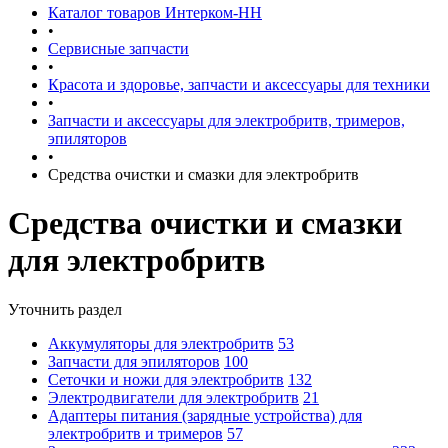
Каталог товаров Интерком-НН
•
Сервисные запчасти
•
Красота и здоровье, запчасти и аксессуары для техники
•
Запчасти и аксессуары для электробритв, тримеров,
эпиляторов
•
Средства очистки и смазки для электробритв
Средства очистки и смазки
для электробритв
Уточнить раздел
Аккумуляторы для электробритв
53
Запчасти для эпиляторов
100
Сеточки и ножи для электробритв
132
Электродвигатели для электробритв
21
Адаптеры питания (зарядные устройства) для
электробритв и тримеров
57