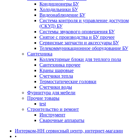
Кондиционеры БУ
Холодильники БУ
Видеонаблюдение БУ
Система контроля и управление доступом
(СКУД) БУ
Системы звукового оповещения БУ
Снятое с производства и БУ прочее
Сервисные запчасти и аксессуары БУ
Телекоммуникационное оборудование БУ
Сантехника
Коллекторные блоки для теплого пола
Сантехника прочее
Краны шаровые
Счетчики тепла
Термоcтатические головки
Счетчики воды
Фурнитура для мебели
Прочие товары
test
Строительство и ремонт
Инструмент
Сварочные аппараты
Интерком-НН сервисный центр, интернет-магазин
•