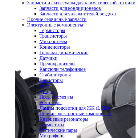
Запчасти и аксессуары для климатической техники
Запчасти для кондиционеров
Запчасти для увлажнителей воздуха
Прочие сервисные запчасти
Электронные компоненты
Термисторы
Транзисторы
Микросхемы
Конденсаторы
Головки динамические
Датчики
Предохранители
Капсюли телефонные
Стабилитроны
Варисторы
Реле
Диоды
Пьезо элементы
Резисторы
Лампы подсветки для ЖК (LCD)
Прочие электронные компоненты
Кварцевые резонаторы
Термостаты
Оптические пары
Микрофоны