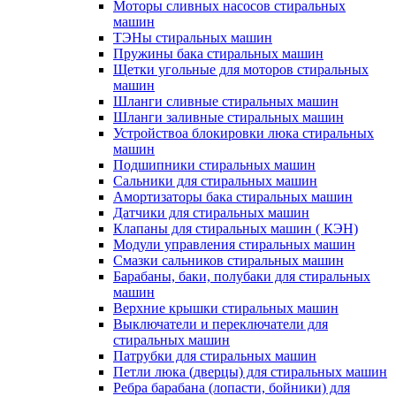
Моторы сливных насосов стиральных
машин
ТЭНы стиральных машин
Пружины бака стиральных машин
Щетки угольные для моторов стиральных
машин
Шланги сливные стиральных машин
Шланги заливные стиральных машин
Устройствоа блокировки люка стиральных
машин
Подшипники стиральных машин
Сальники для стиральных машин
Амортизаторы бака стиральных машин
Датчики для стиральных машин
Клапаны для стиральных машин ( КЭН)
Модули управления стиральных машин
Смазки сальников стиральных машин
Барабаны, баки, полубаки для стиральных
машин
Верхние крышки стиральных машин
Выключатели и переключатели для
стиральных машин
Патрубки для стиральных машин
Петли люка (дверцы) для стиральных машин
Ребра барабана (лопасти, бойники) для