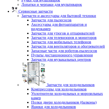
Ручки для мультиварок
Лопатки и черпаки для мультиварок
Сервисные запчасти
Запчасти и аксессуары для бытовой техники
Запчасти для пылесосов
Аксессуары для фотоаппаратов и
видеокамер
Запчасти для утюгов и отпаривателей
Запчасти для телевизоров и мониторов
Запчасти для мобильных телефонов
Запчасти для вентиляторов и обогревателей
Запасные части для роботов-пылесосов
Пульты дистанционного управления
Запчасти для музыкальных центров
Запчасти для холодильников
Компрессоры для холодильников
Уплотнители холодильных и морозильных
камер
Полки двери холодильников (балконы)
Ящики для холодильников