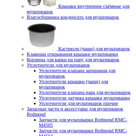
Крышки внутренние съёмные для
мультиварок
Влагосборники конденсата для мультиварок
Кастрюли (чаши) для мультиварок
Клавиши открывания крышки мультиварки
Корзины для варки на пару для мультиварок
Уплотнители для мультиварок
Уплотнители клапана запирания для
мультиварок
Уплотнители крышки (чаши) для
мультиварок
Уплотнители клапана пара для мультиварок
Уплотнители датчика крышки мультиварки
Уплотнители для мультиварок прочие
Запасные части и аксессуары для мультиварок
Redmond
Запчасти для мультиварки Redmond RMC-
M4505
Запчасти для мультиварки Redmond RMC-