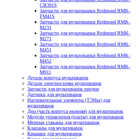
CB391S
Запчасти для мультиварки Redmond RMK-
FM41S
Запчасти для мультиварки Redmond RMK-
M231
Запчасти для мультиварки Redmond RMK-
M271
Запчасти для мультиварки Redmond RMK-
M451
Запчасти для мультиварки Redmond RMK-
M452
Запчасти для мультиварки Redmond RMK-
M911
Детали корпуса мультиварок
Детали электросхемы мультиварок
Запчасти для мультиварок прочие
Датчики для мультиварок
Нагревательные элементы (ТЭНы) для
мультиварок
Дно (часть корпуса нижняя) для мультиварок
Модули управления (платы) для мультиварок
Мерные стаканы для мультиварок
Клапаны для мультиварок
Крышки для мультиварок