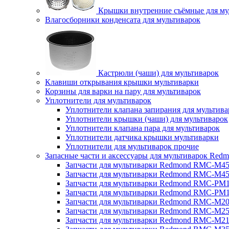
Крышки внутренние съёмные для му
Влагосборники конденсата для мультиварок
Кастрюли (чаши) для мультиварок
Клавиши открывания крышки мультиварки
Корзины для варки на пару для мультиварок
Уплотнители для мультиварок
Уплотнители клапана запирания для мультива
Уплотнители крышки (чаши) для мультиварок
Уплотнители клапана пара для мультиварок
Уплотнители датчика крышки мультиварки
Уплотнители для мультиварок прочие
Запасные части и аксессуары для мультиварок Red
Запчасти для мультиварки Redmond RMC-M4
Запчасти для мультиварки Redmond RMC-M4
Запчасти для мультиварки Redmond RMC-PM
Запчасти для мультиварки Redmond RMC-PM
Запчасти для мультиварки Redmond RMC-M2
Запчасти для мультиварки Redmond RMC-M2
Запчасти для мультиварки Redmond RMC-M2