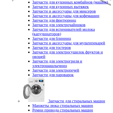
Запчасти для кухонных комбайнов (машин)
Запчасти для кухонных вытяжек
Запчасти и аксессуары для миксеров
Запчасти и аксессуары для кофемашин
Запчасти для фритюрниц
Запчасти для электрочайников
Запчасти для вспенивателей молока
(капучинаторов)
Запчасти для блинниц
Запчасти и аксессуары для мультипекарей
Запчасти для тостеров
Запчасти для электросушилок фруктов и
овощей
Запчасти для электрогриля и
электрошашлычниц
Запчасти для электропечей
Запчасти для пароварок
Запчасти для стиральных машин
Манжеты люка стиральных машин
Ремни привода стиральных машин