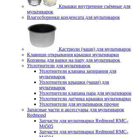
Крышки внутренние съёмные для
мультиварок
Влагосборники конденсата для мультиварок
Кастрюли (чаши) для мультиварок
Клавиши открывания крышки мультиварки
Корзины для варки на пару для мультиварок
Уплотнители для мультиварок
Уплотнители клапана запирания для
мультиварок
Уплотнители крышки (чаши) для
мультиварок
Уплотнители клапана пара для мультиварок
Уплотнители датчика крышки мультиварки
Уплотнители для мультиварок прочие
Запасные части и аксессуары для мультиварок
Redmond
Запчасти для мультиварки Redmond RMC-
M4505
Запчасти для мультиварки Redmond RMC-