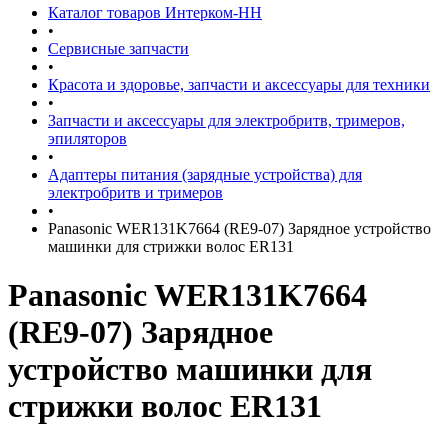
Каталог товаров Интерком-НН
•
Сервисные запчасти
•
Красота и здоровье, запчасти и аксессуары для техники
•
Запчасти и аксессуары для электробритв, тримеров,
эпиляторов
•
Адаптеры питания (зарядные устройства) для
электробритв и тримеров
•
Panasonic WER131K7664 (RE9-07) Зарядное устройство
машинки для стрижки волос ER131
Panasonic WER131K7664
(RE9-07) Зарядное
устройство машинки для
стрижки волос ER131