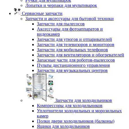
Ручки для мультиварок
Лопатки и черпаки для мультиварок
Сервисные запчасти
Запчасти и аксессуары для бытовой техники
Запчасти для пылесосов
Аксессуары для фотоаппаратов и
видеокамер
Запчасти для утюгов и отпаривателей
Запчасти для телевизоров и мониторов
Запчасти для мобильных телефонов
Запчасти для вентиляторов и обогревателей
Запасные части для роботов-пылесосов
Пульты дистанционного управления
Запчасти для музыкальных центров
Запчасти для холодильников
Компрессоры для холодильников
Уплотнители холодильных и морозильных
камер
Полки двери холодильников (балконы)
Ящики для холодильников