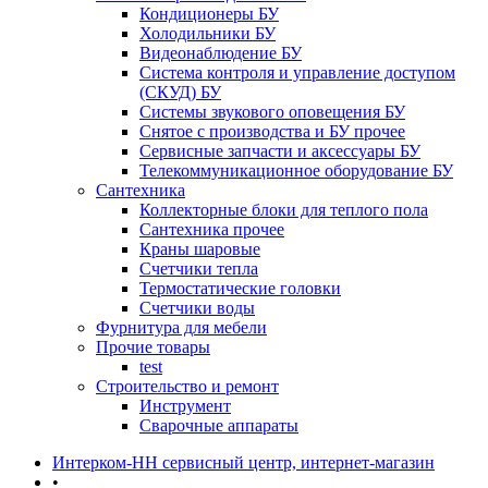
Кондиционеры БУ
Холодильники БУ
Видеонаблюдение БУ
Система контроля и управление доступом
(СКУД) БУ
Системы звукового оповещения БУ
Снятое с производства и БУ прочее
Сервисные запчасти и аксессуары БУ
Телекоммуникационное оборудование БУ
Сантехника
Коллекторные блоки для теплого пола
Сантехника прочее
Краны шаровые
Счетчики тепла
Термоcтатические головки
Счетчики воды
Фурнитура для мебели
Прочие товары
test
Строительство и ремонт
Инструмент
Сварочные аппараты
Интерком-НН сервисный центр, интернет-магазин
•