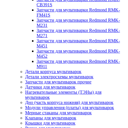
CB391S
Запчасти для мультиварки Redmond RMK-
FM41S
Запчасти для мультиварки Redmond RMK-
M231
Запчасти для мультиварки Redmond RMK-
M271
Запчасти для мультиварки Redmond RMK-
M451
Запчасти для мультиварки Redmond RMK-
M452
Запчасти для мультиварки Redmond RMK-
M911
Детали корпуса мультиварок
Детали электросхемы мультиварок
Запчасти для мультиварок прочие
Датчики для мультиварок
Нагревательные элементы (ТЭНы) для
мультиварок
Дно (часть корпуса нижняя) для мультиварок
Модули управления (платы) для мультиварок
Мерные стаканы для мультиварок
Клапаны для мультиварок
Крышки для мультиварок