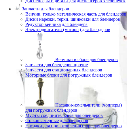
Диспенсеры и детали для диспенсеров хлебопечек
Запчасти для блендеров
Венчик, только металлическая часть для блендеров
Диски нарезки, терки, шинковки для блендеров
Редуктор венчика для блендера
Электродвигатели (моторы) для блендеров
Венчики в сборе для блендеров
Запчасти для блендеров прочие
Запчасти для стационарных блендеров
Моторные блоки для погружных блендеров
Насадки-измельчители (чопперы)
для погружных блендеров
Муфты соединительные для блендеров
Стаканы мерные для блендеров
Насадки для приготовления пюре для блендеров