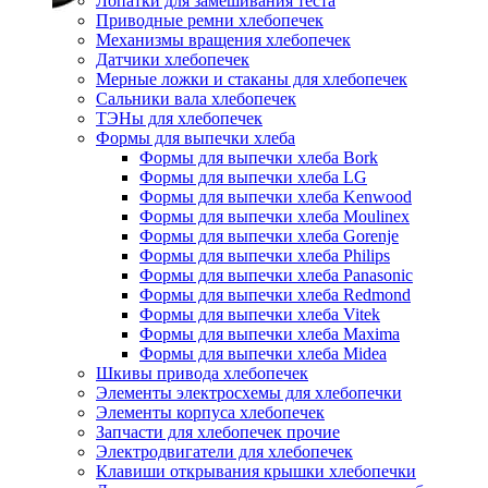
Лопатки для замешивания теста
Приводные ремни хлебопечек
Механизмы вращения хлебопечек
Датчики хлебопечек
Мерные ложки и стаканы для хлебопечек
Сальники вала хлебопечек
ТЭНы для хлебопечек
Формы для выпечки хлеба
Формы для выпечки хлеба Bork
Формы для выпечки хлеба LG
Формы для выпечки хлеба Kenwood
Формы для выпечки хлеба Moulinex
Формы для выпечки хлеба Gorenje
Формы для выпечки хлеба Philips
Формы для выпечки хлеба Panasonic
Формы для выпечки хлеба Redmond
Формы для выпечки хлеба Vitek
Формы для выпечки хлеба Maxima
Формы для выпечки хлеба Midea
Шкивы привода хлебопечек
Элементы электросхемы для хлебопечки
Элементы корпуса хлебопечек
Запчасти для хлебопечек прочие
Электродвигатели для хлебопечек
Клавиши открывания крышки хлебопечки