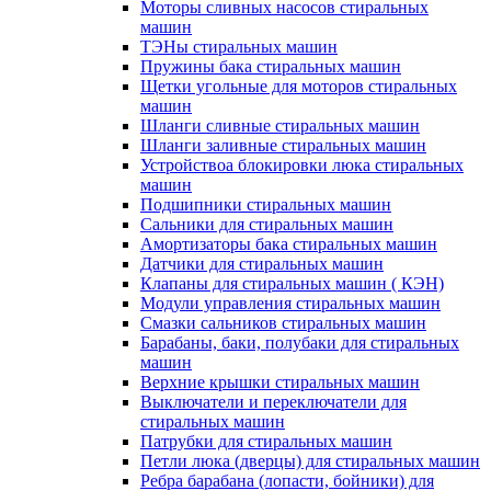
Моторы сливных насосов стиральных
машин
ТЭНы стиральных машин
Пружины бака стиральных машин
Щетки угольные для моторов стиральных
машин
Шланги сливные стиральных машин
Шланги заливные стиральных машин
Устройствоа блокировки люка стиральных
машин
Подшипники стиральных машин
Сальники для стиральных машин
Амортизаторы бака стиральных машин
Датчики для стиральных машин
Клапаны для стиральных машин ( КЭН)
Модули управления стиральных машин
Смазки сальников стиральных машин
Барабаны, баки, полубаки для стиральных
машин
Верхние крышки стиральных машин
Выключатели и переключатели для
стиральных машин
Патрубки для стиральных машин
Петли люка (дверцы) для стиральных машин
Ребра барабана (лопасти, бойники) для