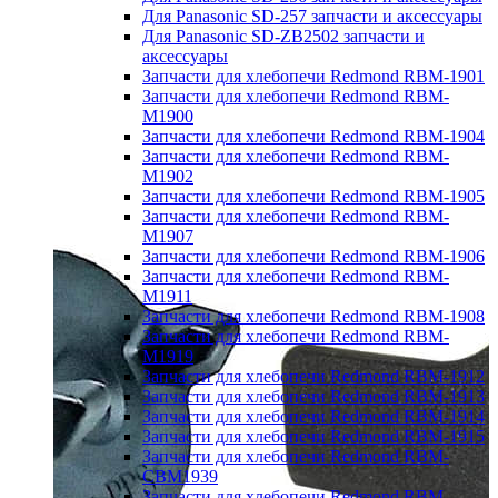
Для Panasonic SD-257 запчасти и аксессуары
Для Panasonic SD-ZB2502 запчасти и
аксессуары
Запчасти для хлебопечи Redmond RBM-1901
Запчасти для хлебопечи Redmond RBM-
M1900
Запчасти для хлебопечи Redmond RBM-1904
Запчасти для хлебопечи Redmond RBM-
M1902
Запчасти для хлебопечи Redmond RBM-1905
Запчасти для хлебопечи Redmond RBM-
M1907
Запчасти для хлебопечи Redmond RBM-1906
Запчасти для хлебопечи Redmond RBM-
M1911
Запчасти для хлебопечи Redmond RBM-1908
Запчасти для хлебопечи Redmond RBM-
M1919
Запчасти для хлебопечи Redmond RBM-1912
Запчасти для хлебопечи Redmond RBM-1913
Запчасти для хлебопечи Redmond RBM-1914
Запчасти для хлебопечи Redmond RBM-1915
Запчасти для хлебопечи Redmond RBM-
CBM1939
Запчасти для хлебопечи Redmond RBM-