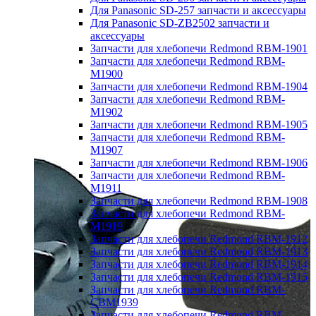
Для Panasonic SD-257 запчасти и аксессуары
Для Panasonic SD-ZB2502 запчасти и
аксессуары
Запчасти для хлебопечи Redmond RBM-1901
Запчасти для хлебопечи Redmond RBM-
M1900
Запчасти для хлебопечи Redmond RBM-1904
Запчасти для хлебопечи Redmond RBM-
M1902
Запчасти для хлебопечи Redmond RBM-1905
Запчасти для хлебопечи Redmond RBM-
M1907
Запчасти для хлебопечи Redmond RBM-1906
Запчасти для хлебопечи Redmond RBM-
M1911
Запчасти для хлебопечи Redmond RBM-1908
Запчасти для хлебопечи Redmond RBM-
M1919
Запчасти для хлебопечи Redmond RBM-1912
Запчасти для хлебопечи Redmond RBM-1913
Запчасти для хлебопечи Redmond RBM-1914
Запчасти для хлебопечи Redmond RBM-1915
Запчасти для хлебопечи Redmond RBM-
CBM1939
Запчасти для хлебопечи Redmond RBM-