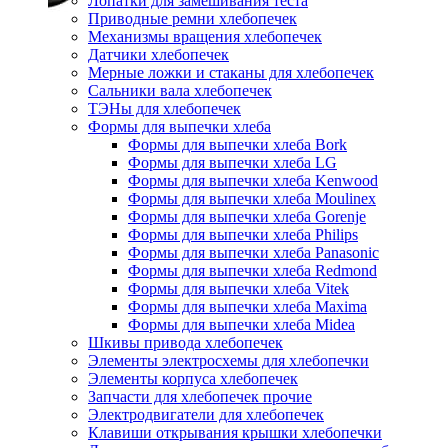
Лопатки для замешивания теста
Приводные ремни хлебопечек
Механизмы вращения хлебопечек
Датчики хлебопечек
Мерные ложки и стаканы для хлебопечек
Сальники вала хлебопечек
ТЭНы для хлебопечек
Формы для выпечки хлеба
Формы для выпечки хлеба Bork
Формы для выпечки хлеба LG
Формы для выпечки хлеба Kenwood
Формы для выпечки хлеба Moulinex
Формы для выпечки хлеба Gorenje
Формы для выпечки хлеба Philips
Формы для выпечки хлеба Panasonic
Формы для выпечки хлеба Redmond
Формы для выпечки хлеба Vitek
Формы для выпечки хлеба Maxima
Формы для выпечки хлеба Midea
Шкивы привода хлебопечек
Элементы электросхемы для хлебопечки
Элементы корпуса хлебопечек
Запчасти для хлебопечек прочие
Электродвигатели для хлебопечек
Клавиши открывания крышки хлебопечки