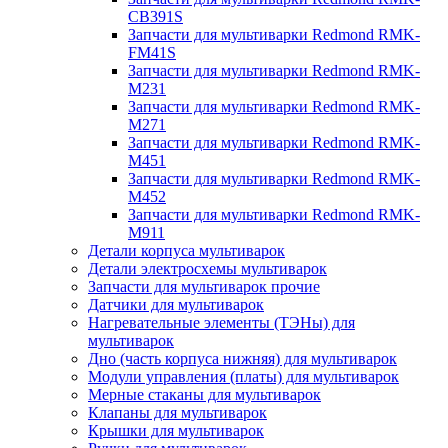
CB391S
Запчасти для мультиварки Redmond RMK-
FM41S
Запчасти для мультиварки Redmond RMK-
M231
Запчасти для мультиварки Redmond RMK-
M271
Запчасти для мультиварки Redmond RMK-
M451
Запчасти для мультиварки Redmond RMK-
M452
Запчасти для мультиварки Redmond RMK-
M911
Детали корпуса мультиварок
Детали электросхемы мультиварок
Запчасти для мультиварок прочие
Датчики для мультиварок
Нагревательные элементы (ТЭНы) для
мультиварок
Дно (часть корпуса нижняя) для мультиварок
Модули управления (платы) для мультиварок
Мерные стаканы для мультиварок
Клапаны для мультиварок
Крышки для мультиварок