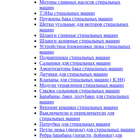
Моторы сливных насосов стиральных
машин
ТЭНы стиральных машин
Пружины бака стиральных машин
Щетки угольные для моторов стиральных
машин
Шланги сливные стиральных машин
Шланги заливные стиральных машин
Устройствоа блокировки люка стиральных
машин
Подшипники стиральных машин
Сальники для стиральных машин
Амортизаторы бака стиральных машин
Датчики для стиральных машин
Клапаны для стиральных машин ( КЭН)
Модули управления стиральных машин
Смазки сальников стиральных машин
Барабаны, баки, полубаки для стиральных
машин
Верхние крышки стиральных машин
Выключатели и переключатели для
стиральных машин
Патрубки для стиральных машин
Петли люка (дверцы) для стиральных машин
Ребра барабана (лопасти, бойники) для