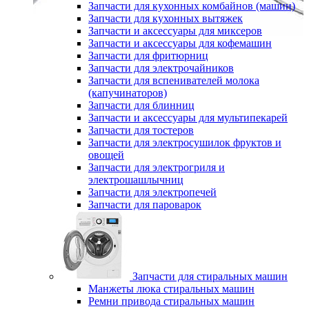
Запчасти для кухонных комбайнов (машин)
Запчасти для кухонных вытяжек
Запчасти и аксессуары для миксеров
Запчасти и аксессуары для кофемашин
Запчасти для фритюрниц
Запчасти для электрочайников
Запчасти для вспенивателей молока
(капучинаторов)
Запчасти для блинниц
Запчасти и аксессуары для мультипекарей
Запчасти для тостеров
Запчасти для электросушилок фруктов и
овощей
Запчасти для электрогриля и
электрошашлычниц
Запчасти для электропечей
Запчасти для пароварок
Запчасти для стиральных машин
Манжеты люка стиральных машин
Ремни привода стиральных машин