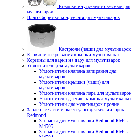
Крышки внутренние съёмные для
мультиварок
Влагосборники конденсата для мультиварок
Кастрюли (чаши) для мультиварок
Клавиши открывания крышки мультиварки
Корзины для варки на пару для мультиварок
Уплотнители для мультиварок
Уплотнители клапана запирания для
мультиварок
Уплотнители крышки (чаши) для
мультиварок
Уплотнители клапана пара для мультиварок
Уплотнители датчика крышки мультиварки
Уплотнители для мультиварок прочие
Запасные части и аксессуары для мультиварок
Redmond
Запчасти для мультиварки Redmond RMC-
M4505
Запчасти для мультиварки Redmond RMC-