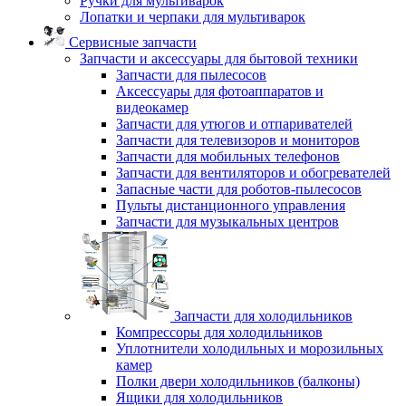
Ручки для мультиварок
Лопатки и черпаки для мультиварок
Сервисные запчасти
Запчасти и аксессуары для бытовой техники
Запчасти для пылесосов
Аксессуары для фотоаппаратов и
видеокамер
Запчасти для утюгов и отпаривателей
Запчасти для телевизоров и мониторов
Запчасти для мобильных телефонов
Запчасти для вентиляторов и обогревателей
Запасные части для роботов-пылесосов
Пульты дистанционного управления
Запчасти для музыкальных центров
Запчасти для холодильников
Компрессоры для холодильников
Уплотнители холодильных и морозильных
камер
Полки двери холодильников (балконы)
Ящики для холодильников