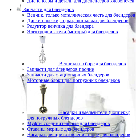
Диспенсеры и детали для диспенсеров хлебопечек
Запчасти для блендеров
Венчик, только металлическая часть для блендеров
Диски нарезки, терки, шинковки для блендеров
Редуктор венчика для блендера
Электродвигатели (моторы) для блендеров
Венчики в сборе для блендеров
Запчасти для блендеров прочие
Запчасти для стационарных блендеров
Моторные блоки для погружных блендеров
Насадки-измельчители (чопперы)
для погружных блендеров
Муфты соединительные для блендеров
Стаканы мерные для блендеров
Насадки для приготовления пюре для блендеров