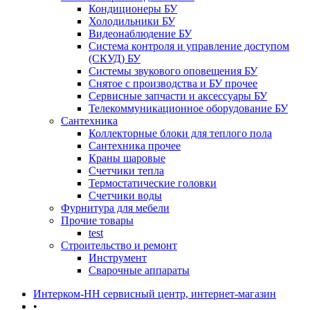
Кондиционеры БУ
Холодильники БУ
Видеонаблюдение БУ
Система контроля и управление доступом
(СКУД) БУ
Системы звукового оповещения БУ
Снятое с производства и БУ прочее
Сервисные запчасти и аксессуары БУ
Телекоммуникационное оборудование БУ
Сантехника
Коллекторные блоки для теплого пола
Сантехника прочее
Краны шаровые
Счетчики тепла
Термоcтатические головки
Счетчики воды
Фурнитура для мебели
Прочие товары
test
Строительство и ремонт
Инструмент
Сварочные аппараты
Интерком-НН сервисный центр, интернет-магазин
•