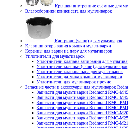
Крышки внутренние съёмные для му
Влагосборники конденсата для мультиварок
Кастрюли (чаши) для мультиварок
Клавиши открывания крышки мультиварки
Корзины для варки на пару для мультиварок
Уплотнители для мультиварок
Уплотнители клапана запирания для мультива
Уплотнители крышки (чаши) для мультиварок
Уплотнители клапана пара для мультиварок
Уплотнители датчика крышки мультиварки
Уплотнители для мультиварок прочие
Запасные части и аксессуары для мультиварок Red
Запчасти для мультиварки Redmond RMC-M4
Запчасти для мультиварки Redmond RMC-M4
Запчасти для мультиварки Redmond RMC-PM
Запчасти для мультиварки Redmond RMC-PM
Запчасти для мультиварки Redmond RMC-M2
Запчасти для мультиварки Redmond RMC-M2
Запчасти для мультиварки Redmond RMC-M2