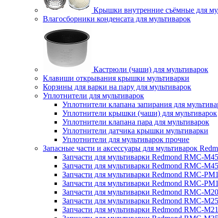
Крышки внутренние съёмные для му
Влагосборники конденсата для мультиварок
Кастрюли (чаши) для мультиварок
Клавиши открывания крышки мультиварки
Корзины для варки на пару для мультиварок
Уплотнители для мультиварок
Уплотнители клапана запирания для мультива
Уплотнители крышки (чаши) для мультиварок
Уплотнители клапана пара для мультиварок
Уплотнители датчика крышки мультиварки
Уплотнители для мультиварок прочие
Запасные части и аксессуары для мультиварок Red
Запчасти для мультиварки Redmond RMC-M4
Запчасти для мультиварки Redmond RMC-M4
Запчасти для мультиварки Redmond RMC-PM
Запчасти для мультиварки Redmond RMC-PM
Запчасти для мультиварки Redmond RMC-M2
Запчасти для мультиварки Redmond RMC-M2
Запчасти для мультиварки Redmond RMC-M2