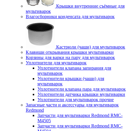
Крышки внутренние съёмные для
мультиварок
Влагосборники конденсата для мультиварок
Кастрюли (чаши) для мультиварок
Клавиши открывания крышки мультиварки
Корзины для варки на пару для мультиварок
Уплотнители для мультиварок
Уплотнители клапана запирания для
мультиварок
Уплотнители крышки (чаши) для
мультиварок
Уплотнители клапана пара для мультиварок
Уплотнители датчика крышки мультиварки
Уплотнители для мультиварок прочие
Запасные части и аксессуары для мультиварок
Redmond
Запчасти для мультиварки Redmond RMC-
M4505
Запчасти для мультиварки Redmond RMC-