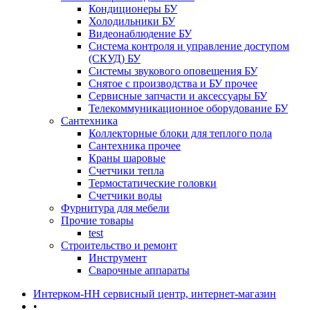
Кондиционеры БУ
Холодильники БУ
Видеонаблюдение БУ
Система контроля и управление доступом
(СКУД) БУ
Системы звукового оповещения БУ
Снятое с производства и БУ прочее
Сервисные запчасти и аксессуары БУ
Телекоммуникационное оборудование БУ
Сантехника
Коллекторные блоки для теплого пола
Сантехника прочее
Краны шаровые
Счетчики тепла
Термоcтатические головки
Счетчики воды
Фурнитура для мебели
Прочие товары
test
Строительство и ремонт
Инструмент
Сварочные аппараты
Интерком-НН сервисный центр, интернет-магазин
•