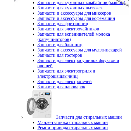
Запчасти для кухонных комбайнов (машин)
Запчасти для кухонных вытяжек
Запчасти и аксессуары для миксеров
Запчасти и аксессуары для кофемашин
Запчасти для фритюрниц
Запчасти для электрочайников
Запчасти для вспенивателей молока
(капучинаторов)
Запчасти для блинниц
Запчасти и аксессуары для мультипекарей
Запчасти для тостеров
Запчасти для электросушилок фруктов и
овощей
Запчасти для электрогриля и
электрошашлычниц
Запчасти для электропечей
Запчасти для пароварок
Запчасти для стиральных машин
Манжеты люка стиральных машин
Ремни привода стиральных машин