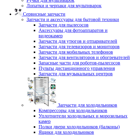
Ручки для мультиварок
Лопатки и черпаки для мультиварок
Сервисные запчасти
Запчасти и аксессуары для бытовой техники
Запчасти для пылесосов
Аксессуары для фотоаппаратов и
видеокамер
Запчасти для утюгов и отпаривателей
Запчасти для телевизоров и мониторов
Запчасти для мобильных телефонов
Запчасти для вентиляторов и обогревателей
Запасные части для роботов-пылесосов
Пульты дистанционного управления
Запчасти для музыкальных центров
Запчасти для холодильников
Компрессоры для холодильников
Уплотнители холодильных и морозильных
камер
Полки двери холодильников (балконы)
Ящики для холодильников