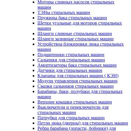
Моторы сливных насосов стиральных
машин
ТЭНы стиральных машин
Пружины бака стиральных машин
Щетки угольные для моторов стиральных
машин
Шланги сливные стиральных машин
Шланги заливные стиральных машин
Устройствоа блокировки люка стиральных
машин
Подшипники стиральных машин
Сальники для стиральных машин
Амортизаторы бака стиральных машин
Датчики для стиральных машин
Клапаны для стиральных машин ( КЭН)
Модули управления стиральных машин
Смазки сальников стиральных машин
Барабаны, баки, полубаки для стиральных
машин
Верхние крышки стиральных машин
Выключатели и переключатели для
стиральных машин
Патрубки для стиральных машин
Петли люка (дверцы) для стиральных машин
Ребра барабана (лопасти, бойники) для