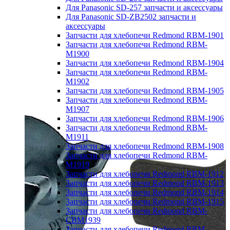
Для Panasonic SD-257 запчасти и аксессуары
Для Panasonic SD-ZB2502 запчасти и
аксессуары
Запчасти для хлебопечи Redmond RBM-1901
Запчасти для хлебопечи Redmond RBM-
M1900
Запчасти для хлебопечи Redmond RBM-1904
Запчасти для хлебопечи Redmond RBM-
M1902
Запчасти для хлебопечи Redmond RBM-1905
Запчасти для хлебопечи Redmond RBM-
M1907
Запчасти для хлебопечи Redmond RBM-1906
Запчасти для хлебопечи Redmond RBM-
M1911
Запчасти для хлебопечи Redmond RBM-1908
Запчасти для хлебопечи Redmond RBM-
M1919
Запчасти для хлебопечи Redmond RBM-1912
Запчасти для хлебопечи Redmond RBM-1913
Запчасти для хлебопечи Redmond RBM-1914
Запчасти для хлебопечи Redmond RBM-1915
Запчасти для хлебопечи Redmond RBM-
CBM1939
Запчасти для хлебопечи Redmond RBM-