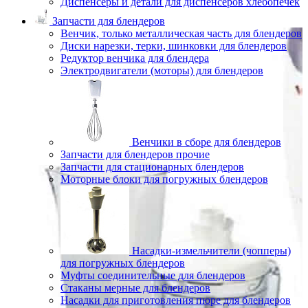
Диспенсеры и детали для диспенсеров хлебопечек
Запчасти для блендеров
Венчик, только металлическая часть для блендеров
Диски нарезки, терки, шинковки для блендеров
Редуктор венчика для блендера
Электродвигатели (моторы) для блендеров
Венчики в сборе для блендеров
Запчасти для блендеров прочие
Запчасти для стационарных блендеров
Моторные блоки для погружных блендеров
Насадки-измельчители (чопперы)
для погружных блендеров
Муфты соединительные для блендеров
Стаканы мерные для блендеров
Насадки для приготовления пюре для блендеров