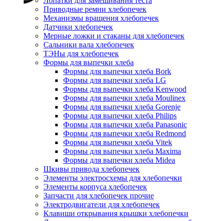
Лопатки для замешивания теста
Приводные ремни хлебопечек
Механизмы вращения хлебопечек
Датчики хлебопечек
Мерные ложки и стаканы для хлебопечек
Сальники вала хлебопечек
ТЭНы для хлебопечек
Формы для выпечки хлеба
Формы для выпечки хлеба Bork
Формы для выпечки хлеба LG
Формы для выпечки хлеба Kenwood
Формы для выпечки хлеба Moulinex
Формы для выпечки хлеба Gorenje
Формы для выпечки хлеба Philips
Формы для выпечки хлеба Panasonic
Формы для выпечки хлеба Redmond
Формы для выпечки хлеба Vitek
Формы для выпечки хлеба Maxima
Формы для выпечки хлеба Midea
Шкивы привода хлебопечек
Элементы электросхемы для хлебопечки
Элементы корпуса хлебопечек
Запчасти для хлебопечек прочие
Электродвигатели для хлебопечек
Клавиши открывания крышки хлебопечки