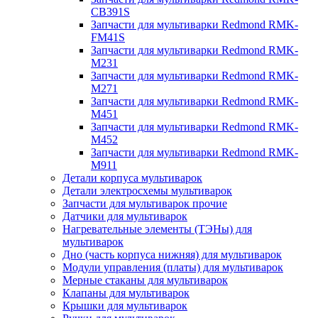
CB391S
Запчасти для мультиварки Redmond RMK-
FM41S
Запчасти для мультиварки Redmond RMK-
M231
Запчасти для мультиварки Redmond RMK-
M271
Запчасти для мультиварки Redmond RMK-
M451
Запчасти для мультиварки Redmond RMK-
M452
Запчасти для мультиварки Redmond RMK-
M911
Детали корпуса мультиварок
Детали электросхемы мультиварок
Запчасти для мультиварок прочие
Датчики для мультиварок
Нагревательные элементы (ТЭНы) для
мультиварок
Дно (часть корпуса нижняя) для мультиварок
Модули управления (платы) для мультиварок
Мерные стаканы для мультиварок
Клапаны для мультиварок
Крышки для мультиварок