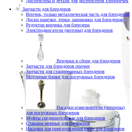
Диспенсеры и детали для диспенсеров хлебопечек
Запчасти для блендеров
Венчик, только металлическая часть для блендеров
Диски нарезки, терки, шинковки для блендеров
Редуктор венчика для блендера
Электродвигатели (моторы) для блендеров
Венчики в сборе для блендеров
Запчасти для блендеров прочие
Запчасти для стационарных блендеров
Моторные блоки для погружных блендеров
Насадки-измельчители (чопперы)
для погружных блендеров
Муфты соединительные для блендеров
Стаканы мерные для блендеров
Насадки для приготовления пюре для блендеров