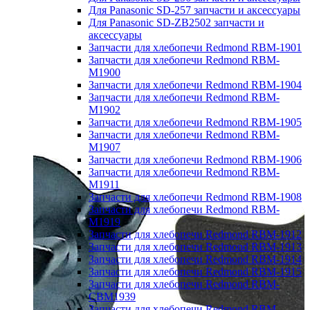
Для Panasonic SD-257 запчасти и аксессуары
Для Panasonic SD-ZB2502 запчасти и
аксессуары
Запчасти для хлебопечи Redmond RBM-1901
Запчасти для хлебопечи Redmond RBM-
M1900
Запчасти для хлебопечи Redmond RBM-1904
Запчасти для хлебопечи Redmond RBM-
M1902
Запчасти для хлебопечи Redmond RBM-1905
Запчасти для хлебопечи Redmond RBM-
M1907
Запчасти для хлебопечи Redmond RBM-1906
Запчасти для хлебопечи Redmond RBM-
M1911
Запчасти для хлебопечи Redmond RBM-1908
Запчасти для хлебопечи Redmond RBM-
M1919
Запчасти для хлебопечи Redmond RBM-1912
Запчасти для хлебопечи Redmond RBM-1913
Запчасти для хлебопечи Redmond RBM-1914
Запчасти для хлебопечи Redmond RBM-1915
Запчасти для хлебопечи Redmond RBM-
CBM1939
Запчасти для хлебопечи Redmond RBM-