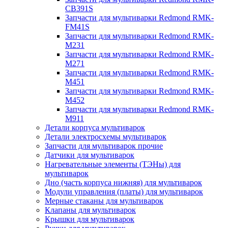
CB391S
Запчасти для мультиварки Redmond RMK-
FM41S
Запчасти для мультиварки Redmond RMK-
M231
Запчасти для мультиварки Redmond RMK-
M271
Запчасти для мультиварки Redmond RMK-
M451
Запчасти для мультиварки Redmond RMK-
M452
Запчасти для мультиварки Redmond RMK-
M911
Детали корпуса мультиварок
Детали электросхемы мультиварок
Запчасти для мультиварок прочие
Датчики для мультиварок
Нагревательные элементы (ТЭНы) для
мультиварок
Дно (часть корпуса нижняя) для мультиварок
Модули управления (платы) для мультиварок
Мерные стаканы для мультиварок
Клапаны для мультиварок
Крышки для мультиварок