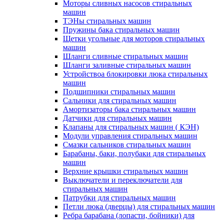
Моторы сливных насосов стиральных
машин
ТЭНы стиральных машин
Пружины бака стиральных машин
Щетки угольные для моторов стиральных
машин
Шланги сливные стиральных машин
Шланги заливные стиральных машин
Устройствоа блокировки люка стиральных
машин
Подшипники стиральных машин
Сальники для стиральных машин
Амортизаторы бака стиральных машин
Датчики для стиральных машин
Клапаны для стиральных машин ( КЭН)
Модули управления стиральных машин
Смазки сальников стиральных машин
Барабаны, баки, полубаки для стиральных
машин
Верхние крышки стиральных машин
Выключатели и переключатели для
стиральных машин
Патрубки для стиральных машин
Петли люка (дверцы) для стиральных машин
Ребра барабана (лопасти, бойники) для