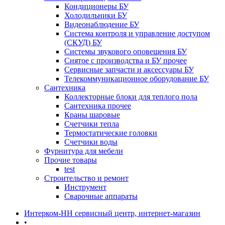
Кондиционеры БУ
Холодильники БУ
Видеонаблюдение БУ
Система контроля и управление доступом
(СКУД) БУ
Системы звукового оповещения БУ
Снятое с производства и БУ прочее
Сервисные запчасти и аксессуары БУ
Телекоммуникационное оборудование БУ
Сантехника
Коллекторные блоки для теплого пола
Сантехника прочее
Краны шаровые
Счетчики тепла
Термоcтатические головки
Счетчики воды
Фурнитура для мебели
Прочие товары
test
Строительство и ремонт
Инструмент
Сварочные аппараты
Интерком-НН сервисный центр, интернет-магазин
•