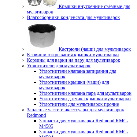
Крышки внутренние съёмные для
мультиварок
Влагосборники конденсата для мультиварок
Кастрюли (чаши) для мультиварок
Клавиши открывания крышки мультиварки
Корзины для варки на пару для мультиварок
Уплотнители для мультиварок
Уплотнители клапана запирания для
мультиварок
Уплотнители крышки (чаши) для
мультиварок
Уплотнители клапана пара для мультиварок
Уплотнители датчика крышки мультиварки
Уплотнители для мультиварок прочие
Запасные части и аксессуары для мультиварок
Redmond
Запчасти для мультиварки Redmond RMC-
M4505
Запчасти для мультиварки Redmond RMC-