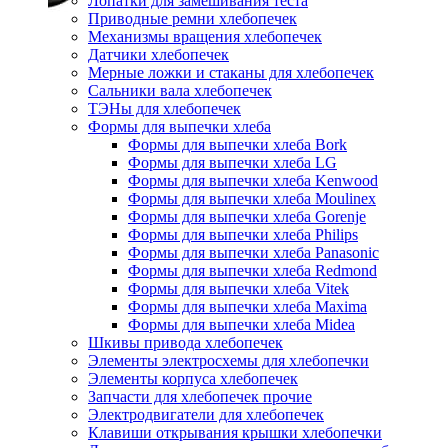
Лопатки для замешивания теста
Приводные ремни хлебопечек
Механизмы вращения хлебопечек
Датчики хлебопечек
Мерные ложки и стаканы для хлебопечек
Сальники вала хлебопечек
ТЭНы для хлебопечек
Формы для выпечки хлеба
Формы для выпечки хлеба Bork
Формы для выпечки хлеба LG
Формы для выпечки хлеба Kenwood
Формы для выпечки хлеба Moulinex
Формы для выпечки хлеба Gorenje
Формы для выпечки хлеба Philips
Формы для выпечки хлеба Panasonic
Формы для выпечки хлеба Redmond
Формы для выпечки хлеба Vitek
Формы для выпечки хлеба Maxima
Формы для выпечки хлеба Midea
Шкивы привода хлебопечек
Элементы электросхемы для хлебопечки
Элементы корпуса хлебопечек
Запчасти для хлебопечек прочие
Электродвигатели для хлебопечек
Клавиши открывания крышки хлебопечки