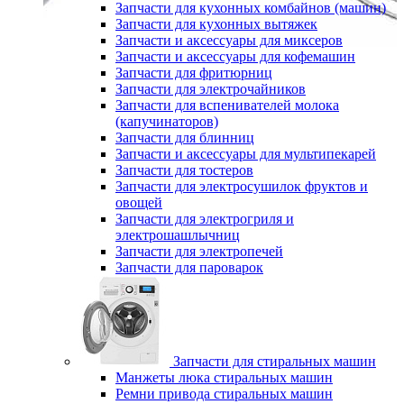
Запчасти для кухонных комбайнов (машин)
Запчасти для кухонных вытяжек
Запчасти и аксессуары для миксеров
Запчасти и аксессуары для кофемашин
Запчасти для фритюрниц
Запчасти для электрочайников
Запчасти для вспенивателей молока
(капучинаторов)
Запчасти для блинниц
Запчасти и аксессуары для мультипекарей
Запчасти для тостеров
Запчасти для электросушилок фруктов и
овощей
Запчасти для электрогриля и
электрошашлычниц
Запчасти для электропечей
Запчасти для пароварок
Запчасти для стиральных машин
Манжеты люка стиральных машин
Ремни привода стиральных машин