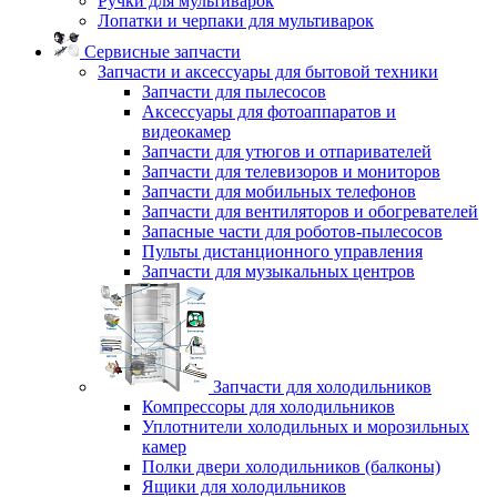
Ручки для мультиварок
Лопатки и черпаки для мультиварок
Сервисные запчасти
Запчасти и аксессуары для бытовой техники
Запчасти для пылесосов
Аксессуары для фотоаппаратов и
видеокамер
Запчасти для утюгов и отпаривателей
Запчасти для телевизоров и мониторов
Запчасти для мобильных телефонов
Запчасти для вентиляторов и обогревателей
Запасные части для роботов-пылесосов
Пульты дистанционного управления
Запчасти для музыкальных центров
Запчасти для холодильников
Компрессоры для холодильников
Уплотнители холодильных и морозильных
камер
Полки двери холодильников (балконы)
Ящики для холодильников