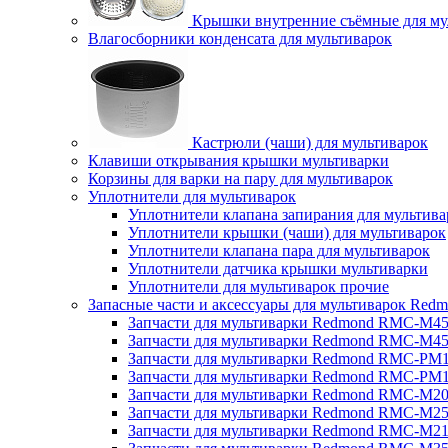
Крышки внутренние съёмные для му
Влагосборники конденсата для мультиварок
Кастрюли (чаши) для мультиварок
Клавиши открывания крышки мультиварки
Корзины для варки на пару для мультиварок
Уплотнители для мультиварок
Уплотнители клапана запирания для мультива
Уплотнители крышки (чаши) для мультиварок
Уплотнители клапана пара для мультиварок
Уплотнители датчика крышки мультиварки
Уплотнители для мультиварок прочие
Запасные части и аксессуары для мультиварок Red
Запчасти для мультиварки Redmond RMC-M4
Запчасти для мультиварки Redmond RMC-M4
Запчасти для мультиварки Redmond RMC-PM
Запчасти для мультиварки Redmond RMC-PM
Запчасти для мультиварки Redmond RMC-M2
Запчасти для мультиварки Redmond RMC-M2
Запчасти для мультиварки Redmond RMC-M2