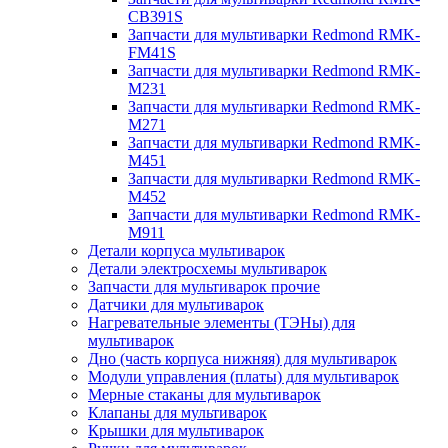
CB391S
Запчасти для мультиварки Redmond RMK-
FM41S
Запчасти для мультиварки Redmond RMK-
M231
Запчасти для мультиварки Redmond RMK-
M271
Запчасти для мультиварки Redmond RMK-
M451
Запчасти для мультиварки Redmond RMK-
M452
Запчасти для мультиварки Redmond RMK-
M911
Детали корпуса мультиварок
Детали электросхемы мультиварок
Запчасти для мультиварок прочие
Датчики для мультиварок
Нагревательные элементы (ТЭНы) для
мультиварок
Дно (часть корпуса нижняя) для мультиварок
Модули управления (платы) для мультиварок
Мерные стаканы для мультиварок
Клапаны для мультиварок
Крышки для мультиварок