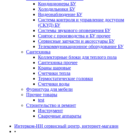
Кондиционеры БУ
Холодильники БУ
Видеонаблюдение БУ
Система контроля и управление доступом
(СКУД) БУ
Системы звукового оповещения БУ
Снятое с производства и БУ прочее
Сервисные запчасти и аксессуары БУ
Телекоммуникационное оборудование БУ
Сантехника
Коллекторные блоки для теплого пола
Сантехника прочее
Краны шаровые
Счетчики тепла
Термоcтатические головки
Счетчики воды
Фурнитура для мебели
Прочие товары
test
Строительство и ремонт
Инструмент
Сварочные аппараты
Интерком-НН сервисный центр, интернет-магазин
•