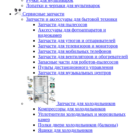
Ручки для мультиварок
Лопатки и черпаки для мультиварок
Сервисные запчасти
Запчасти и аксессуары для бытовой техники
Запчасти для пылесосов
Аксессуары для фотоаппаратов и
видеокамер
Запчасти для утюгов и отпаривателей
Запчасти для телевизоров и мониторов
Запчасти для мобильных телефонов
Запчасти для вентиляторов и обогревателей
Запасные части для роботов-пылесосов
Пульты дистанционного управления
Запчасти для музыкальных центров
Запчасти для холодильников
Компрессоры для холодильников
Уплотнители холодильных и морозильных
камер
Полки двери холодильников (балконы)
Ящики для холодильников