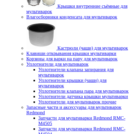
Крышки внутренние съёмные для
мультиварок
Влагосборники конденсата для мультиварок
Кастрюли (чаши) для мультиварок
Клавиши открывания крышки мультиварки
Корзины для варки на пару для мультиварок
Уплотнители для мультиварок
Уплотнители клапана запирания для
мультиварок
Уплотнители крышки (чаши) для
мультиварок
Уплотнители клапана пара для мультиварок
Уплотнители датчика крышки мультиварки
Уплотнители для мультиварок прочие
Запасные части и аксессуары для мультиварок
Redmond
Запчасти для мультиварки Redmond RMC-
M4505
Запчасти для мультиварки Redmond RMC-