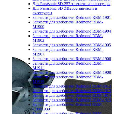
Для Panasonic SD-257 запчасти и аксессуары
Для Panasonic SD-ZB2502 запчасти и
аксессуары
Запчасти для хлебопечи Redmond RBM-1901
Запчасти для хлебопечи Redmond RBM-
M1900
Запчасти для хлебопечи Redmond RBM-1904
Запчасти для хлебопечи Redmond RBM-
M1902
Запчасти для хлебопечи Redmond RBM-1905
Запчасти для хлебопечи Redmond RBM-
M1907
Запчасти для хлебопечи Redmond RBM-1906
Запчасти для хлебопечи Redmond RBM-
M1911
Запчасти для хлебопечи Redmond RBM-1908
Запчасти для хлебопечи Redmond RBM-
M1919
Запчасти для хлебопечи Redmond RBM-1912
Запчасти для хлебопечи Redmond RBM-1913
Запчасти для хлебопечи Redmond RBM-1914
Запчасти для хлебопечи Redmond RBM-1915
Запчасти для хлебопечи Redmond RBM-
CBM1939
Запчасти для хлебопечи Redmond RBM-