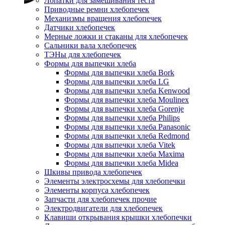
Лопатки для замешивания теста
Приводные ремни хлебопечек
Механизмы вращения хлебопечек
Датчики хлебопечек
Мерные ложки и стаканы для хлебопечек
Сальники вала хлебопечек
ТЭНы для хлебопечек
Формы для выпечки хлеба
Формы для выпечки хлеба Bork
Формы для выпечки хлеба LG
Формы для выпечки хлеба Kenwood
Формы для выпечки хлеба Moulinex
Формы для выпечки хлеба Gorenje
Формы для выпечки хлеба Philips
Формы для выпечки хлеба Panasonic
Формы для выпечки хлеба Redmond
Формы для выпечки хлеба Vitek
Формы для выпечки хлеба Maxima
Формы для выпечки хлеба Midea
Шкивы привода хлебопечек
Элементы электросхемы для хлебопечки
Элементы корпуса хлебопечек
Запчасти для хлебопечек прочие
Электродвигатели для хлебопечек
Клавиши открывания крышки хлебопечки