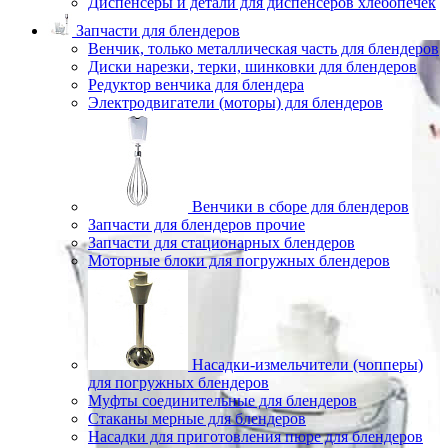
Диспенсеры и детали для диспенсеров хлебопечек
Запчасти для блендеров
Венчик, только металлическая часть для блендеров
Диски нарезки, терки, шинковки для блендеров
Редуктор венчика для блендера
Электродвигатели (моторы) для блендеров
Венчики в сборе для блендеров
Запчасти для блендеров прочие
Запчасти для стационарных блендеров
Моторные блоки для погружных блендеров
Насадки-измельчители (чопперы)
для погружных блендеров
Муфты соединительные для блендеров
Стаканы мерные для блендеров
Насадки для приготовления пюре для блендеров