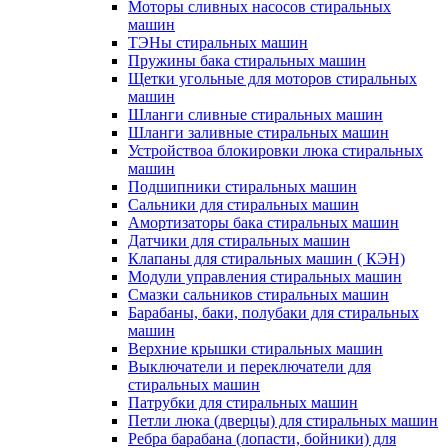
Моторы сливных насосов стиральных
машин
ТЭНы стиральных машин
Пружины бака стиральных машин
Щетки угольные для моторов стиральных
машин
Шланги сливные стиральных машин
Шланги заливные стиральных машин
Устройствоа блокировки люка стиральных
машин
Подшипники стиральных машин
Сальники для стиральных машин
Амортизаторы бака стиральных машин
Датчики для стиральных машин
Клапаны для стиральных машин ( КЭН)
Модули управления стиральных машин
Смазки сальников стиральных машин
Барабаны, баки, полубаки для стиральных
машин
Верхние крышки стиральных машин
Выключатели и переключатели для
стиральных машин
Патрубки для стиральных машин
Петли люка (дверцы) для стиральных машин
Ребра барабана (лопасти, бойники) для