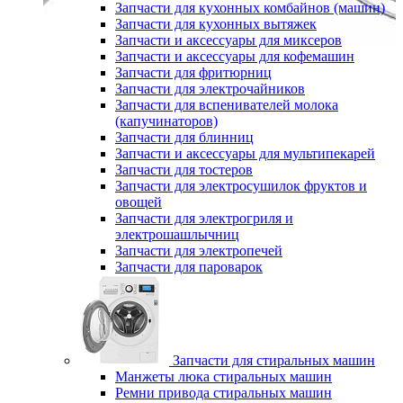
Запчасти для кухонных комбайнов (машин)
Запчасти для кухонных вытяжек
Запчасти и аксессуары для миксеров
Запчасти и аксессуары для кофемашин
Запчасти для фритюрниц
Запчасти для электрочайников
Запчасти для вспенивателей молока
(капучинаторов)
Запчасти для блинниц
Запчасти и аксессуары для мультипекарей
Запчасти для тостеров
Запчасти для электросушилок фруктов и
овощей
Запчасти для электрогриля и
электрошашлычниц
Запчасти для электропечей
Запчасти для пароварок
Запчасти для стиральных машин
Манжеты люка стиральных машин
Ремни привода стиральных машин