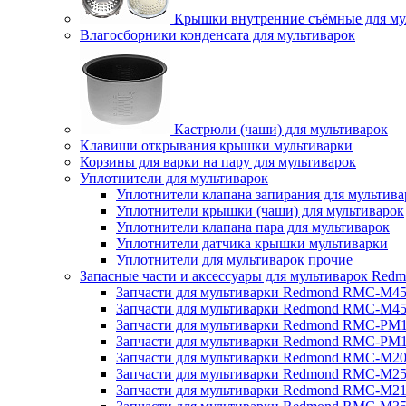
Крышки внутренние съёмные для му
Влагосборники конденсата для мультиварок
Кастрюли (чаши) для мультиварок
Клавиши открывания крышки мультиварки
Корзины для варки на пару для мультиварок
Уплотнители для мультиварок
Уплотнители клапана запирания для мультива
Уплотнители крышки (чаши) для мультиварок
Уплотнители клапана пара для мультиварок
Уплотнители датчика крышки мультиварки
Уплотнители для мультиварок прочие
Запасные части и аксессуары для мультиварок Red
Запчасти для мультиварки Redmond RMC-M4
Запчасти для мультиварки Redmond RMC-M4
Запчасти для мультиварки Redmond RMC-PM
Запчасти для мультиварки Redmond RMC-PM
Запчасти для мультиварки Redmond RMC-M2
Запчасти для мультиварки Redmond RMC-M2
Запчасти для мультиварки Redmond RMC-M2