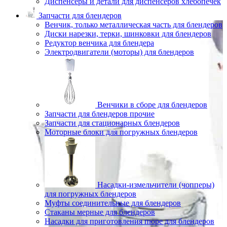
Диспенсеры и детали для диспенсеров хлебопечек
Запчасти для блендеров
Венчик, только металлическая часть для блендеров
Диски нарезки, терки, шинковки для блендеров
Редуктор венчика для блендера
Электродвигатели (моторы) для блендеров
Венчики в сборе для блендеров
Запчасти для блендеров прочие
Запчасти для стационарных блендеров
Моторные блоки для погружных блендеров
Насадки-измельчители (чопперы)
для погружных блендеров
Муфты соединительные для блендеров
Стаканы мерные для блендеров
Насадки для приготовления пюре для блендеров