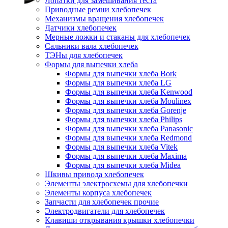
Лопатки для замешивания теста
Приводные ремни хлебопечек
Механизмы вращения хлебопечек
Датчики хлебопечек
Мерные ложки и стаканы для хлебопечек
Сальники вала хлебопечек
ТЭНы для хлебопечек
Формы для выпечки хлеба
Формы для выпечки хлеба Bork
Формы для выпечки хлеба LG
Формы для выпечки хлеба Kenwood
Формы для выпечки хлеба Moulinex
Формы для выпечки хлеба Gorenje
Формы для выпечки хлеба Philips
Формы для выпечки хлеба Panasonic
Формы для выпечки хлеба Redmond
Формы для выпечки хлеба Vitek
Формы для выпечки хлеба Maxima
Формы для выпечки хлеба Midea
Шкивы привода хлебопечек
Элементы электросхемы для хлебопечки
Элементы корпуса хлебопечек
Запчасти для хлебопечек прочие
Электродвигатели для хлебопечек
Клавиши открывания крышки хлебопечки