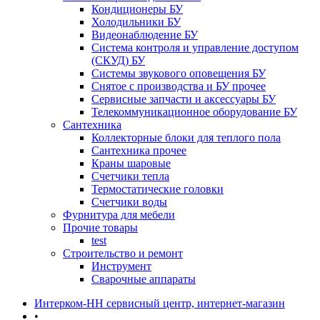
Кондиционеры БУ
Холодильники БУ
Видеонаблюдение БУ
Система контроля и управление доступом
(СКУД) БУ
Системы звукового оповещения БУ
Снятое с производства и БУ прочее
Сервисные запчасти и аксессуары БУ
Телекоммуникационное оборудование БУ
Сантехника
Коллекторные блоки для теплого пола
Сантехника прочее
Краны шаровые
Счетчики тепла
Термоcтатические головки
Счетчики воды
Фурнитура для мебели
Прочие товары
test
Строительство и ремонт
Инструмент
Сварочные аппараты
Интерком-НН сервисный центр, интернет-магазин
•