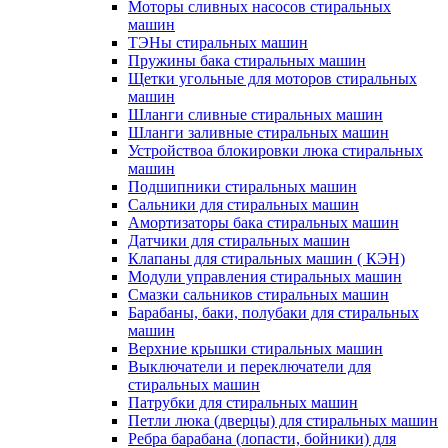
Моторы сливных насосов стиральных
машин
ТЭНы стиральных машин
Пружины бака стиральных машин
Щетки угольные для моторов стиральных
машин
Шланги сливные стиральных машин
Шланги заливные стиральных машин
Устройствоа блокировки люка стиральных
машин
Подшипники стиральных машин
Сальники для стиральных машин
Амортизаторы бака стиральных машин
Датчики для стиральных машин
Клапаны для стиральных машин ( КЭН)
Модули управления стиральных машин
Смазки сальников стиральных машин
Барабаны, баки, полубаки для стиральных
машин
Верхние крышки стиральных машин
Выключатели и переключатели для
стиральных машин
Патрубки для стиральных машин
Петли люка (дверцы) для стиральных машин
Ребра барабана (лопасти, бойники) для