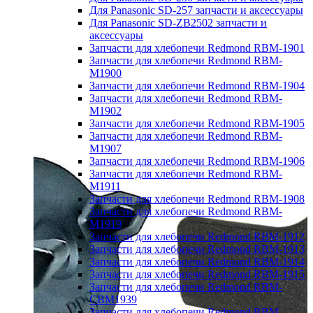
Для Panasonic SD-257 запчасти и аксессуары
Для Panasonic SD-ZB2502 запчасти и
аксессуары
Запчасти для хлебопечи Redmond RBM-1901
Запчасти для хлебопечи Redmond RBM-
M1900
Запчасти для хлебопечи Redmond RBM-1904
Запчасти для хлебопечи Redmond RBM-
M1902
Запчасти для хлебопечи Redmond RBM-1905
Запчасти для хлебопечи Redmond RBM-
M1907
Запчасти для хлебопечи Redmond RBM-1906
Запчасти для хлебопечи Redmond RBM-
M1911
Запчасти для хлебопечи Redmond RBM-1908
Запчасти для хлебопечи Redmond RBM-
M1919
Запчасти для хлебопечи Redmond RBM-1912
Запчасти для хлебопечи Redmond RBM-1913
Запчасти для хлебопечи Redmond RBM-1914
Запчасти для хлебопечи Redmond RBM-1915
Запчасти для хлебопечи Redmond RBM-
CBM1939
Запчасти для хлебопечи Redmond RBM-