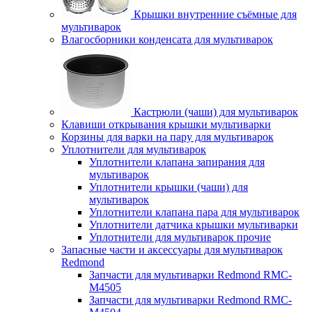
Крышки внутренние съёмные для
мультиварок
Влагосборники конденсата для мультиварок
Кастрюли (чаши) для мультиварок
Клавиши открывания крышки мультиварки
Корзины для варки на пару для мультиварок
Уплотнители для мультиварок
Уплотнители клапана запирания для
мультиварок
Уплотнители крышки (чаши) для
мультиварок
Уплотнители клапана пара для мультиварок
Уплотнители датчика крышки мультиварки
Уплотнители для мультиварок прочие
Запасные части и аксессуары для мультиварок
Redmond
Запчасти для мультиварки Redmond RMC-
M4505
Запчасти для мультиварки Redmond RMC-