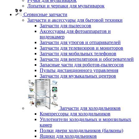
Ручки для мультиварок
Лопатки и черпаки для мультиварок
Сервисные запчасти
Запчасти и аксессуары для бытовой техники
Запчасти для пылесосов
Аксессуары для фотоаппаратов и
видеокамер
Запчасти для утюгов и отпаривателей
Запчасти для телевизоров и мониторов
Запчасти для мобильных телефонов
Запчасти для вентиляторов и обогревателей
Запасные части для роботов-пылесосов
Пульты дистанционного управления
Запчасти для музыкальных центров
Запчасти для холодильников
Компрессоры для холодильников
Уплотнители холодильных и морозильных
камер
Полки двери холодильников (балконы)
Ящики для холодильников