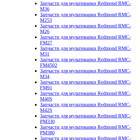
Запчасти для мультиварки Redmond RMC-
M36
Запчасти для мультиварки Redmond RMC-
M253
Запчасти для мультиварки Redmond RMC-
M26
Запчасти для мультиварки Redmond RMC-
FM27
Запчасти для мультиварки Redmond RMC-
M31
Запчасти для мультиварки Redmond RMC-
FM4502
Запчасти для мультиварки Redmond RMC-
M34
Запчасти для мультиварки Redmond RMC-
FM91
Запчасти для мультиварки Redmond RMC-
M40S
Запчасти для мультиварки Redmond RMC-
M42S
Запчасти для мультиварки Redmond RMC-
PM330
Запчасти для мультиварки Redmond RMC-
PM380
Запчасти для мультиварки Redmond RMC-