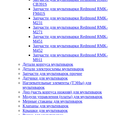
CB391S
Запчасти для мультиварки Redmond RMK-
FM41S
Запчасти для мультиварки Redmond RMK-
M231
Запчасти для мультиварки Redmond RMK-
M271
Запчасти для мультиварки Redmond RMK-
M451
Запчасти для мультиварки Redmond RMK-
M452
Запчасти для мультиварки Redmond RMK-
M911
Детали корпуса мультиварок
Детали электросхемы мультиварок
Запчасти для мультиварок прочие
Датчики для мультиварок
Нагревательные элементы (ТЭНы) для
мультиварок
Дно (часть корпуса нижняя) для мультиварок
Модули управления (платы) для мультиварок
Мерные стаканы для мультиварок
Клапаны для мультиварок
Крышки для мультиварок