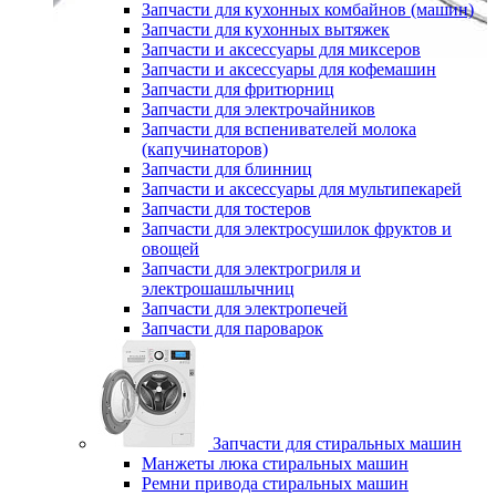
Запчасти для кухонных комбайнов (машин)
Запчасти для кухонных вытяжек
Запчасти и аксессуары для миксеров
Запчасти и аксессуары для кофемашин
Запчасти для фритюрниц
Запчасти для электрочайников
Запчасти для вспенивателей молока
(капучинаторов)
Запчасти для блинниц
Запчасти и аксессуары для мультипекарей
Запчасти для тостеров
Запчасти для электросушилок фруктов и
овощей
Запчасти для электрогриля и
электрошашлычниц
Запчасти для электропечей
Запчасти для пароварок
Запчасти для стиральных машин
Манжеты люка стиральных машин
Ремни привода стиральных машин