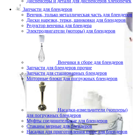
Диспенсеры и детали для диспенсеров хлебопечек
Запчасти для блендеров
Венчик, только металлическая часть для блендеров
Диски нарезки, терки, шинковки для блендеров
Редуктор венчика для блендера
Электродвигатели (моторы) для блендеров
Венчики в сборе для блендеров
Запчасти для блендеров прочие
Запчасти для стационарных блендеров
Моторные блоки для погружных блендеров
Насадки-измельчители (чопперы)
для погружных блендеров
Муфты соединительные для блендеров
Стаканы мерные для блендеров
Насадки для приготовления пюре для блендеров