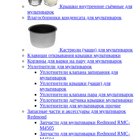
Крышки внутренние съёмные для
мультиварок
Влагосборники конденсата для мультиварок
Кастрюли (чаши) для мультиварок
Клавиши открывания крышки мультиварки
Корзины для варки на пару для мультиварок
Уплотнители для мультиварок
Уплотнители клапана запирания для
мультиварок
Уплотнители крышки (чаши) для
мультиварок
Уплотнители клапана пара для мультиварок
Уплотнители датчика крышки мультиварки
Уплотнители для мультиварок прочие
Запасные части и аксессуары для мультиварок
Redmond
Запчасти для мультиварки Redmond RMC-
M4505
Запчасти для мультиварки Redmond RMC-