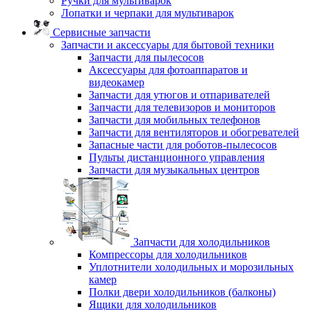
Ручки для мультиварок
Лопатки и черпаки для мультиварок
Сервисные запчасти
Запчасти и аксессуары для бытовой техники
Запчасти для пылесосов
Аксессуары для фотоаппаратов и
видеокамер
Запчасти для утюгов и отпаривателей
Запчасти для телевизоров и мониторов
Запчасти для мобильных телефонов
Запчасти для вентиляторов и обогревателей
Запасные части для роботов-пылесосов
Пульты дистанционного управления
Запчасти для музыкальных центров
Запчасти для холодильников
Компрессоры для холодильников
Уплотнители холодильных и морозильных
камер
Полки двери холодильников (балконы)
Ящики для холодильников