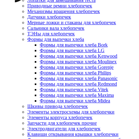
Лопатки для замешивания теста
Приводные ремни хлебопечек
Механизмы вращения хлебопечек
Датчики хлебопечек
Мерные ложки и стаканы для хлебопечек
Сальники вала хлебопечек
ТЭНы для хлебопечек
Формы для выпечки хлеба
Формы для выпечки хлеба Bork
Формы для выпечки хлеба LG
Формы для выпечки хлеба Kenwood
Формы для выпечки хлеба Moulinex
Формы для выпечки хлеба Gorenje
Формы для выпечки хлеба Philips
Формы для выпечки хлеба Panasonic
Формы для выпечки хлеба Redmond
Формы для выпечки хлеба Vitek
Формы для выпечки хлеба Maxima
Формы для выпечки хлеба Midea
Шкивы привода хлебопечек
Элементы электросхемы для хлебопечки
Элементы корпуса хлебопечек
Запчасти для хлебопечек прочие
Электродвигатели для хлебопечек
Клавиши открывания крышки хлебопечки