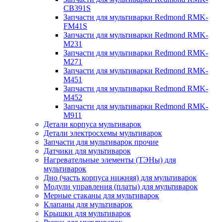
CB391S
Запчасти для мультиварки Redmond RMK-
FM41S
Запчасти для мультиварки Redmond RMK-
M231
Запчасти для мультиварки Redmond RMK-
M271
Запчасти для мультиварки Redmond RMK-
M451
Запчасти для мультиварки Redmond RMK-
M452
Запчасти для мультиварки Redmond RMK-
M911
Детали корпуса мультиварок
Детали электросхемы мультиварок
Запчасти для мультиварок прочие
Датчики для мультиварок
Нагревательные элементы (ТЭНы) для
мультиварок
Дно (часть корпуса нижняя) для мультиварок
Модули управления (платы) для мультиварок
Мерные стаканы для мультиварок
Клапаны для мультиварок
Крышки для мультиварок