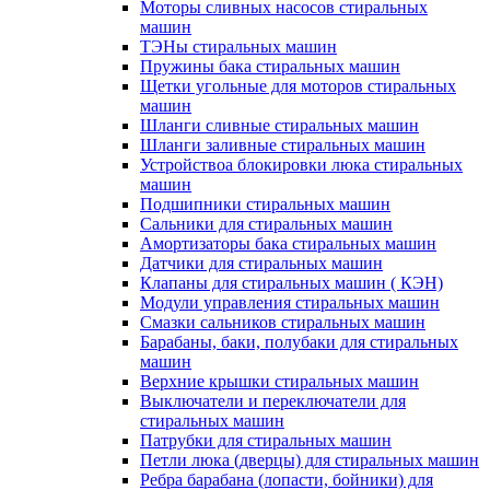
Моторы сливных насосов стиральных
машин
ТЭНы стиральных машин
Пружины бака стиральных машин
Щетки угольные для моторов стиральных
машин
Шланги сливные стиральных машин
Шланги заливные стиральных машин
Устройствоа блокировки люка стиральных
машин
Подшипники стиральных машин
Сальники для стиральных машин
Амортизаторы бака стиральных машин
Датчики для стиральных машин
Клапаны для стиральных машин ( КЭН)
Модули управления стиральных машин
Смазки сальников стиральных машин
Барабаны, баки, полубаки для стиральных
машин
Верхние крышки стиральных машин
Выключатели и переключатели для
стиральных машин
Патрубки для стиральных машин
Петли люка (дверцы) для стиральных машин
Ребра барабана (лопасти, бойники) для