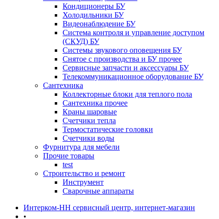
Кондиционеры БУ
Холодильники БУ
Видеонаблюдение БУ
Система контроля и управление доступом
(СКУД) БУ
Системы звукового оповещения БУ
Снятое с производства и БУ прочее
Сервисные запчасти и аксессуары БУ
Телекоммуникационное оборудование БУ
Сантехника
Коллекторные блоки для теплого пола
Сантехника прочее
Краны шаровые
Счетчики тепла
Термоcтатические головки
Счетчики воды
Фурнитура для мебели
Прочие товары
test
Строительство и ремонт
Инструмент
Сварочные аппараты
Интерком-НН сервисный центр, интернет-магазин
•