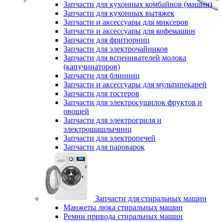
Запчасти для кухонных комбайнов (машин)
Запчасти для кухонных вытяжек
Запчасти и аксессуары для миксеров
Запчасти и аксессуары для кофемашин
Запчасти для фритюрниц
Запчасти для электрочайников
Запчасти для вспенивателей молока
(капучинаторов)
Запчасти для блинниц
Запчасти и аксессуары для мультипекарей
Запчасти для тостеров
Запчасти для электросушилок фруктов и
овощей
Запчасти для электрогриля и
электрошашлычниц
Запчасти для электропечей
Запчасти для пароварок
Запчасти для стиральных машин
Манжеты люка стиральных машин
Ремни привода стиральных машин