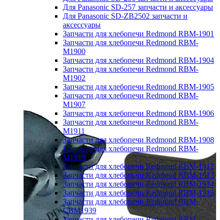
Для Panasonic SD-257 запчасти и аксессуары
Для Panasonic SD-ZB2502 запчасти и
аксессуары
Запчасти для хлебопечи Redmond RBM-1901
Запчасти для хлебопечи Redmond RBM-
M1900
Запчасти для хлебопечи Redmond RBM-1904
Запчасти для хлебопечи Redmond RBM-
M1902
Запчасти для хлебопечи Redmond RBM-1905
Запчасти для хлебопечи Redmond RBM-
M1907
Запчасти для хлебопечи Redmond RBM-1906
Запчасти для хлебопечи Redmond RBM-
M1911
Запчасти для хлебопечи Redmond RBM-1908
Запчасти для хлебопечи Redmond RBM-
M1919
Запчасти для хлебопечи Redmond RBM-1912
Запчасти для хлебопечи Redmond RBM-1913
Запчасти для хлебопечи Redmond RBM-1914
Запчасти для хлебопечи Redmond RBM-1915
Запчасти для хлебопечи Redmond RBM-
CBM1939
Запчасти для хлебопечи Redmond RBM-