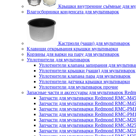
Крышки внутренние съёмные для му
Влагосборники конденсата для мультиварок
Кастрюли (чаши) для мультиварок
Клавиши открывания крышки мультиварки
Корзины для варки на пару для мультиварок
Уплотнители для мультиварок
Уплотнители клапана запирания для мультива
Уплотнители крышки (чаши) для мультиварок
Уплотнители клапана пара для мультиварок
Уплотнители датчика крышки мультиварки
Уплотнители для мультиварок прочие
Запасные части и аксессуары для мультиварок Red
Запчасти для мультиварки Redmond RMC-M4
Запчасти для мультиварки Redmond RMC-M4
Запчасти для мультиварки Redmond RMC-PM
Запчасти для мультиварки Redmond RMC-PM
Запчасти для мультиварки Redmond RMC-M2
Запчасти для мультиварки Redmond RMC-M2
Запчасти для мультиварки Redmond RMC-M2