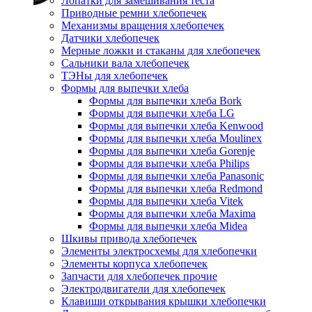
Лопатки для замешивания теста
Приводные ремни хлебопечек
Механизмы вращения хлебопечек
Датчики хлебопечек
Мерные ложки и стаканы для хлебопечек
Сальники вала хлебопечек
ТЭНы для хлебопечек
Формы для выпечки хлеба
Формы для выпечки хлеба Bork
Формы для выпечки хлеба LG
Формы для выпечки хлеба Kenwood
Формы для выпечки хлеба Moulinex
Формы для выпечки хлеба Gorenje
Формы для выпечки хлеба Philips
Формы для выпечки хлеба Panasonic
Формы для выпечки хлеба Redmond
Формы для выпечки хлеба Vitek
Формы для выпечки хлеба Maxima
Формы для выпечки хлеба Midea
Шкивы привода хлебопечек
Элементы электросхемы для хлебопечки
Элементы корпуса хлебопечек
Запчасти для хлебопечек прочие
Электродвигатели для хлебопечек
Клавиши открывания крышки хлебопечки