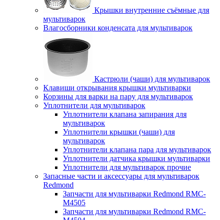
Крышки внутренние съёмные для
мультиварок
Влагосборники конденсата для мультиварок
Кастрюли (чаши) для мультиварок
Клавиши открывания крышки мультиварки
Корзины для варки на пару для мультиварок
Уплотнители для мультиварок
Уплотнители клапана запирания для
мультиварок
Уплотнители крышки (чаши) для
мультиварок
Уплотнители клапана пара для мультиварок
Уплотнители датчика крышки мультиварки
Уплотнители для мультиварок прочие
Запасные части и аксессуары для мультиварок
Redmond
Запчасти для мультиварки Redmond RMC-
M4505
Запчасти для мультиварки Redmond RMC-