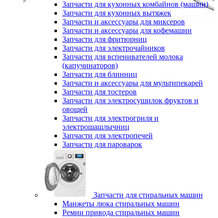
Запчасти для кухонных комбайнов (машин)
Запчасти для кухонных вытяжек
Запчасти и аксессуары для миксеров
Запчасти и аксессуары для кофемашин
Запчасти для фритюрниц
Запчасти для электрочайников
Запчасти для вспенивателей молока
(капучинаторов)
Запчасти для блинниц
Запчасти и аксессуары для мультипекарей
Запчасти для тостеров
Запчасти для электросушилок фруктов и
овощей
Запчасти для электрогриля и
электрошашлычниц
Запчасти для электропечей
Запчасти для пароварок
Запчасти для стиральных машин
Манжеты люка стиральных машин
Ремни привода стиральных машин