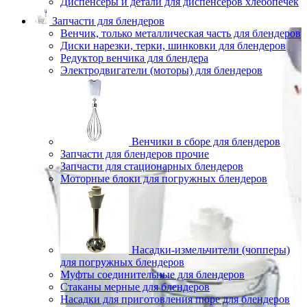
Диспенсеры и детали для диспенсеров хлебопечек
Запчасти для блендеров
Венчик, только металлическая часть для блендеров
Диски нарезки, терки, шинковки для блендеров
Редуктор венчика для блендера
Электродвигатели (моторы) для блендеров
Венчики в сборе для блендеров
Запчасти для блендеров прочие
Запчасти для стационарных блендеров
Моторные блоки для погружных блендеров
Насадки-измельчители (чопперы)
для погружных блендеров
Муфты соединительные для блендеров
Стаканы мерные для блендеров
Насадки для приготовления пюре для блендеров