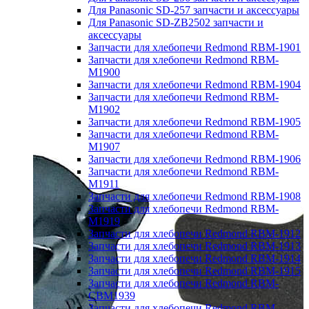
Для Panasonic SD-257 запчасти и аксессуары
Для Panasonic SD-ZB2502 запчасти и
аксессуары
Запчасти для хлебопечи Redmond RBM-1901
Запчасти для хлебопечи Redmond RBM-
M1900
Запчасти для хлебопечи Redmond RBM-1904
Запчасти для хлебопечи Redmond RBM-
M1902
Запчасти для хлебопечи Redmond RBM-1905
Запчасти для хлебопечи Redmond RBM-
M1907
Запчасти для хлебопечи Redmond RBM-1906
Запчасти для хлебопечи Redmond RBM-
M1911
Запчасти для хлебопечи Redmond RBM-1908
Запчасти для хлебопечи Redmond RBM-
M1919
Запчасти для хлебопечи Redmond RBM-1912
Запчасти для хлебопечи Redmond RBM-1913
Запчасти для хлебопечи Redmond RBM-1914
Запчасти для хлебопечи Redmond RBM-1915
Запчасти для хлебопечи Redmond RBM-
CBM1939
Запчасти для хлебопечи Redmond RBM-