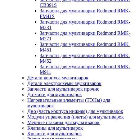
CB391S
Запчасти для мультиварки Redmond RMK-
FM41S
Запчасти для мультиварки Redmond RMK-
M231
Запчасти для мультиварки Redmond RMK-
M271
Запчасти для мультиварки Redmond RMK-
M451
Запчасти для мультиварки Redmond RMK-
M452
Запчасти для мультиварки Redmond RMK-
M911
Детали корпуса мультиварок
Детали электросхемы мультиварок
Запчасти для мультиварок прочие
Датчики для мультиварок
Нагревательные элементы (ТЭНы) для
мультиварок
Дно (часть корпуса нижняя) для мультиварок
Модули управления (платы) для мультиварок
Мерные стаканы для мультиварок
Клапаны для мультиварок
Крышки для мультиварок