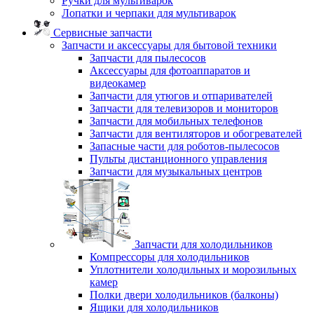
Ручки для мультиварок
Лопатки и черпаки для мультиварок
Сервисные запчасти
Запчасти и аксессуары для бытовой техники
Запчасти для пылесосов
Аксессуары для фотоаппаратов и
видеокамер
Запчасти для утюгов и отпаривателей
Запчасти для телевизоров и мониторов
Запчасти для мобильных телефонов
Запчасти для вентиляторов и обогревателей
Запасные части для роботов-пылесосов
Пульты дистанционного управления
Запчасти для музыкальных центров
Запчасти для холодильников
Компрессоры для холодильников
Уплотнители холодильных и морозильных
камер
Полки двери холодильников (балконы)
Ящики для холодильников