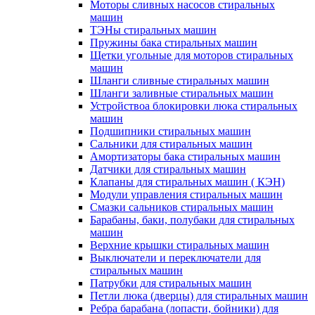
Моторы сливных насосов стиральных
машин
ТЭНы стиральных машин
Пружины бака стиральных машин
Щетки угольные для моторов стиральных
машин
Шланги сливные стиральных машин
Шланги заливные стиральных машин
Устройствоа блокировки люка стиральных
машин
Подшипники стиральных машин
Сальники для стиральных машин
Амортизаторы бака стиральных машин
Датчики для стиральных машин
Клапаны для стиральных машин ( КЭН)
Модули управления стиральных машин
Смазки сальников стиральных машин
Барабаны, баки, полубаки для стиральных
машин
Верхние крышки стиральных машин
Выключатели и переключатели для
стиральных машин
Патрубки для стиральных машин
Петли люка (дверцы) для стиральных машин
Ребра барабана (лопасти, бойники) для