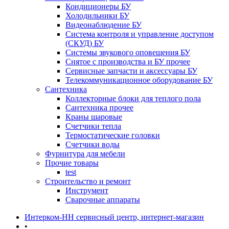
Кондиционеры БУ
Холодильники БУ
Видеонаблюдение БУ
Система контроля и управление доступом
(СКУД) БУ
Системы звукового оповещения БУ
Снятое с производства и БУ прочее
Сервисные запчасти и аксессуары БУ
Телекоммуникационное оборудование БУ
Сантехника
Коллекторные блоки для теплого пола
Сантехника прочее
Краны шаровые
Счетчики тепла
Термоcтатические головки
Счетчики воды
Фурнитура для мебели
Прочие товары
test
Строительство и ремонт
Инструмент
Сварочные аппараты
Интерком-НН сервисный центр, интернет-магазин
•