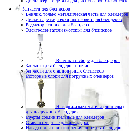
Диспенсеры и детали для диспенсеров хлебопечек
Запчасти для блендеров
Венчик, только металлическая часть для блендеров
Диски нарезки, терки, шинковки для блендеров
Редуктор венчика для блендера
Электродвигатели (моторы) для блендеров
Венчики в сборе для блендеров
Запчасти для блендеров прочие
Запчасти для стационарных блендеров
Моторные блоки для погружных блендеров
Насадки-измельчители (чопперы)
для погружных блендеров
Муфты соединительные для блендеров
Стаканы мерные для блендеров
Насадки для приготовления пюре для блендеров