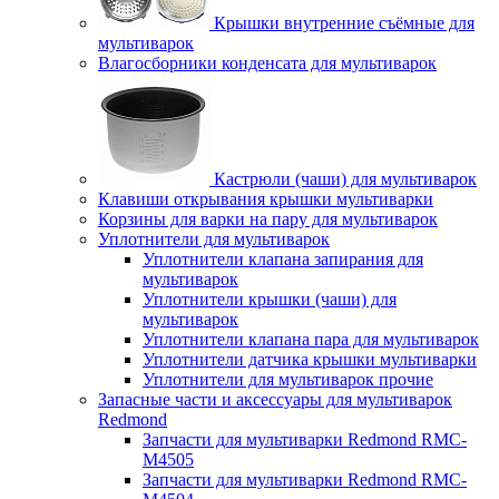
Крышки внутренние съёмные для
мультиварок
Влагосборники конденсата для мультиварок
Кастрюли (чаши) для мультиварок
Клавиши открывания крышки мультиварки
Корзины для варки на пару для мультиварок
Уплотнители для мультиварок
Уплотнители клапана запирания для
мультиварок
Уплотнители крышки (чаши) для
мультиварок
Уплотнители клапана пара для мультиварок
Уплотнители датчика крышки мультиварки
Уплотнители для мультиварок прочие
Запасные части и аксессуары для мультиварок
Redmond
Запчасти для мультиварки Redmond RMC-
M4505
Запчасти для мультиварки Redmond RMC-