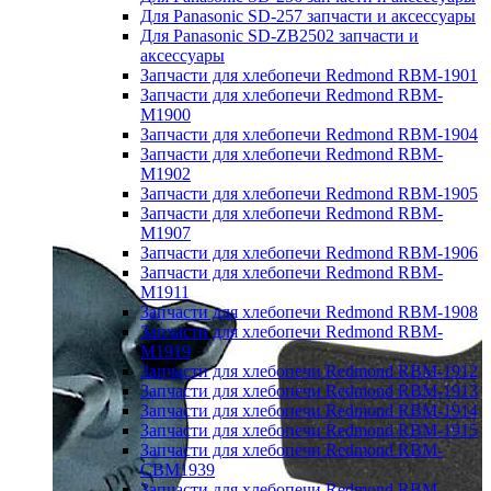
Для Panasonic SD-257 запчасти и аксессуары
Для Panasonic SD-ZB2502 запчасти и
аксессуары
Запчасти для хлебопечи Redmond RBM-1901
Запчасти для хлебопечи Redmond RBM-
M1900
Запчасти для хлебопечи Redmond RBM-1904
Запчасти для хлебопечи Redmond RBM-
M1902
Запчасти для хлебопечи Redmond RBM-1905
Запчасти для хлебопечи Redmond RBM-
M1907
Запчасти для хлебопечи Redmond RBM-1906
Запчасти для хлебопечи Redmond RBM-
M1911
Запчасти для хлебопечи Redmond RBM-1908
Запчасти для хлебопечи Redmond RBM-
M1919
Запчасти для хлебопечи Redmond RBM-1912
Запчасти для хлебопечи Redmond RBM-1913
Запчасти для хлебопечи Redmond RBM-1914
Запчасти для хлебопечи Redmond RBM-1915
Запчасти для хлебопечи Redmond RBM-
CBM1939
Запчасти для хлебопечи Redmond RBM-