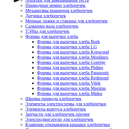
Лопатки для замешивания теста
Приводные ремни хлебопечек
Механизмы вращения хлебопечек
Датчики хлебопечек
Мерные ложки и стаканы для хлебопечек
Сальники вала хлебопечек
ТЭНы для хлебопечек
Формы для выпечки хлеба
Формы для выпечки хлеба Bork
Формы для выпечки хлеба LG
Формы для выпечки хлеба Kenwood
Формы для выпечки хлеба Moulinex
Формы для выпечки хлеба Gorenje
Формы для выпечки хлеба Philips
Формы для выпечки хлеба Panasonic
Формы для выпечки хлеба Redmond
Формы для выпечки хлеба Vitek
Формы для выпечки хлеба Maxima
Формы для выпечки хлеба Midea
Шкивы привода хлебопечек
Элементы электросхемы для хлебопечки
Элементы корпуса хлебопечек
Запчасти для хлебопечек прочие
Электродвигатели для хлебопечек
Клавиши открывания крышки хлебопечки