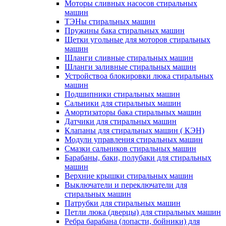
Моторы сливных насосов стиральных
машин
ТЭНы стиральных машин
Пружины бака стиральных машин
Щетки угольные для моторов стиральных
машин
Шланги сливные стиральных машин
Шланги заливные стиральных машин
Устройствоа блокировки люка стиральных
машин
Подшипники стиральных машин
Сальники для стиральных машин
Амортизаторы бака стиральных машин
Датчики для стиральных машин
Клапаны для стиральных машин ( КЭН)
Модули управления стиральных машин
Смазки сальников стиральных машин
Барабаны, баки, полубаки для стиральных
машин
Верхние крышки стиральных машин
Выключатели и переключатели для
стиральных машин
Патрубки для стиральных машин
Петли люка (дверцы) для стиральных машин
Ребра барабана (лопасти, бойники) для