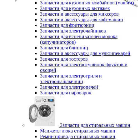
Запчасти для кухонных комбайнов (машин)
Запчасти для кухонных вытяжек
Запчасти и аксессуары для миксеров
Запчасти и аксессуары для кофемашин
Запчасти для фритюрниц
Запчасти для электрочайников
Запчасти для вспенивателей молока
(капучинаторов)
Запчасти для блинниц
Запчасти и аксессуары для мультипекарей
Запчасти для тостеров
Запчасти для электросушилок фруктов и
овощей
Запчасти для электрогриля и
электрошашлычниц
Запчасти для электропечей
Запчасти для пароварок
Запчасти для стиральных машин
Манжеты люка стиральных машин
Ремни привода стиральных машин