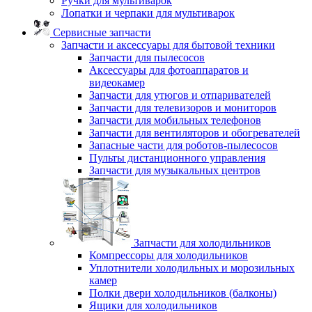
Ручки для мультиварок
Лопатки и черпаки для мультиварок
Сервисные запчасти
Запчасти и аксессуары для бытовой техники
Запчасти для пылесосов
Аксессуары для фотоаппаратов и
видеокамер
Запчасти для утюгов и отпаривателей
Запчасти для телевизоров и мониторов
Запчасти для мобильных телефонов
Запчасти для вентиляторов и обогревателей
Запасные части для роботов-пылесосов
Пульты дистанционного управления
Запчасти для музыкальных центров
Запчасти для холодильников
Компрессоры для холодильников
Уплотнители холодильных и морозильных
камер
Полки двери холодильников (балконы)
Ящики для холодильников