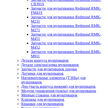
CB391S
Запчасти для мультиварки Redmond RMK-
FM41S
Запчасти для мультиварки Redmond RMK-
M231
Запчасти для мультиварки Redmond RMK-
M271
Запчасти для мультиварки Redmond RMK-
M451
Запчасти для мультиварки Redmond RMK-
M452
Запчасти для мультиварки Redmond RMK-
M911
Детали корпуса мультиварок
Детали электросхемы мультиварок
Запчасти для мультиварок прочие
Датчики для мультиварок
Нагревательные элементы (ТЭНы) для
мультиварок
Дно (часть корпуса нижняя) для мультиварок
Модули управления (платы) для мультиварок
Мерные стаканы для мультиварок
Клапаны для мультиварок
Крышки для мультиварок