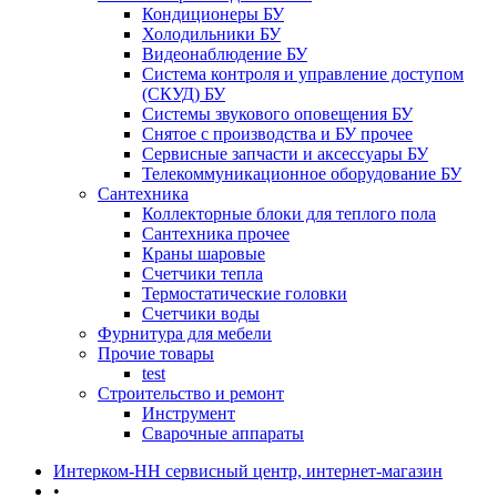
Кондиционеры БУ
Холодильники БУ
Видеонаблюдение БУ
Система контроля и управление доступом
(СКУД) БУ
Системы звукового оповещения БУ
Снятое с производства и БУ прочее
Сервисные запчасти и аксессуары БУ
Телекоммуникационное оборудование БУ
Сантехника
Коллекторные блоки для теплого пола
Сантехника прочее
Краны шаровые
Счетчики тепла
Термоcтатические головки
Счетчики воды
Фурнитура для мебели
Прочие товары
test
Строительство и ремонт
Инструмент
Сварочные аппараты
Интерком-НН сервисный центр, интернет-магазин
•